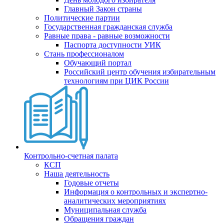
Главный Закон страны
Политические партии
Государственная гражданская служба
Равные права - равные возможности
Паспорта доступности УИК
Стань профессионалом
Обучающий портал
Российский центр обучения избирательным
технологиям при ЦИК России
Контрольно-счетная палата
КСП
Наша деятельность
Годовые отчеты
Информация о контрольных и экспертно-
аналитических мероприятиях
Муниципальная служба
Обращения граждан