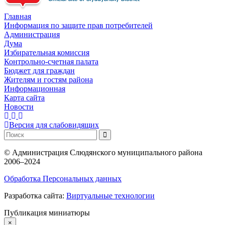
Главная
Информация по защите прав потребителей
Администрация
Дума
Избирательная комиссия
Контрольно-счетная палата
Бюджет для граждан
Жителям и гостям района
Информационная
Карта сайта
Новости
Версия для слабовидящих
©
Администрация Слюдянского муниципального района
2006–2024
Обработка Персональных данных
Разработка сайта:
Виртуальные технологии
Публикация миниатюры
×