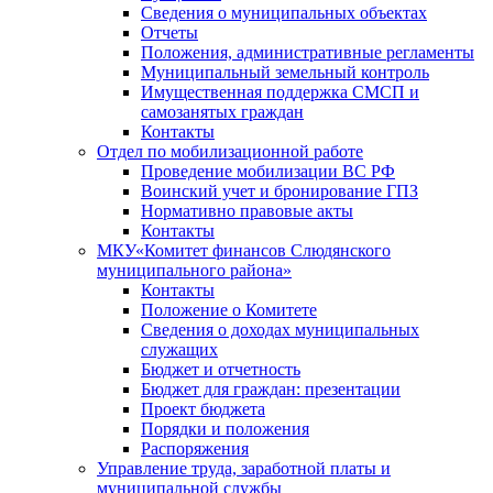
Сведения о муниципальных объектах
Отчеты
Положения, административные регламенты
Муниципальный земельный контроль
Имущественная поддержка СМСП и
самозанятых граждан
Контакты
Отдел по мобилизационной работе
Проведение мобилизации ВС РФ
Воинский учет и бронирование ГПЗ
Нормативно правовые акты
Контакты
МКУ«Комитет финансов Слюдянского
муниципального района»
Контакты
Положение о Комитете
Сведения о доходах муниципальных
служащих
Бюджет и отчетность
Бюджет для граждан: презентации
Проект бюджета
Порядки и положения
Распоряжения
Управление труда, заработной платы и
муниципальной службы