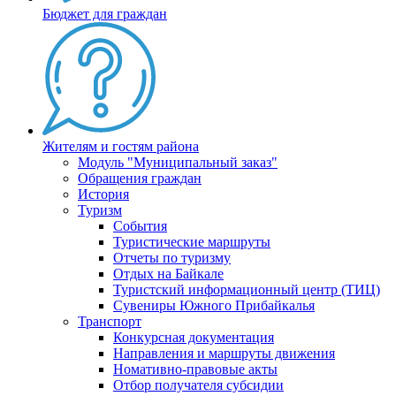
Бюджет для граждан
Жителям и гостям района
Модуль "Муниципальный заказ"
Обращения граждан
История
Туризм
События
Туристические маршруты
Отчеты по туризму
Отдых на Байкале
Туристский информационный центр (ТИЦ)
Сувениры Южного Прибайкалья
Транспорт
Конкурсная документация
Направления и маршруты движения
Номативно-правовые акты
Отбор получателя субсидии