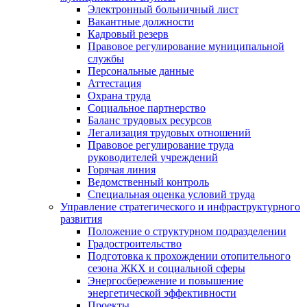
Электронный больничный лист
Вакантные должности
Кадровый резерв
Правовое регулирование муниципальной
службы
Персональные данные
Аттестация
Охрана труда
Социальное партнерство
Баланс трудовых ресурсов
Легализация трудовых отношений
Правовое регулирование труда
руководителей учреждений
Горячая линия
Ведомственный контроль
Специальная оценка условий труда
Управление стратегического и инфраструктурного
развития
Положение о структурном подразделении
Градостроительство
Подготовка к прохождении отопительного
сезона ЖКХ и социальной сферы
Энергосбережение и повышение
энергетической эффективности
Проекты