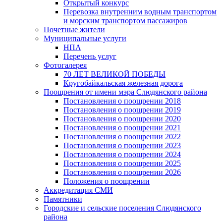
Открытый конкурс
Перевозка внутренним водным транспортом
и морским транспортом пассажиров
Почетные жители
Муниципальные услуги
НПА
Перечень услуг
Фотогалерея
70 ЛЕТ ВЕЛИКОЙ ПОБЕДЫ
Кругобайкальская железная дорога
Поощрения от имени мэра Слюдянского района
Постановления о поощрении 2018
Постановления о поощрении 2019
Постановления о поощрении 2020
Постановления о поощрении 2021
Постановления о поощрении 2022
Постановления о поощрении 2023
Постановления о поощрении 2024
Постановления о поощрении 2025
Постановления о поощрении 2026
Положения о поощрении
Аккредитация СМИ
Памятники
Городские и сельские поселения Слюдянского
района