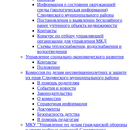
Информация о состоянии окружающей
среды (экологическая информация)
Слюдянского муниципального района
Постановления о выявлении бесхозяйного
ранее учтенного объекта недвижимости
Контакты
Конкурс по отбору управляющей
организации для управления МКД
Схемы теплоснабжения, водоснабжения и
водоотведения
Управление социально-экономического развития
Контакты
Положение
Комиссия по делам несовершеннолетних и защите
их прав Слюдянского муниципального района
В помощь родителям
События и новости
Законодательство
О комиссии
Справочная информация
Документы
Безопасность детства
В помощь педагогам
МКУ "Управление по делам гражданской обороны
и чрезвычайных ситуаций Слюдянского