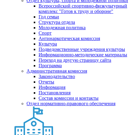
Отдел культуры, спорта и молодежной политики
Всероссийский спортивно-физкультурный
комплекс "Готов к труду и обороне"
Год семьи
Структура отдела
Молодежная политика
Спорт
Антинаркотическая комиссия
Культура
Подведомственные учреждения культуры
Информационно-методические материалы
Переход на другую страницу сайта
Программа
Административная комиссия
Законодательство
Отчеты
Информация
Постановления
Состав комиссии и контакты
Отдел нормативно-правового обеспечения