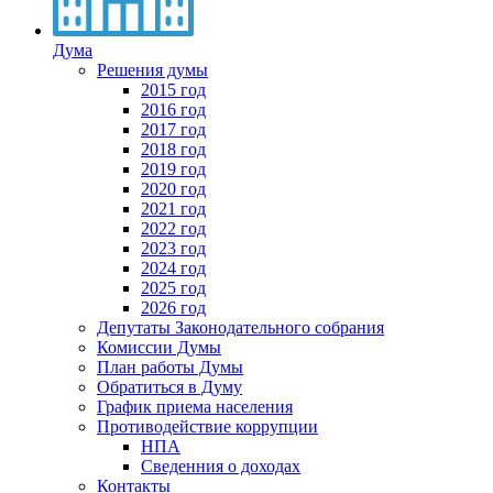
Дума
Решения думы
2015 год
2016 год
2017 год
2018 год
2019 год
2020 год
2021 год
2022 год
2023 год
2024 год
2025 год
2026 год
Депутаты Законодательного собрания
Комиссии Думы
План работы Думы
Обратиться в Думу
График приема населения
Противодействие коррупции
НПА
Сведенния о доходах
Контакты