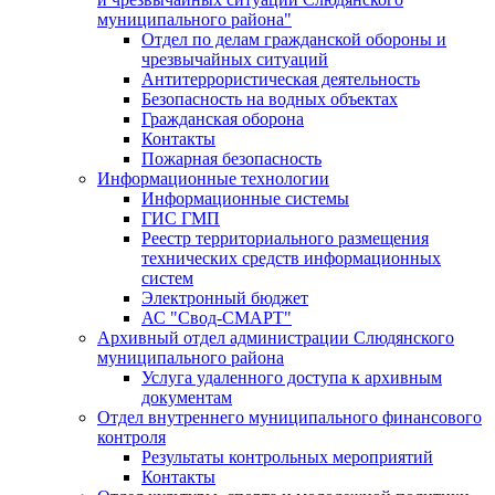
муниципального района"
Отдел по делам гражданской обороны и
чрезвычайных ситуаций
Антитеррористическая деятельность
Безопасность на водных объектах
Гражданская оборона
Контакты
Пожарная безопасность
Информационные технологии
Информационные системы
ГИС ГМП
Реестр территориального размещения
технических средств информационных
систем
Электронный бюджет
АС "Свод-СМАРТ"
Архивный отдел администрации Слюдянского
муниципального района
Услуга удаленного доступа к архивным
документам
Отдел внутреннего муниципального финансового
контроля
Результаты контрольных мероприятий
Контакты