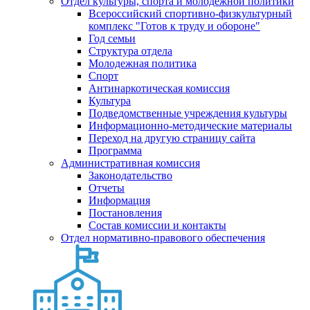
Отдел культуры, спорта и молодежной политики
Всероссийский спортивно-физкультурный
комплекс "Готов к труду и обороне"
Год семьи
Структура отдела
Молодежная политика
Спорт
Антинаркотическая комиссия
Культура
Подведомственные учреждения культуры
Информационно-методические материалы
Переход на другую страницу сайта
Программа
Административная комиссия
Законодательство
Отчеты
Информация
Постановления
Состав комиссии и контакты
Отдел нормативно-правового обеспечения