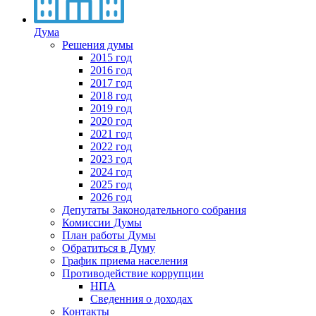
Дума
Решения думы
2015 год
2016 год
2017 год
2018 год
2019 год
2020 год
2021 год
2022 год
2023 год
2024 год
2025 год
2026 год
Депутаты Законодательного собрания
Комиссии Думы
План работы Думы
Обратиться в Думу
График приема населения
Противодействие коррупции
НПА
Сведенния о доходах
Контакты