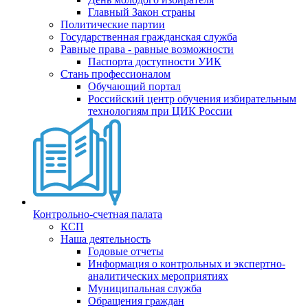
Главный Закон страны
Политические партии
Государственная гражданская служба
Равные права - равные возможности
Паспорта доступности УИК
Стань профессионалом
Обучающий портал
Российский центр обучения избирательным
технологиям при ЦИК России
Контрольно-счетная палата
КСП
Наша деятельность
Годовые отчеты
Информация о контрольных и экспертно-
аналитических мероприятиях
Муниципальная служба
Обращения граждан