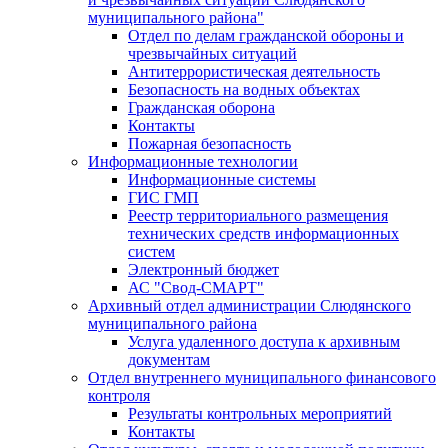
муниципального района"
Отдел по делам гражданской обороны и
чрезвычайных ситуаций
Антитеррористическая деятельность
Безопасность на водных объектах
Гражданская оборона
Контакты
Пожарная безопасность
Информационные технологии
Информационные системы
ГИС ГМП
Реестр территориального размещения
технических средств информационных
систем
Электронный бюджет
АС "Свод-СМАРТ"
Архивный отдел администрации Слюдянского
муниципального района
Услуга удаленного доступа к архивным
документам
Отдел внутреннего муниципального финансового
контроля
Результаты контрольных мероприятий
Контакты