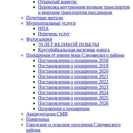
Открытый конкурс
Перевозка внутренним водным транспортом
и морским транспортом пассажиров
Почетные жители
Муниципальные услуги
НПА
Перечень услуг
Фотогалерея
70 ЛЕТ ВЕЛИКОЙ ПОБЕДЫ
Кругобайкальская железная дорога
Поощрения от имени мэра Слюдянского района
Постановления о поощрении 2018
Постановления о поощрении 2019
Постановления о поощрении 2020
Постановления о поощрении 2021
Постановления о поощрении 2022
Постановления о поощрении 2023
Постановления о поощрении 2024
Постановления о поощрении 2025
Постановления о поощрении 2026
Положения о поощрении
Аккредитация СМИ
Памятники
Городские и сельские поселения Слюдянского
района