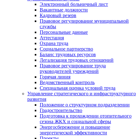
Электронный больничный лист
Вакантные должности
Кадровый резерв
Правовое регулирование муниципальной
службы
Персональные данные
Аттестация
Охрана труда
Социальное партнерство
Баланс трудовых ресурсов
Легализация трудовых отношений
Правовое регулирование труда
руководителей учреждений
Горячая линия
Ведомственный контроль
Специальная оценка условий труда
Управление стратегического и инфраструктурного
развития
Положение о структурном подразделении
Градостроительство
Подготовка к прохождении отопительного
сезона ЖКХ и социальной сферы
Энергосбережение и повышение
энергетической эффективности
Проекты