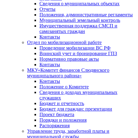
Сведения о муниципальных объектах
Отчеты
Положения, административные регламенты
Муниципальный земельный контроль
Имущественная поддержка СМСП и
самозанятых граждан
Контакты
Отдел по мобилизационной работе
Проведение мобилизации ВС РФ
Воинский учет и бронирование ГПЗ
Нормативно правовые акты
Контакты
МКУ«Комитет финансов Слюдянского
муниципального района»
Контакты
Положение о Комитете
Сведения о доходах муниципальных
служащих
Бюджет и отчетность
Бюджет для граждан: презентации
Проект бюджета
Порядки и положения
Распоряжения
Управление труда, заработной платы и
муниципальной службы