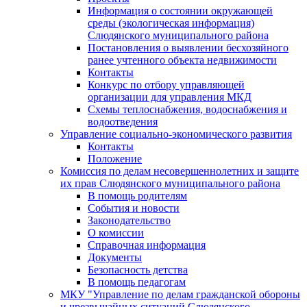
Информация о состоянии окружающей
среды (экологическая информация)
Слюдянского муниципального района
Постановления о выявлении бесхозяйного
ранее учтенного объекта недвижимости
Контакты
Конкурс по отбору управляющей
организации для управления МКД
Схемы теплоснабжения, водоснабжения и
водоотведения
Управление социально-экономического развития
Контакты
Положение
Комиссия по делам несовершеннолетних и защите
их прав Слюдянского муниципального района
В помощь родителям
События и новости
Законодательство
О комиссии
Справочная информация
Документы
Безопасность детства
В помощь педагогам
МКУ "Управление по делам гражданской обороны
и чрезвычайных ситуаций Слюдянского