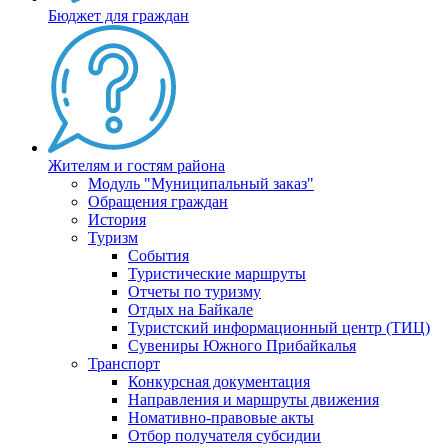
Бюджет для граждан
Жителям и гостям района
Модуль "Муниципальный заказ"
Обращения граждан
История
Туризм
События
Туристические маршруты
Отчеты по туризму
Отдых на Байкале
Туристский информационный центр (ТИЦ)
Сувениры Южного Прибайкалья
Транспорт
Конкурсная документация
Направления и маршруты движения
Номативно-правовые акты
Отбор получателя субсидии