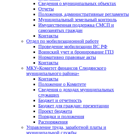
Сведения о муниципальных объектах
Отчеты
Положения, административные регламенты
Муниципальный земельный контроль
Имущественная поддержка СМСП и
самозанятых граждан
Контакты
Отдел по мобилизационной работе
Проведение мобилизации ВС РФ
Воинский учет и бронирование ГПЗ
Нормативно правовые акты
Контакты
МКУ«Комитет финансов Слюдянского
муниципального района»
Контакты
Положение о Комитете
Сведения о доходах муниципальных
служащих
Бюджет и отчетность
Бюджет для граждан: презентации
Проект бюджета
Порядки и положения
Распоряжения
Управление труда, заработной платы и
муниципальной службы