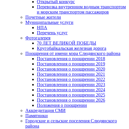
Открытый конкурс
Перевозка внутренним водным транспортом
и морским транспортом пассажиров
Почетные жители
Муниципальные услуги
НПА
Перечень услуг
Фотогалерея
70 ЛЕТ ВЕЛИКОЙ ПОБЕДЫ
Кругобайкальская железная дорога
Поощрения от имени мэра Слюдянского района
Постановления о поощрении 2018
Постановления о поощрении 2019
Постановления о поощрении 2020
Постановления о поощрении 2021
Постановления о поощрении 2022
Постановления о поощрении 2023
Постановления о поощрении 2024
Постановления о поощрении 2025
Постановления о поощрении 2026
Положения о поощрении
Аккредитация СМИ
Памятники
Городские и сельские поселения Слюдянского
района