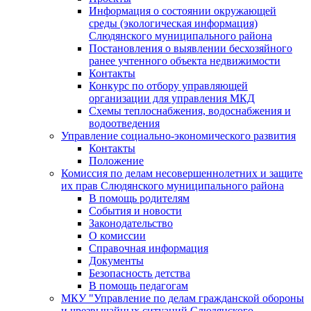
Информация о состоянии окружающей
среды (экологическая информация)
Слюдянского муниципального района
Постановления о выявлении бесхозяйного
ранее учтенного объекта недвижимости
Контакты
Конкурс по отбору управляющей
организации для управления МКД
Схемы теплоснабжения, водоснабжения и
водоотведения
Управление социально-экономического развития
Контакты
Положение
Комиссия по делам несовершеннолетних и защите
их прав Слюдянского муниципального района
В помощь родителям
События и новости
Законодательство
О комиссии
Справочная информация
Документы
Безопасность детства
В помощь педагогам
МКУ "Управление по делам гражданской обороны
и чрезвычайных ситуаций Слюдянского