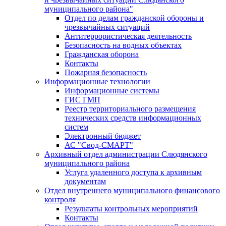
муниципального района"
Отдел по делам гражданской обороны и
чрезвычайных ситуаций
Антитеррористическая деятельность
Безопасность на водных объектах
Гражданская оборона
Контакты
Пожарная безопасность
Информационные технологии
Информационные системы
ГИС ГМП
Реестр территориального размещения
технических средств информационных
систем
Электронный бюджет
АС "Свод-СМАРТ"
Архивный отдел администрации Слюдянского
муниципального района
Услуга удаленного доступа к архивным
документам
Отдел внутреннего муниципального финансового
контроля
Результаты контрольных мероприятий
Контакты