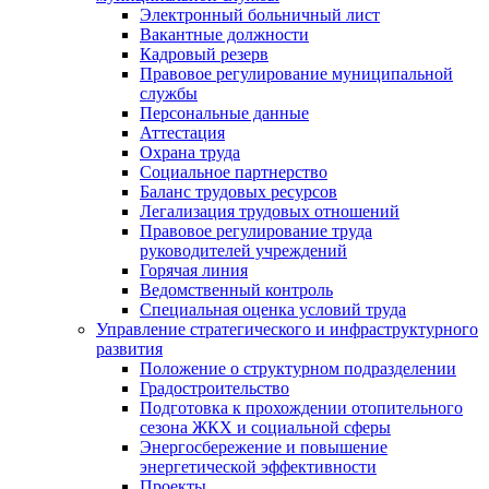
Электронный больничный лист
Вакантные должности
Кадровый резерв
Правовое регулирование муниципальной
службы
Персональные данные
Аттестация
Охрана труда
Социальное партнерство
Баланс трудовых ресурсов
Легализация трудовых отношений
Правовое регулирование труда
руководителей учреждений
Горячая линия
Ведомственный контроль
Специальная оценка условий труда
Управление стратегического и инфраструктурного
развития
Положение о структурном подразделении
Градостроительство
Подготовка к прохождении отопительного
сезона ЖКХ и социальной сферы
Энергосбережение и повышение
энергетической эффективности
Проекты