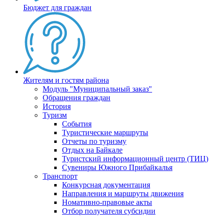
Бюджет для граждан
Жителям и гостям района
Модуль "Муниципальный заказ"
Обращения граждан
История
Туризм
События
Туристические маршруты
Отчеты по туризму
Отдых на Байкале
Туристский информационный центр (ТИЦ)
Сувениры Южного Прибайкалья
Транспорт
Конкурсная документация
Направления и маршруты движения
Номативно-правовые акты
Отбор получателя субсидии