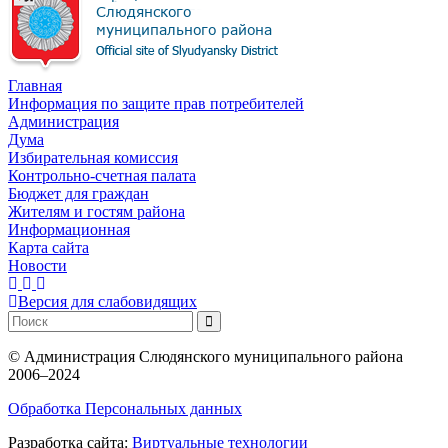
Главная
Информация по защите прав потребителей
Администрация
Дума
Избирательная комиссия
Контрольно-счетная палата
Бюджет для граждан
Жителям и гостям района
Информационная
Карта сайта
Новости
Версия для слабовидящих
©
Администрация Слюдянского муниципального района
2006–2024
Обработка Персональных данных
Разработка сайта:
Виртуальные технологии