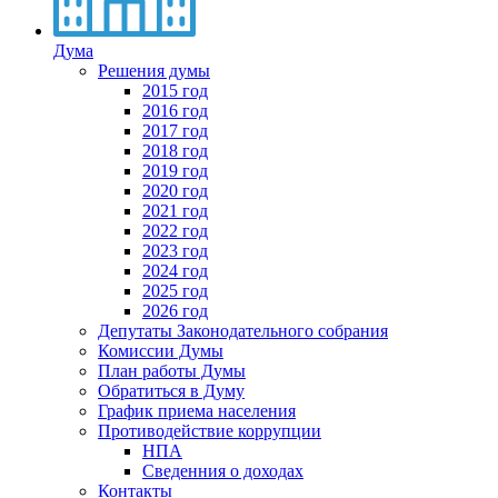
Дума
Решения думы
2015 год
2016 год
2017 год
2018 год
2019 год
2020 год
2021 год
2022 год
2023 год
2024 год
2025 год
2026 год
Депутаты Законодательного собрания
Комиссии Думы
План работы Думы
Обратиться в Думу
График приема населения
Противодействие коррупции
НПА
Сведенния о доходах
Контакты