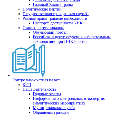
Главный Закон страны
Политические партии
Государственная гражданская служба
Равные права - равные возможности
Паспорта доступности УИК
Стань профессионалом
Обучающий портал
Российский центр обучения избирательным
технологиям при ЦИК России
Контрольно-счетная палата
КСП
Наша деятельность
Годовые отчеты
Информация о контрольных и экспертно-
аналитических мероприятиях
Муниципальная служба
Обращения граждан