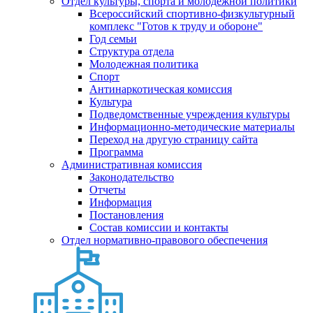
Отдел культуры, спорта и молодежной политики
Всероссийский спортивно-физкультурный
комплекс "Готов к труду и обороне"
Год семьи
Структура отдела
Молодежная политика
Спорт
Антинаркотическая комиссия
Культура
Подведомственные учреждения культуры
Информационно-методические материалы
Переход на другую страницу сайта
Программа
Административная комиссия
Законодательство
Отчеты
Информация
Постановления
Состав комиссии и контакты
Отдел нормативно-правового обеспечения