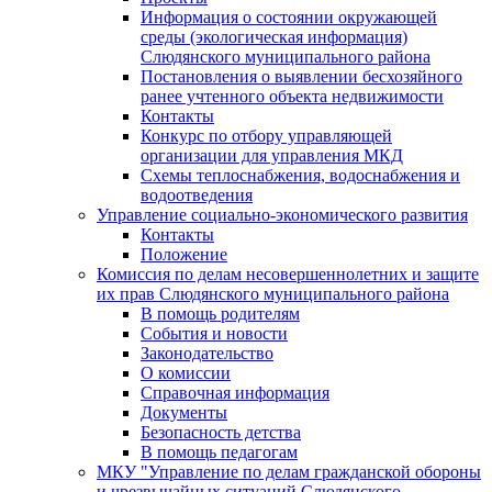
Информация о состоянии окружающей
среды (экологическая информация)
Слюдянского муниципального района
Постановления о выявлении бесхозяйного
ранее учтенного объекта недвижимости
Контакты
Конкурс по отбору управляющей
организации для управления МКД
Схемы теплоснабжения, водоснабжения и
водоотведения
Управление социально-экономического развития
Контакты
Положение
Комиссия по делам несовершеннолетних и защите
их прав Слюдянского муниципального района
В помощь родителям
События и новости
Законодательство
О комиссии
Справочная информация
Документы
Безопасность детства
В помощь педагогам
МКУ "Управление по делам гражданской обороны
и чрезвычайных ситуаций Слюдянского