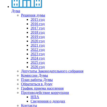
Дума
Решения думы
2015 год
2016 год
2017 год
2018 год
2019 год
2020 год
2021 год
2022 год
2023 год
2024 год
2025 год
2026 год
Депутаты Законодательного собрания
Комиссии Думы
План работы Думы
Обратиться в Думу
График приема населения
Противодействие коррупции
НПА
Сведенния о доходах
Контакты