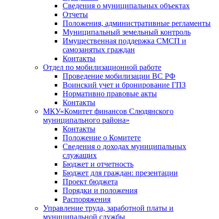
Сведения о муниципальных объектах
Отчеты
Положения, административные регламенты
Муниципальный земельный контроль
Имущественная поддержка СМСП и
самозанятых граждан
Контакты
Отдел по мобилизационной работе
Проведение мобилизации ВС РФ
Воинский учет и бронирование ГПЗ
Нормативно правовые акты
Контакты
МКУ«Комитет финансов Слюдянского
муниципального района»
Контакты
Положение о Комитете
Сведения о доходах муниципальных
служащих
Бюджет и отчетность
Бюджет для граждан: презентации
Проект бюджета
Порядки и положения
Распоряжения
Управление труда, заработной платы и
муниципальной службы