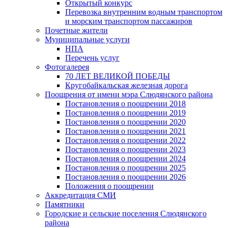
Открытый конкурс
Перевозка внутренним водным транспортом
и морским транспортом пассажиров
Почетные жители
Муниципальные услуги
НПА
Перечень услуг
Фотогалерея
70 ЛЕТ ВЕЛИКОЙ ПОБЕДЫ
Кругобайкальская железная дорога
Поощрения от имени мэра Слюдянского района
Постановления о поощрении 2018
Постановления о поощрении 2019
Постановления о поощрении 2020
Постановления о поощрении 2021
Постановления о поощрении 2022
Постановления о поощрении 2023
Постановления о поощрении 2024
Постановления о поощрении 2025
Постановления о поощрении 2026
Положения о поощрении
Аккредитация СМИ
Памятники
Городские и сельские поселения Слюдянского
района