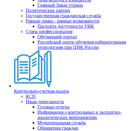
Главный Закон страны
Политические партии
Государственная гражданская служба
Равные права - равные возможности
Паспорта доступности УИК
Стань профессионалом
Обучающий портал
Российский центр обучения избирательным
технологиям при ЦИК России
Контрольно-счетная палата
КСП
Наша деятельность
Годовые отчеты
Информация о контрольных и экспертно-
аналитических мероприятиях
Муниципальная служба
Обращения граждан