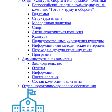
Отдел культуры, спорта и молодежной политики
Всероссийский спортивно-физкультурный
комплекс "Готов к труду и обороне"
Год семьи
Структура отдела
Молодежная политика
Спорт
Антинаркотическая комиссия
Культура
Подведомственные учреждения культуры
Информационно-методические материалы
Переход на другую страницу сайта
Программа
Административная комиссия
Законодательство
Отчеты
Информация
Постановления
Состав комиссии и контакты
Отдел нормативно-правового обеспечения