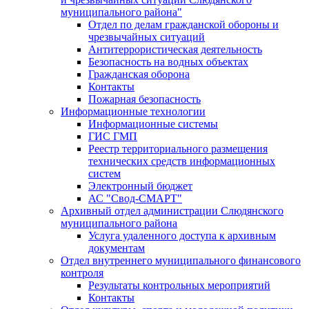
муниципального района"
Отдел по делам гражданской обороны и
чрезвычайных ситуаций
Антитеррористическая деятельность
Безопасность на водных объектах
Гражданская оборона
Контакты
Пожарная безопасность
Информационные технологии
Информационные системы
ГИС ГМП
Реестр территориального размещения
технических средств информационных
систем
Электронный бюджет
АС "Свод-СМАРТ"
Архивный отдел администрации Слюдянского
муниципального района
Услуга удаленного доступа к архивным
документам
Отдел внутреннего муниципального финансового
контроля
Результаты контрольных мероприятий
Контакты