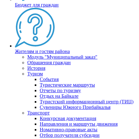
Бюджет для граждан
Жителям и гостям района
Модуль "Муниципальный заказ"
Обращения граждан
История
Туризм
События
Туристические маршруты
Отчеты по туризму
Отдых на Байкале
Туристский информационный центр (ТИЦ)
Сувениры Южного Прибайкалья
Транспорт
Конкурсная документация
Направления и маршруты движения
Номативно-правовые акты
Отбор получателя субсидии