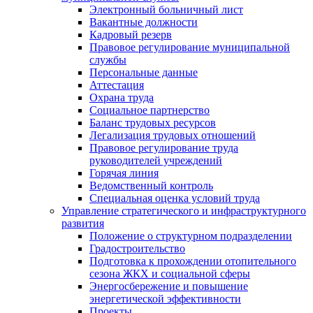
Электронный больничный лист
Вакантные должности
Кадровый резерв
Правовое регулирование муниципальной
службы
Персональные данные
Аттестация
Охрана труда
Социальное партнерство
Баланс трудовых ресурсов
Легализация трудовых отношений
Правовое регулирование труда
руководителей учреждений
Горячая линия
Ведомственный контроль
Специальная оценка условий труда
Управление стратегического и инфраструктурного
развития
Положение о структурном подразделении
Градостроительство
Подготовка к прохождении отопительного
сезона ЖКХ и социальной сферы
Энергосбережение и повышение
энергетической эффективности
Проекты