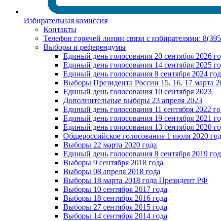
Избирательная комиссия
Контакты
Телефон горячей линии связи с избирателями: 8(39
Выборы и референдумы
Единый день голосования 20 сентября 2026 г
Единый день голосования 14 сентября 2025 г
Единый день голосования 8 сентября 2024 год
Выборы Президента России 15, 16, 17 марта 2
Единый день голосования 10 сентября 2023
Дополнительные выборы 23 апреля 2023
Единый день голосования 11 сентября 2022 го
Единый день голосования 19 сентября 2021 г
Единый день голосования 13 сентября 2020 г
Общероссийское голосование 1 июля 2020 го
Выборы 22 марта 2020 года
Единый день голосования 8 сентября 2019 год
Выборы 9 сентября 2018 года
Выборы 08 апреля 2018 года
Выборы 18 марта 2018 года Президент РФ
Выборы 10 сентября 2017 года
Выборы 18 сентября 2016 года
Выборы 27 сентября 2015 года
Выборы 14 сентября 2014 года