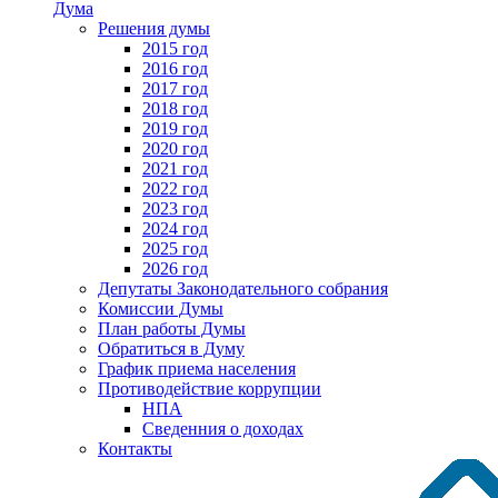
Дума
Решения думы
2015 год
2016 год
2017 год
2018 год
2019 год
2020 год
2021 год
2022 год
2023 год
2024 год
2025 год
2026 год
Депутаты Законодательного собрания
Комиссии Думы
План работы Думы
Обратиться в Думу
График приема населения
Противодействие коррупции
НПА
Сведенния о доходах
Контакты