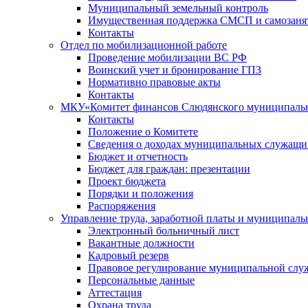
Муниципальный земельный контроль
Имущественная поддержка СМСП и самозаня
Контакты
Отдел по мобилизационной работе
Проведение мобилизации ВС РФ
Воинский учет и бронирование ГПЗ
Нормативно правовые акты
Контакты
МКУ«Комитет финансов Слюдянского муниципальн
Контакты
Положение о Комитете
Сведения о доходах муниципальных служащи
Бюджет и отчетность
Бюджет для граждан: презентации
Проект бюджета
Порядки и положения
Распоряжения
Управление труда, заработной платы и муниципал
Электронный больничный лист
Вакантные должности
Кадровый резерв
Правовое регулирование муниципальной слу
Персональные данные
Аттестация
Охрана труда