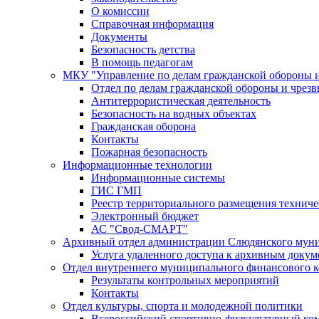
О комиссии
Справочная информация
Документы
Безопасность детства
В помощь педагогам
МКУ "Управление по делам гражданской обороны 
Отдел по делам гражданской обороны и чрез
Антитеррористическая деятельность
Безопасность на водных объектах
Гражданская оборона
Контакты
Пожарная безопасность
Информационные технологии
Информационные системы
ГИС ГМП
Реестр территориального размещения технич
Электронный бюджет
АС "Свод-СМАРТ"
Архивный отдел администрации Слюдянского муни
Услуга удаленного доступа к архивным докум
Отдел внутреннего муниципального финансового к
Результаты контрольных мероприятий
Контакты
Отдел культуры, спорта и молодежной политики
Всероссийский спортивно-физкультурный комп