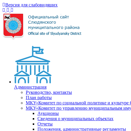
Версия для слабовидящих
Администрация
Руководство, контакты
План работы
МКУ«Комитет по социальной политике и культуре
МКУ«Комитет по управлению муниципальным имущ
Аукционы
Сведения о муниципальных объектах
Отчеты
Положения, административные регламенты