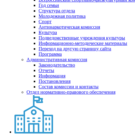
Год семьи
Структура отдела
Молодежная политика
Спорт
Антинаркотическая комиссия
Культура
Подведомственные учреждения культуры
Информационно-методические материалы
Переход на другую страницу сайта
Программа
Административная комиссия
Законодательство
Отчеты
Информация
Постановления
Состав комиссии и контакты
Отдел нормативно-правового обеспечения