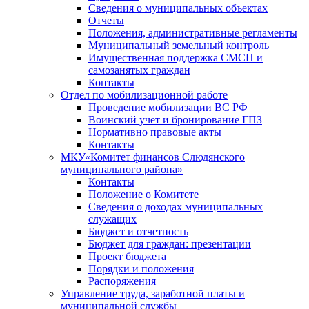
Сведения о муниципальных объектах
Отчеты
Положения, административные регламенты
Муниципальный земельный контроль
Имущественная поддержка СМСП и
самозанятых граждан
Контакты
Отдел по мобилизационной работе
Проведение мобилизации ВС РФ
Воинский учет и бронирование ГПЗ
Нормативно правовые акты
Контакты
МКУ«Комитет финансов Слюдянского
муниципального района»
Контакты
Положение о Комитете
Сведения о доходах муниципальных
служащих
Бюджет и отчетность
Бюджет для граждан: презентации
Проект бюджета
Порядки и положения
Распоряжения
Управление труда, заработной платы и
муниципальной службы