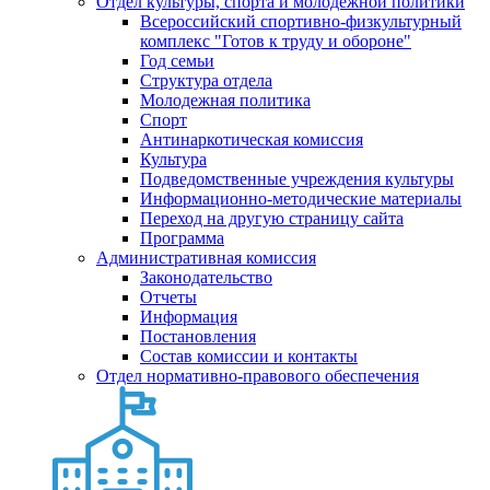
Отдел культуры, спорта и молодежной политики
Всероссийский спортивно-физкультурный
комплекс "Готов к труду и обороне"
Год семьи
Структура отдела
Молодежная политика
Спорт
Антинаркотическая комиссия
Культура
Подведомственные учреждения культуры
Информационно-методические материалы
Переход на другую страницу сайта
Программа
Административная комиссия
Законодательство
Отчеты
Информация
Постановления
Состав комиссии и контакты
Отдел нормативно-правового обеспечения