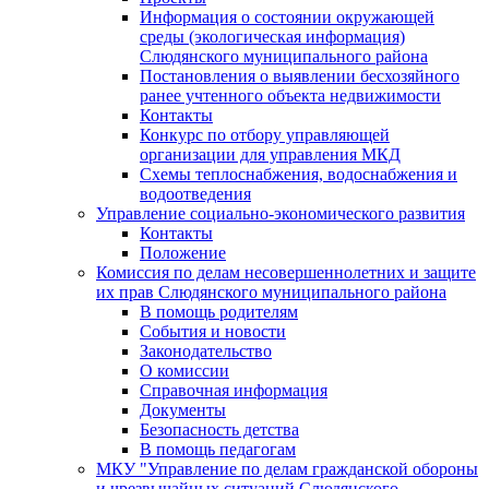
Информация о состоянии окружающей
среды (экологическая информация)
Слюдянского муниципального района
Постановления о выявлении бесхозяйного
ранее учтенного объекта недвижимости
Контакты
Конкурс по отбору управляющей
организации для управления МКД
Схемы теплоснабжения, водоснабжения и
водоотведения
Управление социально-экономического развития
Контакты
Положение
Комиссия по делам несовершеннолетних и защите
их прав Слюдянского муниципального района
В помощь родителям
События и новости
Законодательство
О комиссии
Справочная информация
Документы
Безопасность детства
В помощь педагогам
МКУ "Управление по делам гражданской обороны
и чрезвычайных ситуаций Слюдянского