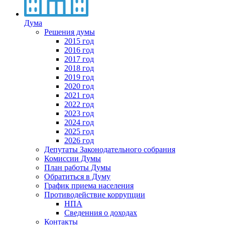
Дума
Решения думы
2015 год
2016 год
2017 год
2018 год
2019 год
2020 год
2021 год
2022 год
2023 год
2024 год
2025 год
2026 год
Депутаты Законодательного собрания
Комиссии Думы
План работы Думы
Обратиться в Думу
График приема населения
Противодействие коррупции
НПА
Сведенния о доходах
Контакты