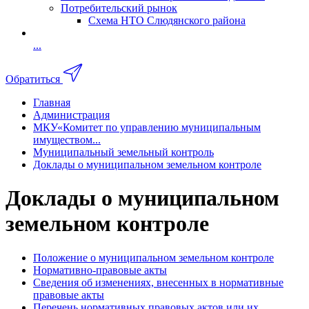
Потребительский рынок
Схема НТО Слюдянского района
...
Обратиться
Главная
Администрация
МКУ«Комитет по управлению муниципальным
имуществом...
Муниципальный земельный контроль
Доклады о муниципальном земельном контроле
Доклады о муниципальном
земельном контроле
Положение о муниципальном земельном контроле
Нормативно-правовые акты
Сведения об изменениях, внесенных в нормативные
правовые акты
Перечень нормативных правовых актов или их