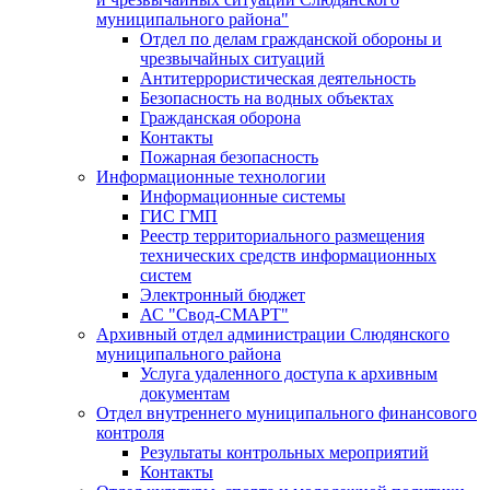
муниципального района"
Отдел по делам гражданской обороны и
чрезвычайных ситуаций
Антитеррористическая деятельность
Безопасность на водных объектах
Гражданская оборона
Контакты
Пожарная безопасность
Информационные технологии
Информационные системы
ГИС ГМП
Реестр территориального размещения
технических средств информационных
систем
Электронный бюджет
АС "Свод-СМАРТ"
Архивный отдел администрации Слюдянского
муниципального района
Услуга удаленного доступа к архивным
документам
Отдел внутреннего муниципального финансового
контроля
Результаты контрольных мероприятий
Контакты