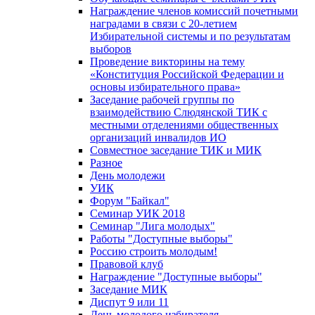
Награждение членов комиссий почетными
наградами в связи с 20-летием
Избирательной системы и по результатам
выборов
Проведение викторины на тему
«Конституция Российской Федерации и
основы избирательного права»
Заседание рабочей группы по
взаимодействию Слюдянской ТИК с
местными отделениями общественных
организаций инвалидов ИО
Совместное заседание ТИК и МИК
Разное
День молодежи
УИК
Форум "Байкал"
Семинар УИК 2018
Семинар "Лига молодых"
Работы "Доступные выборы"
Россию строить молодым!
Правовой клуб
Награждение "Доступные выборы"
Заседание МИК
Диспут 9 или 11
День молодого избирателя