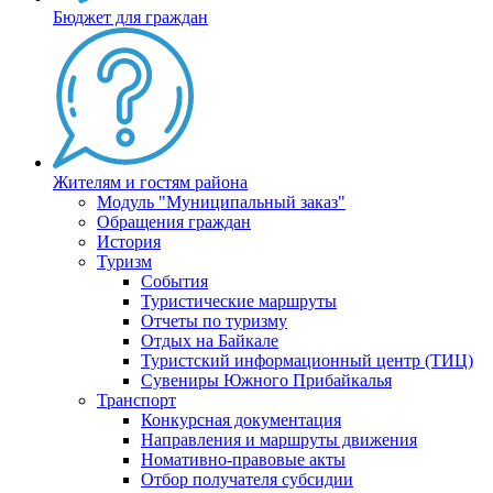
Бюджет для граждан
Жителям и гостям района
Модуль "Муниципальный заказ"
Обращения граждан
История
Туризм
События
Туристические маршруты
Отчеты по туризму
Отдых на Байкале
Туристский информационный центр (ТИЦ)
Сувениры Южного Прибайкалья
Транспорт
Конкурсная документация
Направления и маршруты движения
Номативно-правовые акты
Отбор получателя субсидии