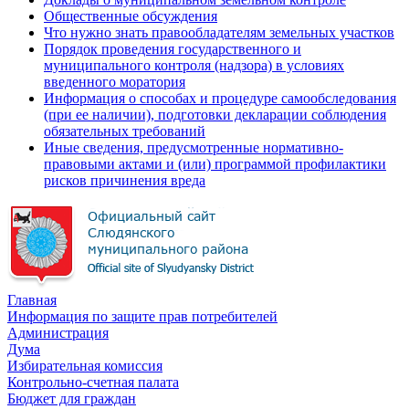
Общественные обсуждения
Что нужно знать правообладателям земельных участков
Порядок проведения государственного и
муниципального контроля (надзора) в условиях
введенного моратория
Информация о способах и процедуре самообследования
(при ее наличии), подготовки декларации соблюдения
обязательных требований
Иные сведения, предусмотренные нормативно-
правовыми актами и (или) программой профилактики
рисков причинения вреда
Главная
Информация по защите прав потребителей
Администрация
Дума
Избирательная комиссия
Контрольно-счетная палата
Бюджет для граждан