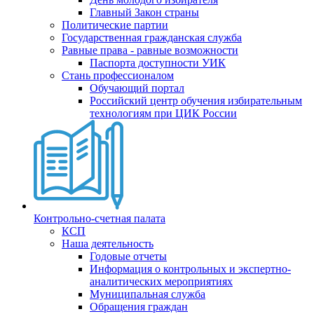
Главный Закон страны
Политические партии
Государственная гражданская служба
Равные права - равные возможности
Паспорта доступности УИК
Стань профессионалом
Обучающий портал
Российский центр обучения избирательным
технологиям при ЦИК России
Контрольно-счетная палата
КСП
Наша деятельность
Годовые отчеты
Информация о контрольных и экспертно-
аналитических мероприятиях
Муниципальная служба
Обращения граждан