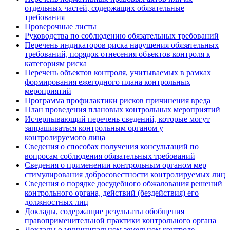
отдельных частей, содержащих обязательные
требования
Проверочные листы
Руководства по соблюдению обязательных требований
Перечень индикаторов риска нарушения обязательных
требований, порядок отнесения объектов контроля к
категориям риска
Перечень объектов контроля, учитываемых в рамках
формирования ежегодного плана контрольных
мероприятий
Программа профилактики рисков причинения вреда
План проведения плановых контрольных мероприятий
Исчерпывающий перечень сведений, которые могут
запрашиваться контрольным органом у
контролируемого лица
Сведения о способах получения консультаций по
вопросам соблюдения обязательных требований
Сведения о применении контрольным органом мер
стимулирования добросовестности контролируемых лиц
Сведения о порядке досудебного обжалования решений
контрольного органа, действий (бездействия) его
должностных лиц
Доклады, содержащие результаты обобщения
правоприменительной практики контрольного органа
Доклады о муниципальном земельном контроле