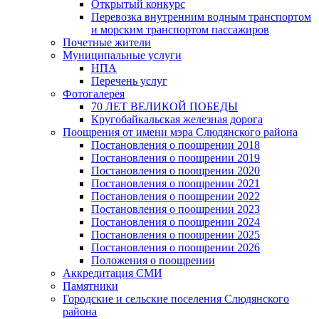
Открытый конкурс
Перевозка внутренним водным транспортом
и морским транспортом пассажиров
Почетные жители
Муниципальные услуги
НПА
Перечень услуг
Фотогалерея
70 ЛЕТ ВЕЛИКОЙ ПОБЕДЫ
Кругобайкальская железная дорога
Поощрения от имени мэра Слюдянского района
Постановления о поощрении 2018
Постановления о поощрении 2019
Постановления о поощрении 2020
Постановления о поощрении 2021
Постановления о поощрении 2022
Постановления о поощрении 2023
Постановления о поощрении 2024
Постановления о поощрении 2025
Постановления о поощрении 2026
Положения о поощрении
Аккредитация СМИ
Памятники
Городские и сельские поселения Слюдянского
района