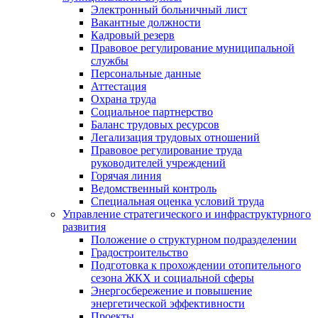
Электронный больничный лист
Вакантные должности
Кадровый резерв
Правовое регулирование муниципальной
службы
Персональные данные
Аттестация
Охрана труда
Социальное партнерство
Баланс трудовых ресурсов
Легализация трудовых отношений
Правовое регулирование труда
руководителей учреждений
Горячая линия
Ведомственный контроль
Специальная оценка условий труда
Управление стратегического и инфраструктурного
развития
Положение о структурном подразделении
Градостроительство
Подготовка к прохождении отопительного
сезона ЖКХ и социальной сферы
Энергосбережение и повышение
энергетической эффективности
Проекты