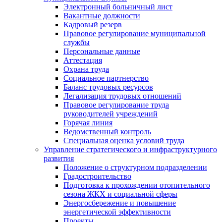
Электронный больничный лист
Вакантные должности
Кадровый резерв
Правовое регулирование муниципальной
службы
Персональные данные
Аттестация
Охрана труда
Социальное партнерство
Баланс трудовых ресурсов
Легализация трудовых отношений
Правовое регулирование труда
руководителей учреждений
Горячая линия
Ведомственный контроль
Специальная оценка условий труда
Управление стратегического и инфраструктурного
развития
Положение о структурном подразделении
Градостроительство
Подготовка к прохождении отопительного
сезона ЖКХ и социальной сферы
Энергосбережение и повышение
энергетической эффективности
Проекты