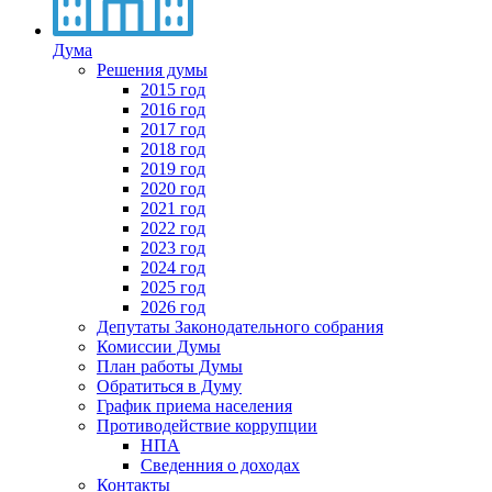
Дума
Решения думы
2015 год
2016 год
2017 год
2018 год
2019 год
2020 год
2021 год
2022 год
2023 год
2024 год
2025 год
2026 год
Депутаты Законодательного собрания
Комиссии Думы
План работы Думы
Обратиться в Думу
График приема населения
Противодействие коррупции
НПА
Сведенния о доходах
Контакты