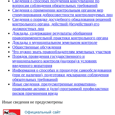
Сведения о способах получения консультаций по
вопросам соблюдения обязательных требований
Сведения о применении контрольным органом мер
стимулирования добросовестности контролируемых лиц
Сведения о порядке досудебного обжалования решений
контрольного органа, действий (бездействия) его
должностных лиц
Доклады, содержащие результаты обобщения
правоприменительной практики контрольного органа
Доклады о муниципальном земельном контроле
Общественные обсуждения
Что нужно знать правообладателям земельных участков
Порядок проведения государственного и
муниципального контроля (надзора) в условиях
введенного моратория
Информация о способах и процедуре самообследования
(при ее наличии), подготовки декларации соблюдения
обязательных требований
Иные сведения, предусмотренные нормативно-
правовыми актами и (или) программой профилактики
рисков причинения вреда
Иные сведения не предусмотрены