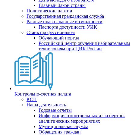
Главный Закон страны
Политические партии
Государственная гражданская служба
Равные права - равные возможности
Паспорта доступности УИК
Стань профессионалом
Обучающий портал
Российский центр обучения избирательным
технологиям при ЦИК России
Контрольно-счетная палата
КСП
Наша деятельность
Годовые отчеты
Информация о контрольных и экспертно-
аналитических мероприятиях
Муниципальная служба
Обращения граждан