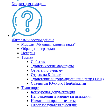
Бюджет для граждан
Жителям и гостям района
Модуль "Муниципальный заказ"
Обращения граждан
История
Туризм
События
Туристические маршруты
Отчеты по туризму
Отдых на Байкале
Туристский информационный центр (ТИЦ)
Сувениры Южного Прибайкалья
Транспорт
Конкурсная документация
Направления и маршруты движения
Номативно-правовые акты
Отбор получателя субсидии