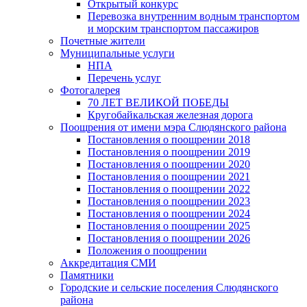
Открытый конкурс
Перевозка внутренним водным транспортом
и морским транспортом пассажиров
Почетные жители
Муниципальные услуги
НПА
Перечень услуг
Фотогалерея
70 ЛЕТ ВЕЛИКОЙ ПОБЕДЫ
Кругобайкальская железная дорога
Поощрения от имени мэра Слюдянского района
Постановления о поощрении 2018
Постановления о поощрении 2019
Постановления о поощрении 2020
Постановления о поощрении 2021
Постановления о поощрении 2022
Постановления о поощрении 2023
Постановления о поощрении 2024
Постановления о поощрении 2025
Постановления о поощрении 2026
Положения о поощрении
Аккредитация СМИ
Памятники
Городские и сельские поселения Слюдянского
района