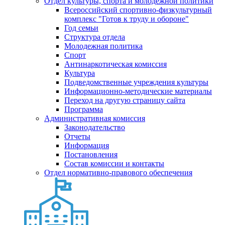
Отдел культуры, спорта и молодежной политики
Всероссийский спортивно-физкультурный
комплекс "Готов к труду и обороне"
Год семьи
Структура отдела
Молодежная политика
Спорт
Антинаркотическая комиссия
Культура
Подведомственные учреждения культуры
Информационно-методические материалы
Переход на другую страницу сайта
Программа
Административная комиссия
Законодательство
Отчеты
Информация
Постановления
Состав комиссии и контакты
Отдел нормативно-правового обеспечения