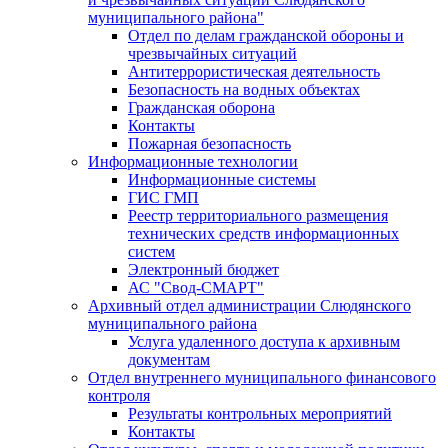
муниципального района"
Отдел по делам гражданской обороны и
чрезвычайных ситуаций
Антитеррористическая деятельность
Безопасность на водных объектах
Гражданская оборона
Контакты
Пожарная безопасность
Информационные технологии
Информационные системы
ГИС ГМП
Реестр территориального размещения
технических средств информационных
систем
Электронный бюджет
АС "Свод-СМАРТ"
Архивный отдел администрации Слюдянского
муниципального района
Услуга удаленного доступа к архивным
документам
Отдел внутреннего муниципального финансового
контроля
Результаты контрольных мероприятий
Контакты