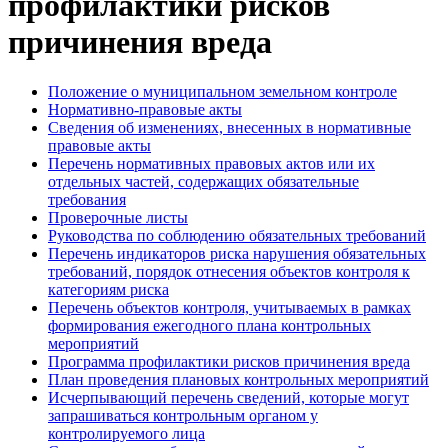
профилактики рисков
причинения вреда
Положение о муниципальном земельном контроле
Нормативно-правовые акты
Сведения об изменениях, внесенных в нормативные
правовые акты
Перечень нормативных правовых актов или их
отдельных частей, содержащих обязательные
требования
Проверочные листы
Руководства по соблюдению обязательных требований
Перечень индикаторов риска нарушения обязательных
требований, порядок отнесения объектов контроля к
категориям риска
Перечень объектов контроля, учитываемых в рамках
формирования ежегодного плана контрольных
мероприятий
Программа профилактики рисков причинения вреда
План проведения плановых контрольных мероприятий
Исчерпывающий перечень сведений, которые могут
запрашиваться контрольным органом у
контролируемого лица