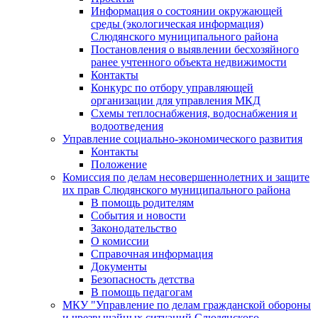
Информация о состоянии окружающей
среды (экологическая информация)
Слюдянского муниципального района
Постановления о выявлении бесхозяйного
ранее учтенного объекта недвижимости
Контакты
Конкурс по отбору управляющей
организации для управления МКД
Схемы теплоснабжения, водоснабжения и
водоотведения
Управление социально-экономического развития
Контакты
Положение
Комиссия по делам несовершеннолетних и защите
их прав Слюдянского муниципального района
В помощь родителям
События и новости
Законодательство
О комиссии
Справочная информация
Документы
Безопасность детства
В помощь педагогам
МКУ "Управление по делам гражданской обороны
и чрезвычайных ситуаций Слюдянского