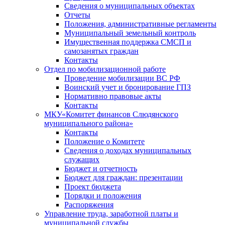
Сведения о муниципальных объектах
Отчеты
Положения, административные регламенты
Муниципальный земельный контроль
Имущественная поддержка СМСП и
самозанятых граждан
Контакты
Отдел по мобилизационной работе
Проведение мобилизации ВС РФ
Воинский учет и бронирование ГПЗ
Нормативно правовые акты
Контакты
МКУ«Комитет финансов Слюдянского
муниципального района»
Контакты
Положение о Комитете
Сведения о доходах муниципальных
служащих
Бюджет и отчетность
Бюджет для граждан: презентации
Проект бюджета
Порядки и положения
Распоряжения
Управление труда, заработной платы и
муниципальной службы