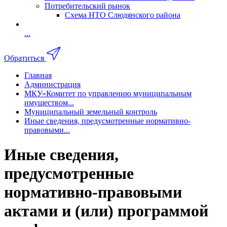
Потребительский рынок
Схема НТО Слюдянского района
...
Обратиться
Главная
Администрация
МКУ«Комитет по управлению муниципальным
имуществом...
Муниципальный земельный контроль
Иные сведения, предусмотренные нормативно-
правовыми...
Иные сведения,
предусмотренные
нормативно-правовыми
актами и (или) программой