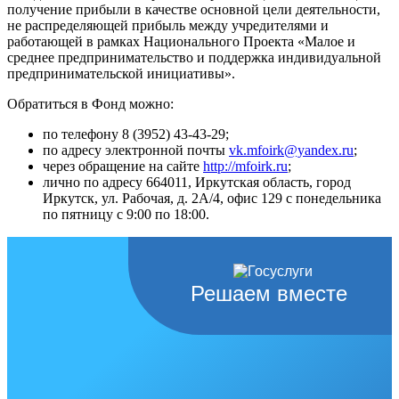
получение прибыли в качестве основной цели деятельности,
не распределяющей прибыль между учредителями и
работающей в рамках Национального Проекта «Малое и
среднее предпринимательство и поддержка индивидуальной
предпринимательской инициативы».
Обратиться в Фонд можно:
по телефону 8 (3952) 43-43-29;
по адресу электронной почты
vk.mfoirk@yandex.ru
;
через обращение на сайте
http://mfoirk.ru
;
лично по адресу 664011, Иркутская область, город
Иркутск, ул. Рабочая, д. 2А/4, офис 129 с понедельника
по пятницу с 9:00 по 18:00.
Решаем вместе