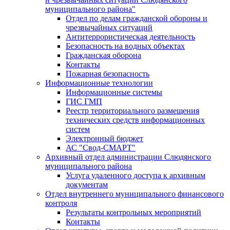
муниципального района"
Отдел по делам гражданской обороны и
чрезвычайных ситуаций
Антитеррористическая деятельность
Безопасность на водных объектах
Гражданская оборона
Контакты
Пожарная безопасность
Информационные технологии
Информационные системы
ГИС ГМП
Реестр территориального размещения
технических средств информационных
систем
Электронный бюджет
АС "Свод-СМАРТ"
Архивный отдел администрации Слюдянского
муниципального района
Услуга удаленного доступа к архивным
документам
Отдел внутреннего муниципального финансового
контроля
Результаты контрольных мероприятий
Контакты