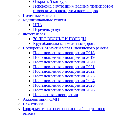
Открытый конкурс
Перевозка внутренним водным транспортом
и морским транспортом пассажиров
Почетные жители
Муниципальные услуги
НПА
Перечень услуг
Фотогалерея
70 ЛЕТ ВЕЛИКОЙ ПОБЕДЫ
Кругобайкальская железная дорога
Поощрения от имени мэра Слюдянского района
Постановления о поощрении 2018
Постановления о поощрении 2019
Постановления о поощрении 2020
Постановления о поощрении 2021
Постановления о поощрении 2022
Постановления о поощрении 2023
Постановления о поощрении 2024
Постановления о поощрении 2025
Постановления о поощрении 2026
Положения о поощрении
Аккредитация СМИ
Памятники
Городские и сельские поселения Слюдянского
района