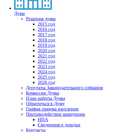
Дума
Решения думы
2015 год
2016 год
2017 год
2018 год
2019 год
2020 год
2021 год
2022 год
2023 год
2024 год
2025 год
2026 год
Депутаты Законодательного собрания
Комиссии Думы
План работы Думы
Обратиться в Думу
График приема населения
Противодействие коррупции
НПА
Сведенния о доходах
Контакты