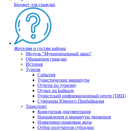
Бюджет для граждан
Жителям и гостям района
Модуль "Муниципальный заказ"
Обращения граждан
История
Туризм
События
Туристические маршруты
Отчеты по туризму
Отдых на Байкале
Туристский информационный центр (ТИЦ)
Сувениры Южного Прибайкалья
Транспорт
Конкурсная документация
Направления и маршруты движения
Номативно-правовые акты
Отбор получателя субсидии