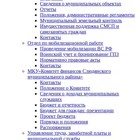
Сведения о муниципальных объектах
Отчеты
Положения, административные регламенты
Муниципальный земельный контроль
Имущественная поддержка СМСП и
самозанятых граждан
Контакты
Отдел по мобилизационной работе
Проведение мобилизации ВС РФ
Воинский учет и бронирование ГПЗ
Нормативно правовые акты
Контакты
МКУ«Комитет финансов Слюдянского
муниципального района»
Контакты
Положение о Комитете
Сведения о доходах муниципальных
служащих
Бюджет и отчетность
Бюджет для граждан: презентации
Проект бюджета
Порядки и положения
Распоряжения
Управление труда, заработной платы и
муниципальной службы