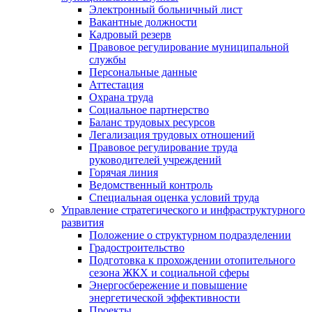
Электронный больничный лист
Вакантные должности
Кадровый резерв
Правовое регулирование муниципальной
службы
Персональные данные
Аттестация
Охрана труда
Социальное партнерство
Баланс трудовых ресурсов
Легализация трудовых отношений
Правовое регулирование труда
руководителей учреждений
Горячая линия
Ведомственный контроль
Специальная оценка условий труда
Управление стратегического и инфраструктурного
развития
Положение о структурном подразделении
Градостроительство
Подготовка к прохождении отопительного
сезона ЖКХ и социальной сферы
Энергосбережение и повышение
энергетической эффективности
Проекты