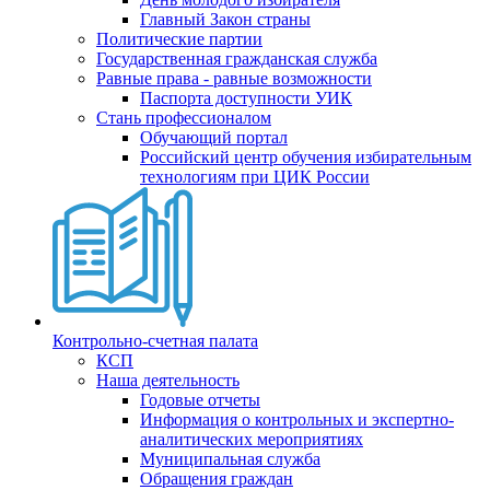
Главный Закон страны
Политические партии
Государственная гражданская служба
Равные права - равные возможности
Паспорта доступности УИК
Стань профессионалом
Обучающий портал
Российский центр обучения избирательным
технологиям при ЦИК России
Контрольно-счетная палата
КСП
Наша деятельность
Годовые отчеты
Информация о контрольных и экспертно-
аналитических мероприятиях
Муниципальная служба
Обращения граждан