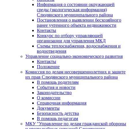
Информация о состоянии окружающей
среды (экологическая информация)
Слюдянского муниципального района
Постановления о выявлении бесхозяйного
ранее учтенного объекта недвижимости
Контакты
Конкурс по отбору управляющей
организации для управления МКД
Схемы теплоснабжения, водоснабжения и
водоотведения
Управление социально-экономического развития
Контакты
Положение
Комиссия по делам несовершеннолетних и защите
их прав Слюдянского муниципального района
В помощь родителям
События и новости
Законодательство
О комиссии
Справочная информация
Документы
Безопасность детства
В помощь педагогам
МКУ "Управление по делам гражданской обороны
и чрезвычайных ситуаций Слюдянского