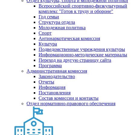
Отдел культуры, спорта и молодежной политики
Всероссийский спортивно-физкультурный
комплекс "Готов к труду и обороне"
Год семьи
Структура отдела
Молодежная политика
Спорт
Антинаркотическая комиссия
Культура
Подведомственные учреждения культуры
Информационно-методические материалы
Переход на другую страницу сайта
Программа
Административная комиссия
Законодательство
Отчеты
Информация
Постановления
Состав комиссии и контакты
Отдел нормативно-правового обеспечения