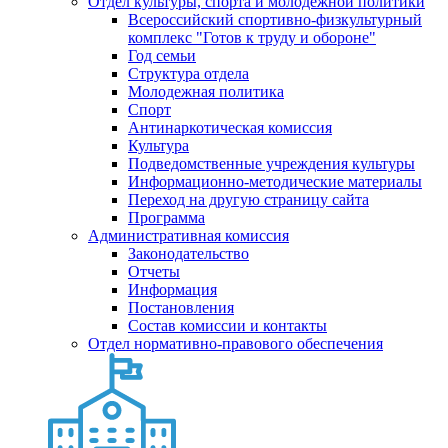
Отдел культуры, спорта и молодежной политики
Всероссийский спортивно-физкультурный
комплекс "Готов к труду и обороне"
Год семьи
Структура отдела
Молодежная политика
Спорт
Антинаркотическая комиссия
Культура
Подведомственные учреждения культуры
Информационно-методические материалы
Переход на другую страницу сайта
Программа
Административная комиссия
Законодательство
Отчеты
Информация
Постановления
Состав комиссии и контакты
Отдел нормативно-правового обеспечения