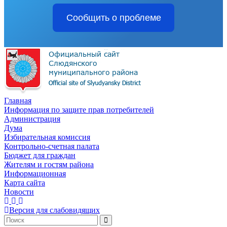
Сообщить о проблеме
Главная
Информация по защите прав потребителей
Администрация
Дума
Избирательная комиссия
Контрольно-счетная палата
Бюджет для граждан
Жителям и гостям района
Информационная
Карта сайта
Новости
Версия для слабовидящих