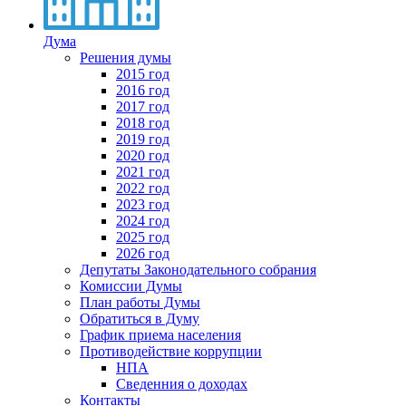
Дума
Решения думы
2015 год
2016 год
2017 год
2018 год
2019 год
2020 год
2021 год
2022 год
2023 год
2024 год
2025 год
2026 год
Депутаты Законодательного собрания
Комиссии Думы
План работы Думы
Обратиться в Думу
График приема населения
Противодействие коррупции
НПА
Сведенния о доходах
Контакты