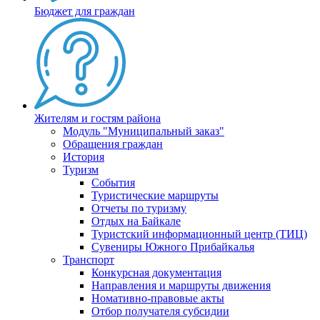
Бюджет для граждан
Жителям и гостям района
Модуль "Муниципальный заказ"
Обращения граждан
История
Туризм
События
Туристические маршруты
Отчеты по туризму
Отдых на Байкале
Туристский информационный центр (ТИЦ)
Сувениры Южного Прибайкалья
Транспорт
Конкурсная документация
Направления и маршруты движения
Номативно-правовые акты
Отбор получателя субсидии