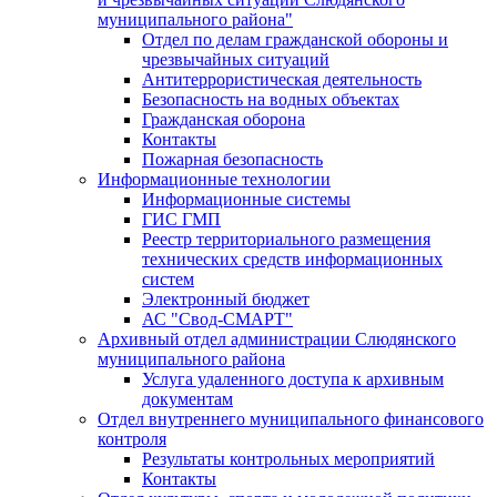
муниципального района"
Отдел по делам гражданской обороны и
чрезвычайных ситуаций
Антитеррористическая деятельность
Безопасность на водных объектах
Гражданская оборона
Контакты
Пожарная безопасность
Информационные технологии
Информационные системы
ГИС ГМП
Реестр территориального размещения
технических средств информационных
систем
Электронный бюджет
АС "Свод-СМАРТ"
Архивный отдел администрации Слюдянского
муниципального района
Услуга удаленного доступа к архивным
документам
Отдел внутреннего муниципального финансового
контроля
Результаты контрольных мероприятий
Контакты