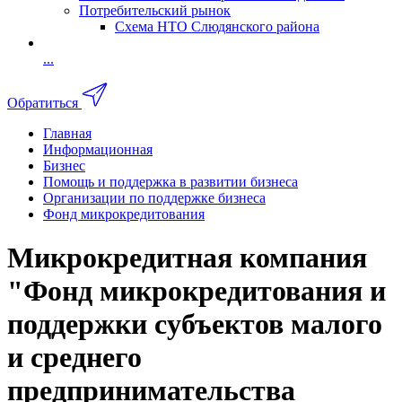
Потребительский рынок
Схема НТО Слюдянского района
...
Обратиться
Главная
Информационная
Бизнес
Помощь и поддержка в развитии бизнеса
Организации по поддержке бизнеса
Фонд микрокредитования
Микрокредитная компания
"Фонд микрокредитования и
поддержки субъектов малого
и среднего
предпринимательства