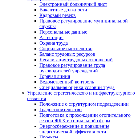
Электронный больничный лист
Вакантные должности
Кадровый резерв
Правовое регулирование муниципальной
службы
Персональные данные
Аттестация
Охрана труда
Социальное партнерство
Баланс трудовых ресурсов
Легализация трудовых отношений
Правовое регулирование труда
руководителей учреждений
Горячая линия
Ведомственный контроль
Специальная оценка условий труда
Управление стратегического и инфраструктурного
развития
Положение о структурном подразделении
Градостроительство
Подготовка к прохождении отопительного
сезона ЖКХ и социальной сферы
Энергосбережение и повышение
энергетической эффективности
Проекты