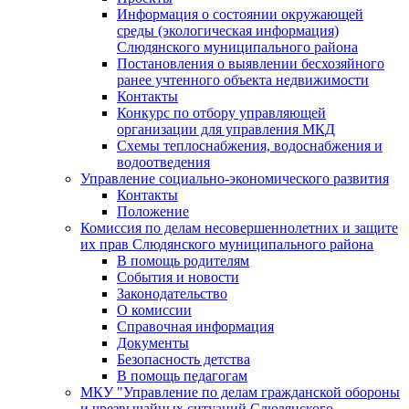
Информация о состоянии окружающей
среды (экологическая информация)
Слюдянского муниципального района
Постановления о выявлении бесхозяйного
ранее учтенного объекта недвижимости
Контакты
Конкурс по отбору управляющей
организации для управления МКД
Схемы теплоснабжения, водоснабжения и
водоотведения
Управление социально-экономического развития
Контакты
Положение
Комиссия по делам несовершеннолетних и защите
их прав Слюдянского муниципального района
В помощь родителям
События и новости
Законодательство
О комиссии
Справочная информация
Документы
Безопасность детства
В помощь педагогам
МКУ "Управление по делам гражданской обороны
и чрезвычайных ситуаций Слюдянского