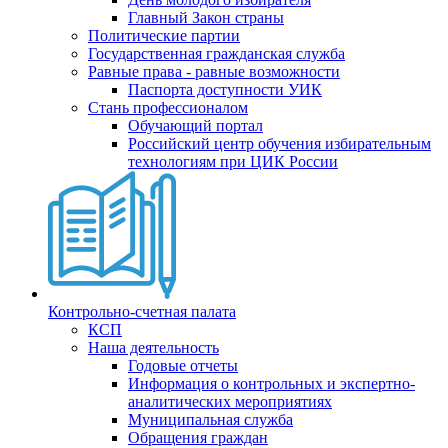
Главный Закон страны
Политические партии
Государственная гражданская служба
Равные права - равные возможности
Паспорта доступности УИК
Стань профессионалом
Обучающий портал
Российский центр обучения избирательным
технологиям при ЦИК России
Контрольно-счетная палата
КСП
Наша деятельность
Годовые отчеты
Информация о контрольных и экспертно-
аналитических мероприятиях
Муниципальная служба
Обращения граждан