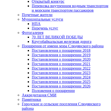
Открытый конкурс
Перевозка внутренним водным транспортом
и морским транспортом пассажиров
Почетные жители
Муниципальные услуги
НПА
Перечень услуг
Фотогалерея
70 ЛЕТ ВЕЛИКОЙ ПОБЕДЫ
Кругобайкальская железная дорога
Поощрения от имени мэра Слюдянского района
Постановления о поощрении 2018
Постановления о поощрении 2019
Постановления о поощрении 2020
Постановления о поощрении 2021
Постановления о поощрении 2022
Постановления о поощрении 2023
Постановления о поощрении 2024
Постановления о поощрении 2025
Постановления о поощрении 2026
Положения о поощрении
Аккредитация СМИ
Памятники
Городские и сельские поселения Слюдянского
района