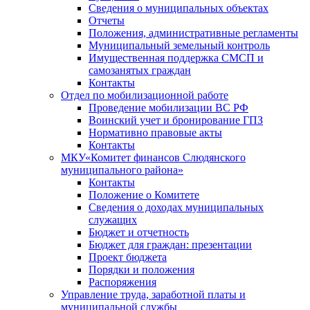
Сведения о муниципальных объектах
Отчеты
Положения, административные регламенты
Муниципальный земельный контроль
Имущественная поддержка СМСП и
самозанятых граждан
Контакты
Отдел по мобилизационной работе
Проведение мобилизации ВС РФ
Воинский учет и бронирование ГПЗ
Нормативно правовые акты
Контакты
МКУ«Комитет финансов Слюдянского
муниципального района»
Контакты
Положение о Комитете
Сведения о доходах муниципальных
служащих
Бюджет и отчетность
Бюджет для граждан: презентации
Проект бюджета
Порядки и положения
Распоряжения
Управление труда, заработной платы и
муниципальной службы