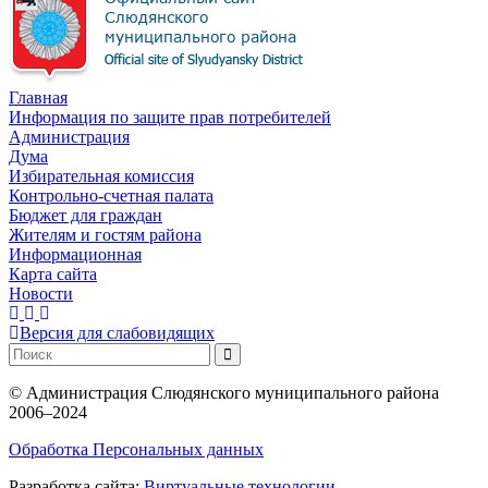
Главная
Информация по защите прав потребителей
Администрация
Дума
Избирательная комиссия
Контрольно-счетная палата
Бюджет для граждан
Жителям и гостям района
Информационная
Карта сайта
Новости
Версия для слабовидящих
©
Администрация Слюдянского муниципального района
2006–2024
Обработка Персональных данных
Разработка сайта:
Виртуальные технологии