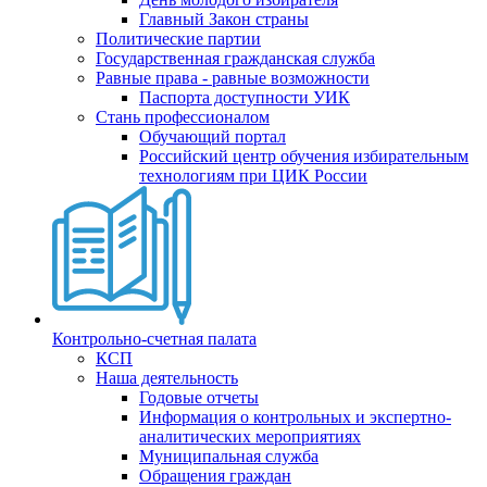
Главный Закон страны
Политические партии
Государственная гражданская служба
Равные права - равные возможности
Паспорта доступности УИК
Стань профессионалом
Обучающий портал
Российский центр обучения избирательным
технологиям при ЦИК России
Контрольно-счетная палата
КСП
Наша деятельность
Годовые отчеты
Информация о контрольных и экспертно-
аналитических мероприятиях
Муниципальная служба
Обращения граждан