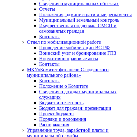
Сведения о муниципальных объектах
Отчеты
Положения, административные регламенты
Муниципальный земельный контроль
Имущественная поддержка СМСП и
самозанятых граждан
Контакты
Отдел по мобилизационной работе
Проведение мобилизации ВС РФ
Воинский учет и бронирование ГПЗ
Нормативно правовые акты
Контакты
МКУ«Комитет финансов Слюдянского
муниципального района»
Контакты
Положение о Комитете
Сведения о доходах муниципальных
служащих
Бюджет и отчетность
Бюджет для граждан: презентации
Проект бюджета
Порядки и положения
Распоряжения
Управление труда, заработной платы и
муниципальной службы