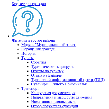
Бюджет для граждан
Жителям и гостям района
Модуль "Муниципальный заказ"
Обращения граждан
История
Туризм
События
Туристические маршруты
Отчеты по туризму
Отдых на Байкале
Туристский информационный центр (ТИЦ)
Сувениры Южного Прибайкалья
Транспорт
Конкурсная документация
Направления и маршруты движения
Номативно-правовые акты
Отбор получателя субсидии