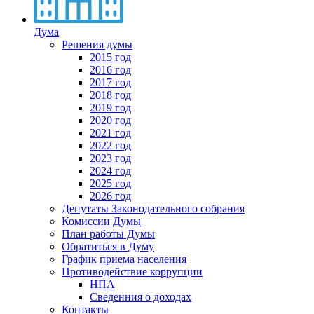
Дума
Решения думы
2015 год
2016 год
2017 год
2018 год
2019 год
2020 год
2021 год
2022 год
2023 год
2024 год
2025 год
2026 год
Депутаты Законодательного собрания
Комиссии Думы
План работы Думы
Обратиться в Думу
График приема населения
Противодействие коррупции
НПА
Сведенния о доходах
Контакты