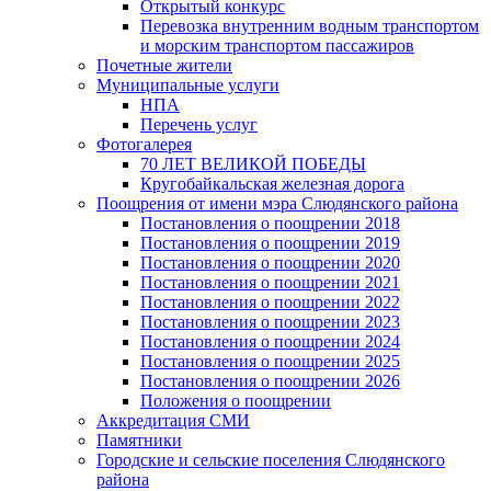
Открытый конкурс
Перевозка внутренним водным транспортом
и морским транспортом пассажиров
Почетные жители
Муниципальные услуги
НПА
Перечень услуг
Фотогалерея
70 ЛЕТ ВЕЛИКОЙ ПОБЕДЫ
Кругобайкальская железная дорога
Поощрения от имени мэра Слюдянского района
Постановления о поощрении 2018
Постановления о поощрении 2019
Постановления о поощрении 2020
Постановления о поощрении 2021
Постановления о поощрении 2022
Постановления о поощрении 2023
Постановления о поощрении 2024
Постановления о поощрении 2025
Постановления о поощрении 2026
Положения о поощрении
Аккредитация СМИ
Памятники
Городские и сельские поселения Слюдянского
района