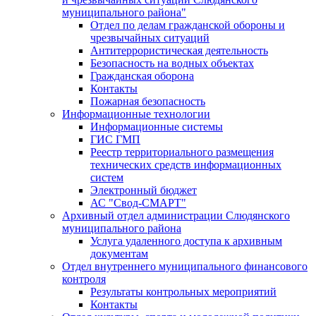
муниципального района"
Отдел по делам гражданской обороны и
чрезвычайных ситуаций
Антитеррористическая деятельность
Безопасность на водных объектах
Гражданская оборона
Контакты
Пожарная безопасность
Информационные технологии
Информационные системы
ГИС ГМП
Реестр территориального размещения
технических средств информационных
систем
Электронный бюджет
АС "Свод-СМАРТ"
Архивный отдел администрации Слюдянского
муниципального района
Услуга удаленного доступа к архивным
документам
Отдел внутреннего муниципального финансового
контроля
Результаты контрольных мероприятий
Контакты