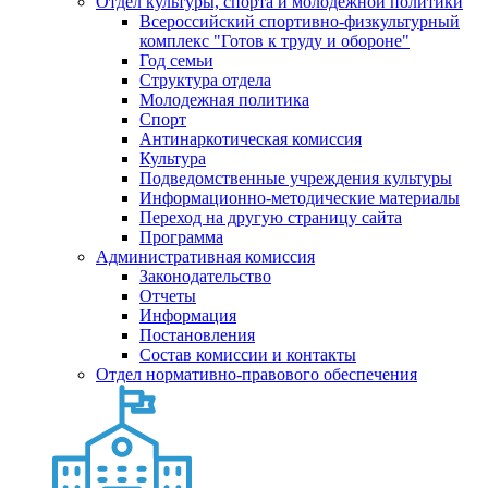
Отдел культуры, спорта и молодежной политики
Всероссийский спортивно-физкультурный
комплекс "Готов к труду и обороне"
Год семьи
Структура отдела
Молодежная политика
Спорт
Антинаркотическая комиссия
Культура
Подведомственные учреждения культуры
Информационно-методические материалы
Переход на другую страницу сайта
Программа
Административная комиссия
Законодательство
Отчеты
Информация
Постановления
Состав комиссии и контакты
Отдел нормативно-правового обеспечения