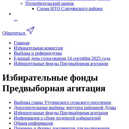
Потребительский рынок
Схема НТО Слюдянского района
...
Обратиться
Главная
Избирательная комиссия
Выборы и референдумы
Единый день голосования 14 сентября 2025 года
Избирательные фонды Предвыборная агитация
Избирательные фонды
Предвыборная агитация
Выборы главы Утуликского сельского поселения
Дополнительные выборы депутата районной Думы
Избирательные фонды Предвыборная агитация
Информация о сборе подписей избирателей
Общая информация
Перечень и формы документов для выдвижения