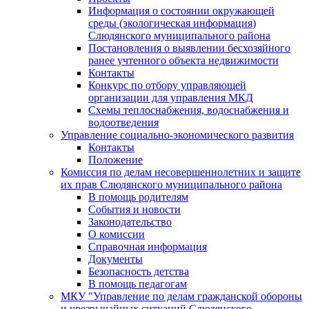
Информация о состоянии окружающей
среды (экологическая информация)
Слюдянского муниципального района
Постановления о выявлении бесхозяйного
ранее учтенного объекта недвижимости
Контакты
Конкурс по отбору управляющей
организации для управления МКД
Схемы теплоснабжения, водоснабжения и
водоотведения
Управление социально-экономического развития
Контакты
Положение
Комиссия по делам несовершеннолетних и защите
их прав Слюдянского муниципального района
В помощь родителям
События и новости
Законодательство
О комиссии
Справочная информация
Документы
Безопасность детства
В помощь педагогам
МКУ "Управление по делам гражданской обороны
и чрезвычайных ситуаций Слюдянского