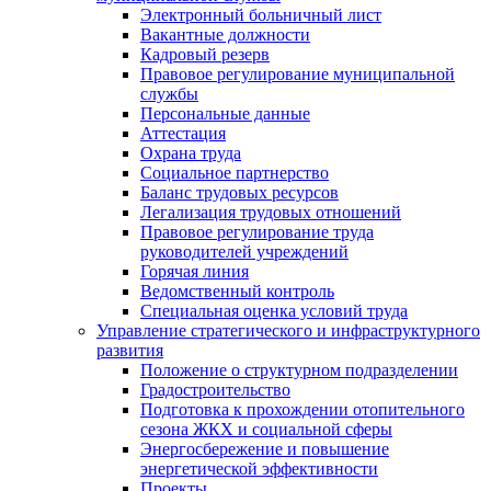
Электронный больничный лист
Вакантные должности
Кадровый резерв
Правовое регулирование муниципальной
службы
Персональные данные
Аттестация
Охрана труда
Социальное партнерство
Баланс трудовых ресурсов
Легализация трудовых отношений
Правовое регулирование труда
руководителей учреждений
Горячая линия
Ведомственный контроль
Специальная оценка условий труда
Управление стратегического и инфраструктурного
развития
Положение о структурном подразделении
Градостроительство
Подготовка к прохождении отопительного
сезона ЖКХ и социальной сферы
Энергосбережение и повышение
энергетической эффективности
Проекты