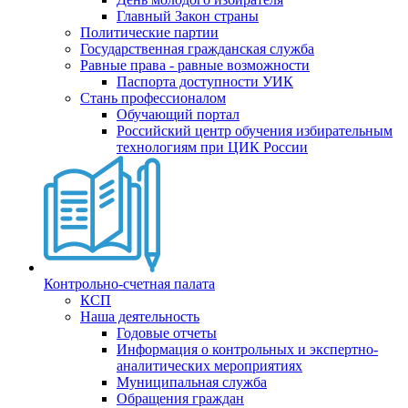
Главный Закон страны
Политические партии
Государственная гражданская служба
Равные права - равные возможности
Паспорта доступности УИК
Стань профессионалом
Обучающий портал
Российский центр обучения избирательным
технологиям при ЦИК России
Контрольно-счетная палата
КСП
Наша деятельность
Годовые отчеты
Информация о контрольных и экспертно-
аналитических мероприятиях
Муниципальная служба
Обращения граждан