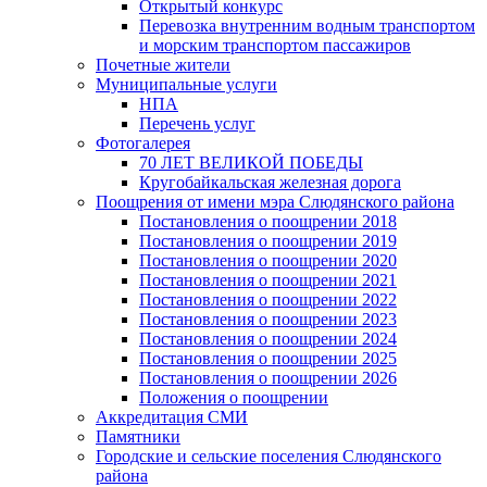
Открытый конкурс
Перевозка внутренним водным транспортом
и морским транспортом пассажиров
Почетные жители
Муниципальные услуги
НПА
Перечень услуг
Фотогалерея
70 ЛЕТ ВЕЛИКОЙ ПОБЕДЫ
Кругобайкальская железная дорога
Поощрения от имени мэра Слюдянского района
Постановления о поощрении 2018
Постановления о поощрении 2019
Постановления о поощрении 2020
Постановления о поощрении 2021
Постановления о поощрении 2022
Постановления о поощрении 2023
Постановления о поощрении 2024
Постановления о поощрении 2025
Постановления о поощрении 2026
Положения о поощрении
Аккредитация СМИ
Памятники
Городские и сельские поселения Слюдянского
района