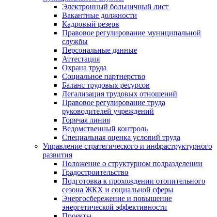
Электронный больничный лист
Вакантные должности
Кадровый резерв
Правовое регулирование муниципальной
службы
Персональные данные
Аттестация
Охрана труда
Социальное партнерство
Баланс трудовых ресурсов
Легализация трудовых отношений
Правовое регулирование труда
руководителей учреждений
Горячая линия
Ведомственный контроль
Специальная оценка условий труда
Управление стратегического и инфраструктурного
развития
Положение о структурном подразделении
Градостроительство
Подготовка к прохождении отопительного
сезона ЖКХ и социальной сферы
Энергосбережение и повышение
энергетической эффективности
Проекты