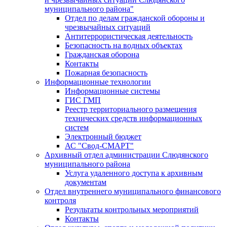
муниципального района"
Отдел по делам гражданской обороны и
чрезвычайных ситуаций
Антитеррористическая деятельность
Безопасность на водных объектах
Гражданская оборона
Контакты
Пожарная безопасность
Информационные технологии
Информационные системы
ГИС ГМП
Реестр территориального размещения
технических средств информационных
систем
Электронный бюджет
АС "Свод-СМАРТ"
Архивный отдел администрации Слюдянского
муниципального района
Услуга удаленного доступа к архивным
документам
Отдел внутреннего муниципального финансового
контроля
Результаты контрольных мероприятий
Контакты