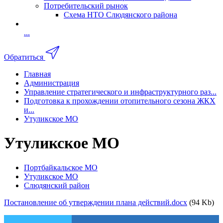
Потребительский рынок
Схема НТО Слюдянского района
...
Обратиться
Главная
Администрация
Управление стратегического и инфраструктурного раз...
Подготовка к прохождении отопительного сезона ЖКХ
и...
Утуликское МО
Утуликское МО
Портбайкальское МО
Утуликское МО
Слюдянский район
Постановление об утверждении плана действий.docx
(94 Kb)