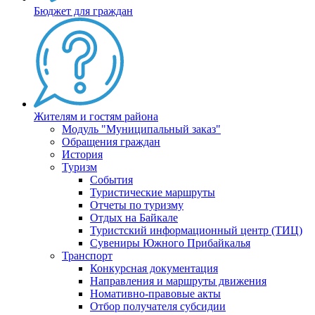
Бюджет для граждан
Жителям и гостям района
Модуль "Муниципальный заказ"
Обращения граждан
История
Туризм
События
Туристические маршруты
Отчеты по туризму
Отдых на Байкале
Туристский информационный центр (ТИЦ)
Сувениры Южного Прибайкалья
Транспорт
Конкурсная документация
Направления и маршруты движения
Номативно-правовые акты
Отбор получателя субсидии