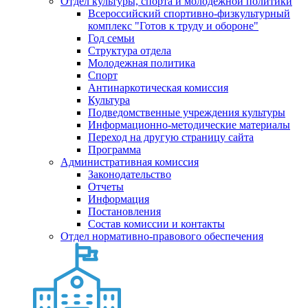
Отдел культуры, спорта и молодежной политики
Всероссийский спортивно-физкультурный
комплекс "Готов к труду и обороне"
Год семьи
Структура отдела
Молодежная политика
Спорт
Антинаркотическая комиссия
Культура
Подведомственные учреждения культуры
Информационно-методические материалы
Переход на другую страницу сайта
Программа
Административная комиссия
Законодательство
Отчеты
Информация
Постановления
Состав комиссии и контакты
Отдел нормативно-правового обеспечения