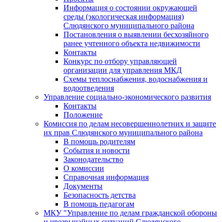
Информация о состоянии окружающей
среды (экологическая информация)
Слюдянского муниципального района
Постановления о выявлении бесхозяйного
ранее учтенного объекта недвижимости
Контакты
Конкурс по отбору управляющей
организации для управления МКД
Схемы теплоснабжения, водоснабжения и
водоотведения
Управление социально-экономического развития
Контакты
Положение
Комиссия по делам несовершеннолетних и защите
их прав Слюдянского муниципального района
В помощь родителям
События и новости
Законодательство
О комиссии
Справочная информация
Документы
Безопасность детства
В помощь педагогам
МКУ "Управление по делам гражданской обороны
и чрезвычайных ситуаций Слюдянского