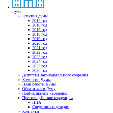
Дума
Решения думы
2015 год
2016 год
2017 год
2018 год
2019 год
2020 год
2021 год
2022 год
2023 год
2024 год
2025 год
2026 год
Депутаты Законодательного собрания
Комиссии Думы
План работы Думы
Обратиться в Думу
График приема населения
Противодействие коррупции
НПА
Сведенния о доходах
Контакты