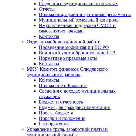
Сведения о муниципальных объектах
Отчеты
Положения, административные регламенты
Муниципальный земельный контроль
Имущественная поддержка СМСП и
самозанятых граждан
Контакты
Отдел по мобилизационной работе
Проведение мобилизации ВС РФ
Воинский учет и бронирование ГПЗ
Нормативно правовые акты
Контакты
МКУ«Комитет финансов Слюдянского
муниципального района»
Контакты
Положение о Комитете
Сведения о доходах муниципальных
служащих
Бюджет и отчетность
Бюджет для граждан: презентации
Проект бюджета
Порядки и положения
Распоряжения
Управление труда, заработной платы и
муниципальной службы