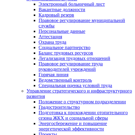
Электронный больничный лист
Вакантные должности
Кадровый резерв
Правовое регулирование муниципальной
службы
Персональные данные
Аттестация
Охрана труда
Социальное партнерство
Баланс трудовых ресурсов
Легализация трудовых отношений
Правовое регулирование труда
руководителей учреждений
Горячая линия
Ведомственный контроль
Специальная оценка условий труда
Управление стратегического и инфраструктурного
развития
Положение о структурном подразделении
Градостроительство
Подготовка к прохождении отопительного
сезона ЖКХ и социальной сферы
Энергосбережение и повышение
энергетической эффективности
Проекты