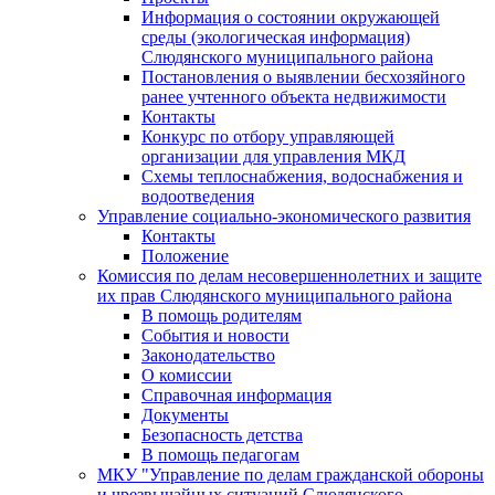
Информация о состоянии окружающей
среды (экологическая информация)
Слюдянского муниципального района
Постановления о выявлении бесхозяйного
ранее учтенного объекта недвижимости
Контакты
Конкурс по отбору управляющей
организации для управления МКД
Схемы теплоснабжения, водоснабжения и
водоотведения
Управление социально-экономического развития
Контакты
Положение
Комиссия по делам несовершеннолетних и защите
их прав Слюдянского муниципального района
В помощь родителям
События и новости
Законодательство
О комиссии
Справочная информация
Документы
Безопасность детства
В помощь педагогам
МКУ "Управление по делам гражданской обороны
и чрезвычайных ситуаций Слюдянского