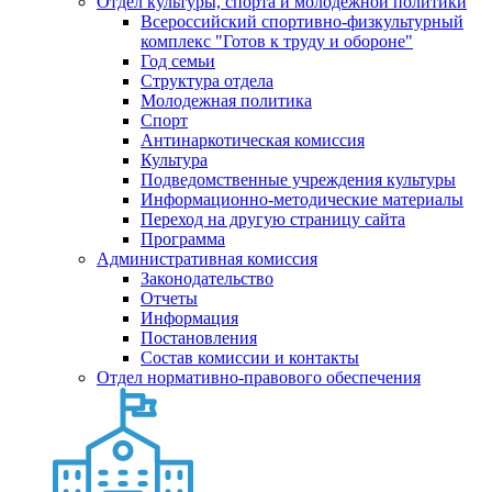
Отдел культуры, спорта и молодежной политики
Всероссийский спортивно-физкультурный
комплекс "Готов к труду и обороне"
Год семьи
Структура отдела
Молодежная политика
Спорт
Антинаркотическая комиссия
Культура
Подведомственные учреждения культуры
Информационно-методические материалы
Переход на другую страницу сайта
Программа
Административная комиссия
Законодательство
Отчеты
Информация
Постановления
Состав комиссии и контакты
Отдел нормативно-правового обеспечения