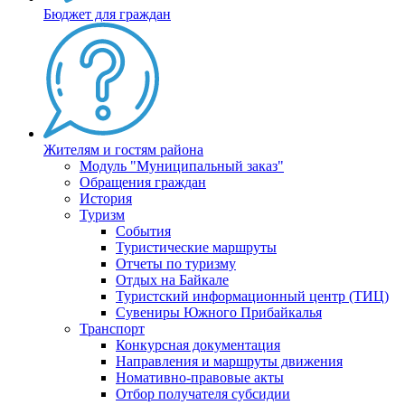
Бюджет для граждан
Жителям и гостям района
Модуль "Муниципальный заказ"
Обращения граждан
История
Туризм
События
Туристические маршруты
Отчеты по туризму
Отдых на Байкале
Туристский информационный центр (ТИЦ)
Сувениры Южного Прибайкалья
Транспорт
Конкурсная документация
Направления и маршруты движения
Номативно-правовые акты
Отбор получателя субсидии