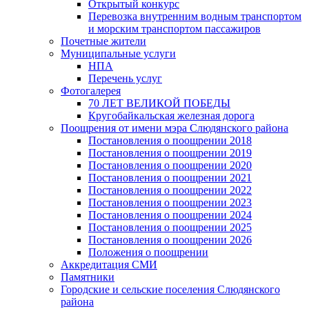
Открытый конкурс
Перевозка внутренним водным транспортом
и морским транспортом пассажиров
Почетные жители
Муниципальные услуги
НПА
Перечень услуг
Фотогалерея
70 ЛЕТ ВЕЛИКОЙ ПОБЕДЫ
Кругобайкальская железная дорога
Поощрения от имени мэра Слюдянского района
Постановления о поощрении 2018
Постановления о поощрении 2019
Постановления о поощрении 2020
Постановления о поощрении 2021
Постановления о поощрении 2022
Постановления о поощрении 2023
Постановления о поощрении 2024
Постановления о поощрении 2025
Постановления о поощрении 2026
Положения о поощрении
Аккредитация СМИ
Памятники
Городские и сельские поселения Слюдянского
района