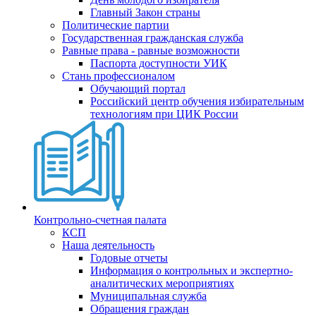
Главный Закон страны
Политические партии
Государственная гражданская служба
Равные права - равные возможности
Паспорта доступности УИК
Стань профессионалом
Обучающий портал
Российский центр обучения избирательным
технологиям при ЦИК России
Контрольно-счетная палата
КСП
Наша деятельность
Годовые отчеты
Информация о контрольных и экспертно-
аналитических мероприятиях
Муниципальная служба
Обращения граждан