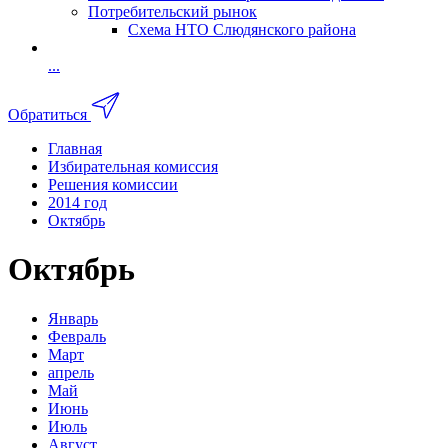
Потребительский рынок
Схема НТО Слюдянского района
...
Обратиться
Главная
Избирательная комиссия
Решения комиссии
2014 год
Октябрь
Октябрь
Январь
Февраль
Март
апрель
Май
Июнь
Июль
Август