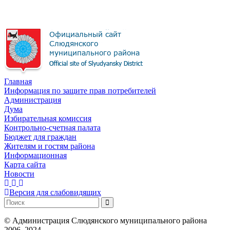
Главная
Информация по защите прав потребителей
Администрация
Дума
Избирательная комиссия
Контрольно-счетная палата
Бюджет для граждан
Жителям и гостям района
Информационная
Карта сайта
Новости
Версия для слабовидящих
©
Администрация Слюдянского муниципального района
2006–2024