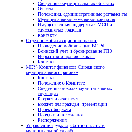
Сведения о муниципальных объектах
Отчеты
Положения, административные регламенты
Муниципальный земельный контроль
Имущественная поддержка СМСП и
самозанятых граждан
Контакты
Отдел по мобилизационной работе
Проведение мобилизации ВС РФ
Воинский учет и бронирование ГПЗ
Нормативно правовые акты
Контакты
МКУ«Комитет финансов Слюдянского
муниципального района»
Контакты
Положение о Комитете
Сведения о доходах муниципальных
служащих
Бюджет и отчетность
Бюджет для граждан: презентации
Проект бюджета
Порядки и положения
Распоряжения
Управление труда, заработной платы и
муниципальной службы