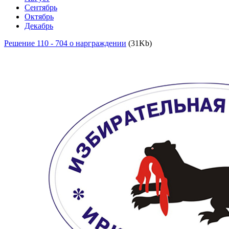
Сентябрь
Октябрь
Декабрь
Решение 110 - 704 о нарграждении
(31Kb)