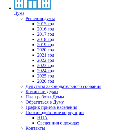
Дума
Решения думы
2015 год
2016 год
2017 год
2018 год
2019 год
2020 год
2021 год
2022 год
2023 год
2024 год
2025 год
2026 год
Депутаты Законодательного собрания
Комиссии Думы
План работы Думы
Обратиться в Думу
График приема населения
Противодействие коррупции
НПА
Сведенния о доходах
Контакты