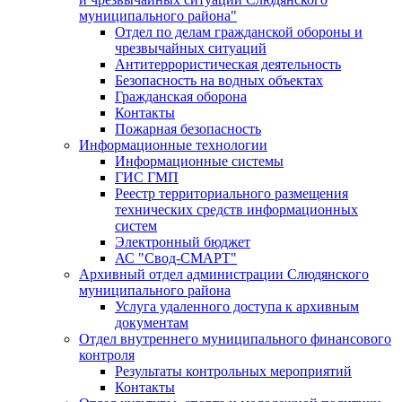
муниципального района"
Отдел по делам гражданской обороны и
чрезвычайных ситуаций
Антитеррористическая деятельность
Безопасность на водных объектах
Гражданская оборона
Контакты
Пожарная безопасность
Информационные технологии
Информационные системы
ГИС ГМП
Реестр территориального размещения
технических средств информационных
систем
Электронный бюджет
АС "Свод-СМАРТ"
Архивный отдел администрации Слюдянского
муниципального района
Услуга удаленного доступа к архивным
документам
Отдел внутреннего муниципального финансового
контроля
Результаты контрольных мероприятий
Контакты