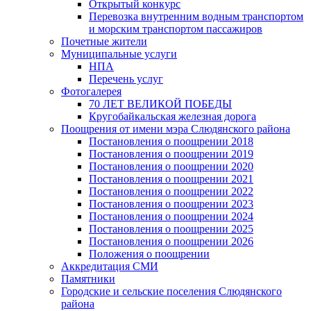
Открытый конкурс
Перевозка внутренним водным транспортом
и морским транспортом пассажиров
Почетные жители
Муниципальные услуги
НПА
Перечень услуг
Фотогалерея
70 ЛЕТ ВЕЛИКОЙ ПОБЕДЫ
Кругобайкальская железная дорога
Поощрения от имени мэра Слюдянского района
Постановления о поощрении 2018
Постановления о поощрении 2019
Постановления о поощрении 2020
Постановления о поощрении 2021
Постановления о поощрении 2022
Постановления о поощрении 2023
Постановления о поощрении 2024
Постановления о поощрении 2025
Постановления о поощрении 2026
Положения о поощрении
Аккредитация СМИ
Памятники
Городские и сельские поселения Слюдянского
района