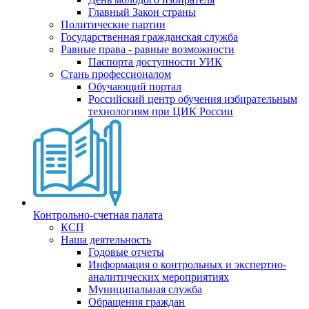
Главный Закон страны
Политические партии
Государственная гражданская служба
Равные права - равные возможности
Паспорта доступности УИК
Стань профессионалом
Обучающий портал
Российский центр обучения избирательным
технологиям при ЦИК России
Контрольно-счетная палата
КСП
Наша деятельность
Годовые отчеты
Информация о контрольных и экспертно-
аналитических мероприятиях
Муниципальная служба
Обращения граждан