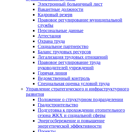
Электронный больничный лист
Вакантные должности
Кадровый резерв
Правовое регулирование муниципальной
службы
Персональные данные
Аттестация
Охрана труда
Социальное партнерство
Баланс трудовых ресурсов
Легализация трудовых отношений
Правовое регулирование труда
руководителей учреждений
Горячая линия
Ведомственный контроль
Специальная оценка условий труда
Управление стратегического и инфраструктурного
развития
Положение о структурном подразделении
Градостроительство
Подготовка к прохождении отопительного
сезона ЖКХ и социальной сферы
Энергосбережение и повышение
энергетической эффективности
Проекты