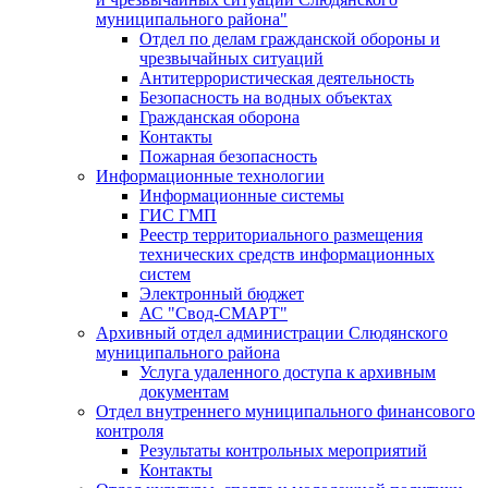
муниципального района"
Отдел по делам гражданской обороны и
чрезвычайных ситуаций
Антитеррористическая деятельность
Безопасность на водных объектах
Гражданская оборона
Контакты
Пожарная безопасность
Информационные технологии
Информационные системы
ГИС ГМП
Реестр территориального размещения
технических средств информационных
систем
Электронный бюджет
АС "Свод-СМАРТ"
Архивный отдел администрации Слюдянского
муниципального района
Услуга удаленного доступа к архивным
документам
Отдел внутреннего муниципального финансового
контроля
Результаты контрольных мероприятий
Контакты