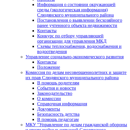
Информация о состоянии окружающей
среды (экологическая информация)
Слюдянского муниципального района
Постановления о выявлении бесхозяйного
ранее учтенного объекта недвижимости
Контакты
Конкурс по отбору управляющей
организации для управления МКД
Схемы теплоснабжения, водоснабжения и
водоотведения
Управление социально-экономического развития
Контакты
Положение
Комиссия по делам несовершеннолетних и защите
их прав Слюдянского муниципального района
В помощь родителям
События и новости
Законодательство
О комиссии
Справочная информация
Документы
Безопасность детства
В помощь педагогам
МКУ "Управление по делам гражданской обороны
и чрезвычайных ситуаций Слюдянского