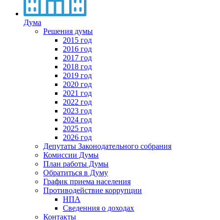
Дума
Решения думы
2015 год
2016 год
2017 год
2018 год
2019 год
2020 год
2021 год
2022 год
2023 год
2024 год
2025 год
2026 год
Депутаты Законодательного собрания
Комиссии Думы
План работы Думы
Обратиться в Думу
График приема населения
Противодействие коррупции
НПА
Сведенния о доходах
Контакты