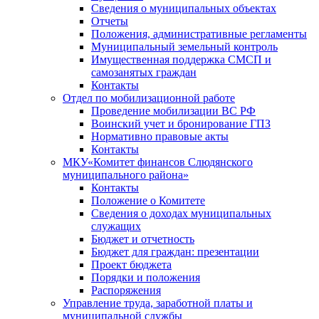
Сведения о муниципальных объектах
Отчеты
Положения, административные регламенты
Муниципальный земельный контроль
Имущественная поддержка СМСП и
самозанятых граждан
Контакты
Отдел по мобилизационной работе
Проведение мобилизации ВС РФ
Воинский учет и бронирование ГПЗ
Нормативно правовые акты
Контакты
МКУ«Комитет финансов Слюдянского
муниципального района»
Контакты
Положение о Комитете
Сведения о доходах муниципальных
служащих
Бюджет и отчетность
Бюджет для граждан: презентации
Проект бюджета
Порядки и положения
Распоряжения
Управление труда, заработной платы и
муниципальной службы