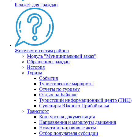
Бюджет для граждан
Жителям и гостям района
Модуль "Муниципальный заказ"
Обращения граждан
История
Туризм
События
Туристические маршруты
Отчеты по туризму
Отдых на Байкале
Туристский информационный центр (ТИЦ)
Сувениры Южного Прибайкалья
Транспорт
Конкурсная документация
Направления и маршруты движения
Номативно-правовые акты
Отбор получателя субсидии