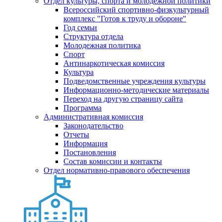
Отдел культуры, спорта и молодежной политики
Всероссийский спортивно-физкультурный
комплекс "Готов к труду и обороне"
Год семьи
Структура отдела
Молодежная политика
Спорт
Антинаркотическая комиссия
Культура
Подведомственные учреждения культуры
Информационно-методические материалы
Переход на другую страницу сайта
Программа
Административная комиссия
Законодательство
Отчеты
Информация
Постановления
Состав комиссии и контакты
Отдел нормативно-правового обеспечения