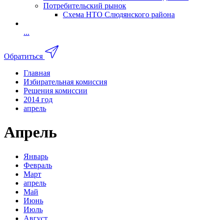
Потребительский рынок
Схема НТО Слюдянского района
...
Обратиться
Главная
Избирательная комиссия
Решения комиссии
2014 год
апрель
Апрель
Январь
Февраль
Март
апрель
Май
Июнь
Июль
Август