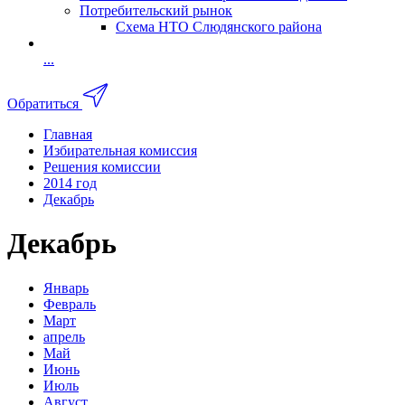
Потребительский рынок
Схема НТО Слюдянского района
...
Обратиться
Главная
Избирательная комиссия
Решения комиссии
2014 год
Декабрь
Декабрь
Январь
Февраль
Март
апрель
Май
Июнь
Июль
Август