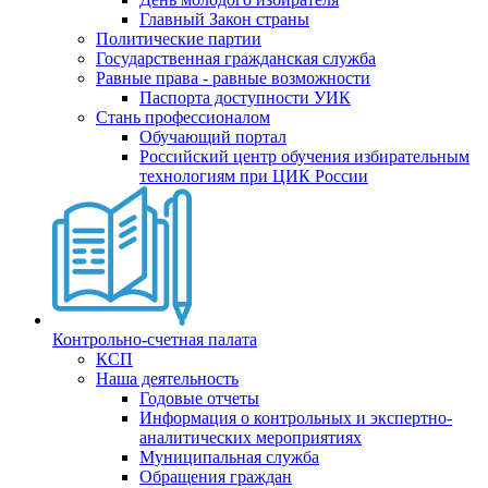
Главный Закон страны
Политические партии
Государственная гражданская служба
Равные права - равные возможности
Паспорта доступности УИК
Стань профессионалом
Обучающий портал
Российский центр обучения избирательным
технологиям при ЦИК России
Контрольно-счетная палата
КСП
Наша деятельность
Годовые отчеты
Информация о контрольных и экспертно-
аналитических мероприятиях
Муниципальная служба
Обращения граждан