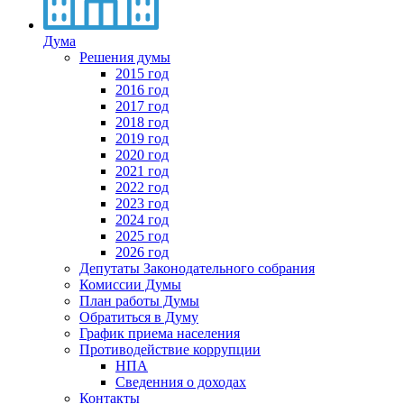
Дума
Решения думы
2015 год
2016 год
2017 год
2018 год
2019 год
2020 год
2021 год
2022 год
2023 год
2024 год
2025 год
2026 год
Депутаты Законодательного собрания
Комиссии Думы
План работы Думы
Обратиться в Думу
График приема населения
Противодействие коррупции
НПА
Сведенния о доходах
Контакты