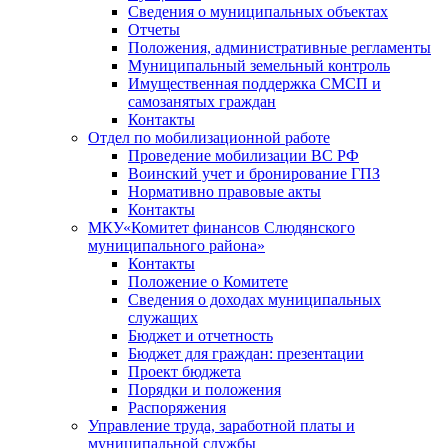
Сведения о муниципальных объектах
Отчеты
Положения, административные регламенты
Муниципальный земельный контроль
Имущественная поддержка СМСП и
самозанятых граждан
Контакты
Отдел по мобилизационной работе
Проведение мобилизации ВС РФ
Воинский учет и бронирование ГПЗ
Нормативно правовые акты
Контакты
МКУ«Комитет финансов Слюдянского
муниципального района»
Контакты
Положение о Комитете
Сведения о доходах муниципальных
служащих
Бюджет и отчетность
Бюджет для граждан: презентации
Проект бюджета
Порядки и положения
Распоряжения
Управление труда, заработной платы и
муниципальной службы