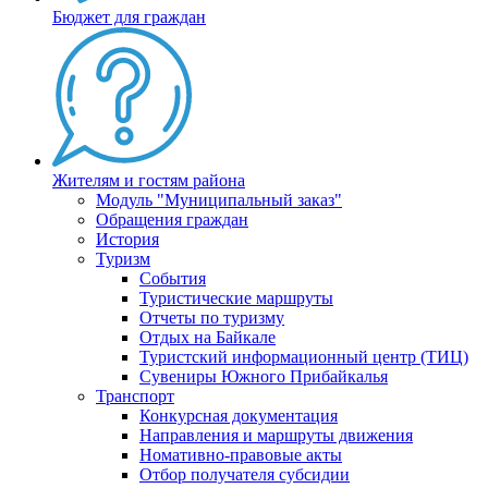
Бюджет для граждан
Жителям и гостям района
Модуль "Муниципальный заказ"
Обращения граждан
История
Туризм
События
Туристические маршруты
Отчеты по туризму
Отдых на Байкале
Туристский информационный центр (ТИЦ)
Сувениры Южного Прибайкалья
Транспорт
Конкурсная документация
Направления и маршруты движения
Номативно-правовые акты
Отбор получателя субсидии