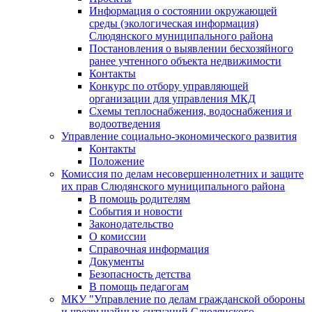
Информация о состоянии окружающей
среды (экологическая информация)
Слюдянского муниципального района
Постановления о выявлении бесхозяйного
ранее учтенного объекта недвижимости
Контакты
Конкурс по отбору управляющей
организации для управления МКД
Схемы теплоснабжения, водоснабжения и
водоотведения
Управление социально-экономического развития
Контакты
Положение
Комиссия по делам несовершеннолетних и защите
их прав Слюдянского муниципального района
В помощь родителям
События и новости
Законодательство
О комиссии
Справочная информация
Документы
Безопасность детства
В помощь педагогам
МКУ "Управление по делам гражданской обороны
и чрезвычайных ситуаций Слюдянского