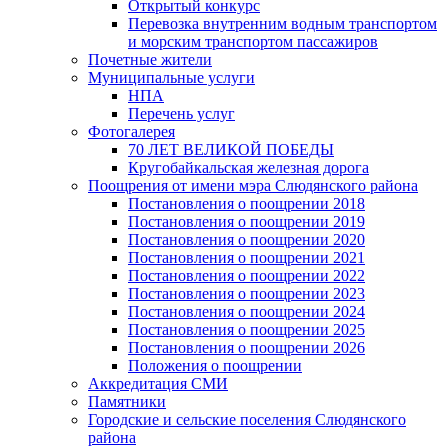
Открытый конкурс
Перевозка внутренним водным транспортом
и морским транспортом пассажиров
Почетные жители
Муниципальные услуги
НПА
Перечень услуг
Фотогалерея
70 ЛЕТ ВЕЛИКОЙ ПОБЕДЫ
Кругобайкальская железная дорога
Поощрения от имени мэра Слюдянского района
Постановления о поощрении 2018
Постановления о поощрении 2019
Постановления о поощрении 2020
Постановления о поощрении 2021
Постановления о поощрении 2022
Постановления о поощрении 2023
Постановления о поощрении 2024
Постановления о поощрении 2025
Постановления о поощрении 2026
Положения о поощрении
Аккредитация СМИ
Памятники
Городские и сельские поселения Слюдянского
района