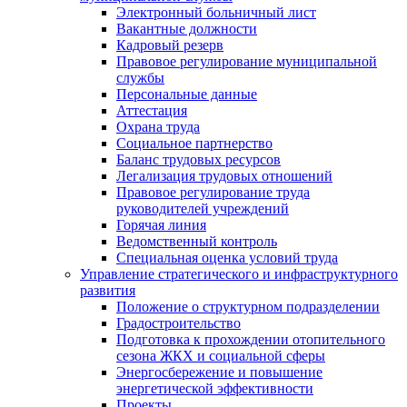
Электронный больничный лист
Вакантные должности
Кадровый резерв
Правовое регулирование муниципальной
службы
Персональные данные
Аттестация
Охрана труда
Социальное партнерство
Баланс трудовых ресурсов
Легализация трудовых отношений
Правовое регулирование труда
руководителей учреждений
Горячая линия
Ведомственный контроль
Специальная оценка условий труда
Управление стратегического и инфраструктурного
развития
Положение о структурном подразделении
Градостроительство
Подготовка к прохождении отопительного
сезона ЖКХ и социальной сферы
Энергосбережение и повышение
энергетической эффективности
Проекты