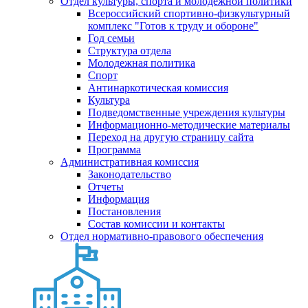
Отдел культуры, спорта и молодежной политики
Всероссийский спортивно-физкультурный
комплекс "Готов к труду и обороне"
Год семьи
Структура отдела
Молодежная политика
Спорт
Антинаркотическая комиссия
Культура
Подведомственные учреждения культуры
Информационно-методические материалы
Переход на другую страницу сайта
Программа
Административная комиссия
Законодательство
Отчеты
Информация
Постановления
Состав комиссии и контакты
Отдел нормативно-правового обеспечения