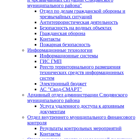
муниципального района"
Отдел по делам гражданской обороны и
чрезвычайных ситуаций
Антитеррористическая деятельность
Безопасность на водных объектах
Гражданская оборона
Контакты
Пожарная безопасность
Информационные технологии
Информационные системы
ГИС ГМП
Реестр территориального размещения
технических средств информационных
систем
Электронный бюджет
АС "Свод-СМАРТ"
Архивный отдел администрации Слюдянского
муниципального района
Услуга удаленного доступа к архивным
документам
Отдел внутреннего муниципального финансового
контроля
Результаты контрольных мероприятий
Контакты