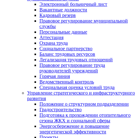
Электронный больничный лист
Вакантные должности
Кадровый резерв
Правовое регулирование муниципальной
службы
Персональные данные
Аттестация
Охрана труда
Социальное партнерство
Баланс трудовых ресурсов
Легализация трудовых отношений
Правовое регулирование труда
руководителей учреждений
Горячая линия
Ведомственный контроль
Специальная оценка условий труда
Управление стратегического и инфраструктурного
развития
Положение о структурном подразделении
Градостроительство
Подготовка к прохождении отопительного
сезона ЖКХ и социальной сферы
Энергосбережение и повышение
энергетической эффективности
Проекты