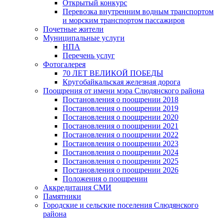
Открытый конкурс
Перевозка внутренним водным транспортом
и морским транспортом пассажиров
Почетные жители
Муниципальные услуги
НПА
Перечень услуг
Фотогалерея
70 ЛЕТ ВЕЛИКОЙ ПОБЕДЫ
Кругобайкальская железная дорога
Поощрения от имени мэра Слюдянского района
Постановления о поощрении 2018
Постановления о поощрении 2019
Постановления о поощрении 2020
Постановления о поощрении 2021
Постановления о поощрении 2022
Постановления о поощрении 2023
Постановления о поощрении 2024
Постановления о поощрении 2025
Постановления о поощрении 2026
Положения о поощрении
Аккредитация СМИ
Памятники
Городские и сельские поселения Слюдянского
района