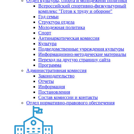
Отдел культуры, спорта и молодежной политики
Всероссийский спортивно-физкультурный
комплекс "Готов к труду и обороне"
Год семьи
Структура отдела
Молодежная политика
Спорт
Антинаркотическая комиссия
Культура
Подведомственные учреждения культуры
Информационно-методические материалы
Переход на другую страницу сайта
Программа
Административная комиссия
Законодательство
Отчеты
Информация
Постановления
Состав комиссии и контакты
Отдел нормативно-правового обеспечения