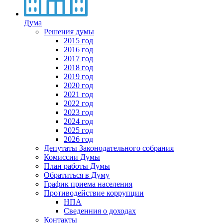
Дума
Решения думы
2015 год
2016 год
2017 год
2018 год
2019 год
2020 год
2021 год
2022 год
2023 год
2024 год
2025 год
2026 год
Депутаты Законодательного собрания
Комиссии Думы
План работы Думы
Обратиться в Думу
График приема населения
Противодействие коррупции
НПА
Сведенния о доходах
Контакты