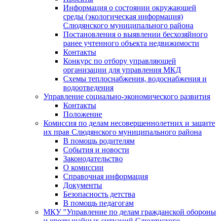
Информация о состоянии окружающей
среды (экологическая информация)
Слюдянского муниципального района
Постановления о выявлении бесхозяйного
ранее учтенного объекта недвижимости
Контакты
Конкурс по отбору управляющей
организации для управления МКД
Схемы теплоснабжения, водоснабжения и
водоотведения
Управление социально-экономического развития
Контакты
Положение
Комиссия по делам несовершеннолетних и защите
их прав Слюдянского муниципального района
В помощь родителям
События и новости
Законодательство
О комиссии
Справочная информация
Документы
Безопасность детства
В помощь педагогам
МКУ "Управление по делам гражданской обороны
и чрезвычайных ситуаций Слюдянского