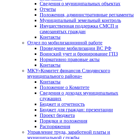
Сведения о муниципальных объектах
Отчеты
Положения, административные регламенты
Муниципальный земельный контроль
Имущественная поддержка СМСП и
самозанятых граждан
Контакты
Отдел по мобилизационной работе
Проведение мобилизации ВС РФ
Воинский учет и бронирование ГПЗ
Нормативно правовые акты
Контакты
МКУ«Комитет финансов Слюдянского
муниципального района»
Контакты
Положение о Комитете
Сведения о доходах муниципальных
служащих
Бюджет и отчетность
Бюджет для граждан: презентации
Проект бюджета
Порядки и положения
Распоряжения
Управление труда, заработной платы и
муниципальной службы