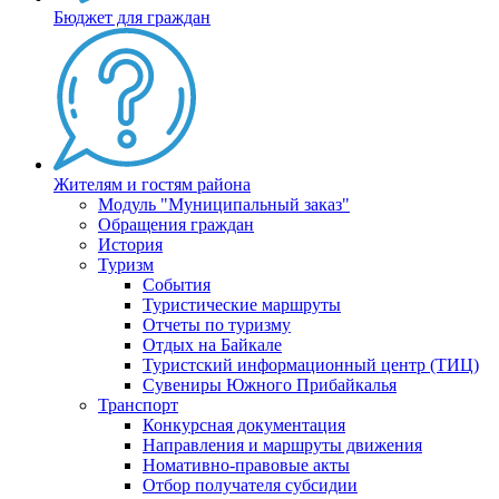
Бюджет для граждан
Жителям и гостям района
Модуль "Муниципальный заказ"
Обращения граждан
История
Туризм
События
Туристические маршруты
Отчеты по туризму
Отдых на Байкале
Туристский информационный центр (ТИЦ)
Сувениры Южного Прибайкалья
Транспорт
Конкурсная документация
Направления и маршруты движения
Номативно-правовые акты
Отбор получателя субсидии