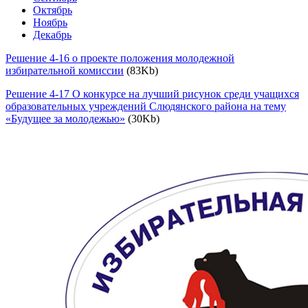
Октябрь
Ноябрь
Декабрь
Решение 4-16 о проекте положения молодежной
избирательной комиссии
(83Kb)
Решение 4-17 О конкурсе на лучший рисунок среди учащихся
образовательных учреждений Слюдянского района на тему
«Будущее за молодежью»
(30Kb)