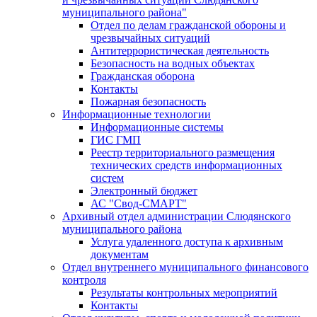
муниципального района"
Отдел по делам гражданской обороны и
чрезвычайных ситуаций
Антитеррористическая деятельность
Безопасность на водных объектах
Гражданская оборона
Контакты
Пожарная безопасность
Информационные технологии
Информационные системы
ГИС ГМП
Реестр территориального размещения
технических средств информационных
систем
Электронный бюджет
АС "Свод-СМАРТ"
Архивный отдел администрации Слюдянского
муниципального района
Услуга удаленного доступа к архивным
документам
Отдел внутреннего муниципального финансового
контроля
Результаты контрольных мероприятий
Контакты