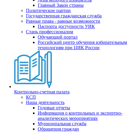
Главный Закон страны
Политические партии
Государственная гражданская служба
Равные права - равные возможности
Паспорта доступности УИК
Стань профессионалом
Обучающий портал
Российский центр обучения избирательным
технологиям при ЦИК России
Контрольно-счетная палата
КСП
Наша деятельность
Годовые отчеты
Информация о контрольных и экспертно-
аналитических мероприятиях
Муниципальная служба
Обращения граждан