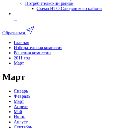
Потребительский рынок
Схема НТО Слюдянского района
...
Обратиться
Главная
Избирательная комиссия
Решения комиссии
2011 год
Март
Март
Январь
Февраль
Март
Апрель
Май
Июнь
Август
Сентябрь