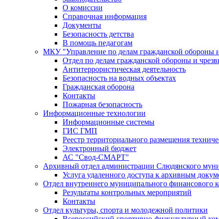
О комиссии
Справочная информация
Документы
Безопасность детства
В помощь педагогам
МКУ "Управление по делам гражданской обороны 
Отдел по делам гражданской обороны и чрез
Антитеррористическая деятельность
Безопасность на водных объектах
Гражданская оборона
Контакты
Пожарная безопасность
Информационные технологии
Информационные системы
ГИС ГМП
Реестр территориального размещения технич
Электронный бюджет
АС "Свод-СМАРТ"
Архивный отдел администрации Слюдянского муни
Услуга удаленного доступа к архивным докум
Отдел внутреннего муниципального финансового к
Результаты контрольных мероприятий
Контакты
Отдел культуры, спорта и молодежной политики
Всероссийский спортивно-физкультурный комп