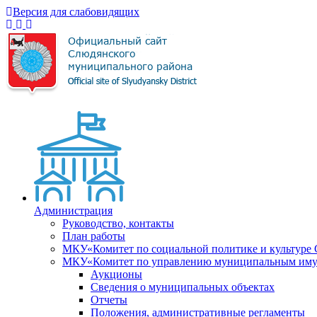
Версия для слабовидящих
Администрация
Руководство, контакты
План работы
МКУ«Комитет по социальной политике и культуре
МКУ«Комитет по управлению муниципальным имущ
Аукционы
Сведения о муниципальных объектах
Отчеты
Положения, административные регламенты