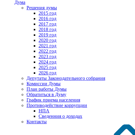
Дума
Решения думы
2015 год
2016 год
2017 год
2018 год
2019 год
2020 год
2021 год
2022 год
2023 год
2024 год
2025 год
2026 год
Депутаты Законодательного собрания
Комиссии Думы
План работы Думы
Обратиться в Думу
График приема населения
Противодействие коррупции
НПА
Сведенния о доходах
Контакты