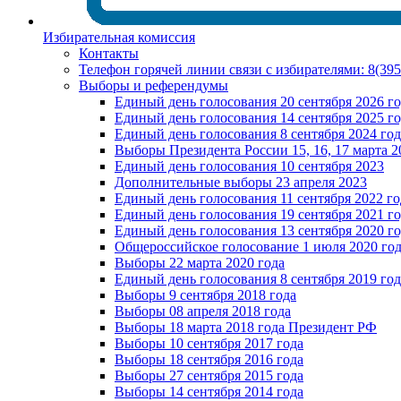
Избирательная комиссия
Контакты
Телефон горячей линии связи с избирателями: 8(39
Выборы и референдумы
Единый день голосования 20 сентября 2026 г
Единый день голосования 14 сентября 2025 г
Единый день голосования 8 сентября 2024 год
Выборы Президента России 15, 16, 17 марта 2
Единый день голосования 10 сентября 2023
Дополнительные выборы 23 апреля 2023
Единый день голосования 11 сентября 2022 го
Единый день голосования 19 сентября 2021 г
Единый день голосования 13 сентября 2020 г
Общероссийское голосование 1 июля 2020 го
Выборы 22 марта 2020 года
Единый день голосования 8 сентября 2019 год
Выборы 9 сентября 2018 года
Выборы 08 апреля 2018 года
Выборы 18 марта 2018 года Президент РФ
Выборы 10 сентября 2017 года
Выборы 18 сентября 2016 года
Выборы 27 сентября 2015 года
Выборы 14 сентября 2014 года