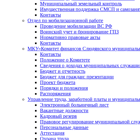
Муниципальный земельный контроль
Имущественная поддержка СМСП и самозаня
Контакты
Отдел по мобилизационной работе
Проведение мобилизации ВС РФ
Воинский учет и бронирование ГПЗ
Нормативно правовые акты
Контакты
МКУ«Комитет финансов Слюдянского муниципальн
Контакты
Положение о Комитете
Сведения о доходах муниципальных служащи
Бюджет и отчетность
Бюджет для граждан: презентации
Проект бюджета
Порядки и положения
Распоряжения
Управление труда, заработной платы и муниципал
Электронный больничный лист
Вакантные должности
Кадровый резерв
Правовое регулирование муниципальной слу
Персональные данные
Аттестация
Охрана труда