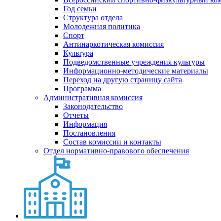
Год семьи
Структура отдела
Молодежная политика
Спорт
Антинаркотическая комиссия
Культура
Подведомственные учреждения культуры
Информационно-методические материалы
Переход на другую страницу сайта
Программа
Административная комиссия
Законодательство
Отчеты
Информация
Постановления
Состав комиссии и контакты
Отдел нормативно-правового обеспечения