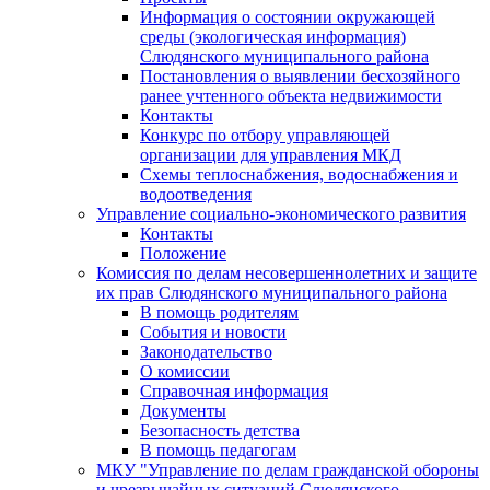
Информация о состоянии окружающей
среды (экологическая информация)
Слюдянского муниципального района
Постановления о выявлении бесхозяйного
ранее учтенного объекта недвижимости
Контакты
Конкурс по отбору управляющей
организации для управления МКД
Схемы теплоснабжения, водоснабжения и
водоотведения
Управление социально-экономического развития
Контакты
Положение
Комиссия по делам несовершеннолетних и защите
их прав Слюдянского муниципального района
В помощь родителям
События и новости
Законодательство
О комиссии
Справочная информация
Документы
Безопасность детства
В помощь педагогам
МКУ "Управление по делам гражданской обороны
и чрезвычайных ситуаций Слюдянского