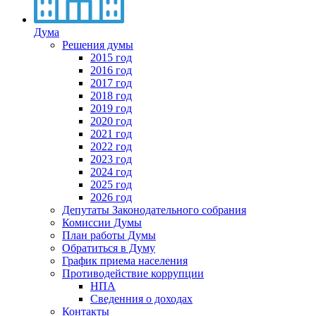
Дума
Решения думы
2015 год
2016 год
2017 год
2018 год
2019 год
2020 год
2021 год
2022 год
2023 год
2024 год
2025 год
2026 год
Депутаты Законодательного собрания
Комиссии Думы
План работы Думы
Обратиться в Думу
График приема населения
Противодействие коррупции
НПА
Сведенния о доходах
Контакты