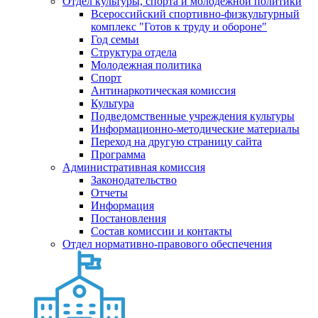
Отдел культуры, спорта и молодежной политики
Всероссийский спортивно-физкультурный
комплекс "Готов к труду и обороне"
Год семьи
Структура отдела
Молодежная политика
Спорт
Антинаркотическая комиссия
Культура
Подведомственные учреждения культуры
Информационно-методические материалы
Переход на другую страницу сайта
Программа
Административная комиссия
Законодательство
Отчеты
Информация
Постановления
Состав комиссии и контакты
Отдел нормативно-правового обеспечения