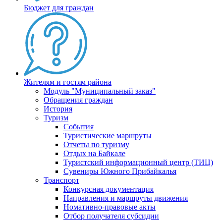
Бюджет для граждан
Жителям и гостям района
Модуль "Муниципальный заказ"
Обращения граждан
История
Туризм
События
Туристические маршруты
Отчеты по туризму
Отдых на Байкале
Туристский информационный центр (ТИЦ)
Сувениры Южного Прибайкалья
Транспорт
Конкурсная документация
Направления и маршруты движения
Номативно-правовые акты
Отбор получателя субсидии