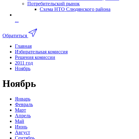
Потребительский рынок
Схема НТО Слюдянского района
...
Обратиться
Главная
Избирательная комиссия
Решения комиссии
2011 год
Ноябрь
Ноябрь
Январь
Февраль
Март
Апрель
Май
Июнь
Август
Сентябрь