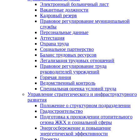
Электронный больничный лист
Вакантные должности
Кадровый резерв
Правовое регулирование муниципальной
службы
Персональные данные
Аттестация
Охрана труда
Социальное партнерство
Баланс трудовых ресурсов
Легализация трудовых отношений
Правовое регулирование труда
руководителей учреждений
Горячая линия
Ведомственный контроль
Специальная оценка условий труда
Управление стратегического и инфраструктурного
развития
Положение о структурном подразделении
Градостроительство
Подготовка к прохождении отопительного
сезона ЖКХ и социальной сферы
Энергосбережение и повышение
энергетической эффективности
Проекты