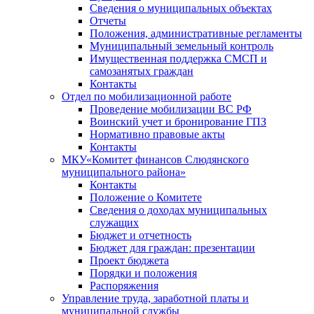
Сведения о муниципальных объектах
Отчеты
Положения, административные регламенты
Муниципальный земельный контроль
Имущественная поддержка СМСП и
самозанятых граждан
Контакты
Отдел по мобилизационной работе
Проведение мобилизации ВС РФ
Воинский учет и бронирование ГПЗ
Нормативно правовые акты
Контакты
МКУ«Комитет финансов Слюдянского
муниципального района»
Контакты
Положение о Комитете
Сведения о доходах муниципальных
служащих
Бюджет и отчетность
Бюджет для граждан: презентации
Проект бюджета
Порядки и положения
Распоряжения
Управление труда, заработной платы и
муниципальной службы