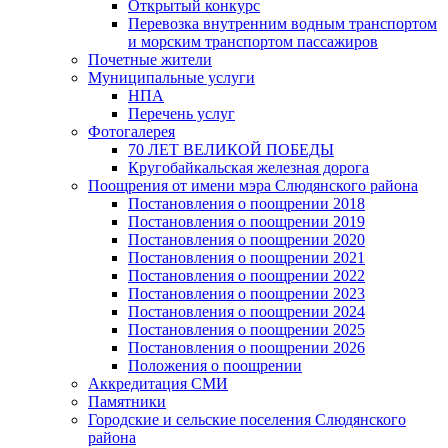
Открытый конкурс
Перевозка внутренним водным транспортом
и морским транспортом пассажиров
Почетные жители
Муниципальные услуги
НПА
Перечень услуг
Фотогалерея
70 ЛЕТ ВЕЛИКОЙ ПОБЕДЫ
Кругобайкальская железная дорога
Поощрения от имени мэра Слюдянского района
Постановления о поощрении 2018
Постановления о поощрении 2019
Постановления о поощрении 2020
Постановления о поощрении 2021
Постановления о поощрении 2022
Постановления о поощрении 2023
Постановления о поощрении 2024
Постановления о поощрении 2025
Постановления о поощрении 2026
Положения о поощрении
Аккредитация СМИ
Памятники
Городские и сельские поселения Слюдянского
района