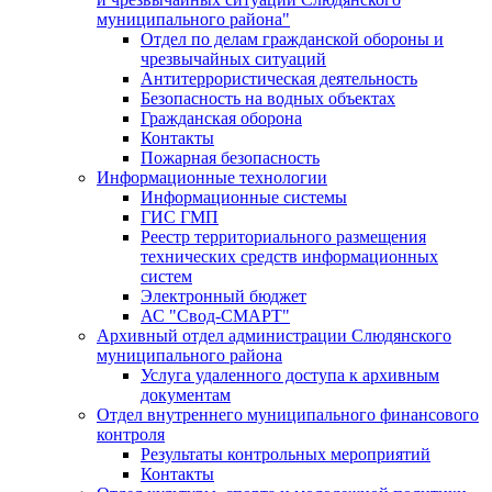
муниципального района"
Отдел по делам гражданской обороны и
чрезвычайных ситуаций
Антитеррористическая деятельность
Безопасность на водных объектах
Гражданская оборона
Контакты
Пожарная безопасность
Информационные технологии
Информационные системы
ГИС ГМП
Реестр территориального размещения
технических средств информационных
систем
Электронный бюджет
АС "Свод-СМАРТ"
Архивный отдел администрации Слюдянского
муниципального района
Услуга удаленного доступа к архивным
документам
Отдел внутреннего муниципального финансового
контроля
Результаты контрольных мероприятий
Контакты