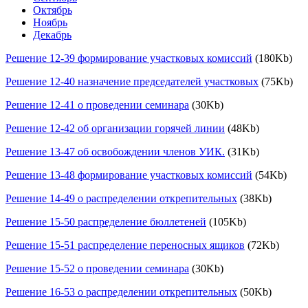
Октябрь
Ноябрь
Декабрь
Решение 12-39 формирование участковых комиссий
(180Kb)
Решение 12-40 назначение председателей участковых
(75Kb)
Решение 12-41 о проведении семинара
(30Kb)
Решение 12-42 об организации горячей линии
(48Kb)
Решение 13-47 об освобождении членов УИК.
(31Kb)
Решение 13-48 формирование участковых комиссий
(54Kb)
Решение 14-49 о распределении открепительных
(38Kb)
Решение 15-50 распределение бюллетеней
(105Kb)
Решение 15-51 распределение переносных ящиков
(72Kb)
Решение 15-52 о проведении семинара
(30Kb)
Решение 16-53 о распределении открепительных
(50Kb)