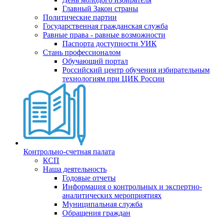
Главный Закон страны
Политические партии
Государственная гражданская служба
Равные права - равные возможности
Паспорта доступности УИК
Стань профессионалом
Обучающий портал
Российский центр обучения избирательным
технологиям при ЦИК России
Контрольно-счетная палата
КСП
Наша деятельность
Годовые отчеты
Информация о контрольных и экспертно-
аналитических мероприятиях
Муниципальная служба
Обращения граждан