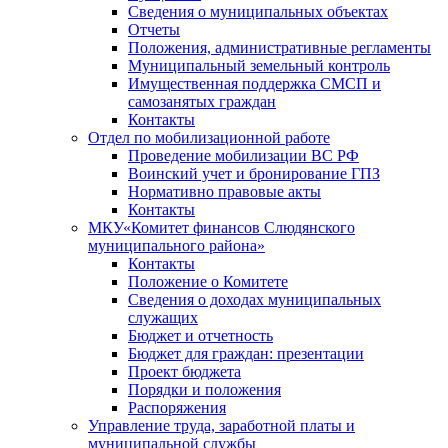
Сведения о муниципальных объектах
Отчеты
Положения, административные регламенты
Муниципальный земельный контроль
Имущественная поддержка СМСП и
самозанятых граждан
Контакты
Отдел по мобилизационной работе
Проведение мобилизации ВС РФ
Воинский учет и бронирование ГПЗ
Нормативно правовые акты
Контакты
МКУ«Комитет финансов Слюдянского
муниципального района»
Контакты
Положение о Комитете
Сведения о доходах муниципальных
служащих
Бюджет и отчетность
Бюджет для граждан: презентации
Проект бюджета
Порядки и положения
Распоряжения
Управление труда, заработной платы и
муниципальной службы