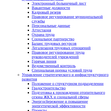
Электронный больничный лист
Вакантные должности
Кадровый резерв
Правовое регулирование муниципальной
службы
Персональные данные
Аттестация
Охрана труда
Социальное партнерство
Баланс трудовых ресурсов
Легализация трудовых отношений
Правовое регулирование труда
руководителей учреждений
Горячая линия
Ведомственный контроль
Специальная оценка условий труда
Управление стратегического и инфраструктурного
развития
Положение о структурном подразделении
Градостроительство
Подготовка к прохождении отопительного
сезона ЖКХ и социальной сферы
Энергосбережение и повышение
энергетической эффективности
Проекты