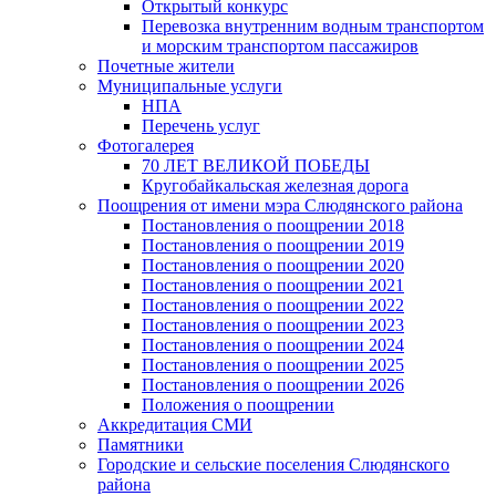
Открытый конкурс
Перевозка внутренним водным транспортом
и морским транспортом пассажиров
Почетные жители
Муниципальные услуги
НПА
Перечень услуг
Фотогалерея
70 ЛЕТ ВЕЛИКОЙ ПОБЕДЫ
Кругобайкальская железная дорога
Поощрения от имени мэра Слюдянского района
Постановления о поощрении 2018
Постановления о поощрении 2019
Постановления о поощрении 2020
Постановления о поощрении 2021
Постановления о поощрении 2022
Постановления о поощрении 2023
Постановления о поощрении 2024
Постановления о поощрении 2025
Постановления о поощрении 2026
Положения о поощрении
Аккредитация СМИ
Памятники
Городские и сельские поселения Слюдянского
района