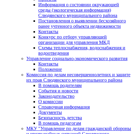
Информация о состоянии окружающей
среды (экологическая информация)
Слюдянского муниципального района
Постановления о выявлении бесхозяйного
ранее учтенного объекта недвижимости
Контакты
Конкурс по отбору управляющей
организации для управления МКД
Схемы теплоснабжения, водоснабжения и
водоотведения
Управление социально-экономического развития
Контакты
Положение
Комиссия по делам несовершеннолетних и защите
их прав Слюдянского муниципального района
В помощь родителям
События и новости
Законодательство
О комиссии
Справочная информация
Документы
Безопасность детства
В помощь педагогам
МКУ "Управление по делам гражданской обороны
и чрезвычайных ситуаций Слюдянского