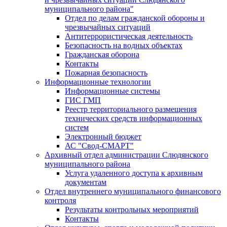
муниципального района"
Отдел по делам гражданской обороны и
чрезвычайных ситуаций
Антитеррористическая деятельность
Безопасность на водных объектах
Гражданская оборона
Контакты
Пожарная безопасность
Информационные технологии
Информационные системы
ГИС ГМП
Реестр территориального размещения
технических средств информационных
систем
Электронный бюджет
АС "Свод-СМАРТ"
Архивный отдел администрации Слюдянского
муниципального района
Услуга удаленного доступа к архивным
документам
Отдел внутреннего муниципального финансового
контроля
Результаты контрольных мероприятий
Контакты