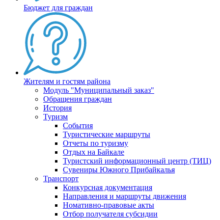
Бюджет для граждан
Жителям и гостям района
Модуль "Муниципальный заказ"
Обращения граждан
История
Туризм
События
Туристические маршруты
Отчеты по туризму
Отдых на Байкале
Туристский информационный центр (ТИЦ)
Сувениры Южного Прибайкалья
Транспорт
Конкурсная документация
Направления и маршруты движения
Номативно-правовые акты
Отбор получателя субсидии