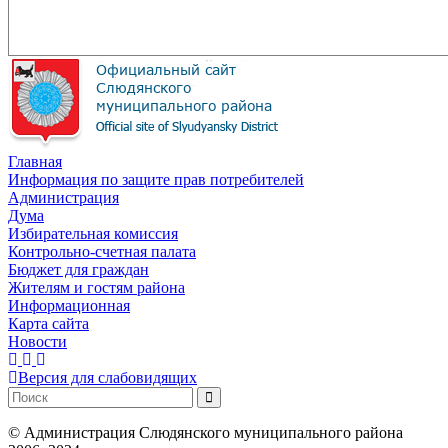
Главная
Информация по защите прав потребителей
Администрация
Дума
Избирательная комиссия
Контрольно-счетная палата
Бюджет для граждан
Жителям и гостям района
Информационная
Карта сайта
Новости
Версия для слабовидящих
©
Администрация Слюдянского муниципального района