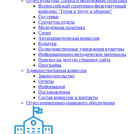
Отдел культуры, спорта и молодежной политики
Всероссийский спортивно-физкультурный
комплекс "Готов к труду и обороне"
Год семьи
Структура отдела
Молодежная политика
Спорт
Антинаркотическая комиссия
Культура
Подведомственные учреждения культуры
Информационно-методические материалы
Переход на другую страницу сайта
Программа
Административная комиссия
Законодательство
Отчеты
Информация
Постановления
Состав комиссии и контакты
Отдел нормативно-правового обеспечения