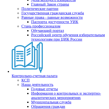
Главный Закон страны
Политические партии
Государственная гражданская служба
Равные права - равные возможности
Паспорта доступности УИК
Стань профессионалом
Обучающий портал
Российский центр обучения избирательным
технологиям при ЦИК России
Контрольно-счетная палата
КСП
Наша деятельность
Годовые отчеты
Информация о контрольных и экспертно-
аналитических мероприятиях
Муниципальная служба
Обращения граждан