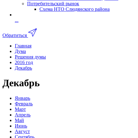
Потребительский рынок
Схема НТО Слюдянского района
...
Обратиться
Главная
Дума
Решения думы
2016 год
Декабрь
Декабрь
Январь
Февраль
Март
Апрель
Май
Июнь
Август
Сентябрь