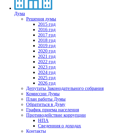
Дума
Решения думы
2015 год
2016 год
2017 год
2018 год
2019 год
2020 год
2021 год
2022 год
2023 год
2024 год
2025 год
2026 год
Депутаты Законодательного собрания
Комиссии Думы
План работы Думы
Обратиться в Думу
График приема населения
Противодействие коррупции
НПА
Сведенния о доходах
Контакты