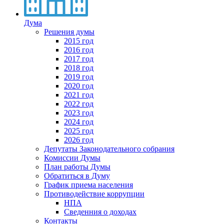
Дума
Решения думы
2015 год
2016 год
2017 год
2018 год
2019 год
2020 год
2021 год
2022 год
2023 год
2024 год
2025 год
2026 год
Депутаты Законодательного собрания
Комиссии Думы
План работы Думы
Обратиться в Думу
График приема населения
Противодействие коррупции
НПА
Сведенния о доходах
Контакты