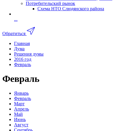
Потребительский рынок
Схема НТО Слюдянского района
...
Обратиться
Главная
Дума
Решения думы
2016 год
Февраль
Февраль
Январь
Февраль
Март
Апрель
Май
Июнь
Август
Сентябрь