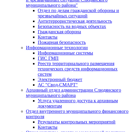
муниципального района"
Отдел по делам гражданской обороны и
чрезвычайных ситуаций
Антитеррористическая деятельность
Безопасность на водных объектах
Гражданская оборона
Контакты
Пожарная безопасность
Информационные технологии
Информационные системы
ГИС ГМП
Реестр территориального размещения
технических средств информационных
систем
Электронный бюджет
АС "Свод-СМАРТ"
Архивный отдел администрации Слюдянского
муниципального района
Услуга удаленного доступа к архивным
документам
Отдел внутреннего муниципального финансового
контроля
Результаты контрольных мероприятий
Контакты