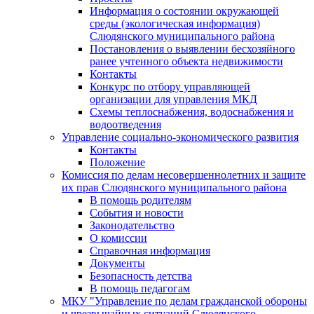
Информация о состоянии окружающей
среды (экологическая информация)
Слюдянского муниципального района
Постановления о выявлении бесхозяйного
ранее учтенного объекта недвижимости
Контакты
Конкурс по отбору управляющей
организации для управления МКД
Схемы теплоснабжения, водоснабжения и
водоотведения
Управление социально-экономического развития
Контакты
Положение
Комиссия по делам несовершеннолетних и защите
их прав Слюдянского муниципального района
В помощь родителям
События и новости
Законодательство
О комиссии
Справочная информация
Документы
Безопасность детства
В помощь педагогам
МКУ "Управление по делам гражданской обороны
и чрезвычайных ситуаций Слюдянского