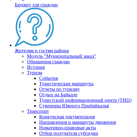
Бюджет для граждан
Жителям и гостям района
Модуль "Муниципальный заказ"
Обращения граждан
История
Туризм
События
Туристические маршруты
Отчеты по туризму
Отдых на Байкале
Туристский информационный центр (ТИЦ)
Сувениры Южного Прибайкалья
Транспорт
Конкурсная документация
Направления и маршруты движения
Номативно-правовые акты
Отбор получателя субсидии