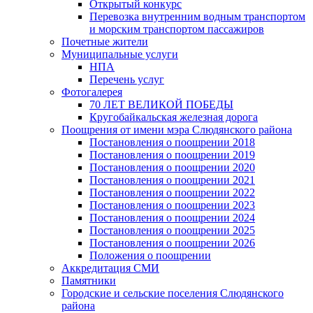
Открытый конкурс
Перевозка внутренним водным транспортом
и морским транспортом пассажиров
Почетные жители
Муниципальные услуги
НПА
Перечень услуг
Фотогалерея
70 ЛЕТ ВЕЛИКОЙ ПОБЕДЫ
Кругобайкальская железная дорога
Поощрения от имени мэра Слюдянского района
Постановления о поощрении 2018
Постановления о поощрении 2019
Постановления о поощрении 2020
Постановления о поощрении 2021
Постановления о поощрении 2022
Постановления о поощрении 2023
Постановления о поощрении 2024
Постановления о поощрении 2025
Постановления о поощрении 2026
Положения о поощрении
Аккредитация СМИ
Памятники
Городские и сельские поселения Слюдянского
района