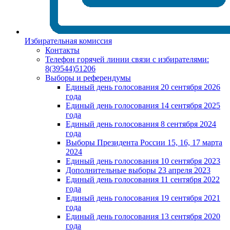
Избирательная комиссия
Контакты
Телефон горячей линии связи с избирателями:
8(39544)51206
Выборы и референдумы
Единый день голосования 20 сентября 2026
года
Единый день голосования 14 сентября 2025
года
Единый день голосования 8 сентября 2024
года
Выборы Президента России 15, 16, 17 марта
2024
Единый день голосования 10 сентября 2023
Дополнительные выборы 23 апреля 2023
Единый день голосования 11 сентября 2022
года
Единый день голосования 19 сентября 2021
года
Единый день голосования 13 сентября 2020
года