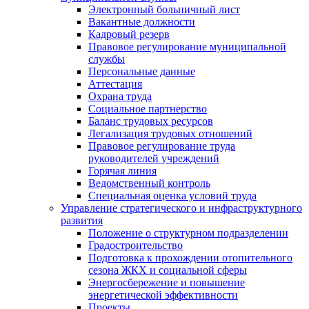
Электронный больничный лист
Вакантные должности
Кадровый резерв
Правовое регулирование муниципальной
службы
Персональные данные
Аттестация
Охрана труда
Социальное партнерство
Баланс трудовых ресурсов
Легализация трудовых отношений
Правовое регулирование труда
руководителей учреждений
Горячая линия
Ведомственный контроль
Специальная оценка условий труда
Управление стратегического и инфраструктурного
развития
Положение о структурном подразделении
Градостроительство
Подготовка к прохождении отопительного
сезона ЖКХ и социальной сферы
Энергосбережение и повышение
энергетической эффективности
Проекты