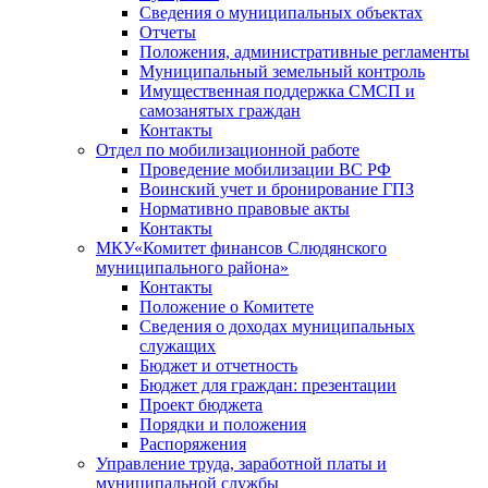
Сведения о муниципальных объектах
Отчеты
Положения, административные регламенты
Муниципальный земельный контроль
Имущественная поддержка СМСП и
самозанятых граждан
Контакты
Отдел по мобилизационной работе
Проведение мобилизации ВС РФ
Воинский учет и бронирование ГПЗ
Нормативно правовые акты
Контакты
МКУ«Комитет финансов Слюдянского
муниципального района»
Контакты
Положение о Комитете
Сведения о доходах муниципальных
служащих
Бюджет и отчетность
Бюджет для граждан: презентации
Проект бюджета
Порядки и положения
Распоряжения
Управление труда, заработной платы и
муниципальной службы