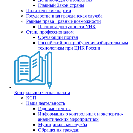
Главный Закон страны
Политические партии
Государственная гражданская служба
Равные права - равные возможности
Паспорта доступности УИК
Стань профессионалом
Обучающий портал
Российский центр обучения избирательным
технологиям при ЦИК России
Контрольно-счетная палата
КСП
Наша деятельность
Годовые отчеты
Информация о контрольных и экспертно-
аналитических мероприятиях
Муниципальная служба
Обращения граждан