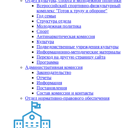
Отдел культуры, спорта и молодежной политики
Всероссийский спортивно-физкультурный
комплекс "Готов к труду и обороне"
Год семьи
Структура отдела
Молодежная политика
Спорт
Антинаркотическая комиссия
Культура
Подведомственные учреждения культуры
Информационно-методические материалы
Переход на другую страницу сайта
Программа
Административная комиссия
Законодательство
Отчеты
Информация
Постановления
Состав комиссии и контакты
Отдел нормативно-правового обеспечения