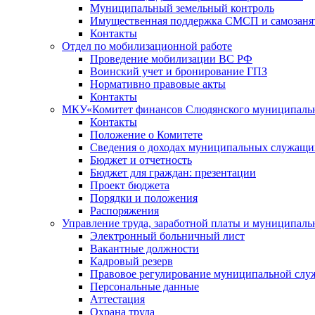
Муниципальный земельный контроль
Имущественная поддержка СМСП и самозаня
Контакты
Отдел по мобилизационной работе
Проведение мобилизации ВС РФ
Воинский учет и бронирование ГПЗ
Нормативно правовые акты
Контакты
МКУ«Комитет финансов Слюдянского муниципальн
Контакты
Положение о Комитете
Сведения о доходах муниципальных служащи
Бюджет и отчетность
Бюджет для граждан: презентации
Проект бюджета
Порядки и положения
Распоряжения
Управление труда, заработной платы и муниципал
Электронный больничный лист
Вакантные должности
Кадровый резерв
Правовое регулирование муниципальной слу
Персональные данные
Аттестация
Охрана труда