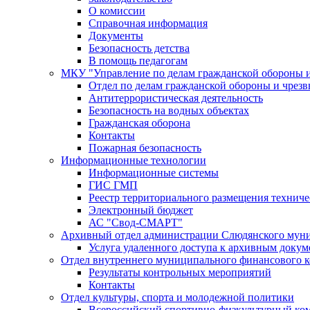
О комиссии
Справочная информация
Документы
Безопасность детства
В помощь педагогам
МКУ "Управление по делам гражданской обороны 
Отдел по делам гражданской обороны и чрез
Антитеррористическая деятельность
Безопасность на водных объектах
Гражданская оборона
Контакты
Пожарная безопасность
Информационные технологии
Информационные системы
ГИС ГМП
Реестр территориального размещения технич
Электронный бюджет
АС "Свод-СМАРТ"
Архивный отдел администрации Слюдянского муни
Услуга удаленного доступа к архивным докум
Отдел внутреннего муниципального финансового к
Результаты контрольных мероприятий
Контакты
Отдел культуры, спорта и молодежной политики
Всероссийский спортивно-физкультурный комп