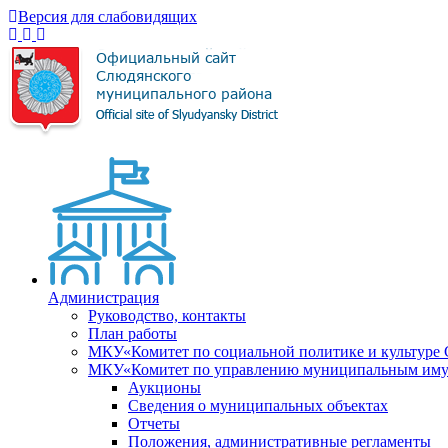
Версия для слабовидящих
Администрация
Руководство, контакты
План работы
МКУ«Комитет по социальной политике и культуре
МКУ«Комитет по управлению муниципальным имущ
Аукционы
Сведения о муниципальных объектах
Отчеты
Положения, административные регламенты