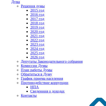
Дума
Решения думы
2015 год
2016 год
2017 год
2018 год
2019 год
2020 год
2021 год
2022 год
2023 год
2024 год
2025 год
2026 год
Депутаты Законодательного собрания
Комиссии Думы
План работы Думы
Обратиться в Думу
График приема населения
Противодействие коррупции
НПА
Сведенния о доходах
Контакты