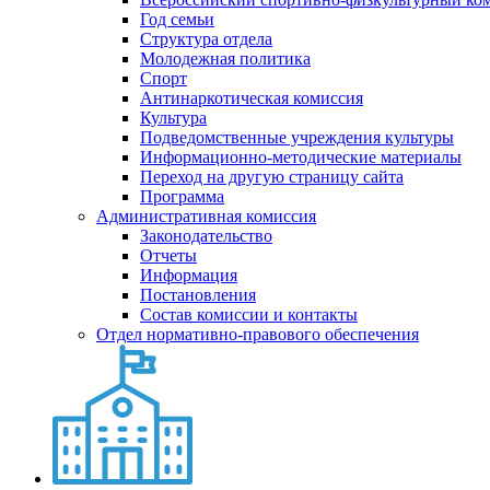
Год семьи
Структура отдела
Молодежная политика
Спорт
Антинаркотическая комиссия
Культура
Подведомственные учреждения культуры
Информационно-методические материалы
Переход на другую страницу сайта
Программа
Административная комиссия
Законодательство
Отчеты
Информация
Постановления
Состав комиссии и контакты
Отдел нормативно-правового обеспечения