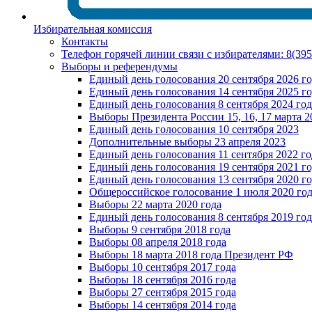
Избирательная комиссия
Контакты
Телефон горячей линии связи с избирателями: 8(39
Выборы и референдумы
Единый день голосования 20 сентября 2026 г
Единый день голосования 14 сентября 2025 г
Единый день голосования 8 сентября 2024 год
Выборы Президента России 15, 16, 17 марта 2
Единый день голосования 10 сентября 2023
Дополнительные выборы 23 апреля 2023
Единый день голосования 11 сентября 2022 го
Единый день голосования 19 сентября 2021 г
Единый день голосования 13 сентября 2020 г
Общероссийское голосование 1 июля 2020 го
Выборы 22 марта 2020 года
Единый день голосования 8 сентября 2019 год
Выборы 9 сентября 2018 года
Выборы 08 апреля 2018 года
Выборы 18 марта 2018 года Президент РФ
Выборы 10 сентября 2017 года
Выборы 18 сентября 2016 года
Выборы 27 сентября 2015 года
Выборы 14 сентября 2014 года