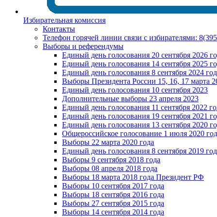
Избирательная комиссия
Контакты
Телефон горячей линии связи с избирателями: 8(39
Выборы и референдумы
Единый день голосования 20 сентября 2026 г
Единый день голосования 14 сентября 2025 г
Единый день голосования 8 сентября 2024 год
Выборы Президента России 15, 16, 17 марта 2
Единый день голосования 10 сентября 2023
Дополнительные выборы 23 апреля 2023
Единый день голосования 11 сентября 2022 го
Единый день голосования 19 сентября 2021 г
Единый день голосования 13 сентября 2020 г
Общероссийское голосование 1 июля 2020 го
Выборы 22 марта 2020 года
Единый день голосования 8 сентября 2019 год
Выборы 9 сентября 2018 года
Выборы 08 апреля 2018 года
Выборы 18 марта 2018 года Президент РФ
Выборы 10 сентября 2017 года
Выборы 18 сентября 2016 года
Выборы 27 сентября 2015 года
Выборы 14 сентября 2014 года