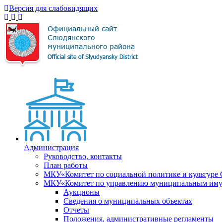
Версия для слабовидящих
Администрация
Руководство, контакты
План работы
МКУ«Комитет по социальной политике и культуре
МКУ«Комитет по управлению муниципальным имущ
Аукционы
Сведения о муниципальных объектах
Отчеты
Положения, административные регламенты