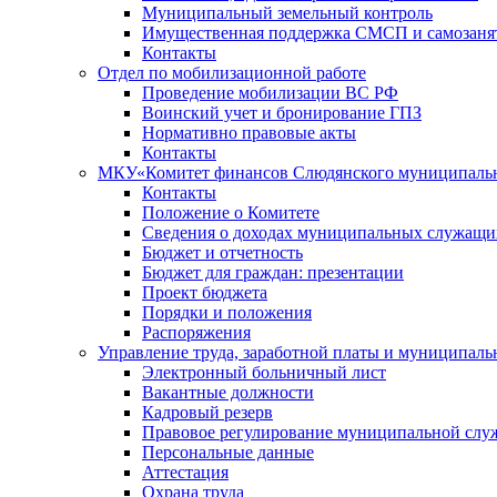
Муниципальный земельный контроль
Имущественная поддержка СМСП и самозаня
Контакты
Отдел по мобилизационной работе
Проведение мобилизации ВС РФ
Воинский учет и бронирование ГПЗ
Нормативно правовые акты
Контакты
МКУ«Комитет финансов Слюдянского муниципальн
Контакты
Положение о Комитете
Сведения о доходах муниципальных служащи
Бюджет и отчетность
Бюджет для граждан: презентации
Проект бюджета
Порядки и положения
Распоряжения
Управление труда, заработной платы и муниципал
Электронный больничный лист
Вакантные должности
Кадровый резерв
Правовое регулирование муниципальной слу
Персональные данные
Аттестация
Охрана труда