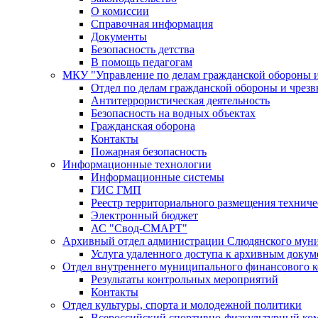
О комиссии
Справочная информация
Документы
Безопасность детства
В помощь педагогам
МКУ "Управление по делам гражданской обороны 
Отдел по делам гражданской обороны и чрез
Антитеррористическая деятельность
Безопасность на водных объектах
Гражданская оборона
Контакты
Пожарная безопасность
Информационные технологии
Информационные системы
ГИС ГМП
Реестр территориального размещения технич
Электронный бюджет
АС "Свод-СМАРТ"
Архивный отдел администрации Слюдянского муни
Услуга удаленного доступа к архивным докум
Отдел внутреннего муниципального финансового к
Результаты контрольных мероприятий
Контакты
Отдел культуры, спорта и молодежной политики
Всероссийский спортивно-физкультурный комп