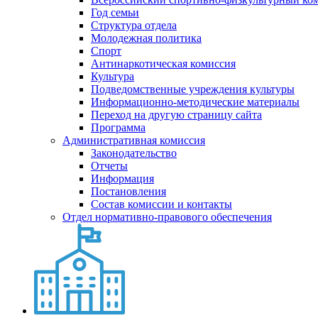
Год семьи
Структура отдела
Молодежная политика
Спорт
Антинаркотическая комиссия
Культура
Подведомственные учреждения культуры
Информационно-методические материалы
Переход на другую страницу сайта
Программа
Административная комиссия
Законодательство
Отчеты
Информация
Постановления
Состав комиссии и контакты
Отдел нормативно-правового обеспечения