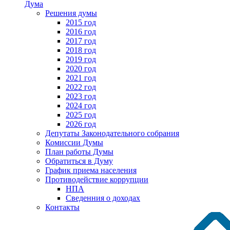
Дума
Решения думы
2015 год
2016 год
2017 год
2018 год
2019 год
2020 год
2021 год
2022 год
2023 год
2024 год
2025 год
2026 год
Депутаты Законодательного собрания
Комиссии Думы
План работы Думы
Обратиться в Думу
График приема населения
Противодействие коррупции
НПА
Сведенния о доходах
Контакты