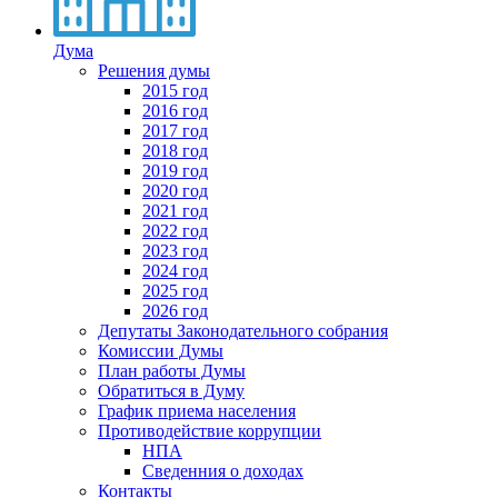
Дума
Решения думы
2015 год
2016 год
2017 год
2018 год
2019 год
2020 год
2021 год
2022 год
2023 год
2024 год
2025 год
2026 год
Депутаты Законодательного собрания
Комиссии Думы
План работы Думы
Обратиться в Думу
График приема населения
Противодействие коррупции
НПА
Сведенния о доходах
Контакты