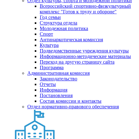
Отдел культуры, спорта и молодежной политики
Всероссийский спортивно-физкультурный
комплекс "Готов к труду и обороне"
Год семьи
Структура отдела
Молодежная политика
Спорт
Антинаркотическая комиссия
Культура
Подведомственные учреждения культуры
Информационно-методические материалы
Переход на другую страницу сайта
Программа
Административная комиссия
Законодательство
Отчеты
Информация
Постановления
Состав комиссии и контакты
Отдел нормативно-правового обеспечения