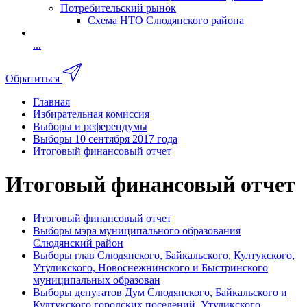
Потребительский рынок
Схема НТО Слюдянского района
...
Обратиться
Главная
Избирательная комиссия
Выборы и референдумы
Выборы 10 сентября 2017 года
Итоговый финансовый отчет
Итоговый финансовый отчет
Итоговый финансовый отчет
Выборы мэра муниципального образования
Слюдянский район
Выборы глав Слюдянского, Байкальского, Култукского,
Утуликского, Новоснежнинского и Быстринского
муниципальных образован
Выборы депутатов Дум Слюдянского, Байкальского и
Култукского городских поселений, Утуликского,