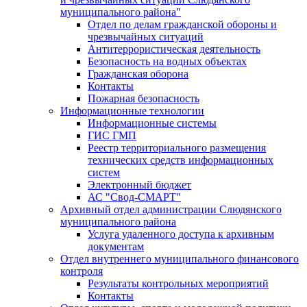
муниципального района"
Отдел по делам гражданской обороны и
чрезвычайных ситуаций
Антитеррористическая деятельность
Безопасность на водных объектах
Гражданская оборона
Контакты
Пожарная безопасность
Информационные технологии
Информационные системы
ГИС ГМП
Реестр территориального размещения
технических средств информационных
систем
Электронный бюджет
АС "Свод-СМАРТ"
Архивный отдел администрации Слюдянского
муниципального района
Услуга удаленного доступа к архивным
документам
Отдел внутреннего муниципального финансового
контроля
Результаты контрольных мероприятий
Контакты