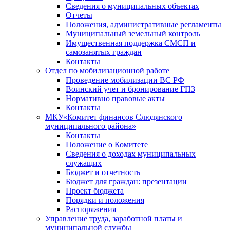
Сведения о муниципальных объектах
Отчеты
Положения, административные регламенты
Муниципальный земельный контроль
Имущественная поддержка СМСП и
самозанятых граждан
Контакты
Отдел по мобилизационной работе
Проведение мобилизации ВС РФ
Воинский учет и бронирование ГПЗ
Нормативно правовые акты
Контакты
МКУ«Комитет финансов Слюдянского
муниципального района»
Контакты
Положение о Комитете
Сведения о доходах муниципальных
служащих
Бюджет и отчетность
Бюджет для граждан: презентации
Проект бюджета
Порядки и положения
Распоряжения
Управление труда, заработной платы и
муниципальной службы