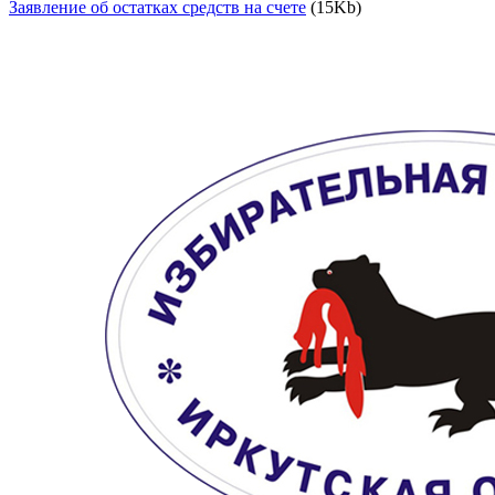
Заявление об остатках средств на счете
(15Kb)