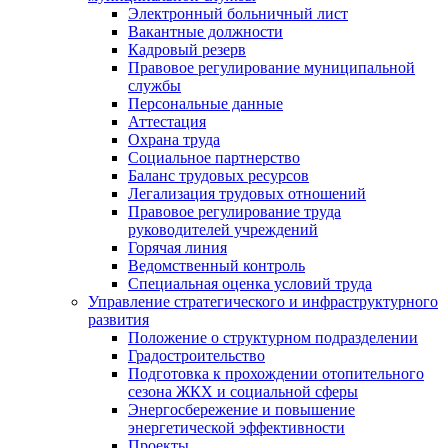
Электронный больничный лист
Вакантные должности
Кадровый резерв
Правовое регулирование муниципальной
службы
Персональные данные
Аттестация
Охрана труда
Социальное партнерство
Баланс трудовых ресурсов
Легализация трудовых отношений
Правовое регулирование труда
руководителей учреждений
Горячая линия
Ведомственный контроль
Специальная оценка условий труда
Управление стратегического и инфраструктурного
развития
Положение о структурном подразделении
Градостроительство
Подготовка к прохождении отопительного
сезона ЖКХ и социальной сферы
Энергосбережение и повышение
энергетической эффективности
Проекты