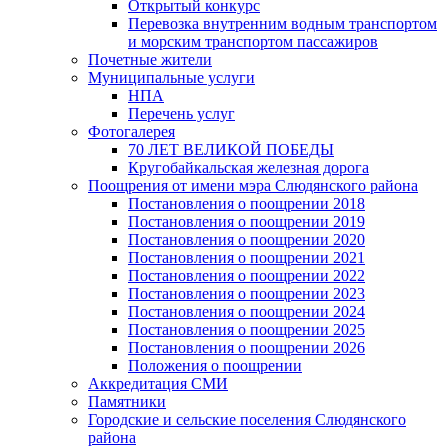
Открытый конкурс
Перевозка внутренним водным транспортом
и морским транспортом пассажиров
Почетные жители
Муниципальные услуги
НПА
Перечень услуг
Фотогалерея
70 ЛЕТ ВЕЛИКОЙ ПОБЕДЫ
Кругобайкальская железная дорога
Поощрения от имени мэра Слюдянского района
Постановления о поощрении 2018
Постановления о поощрении 2019
Постановления о поощрении 2020
Постановления о поощрении 2021
Постановления о поощрении 2022
Постановления о поощрении 2023
Постановления о поощрении 2024
Постановления о поощрении 2025
Постановления о поощрении 2026
Положения о поощрении
Аккредитация СМИ
Памятники
Городские и сельские поселения Слюдянского
района