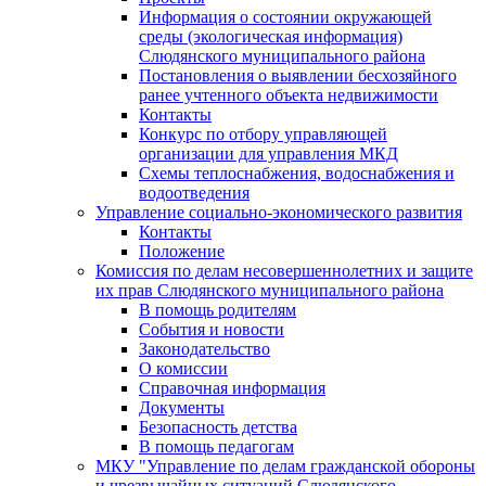
Информация о состоянии окружающей
среды (экологическая информация)
Слюдянского муниципального района
Постановления о выявлении бесхозяйного
ранее учтенного объекта недвижимости
Контакты
Конкурс по отбору управляющей
организации для управления МКД
Схемы теплоснабжения, водоснабжения и
водоотведения
Управление социально-экономического развития
Контакты
Положение
Комиссия по делам несовершеннолетних и защите
их прав Слюдянского муниципального района
В помощь родителям
События и новости
Законодательство
О комиссии
Справочная информация
Документы
Безопасность детства
В помощь педагогам
МКУ "Управление по делам гражданской обороны
и чрезвычайных ситуаций Слюдянского