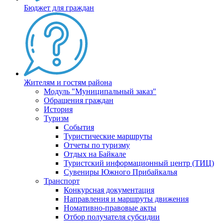
Бюджет для граждан
Жителям и гостям района
Модуль "Муниципальный заказ"
Обращения граждан
История
Туризм
События
Туристические маршруты
Отчеты по туризму
Отдых на Байкале
Туристский информационный центр (ТИЦ)
Сувениры Южного Прибайкалья
Транспорт
Конкурсная документация
Направления и маршруты движения
Номативно-правовые акты
Отбор получателя субсидии