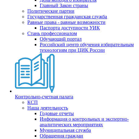
Главный Закон страны
Политические партии
Государственная гражданская служба
Равные права - равные возможности
Паспорта доступности УИК
Стань профессионалом
Обучающий портал
Российский центр обучения избирательным
технологиям при ЦИК России
Контрольно-счетная палата
КСП
Наша деятельность
Годовые отчеты
Информация о контрольных и экспертно-
аналитических мероприятиях
Муниципальная служба
Обращения граждан