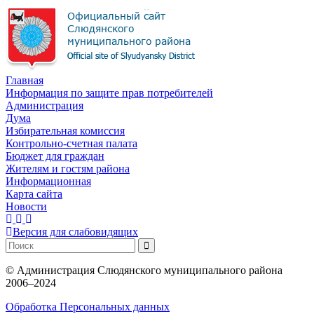
Главная
Информация по защите прав потребителей
Администрация
Дума
Избирательная комиссия
Контрольно-счетная палата
Бюджет для граждан
Жителям и гостям района
Информационная
Карта сайта
Новости
Версия для слабовидящих
©
Администрация Слюдянского муниципального района
2006–2024
Обработка Персональных данных