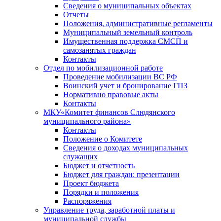
Сведения о муниципальных объектах
Отчеты
Положения, административные регламенты
Муниципальный земельный контроль
Имущественная поддержка СМСП и
самозанятых граждан
Контакты
Отдел по мобилизационной работе
Проведение мобилизации ВС РФ
Воинский учет и бронирование ГПЗ
Нормативно правовые акты
Контакты
МКУ«Комитет финансов Слюдянского
муниципального района»
Контакты
Положение о Комитете
Сведения о доходах муниципальных
служащих
Бюджет и отчетность
Бюджет для граждан: презентации
Проект бюджета
Порядки и положения
Распоряжения
Управление труда, заработной платы и
муниципальной службы