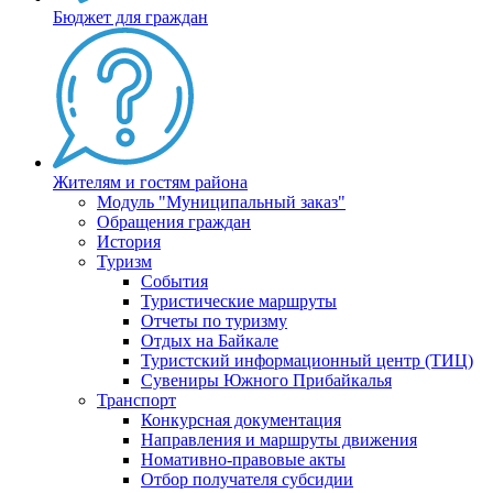
Бюджет для граждан
Жителям и гостям района
Модуль "Муниципальный заказ"
Обращения граждан
История
Туризм
События
Туристические маршруты
Отчеты по туризму
Отдых на Байкале
Туристский информационный центр (ТИЦ)
Сувениры Южного Прибайкалья
Транспорт
Конкурсная документация
Направления и маршруты движения
Номативно-правовые акты
Отбор получателя субсидии