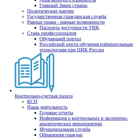
Главный Закон страны
Политические партии
Государственная гражданская служба
Равные права - равные возможности
Паспорта доступности УИК
Стань профессионалом
Обучающий портал
Российский центр обучения избирательным
технологиям при ЦИК России
Контрольно-счетная палата
КСП
Наша деятельность
Годовые отчеты
Информация о контрольных и экспертно-
аналитических мероприятиях
Муниципальная служба
Обращения граждан