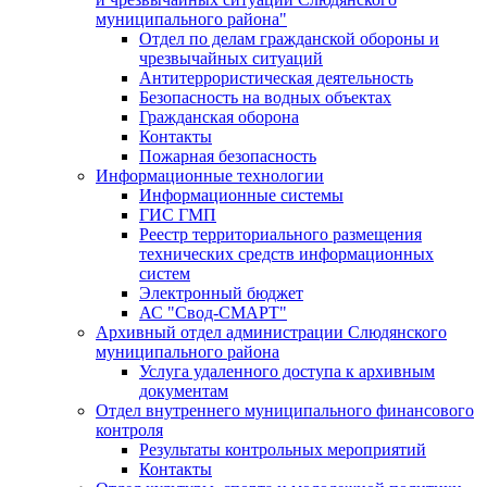
муниципального района"
Отдел по делам гражданской обороны и
чрезвычайных ситуаций
Антитеррористическая деятельность
Безопасность на водных объектах
Гражданская оборона
Контакты
Пожарная безопасность
Информационные технологии
Информационные системы
ГИС ГМП
Реестр территориального размещения
технических средств информационных
систем
Электронный бюджет
АС "Свод-СМАРТ"
Архивный отдел администрации Слюдянского
муниципального района
Услуга удаленного доступа к архивным
документам
Отдел внутреннего муниципального финансового
контроля
Результаты контрольных мероприятий
Контакты