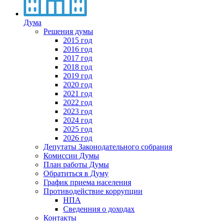
Дума
Решения думы
2015 год
2016 год
2017 год
2018 год
2019 год
2020 год
2021 год
2022 год
2023 год
2024 год
2025 год
2026 год
Депутаты Законодательного собрания
Комиссии Думы
План работы Думы
Обратиться в Думу
График приема населения
Противодействие коррупции
НПА
Сведенния о доходах
Контакты