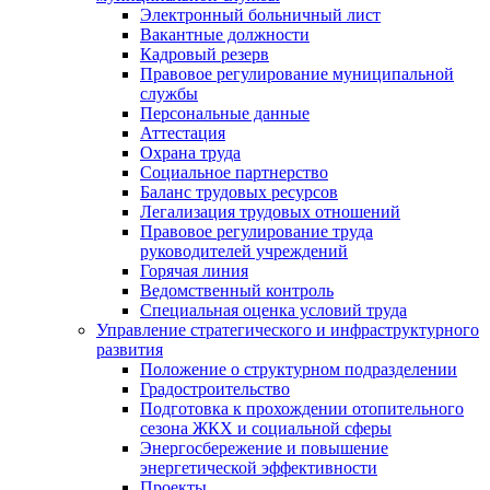
Электронный больничный лист
Вакантные должности
Кадровый резерв
Правовое регулирование муниципальной
службы
Персональные данные
Аттестация
Охрана труда
Социальное партнерство
Баланс трудовых ресурсов
Легализация трудовых отношений
Правовое регулирование труда
руководителей учреждений
Горячая линия
Ведомственный контроль
Специальная оценка условий труда
Управление стратегического и инфраструктурного
развития
Положение о структурном подразделении
Градостроительство
Подготовка к прохождении отопительного
сезона ЖКХ и социальной сферы
Энергосбережение и повышение
энергетической эффективности
Проекты