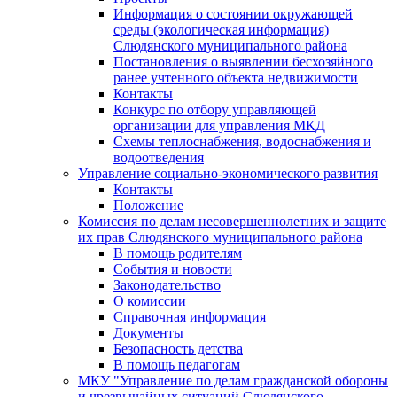
Информация о состоянии окружающей
среды (экологическая информация)
Слюдянского муниципального района
Постановления о выявлении бесхозяйного
ранее учтенного объекта недвижимости
Контакты
Конкурс по отбору управляющей
организации для управления МКД
Схемы теплоснабжения, водоснабжения и
водоотведения
Управление социально-экономического развития
Контакты
Положение
Комиссия по делам несовершеннолетних и защите
их прав Слюдянского муниципального района
В помощь родителям
События и новости
Законодательство
О комиссии
Справочная информация
Документы
Безопасность детства
В помощь педагогам
МКУ "Управление по делам гражданской обороны
и чрезвычайных ситуаций Слюдянского