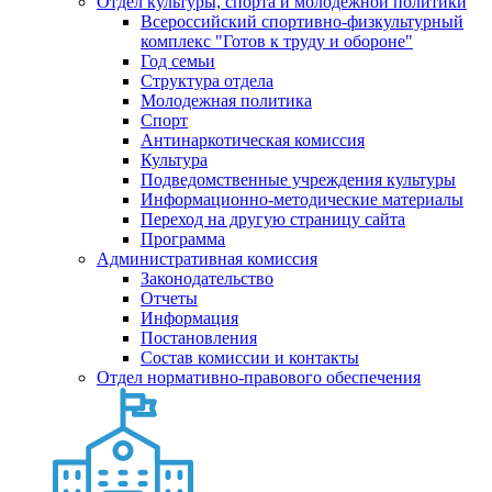
Отдел культуры, спорта и молодежной политики
Всероссийский спортивно-физкультурный
комплекс "Готов к труду и обороне"
Год семьи
Структура отдела
Молодежная политика
Спорт
Антинаркотическая комиссия
Культура
Подведомственные учреждения культуры
Информационно-методические материалы
Переход на другую страницу сайта
Программа
Административная комиссия
Законодательство
Отчеты
Информация
Постановления
Состав комиссии и контакты
Отдел нормативно-правового обеспечения