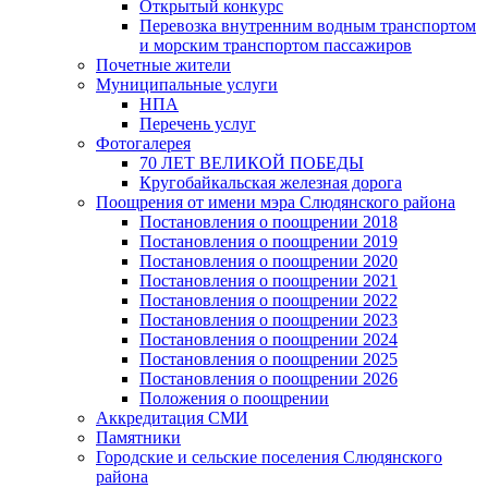
Открытый конкурс
Перевозка внутренним водным транспортом
и морским транспортом пассажиров
Почетные жители
Муниципальные услуги
НПА
Перечень услуг
Фотогалерея
70 ЛЕТ ВЕЛИКОЙ ПОБЕДЫ
Кругобайкальская железная дорога
Поощрения от имени мэра Слюдянского района
Постановления о поощрении 2018
Постановления о поощрении 2019
Постановления о поощрении 2020
Постановления о поощрении 2021
Постановления о поощрении 2022
Постановления о поощрении 2023
Постановления о поощрении 2024
Постановления о поощрении 2025
Постановления о поощрении 2026
Положения о поощрении
Аккредитация СМИ
Памятники
Городские и сельские поселения Слюдянского
района