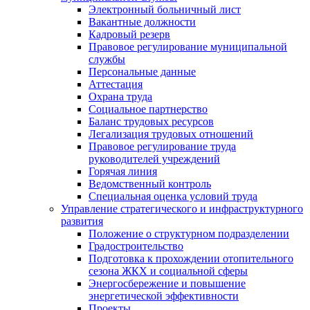
Электронный больничный лист
Вакантные должности
Кадровый резерв
Правовое регулирование муниципальной
службы
Персональные данные
Аттестация
Охрана труда
Социальное партнерство
Баланс трудовых ресурсов
Легализация трудовых отношений
Правовое регулирование труда
руководителей учреждений
Горячая линия
Ведомственный контроль
Специальная оценка условий труда
Управление стратегического и инфраструктурного
развития
Положение о структурном подразделении
Градостроительство
Подготовка к прохождении отопительного
сезона ЖКХ и социальной сферы
Энергосбережение и повышение
энергетической эффективности
Проекты