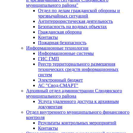
муниципального района"
Отдел по делам гражданской обороны и
чрезвычайных ситуаций
Антитеррористическая деятельность
Безопасность на водных объектах
Гражданская оборона
Контакты
Пожарная безопасность
Информационные технологии
Информационные системы
ГИС ГМП
Реестр территориального размещения
технических средств информационных
систем
Электронный бюджет
АС "Свод-СМАРТ"
Архивный отдел администрации Слюдянского
муниципального района
Услуга удаленного доступа к архивным
документам
Отдел внутреннего муниципального финансового
контроля
Результаты контрольных мероприятий
Контакты