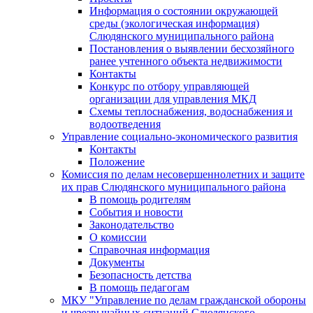
Информация о состоянии окружающей
среды (экологическая информация)
Слюдянского муниципального района
Постановления о выявлении бесхозяйного
ранее учтенного объекта недвижимости
Контакты
Конкурс по отбору управляющей
организации для управления МКД
Схемы теплоснабжения, водоснабжения и
водоотведения
Управление социально-экономического развития
Контакты
Положение
Комиссия по делам несовершеннолетних и защите
их прав Слюдянского муниципального района
В помощь родителям
События и новости
Законодательство
О комиссии
Справочная информация
Документы
Безопасность детства
В помощь педагогам
МКУ "Управление по делам гражданской обороны
и чрезвычайных ситуаций Слюдянского