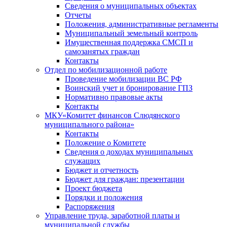
Сведения о муниципальных объектах
Отчеты
Положения, административные регламенты
Муниципальный земельный контроль
Имущественная поддержка СМСП и
самозанятых граждан
Контакты
Отдел по мобилизационной работе
Проведение мобилизации ВС РФ
Воинский учет и бронирование ГПЗ
Нормативно правовые акты
Контакты
МКУ«Комитет финансов Слюдянского
муниципального района»
Контакты
Положение о Комитете
Сведения о доходах муниципальных
служащих
Бюджет и отчетность
Бюджет для граждан: презентации
Проект бюджета
Порядки и положения
Распоряжения
Управление труда, заработной платы и
муниципальной службы