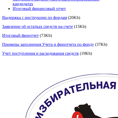
кандидатах
Итоговый финансовый отчет
Выдержка с инструкции по фондам
(20Kb)
Заявление об остатках средств на счете
(15Kb)
Итоговый финотчет
(73Kb)
Примеры заполнения Учета и финотчета по фонду
(37Kb)
Учет поступления и расходования средств
(19Kb)