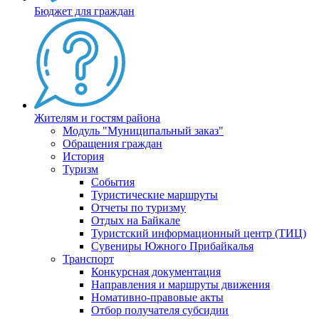
Бюджет для граждан
Жителям и гостям района
Модуль "Муниципальный заказ"
Обращения граждан
История
Туризм
События
Туристические маршруты
Отчеты по туризму
Отдых на Байкале
Туристский информационный центр (ТИЦ)
Сувениры Южного Прибайкалья
Транспорт
Конкурсная документация
Направления и маршруты движения
Номативно-правовые акты
Отбор получателя субсидии