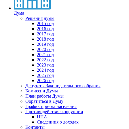
Дума
Решения думы
2015 год
2016 год
2017 год
2018 год
2019 год
2020 год
2021 год
2022 год
2023 год
2024 год
2025 год
2026 год
Депутаты Законодательного собрания
Комиссии Думы
План работы Думы
Обратиться в Думу
График приема населения
Противодействие коррупции
НПА
Сведенния о доходах
Контакты