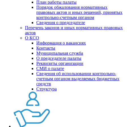
План работы палаты
Порядок обжалования нормативных
правовых актов и иных решений, принятых
контрольно-счетным органом
Сведения о председателе
Перечень законов и иных нормативных правовых
актов
О КСО
Информация о вакансиях
Контакты
Муниципальная служба
О председателе палаты
Реквизиты организации
СМИ о палате
Сведения об использовании контрольно-
счетным органом выделяемых бюджетных
средств
Структура