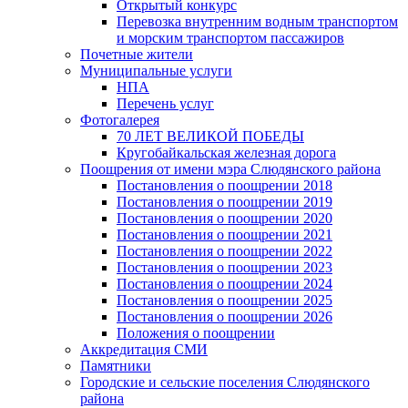
Открытый конкурс
Перевозка внутренним водным транспортом
и морским транспортом пассажиров
Почетные жители
Муниципальные услуги
НПА
Перечень услуг
Фотогалерея
70 ЛЕТ ВЕЛИКОЙ ПОБЕДЫ
Кругобайкальская железная дорога
Поощрения от имени мэра Слюдянского района
Постановления о поощрении 2018
Постановления о поощрении 2019
Постановления о поощрении 2020
Постановления о поощрении 2021
Постановления о поощрении 2022
Постановления о поощрении 2023
Постановления о поощрении 2024
Постановления о поощрении 2025
Постановления о поощрении 2026
Положения о поощрении
Аккредитация СМИ
Памятники
Городские и сельские поселения Слюдянского
района