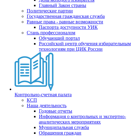
Главный Закон страны
Политические партии
Государственная гражданская служба
Равные права - равные возможности
Паспорта доступности УИК
Стань профессионалом
Обучающий портал
Российский центр обучения избирательным
технологиям при ЦИК России
Контрольно-счетная палата
КСП
Наша деятельность
Годовые отчеты
Информация о контрольных и экспертно-
аналитических мероприятиях
Муниципальная служба
Обращения граждан