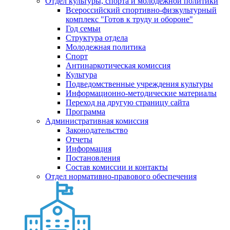
Отдел культуры, спорта и молодежной политики
Всероссийский спортивно-физкультурный
комплекс "Готов к труду и обороне"
Год семьи
Структура отдела
Молодежная политика
Спорт
Антинаркотическая комиссия
Культура
Подведомственные учреждения культуры
Информационно-методические материалы
Переход на другую страницу сайта
Программа
Административная комиссия
Законодательство
Отчеты
Информация
Постановления
Состав комиссии и контакты
Отдел нормативно-правового обеспечения