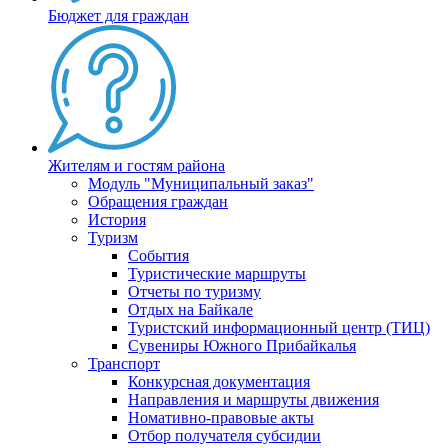
Бюджет для граждан
Жителям и гостям района
Модуль "Муниципальный заказ"
Обращения граждан
История
Туризм
События
Туристические маршруты
Отчеты по туризму
Отдых на Байкале
Туристский информационный центр (ТИЦ)
Сувениры Южного Прибайкалья
Транспорт
Конкурсная документация
Направления и маршруты движения
Номативно-правовые акты
Отбор получателя субсидии