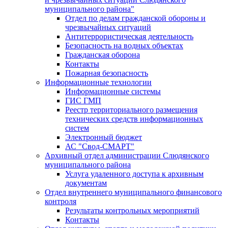
муниципального района"
Отдел по делам гражданской обороны и
чрезвычайных ситуаций
Антитеррористическая деятельность
Безопасность на водных объектах
Гражданская оборона
Контакты
Пожарная безопасность
Информационные технологии
Информационные системы
ГИС ГМП
Реестр территориального размещения
технических средств информационных
систем
Электронный бюджет
АС "Свод-СМАРТ"
Архивный отдел администрации Слюдянского
муниципального района
Услуга удаленного доступа к архивным
документам
Отдел внутреннего муниципального финансового
контроля
Результаты контрольных мероприятий
Контакты