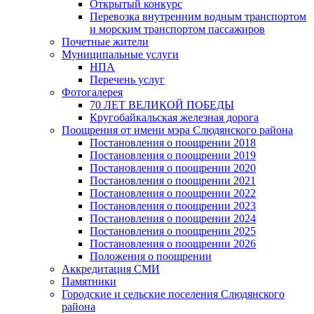
Открытый конкурс
Перевозка внутренним водным транспортом
и морским транспортом пассажиров
Почетные жители
Муниципальные услуги
НПА
Перечень услуг
Фотогалерея
70 ЛЕТ ВЕЛИКОЙ ПОБЕДЫ
Кругобайкальская железная дорога
Поощрения от имени мэра Слюдянского района
Постановления о поощрении 2018
Постановления о поощрении 2019
Постановления о поощрении 2020
Постановления о поощрении 2021
Постановления о поощрении 2022
Постановления о поощрении 2023
Постановления о поощрении 2024
Постановления о поощрении 2025
Постановления о поощрении 2026
Положения о поощрении
Аккредитация СМИ
Памятники
Городские и сельские поселения Слюдянского
района