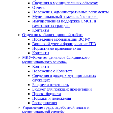
Сведения о муниципальных объектах
Отчеты
Положения, административные регламенты
Муниципальный земельный контроль
Имущественная поддержка СМСП и
самозанятых граждан
Контакты
Отдел по мобилизационной работе
Проведение мобилизации ВС РФ
Воинский учет и бронирование ГПЗ
Нормативно правовые акты
Контакты
МКУ«Комитет финансов Слюдянского
муниципального района»
Контакты
Положение о Комитете
Сведения о доходах муниципальных
служащих
Бюджет и отчетность
Бюджет для граждан: презентации
Проект бюджета
Порядки и положения
Распоряжения
Управление труда, заработной платы и
муниципальной службы