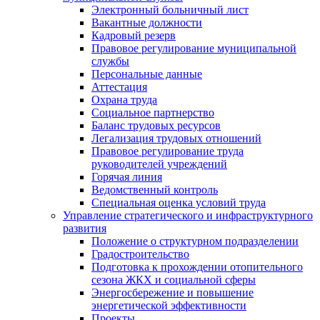
Электронный больничный лист
Вакантные должности
Кадровый резерв
Правовое регулирование муниципальной
службы
Персональные данные
Аттестация
Охрана труда
Социальное партнерство
Баланс трудовых ресурсов
Легализация трудовых отношений
Правовое регулирование труда
руководителей учреждений
Горячая линия
Ведомственный контроль
Специальная оценка условий труда
Управление стратегического и инфраструктурного
развития
Положение о структурном подразделении
Градостроительство
Подготовка к прохождении отопительного
сезона ЖКХ и социальной сферы
Энергосбережение и повышение
энергетической эффективности
Проекты