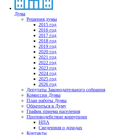
Дума
Решения думы
2015 год
2016 год
2017 год
2018 год
2019 год
2020 год
2021 год
2022 год
2023 год
2024 год
2025 год
2026 год
Депутаты Законодательного собрания
Комиссии Думы
План работы Думы
Обратиться в Думу
График приема населения
Противодействие коррупции
НПА
Сведенния о доходах
Контакты