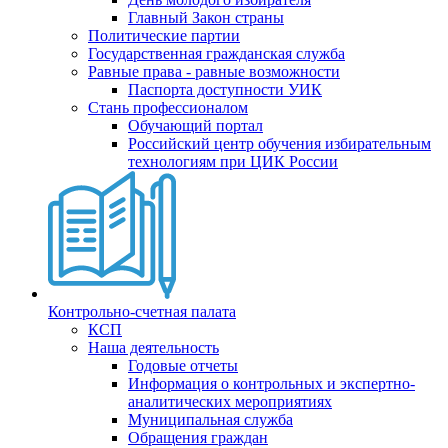
Главный Закон страны
Политические партии
Государственная гражданская служба
Равные права - равные возможности
Паспорта доступности УИК
Стань профессионалом
Обучающий портал
Российский центр обучения избирательным
технологиям при ЦИК России
Контрольно-счетная палата
КСП
Наша деятельность
Годовые отчеты
Информация о контрольных и экспертно-
аналитических мероприятиях
Муниципальная служба
Обращения граждан