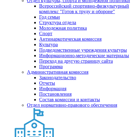
Отдел культуры, спорта и молодежной политики
Всероссийский спортивно-физкультурный
комплекс "Готов к труду и обороне"
Год семьи
Структура отдела
Молодежная политика
Спорт
Антинаркотическая комиссия
Культура
Подведомственные учреждения культуры
Информационно-методические материалы
Переход на другую страницу сайта
Программа
Административная комиссия
Законодательство
Отчеты
Информация
Постановления
Состав комиссии и контакты
Отдел нормативно-правового обеспечения