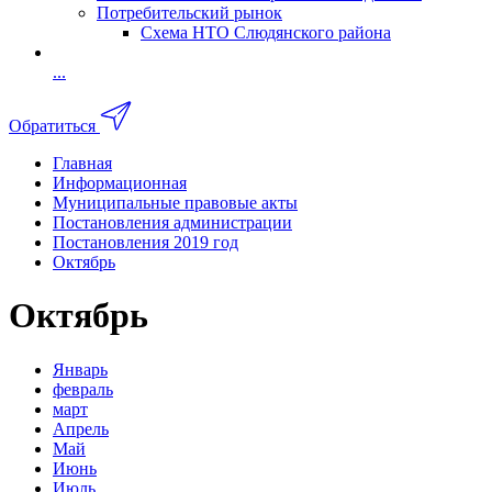
Потребительский рынок
Схема НТО Слюдянского района
...
Обратиться
Главная
Информационная
Муниципальные правовые акты
Постановления администрации
Постановления 2019 год
Октябрь
Октябрь
Январь
февраль
март
Апрель
Май
Июнь
Июль