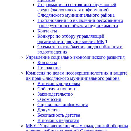
Информация о состоянии окружающей
среды (экологическая информация)
Слюдянского муниципального района
Постановления о выявлении бесхозяйного
ранее учтенного объекта недвижимости
Контакты
Конкурс по отбору управляющей
организации для управления МКД
Схемы теплоснабжения, водоснабжения и
водоотведения
Управление социально-экономического развития
Контакты
Положение
Комиссия по делам несовершеннолетних и защите
их прав Слюдянского муниципального района
В помощь родителям
События и новости
Законодательство
О комиссии
Справочная информация
Документы
Безопасность детства
В помощь педагогам
МКУ "Управление по делам гражданской обороны
и чрезвычайных ситуаций Слюдянского