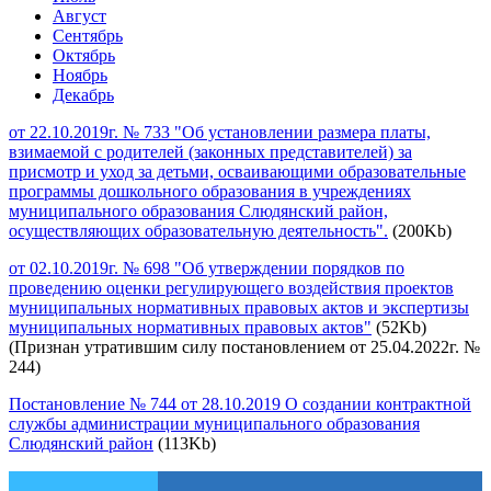
Август
Сентябрь
Октябрь
Ноябрь
Декабрь
от 22.10.2019г. № 733 "Об установлении размера платы,
взимаемой с родителей (законных представителей) за
присмотр и уход за детьми, осваивающими образовательные
программы дошкольного образования в учреждениях
муниципального образования Слюдянский район,
осуществляющих образовательную деятельность".
(200Kb)
от 02.10.2019г. № 698 "Об утверждении порядков по
проведению оценки регулирующего воздействия проектов
муниципальных нормативных правовых актов и экспертизы
муниципальных нормативных правовых актов"
(52Kb)
(Признан утратившим силу постановлением от 25.04.2022г. №
244)
Постановление № 744 от 28.10.2019 О создании контрактной
службы администрации муниципального образования
Слюдянский район
(113Kb)