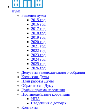
Дума
Решения думы
2015 год
2016 год
2017 год
2018 год
2019 год
2020 год
2021 год
2022 год
2023 год
2024 год
2025 год
2026 год
Депутаты Законодательного собрания
Комиссии Думы
План работы Думы
Обратиться в Думу
График приема населения
Противодействие коррупции
НПА
Сведенния о доходах
Контакты