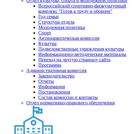
Отдел культуры, спорта и молодежной политики
Всероссийский спортивно-физкультурный
комплекс "Готов к труду и обороне"
Год семьи
Структура отдела
Молодежная политика
Спорт
Антинаркотическая комиссия
Культура
Подведомственные учреждения культуры
Информационно-методические материалы
Переход на другую страницу сайта
Программа
Административная комиссия
Законодательство
Отчеты
Информация
Постановления
Состав комиссии и контакты
Отдел нормативно-правового обеспечения