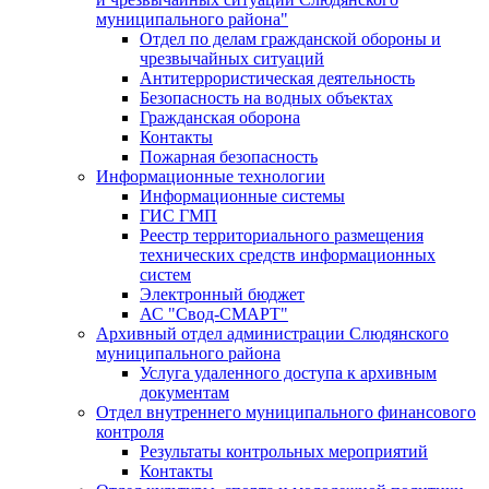
муниципального района"
Отдел по делам гражданской обороны и
чрезвычайных ситуаций
Антитеррористическая деятельность
Безопасность на водных объектах
Гражданская оборона
Контакты
Пожарная безопасность
Информационные технологии
Информационные системы
ГИС ГМП
Реестр территориального размещения
технических средств информационных
систем
Электронный бюджет
АС "Свод-СМАРТ"
Архивный отдел администрации Слюдянского
муниципального района
Услуга удаленного доступа к архивным
документам
Отдел внутреннего муниципального финансового
контроля
Результаты контрольных мероприятий
Контакты