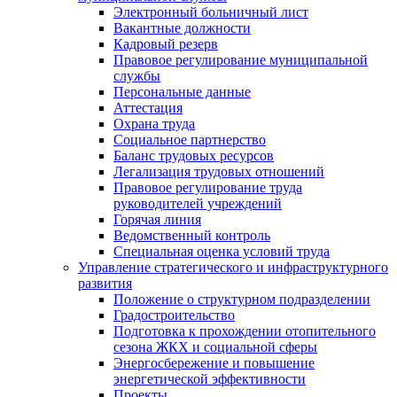
Электронный больничный лист
Вакантные должности
Кадровый резерв
Правовое регулирование муниципальной
службы
Персональные данные
Аттестация
Охрана труда
Социальное партнерство
Баланс трудовых ресурсов
Легализация трудовых отношений
Правовое регулирование труда
руководителей учреждений
Горячая линия
Ведомственный контроль
Специальная оценка условий труда
Управление стратегического и инфраструктурного
развития
Положение о структурном подразделении
Градостроительство
Подготовка к прохождении отопительного
сезона ЖКХ и социальной сферы
Энергосбережение и повышение
энергетической эффективности
Проекты