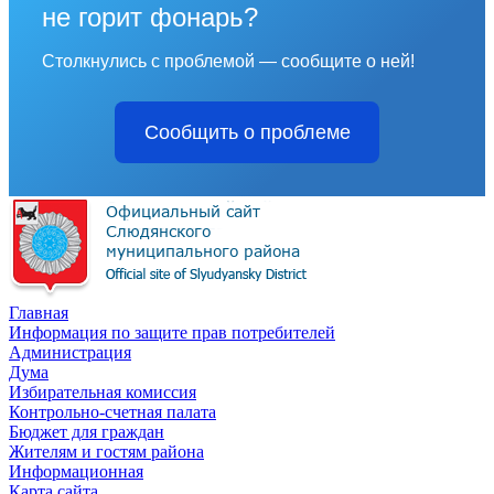
не горит фонарь?
Столкнулись с проблемой — сообщите о ней!
Сообщить о проблеме
Главная
Информация по защите прав потребителей
Администрация
Дума
Избирательная комиссия
Контрольно-счетная палата
Бюджет для граждан
Жителям и гостям района
Информационная
Карта сайта