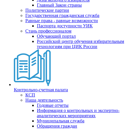
Главный Закон страны
Политические партии
Государственная гражданская служба
Равные права - равные возможности
Паспорта доступности УИК
Стань профессионалом
Обучающий портал
Российский центр обучения избирательным
технологиям при ЦИК России
Контрольно-счетная палата
КСП
Наша деятельность
Годовые отчеты
Информация о контрольных и экспертно-
аналитических мероприятиях
Муниципальная служба
Обращения граждан