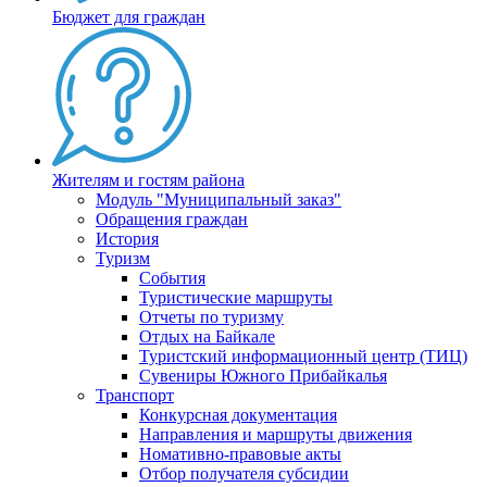
Бюджет для граждан
Жителям и гостям района
Модуль "Муниципальный заказ"
Обращения граждан
История
Туризм
События
Туристические маршруты
Отчеты по туризму
Отдых на Байкале
Туристский информационный центр (ТИЦ)
Сувениры Южного Прибайкалья
Транспорт
Конкурсная документация
Направления и маршруты движения
Номативно-правовые акты
Отбор получателя субсидии