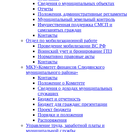
Сведения о муниципальных объектах
Отчеты
Положения, административные регламенты
Муниципальный земельный контроль
Имущественная поддержка СМСП и
самозанятых граждан
Контакты
Отдел по мобилизационной работе
Проведение мобилизации ВС РФ
Воинский учет и бронирование ГПЗ
Нормативно правовые акты
Контакты
МКУ«Комитет финансов Слюдянского
муниципального района»
Контакты
Положение о Комитете
Сведения о доходах муниципальных
служащих
Бюджет и отчетность
Бюджет для граждан: презентации
Проект бюджета
Порядки и положения
Распоряжения
Управление труда, заработной платы и
муниципальной службы