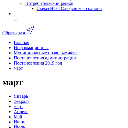
Потребительский рынок
Схема НТО Слюдянского района
...
Обратиться
Главная
Информационная
Муниципальные правовые акты
Постановления администрации
Постановления 2019 год
март
март
Январь
февраль
март
Апрель
Май
Июнь
Июль