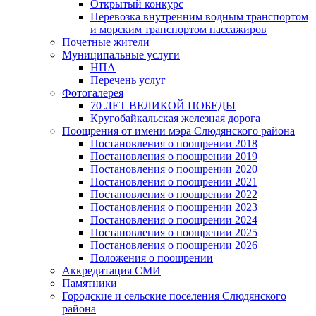
Открытый конкурс
Перевозка внутренним водным транспортом
и морским транспортом пассажиров
Почетные жители
Муниципальные услуги
НПА
Перечень услуг
Фотогалерея
70 ЛЕТ ВЕЛИКОЙ ПОБЕДЫ
Кругобайкальская железная дорога
Поощрения от имени мэра Слюдянского района
Постановления о поощрении 2018
Постановления о поощрении 2019
Постановления о поощрении 2020
Постановления о поощрении 2021
Постановления о поощрении 2022
Постановления о поощрении 2023
Постановления о поощрении 2024
Постановления о поощрении 2025
Постановления о поощрении 2026
Положения о поощрении
Аккредитация СМИ
Памятники
Городские и сельские поселения Слюдянского
района