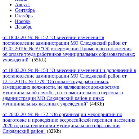
Август
Сентябрь
Октябрь
Ноябрь
Декабрь
от 18.03.2019г. № 152 "О внесении изменения в
постановление администрации МО Слюдянский район от
07.02.2019г. № 59 "Об утверждении Примерного положения
об оплате труда работников муниципальных образовательных
учреждений"
(55Kb)
от 18.03.2019г. № 153 "О внесении изменений и дополнений в
постановление администрации МО Слюдянский район от
12.12.2011г. № 1779 "Об оплате труда работников,
замещающих должности, не являющиеся должностями
муниципальной службы, и вспомогательного персонала
администрации МО Слюдянский район и иных
муниципальных казенных учреждений"
(44Kb)
от 26.03.2019г. № 172 "Об организации мероприятий по
подготовке и проведению всероссийской переписи населения
2020 года на территории муниципального образования
Слюдянский район"
(82Kb)