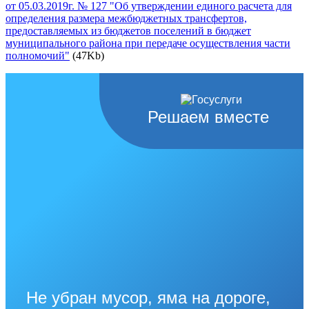
от 05.03.2019г. № 127 "Об утверждении единого расчета для
определения размера межбюджетных трансфертов,
предоставляемых из бюджетов поселений в бюджет
муниципального района при передаче осуществления части
полномочий"
(47Kb)
Решаем вместе
Не убран мусор, яма на дороге,