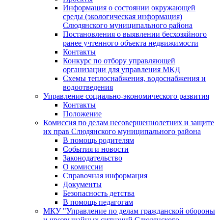
Информация о состоянии окружающей
среды (экологическая информация)
Слюдянского муниципального района
Постановления о выявлении бесхозяйного
ранее учтенного объекта недвижимости
Контакты
Конкурс по отбору управляющей
организации для управления МКД
Схемы теплоснабжения, водоснабжения и
водоотведения
Управление социально-экономического развития
Контакты
Положение
Комиссия по делам несовершеннолетних и защите
их прав Слюдянского муниципального района
В помощь родителям
События и новости
Законодательство
О комиссии
Справочная информация
Документы
Безопасность детства
В помощь педагогам
МКУ "Управление по делам гражданской обороны
и чрезвычайных ситуаций Слюдянского