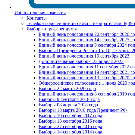
Избирательная комиссия
Контакты
Телефон горячей линии связи с избирателями: 8(39
Выборы и референдумы
Единый день голосования 20 сентября 2026 г
Единый день голосования 14 сентября 2025 г
Единый день голосования 8 сентября 2024 год
Выборы Президента России 15, 16, 17 марта 2
Единый день голосования 10 сентября 2023
Дополнительные выборы 23 апреля 2023
Единый день голосования 11 сентября 2022 го
Единый день голосования 19 сентября 2021 г
Единый день голосования 13 сентября 2020 г
Общероссийское голосование 1 июля 2020 го
Выборы 22 марта 2020 года
Единый день голосования 8 сентября 2019 год
Выборы 9 сентября 2018 года
Выборы 08 апреля 2018 года
Выборы 18 марта 2018 года Президент РФ
Выборы 10 сентября 2017 года
Выборы 18 сентября 2016 года
Выборы 27 сентября 2015 года
Выборы 14 сентября 2014 года