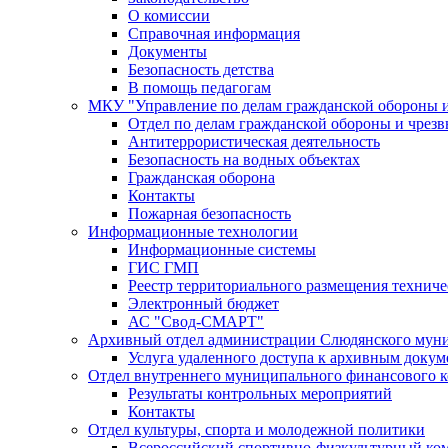
О комиссии
Справочная информация
Документы
Безопасность детства
В помощь педагогам
МКУ "Управление по делам гражданской обороны 
Отдел по делам гражданской обороны и чрез
Антитеррористическая деятельность
Безопасность на водных объектах
Гражданская оборона
Контакты
Пожарная безопасность
Информационные технологии
Информационные системы
ГИС ГМП
Реестр территориального размещения технич
Электронный бюджет
АС "Свод-СМАРТ"
Архивный отдел администрации Слюдянского муни
Услуга удаленного доступа к архивным докум
Отдел внутреннего муниципального финансового к
Результаты контрольных мероприятий
Контакты
Отдел культуры, спорта и молодежной политики
Всероссийский спортивно-физкультурный комп