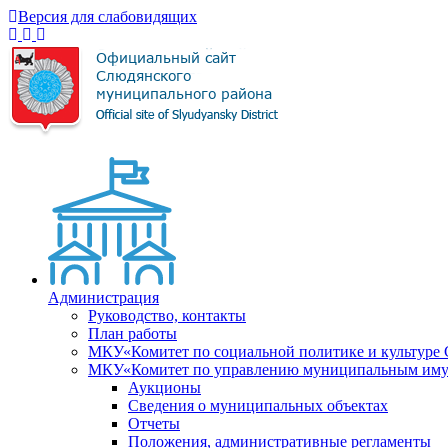
Версия для слабовидящих
Администрация
Руководство, контакты
План работы
МКУ«Комитет по социальной политике и культуре
МКУ«Комитет по управлению муниципальным имущ
Аукционы
Сведения о муниципальных объектах
Отчеты
Положения, административные регламенты