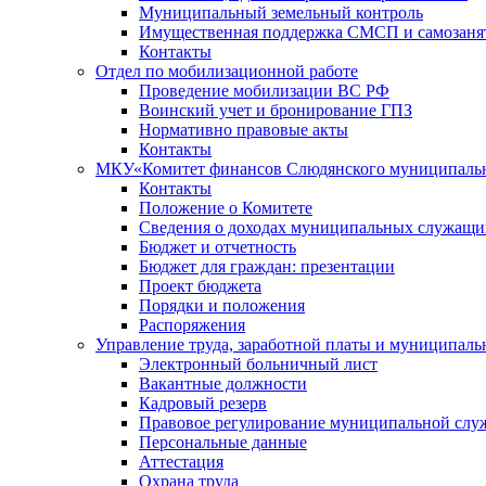
Муниципальный земельный контроль
Имущественная поддержка СМСП и самозаня
Контакты
Отдел по мобилизационной работе
Проведение мобилизации ВС РФ
Воинский учет и бронирование ГПЗ
Нормативно правовые акты
Контакты
МКУ«Комитет финансов Слюдянского муниципальн
Контакты
Положение о Комитете
Сведения о доходах муниципальных служащи
Бюджет и отчетность
Бюджет для граждан: презентации
Проект бюджета
Порядки и положения
Распоряжения
Управление труда, заработной платы и муниципал
Электронный больничный лист
Вакантные должности
Кадровый резерв
Правовое регулирование муниципальной слу
Персональные данные
Аттестация
Охрана труда