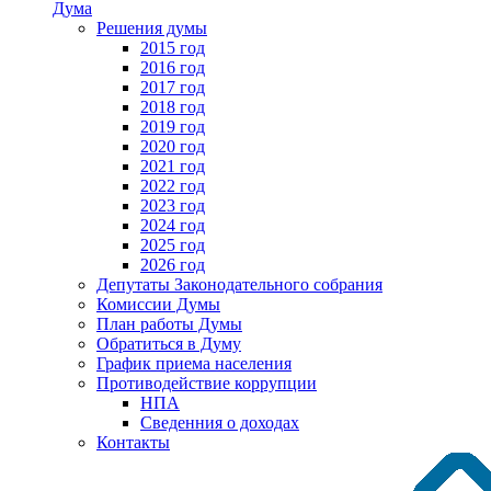
Дума
Решения думы
2015 год
2016 год
2017 год
2018 год
2019 год
2020 год
2021 год
2022 год
2023 год
2024 год
2025 год
2026 год
Депутаты Законодательного собрания
Комиссии Думы
План работы Думы
Обратиться в Думу
График приема населения
Противодействие коррупции
НПА
Сведенния о доходах
Контакты