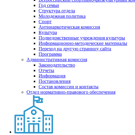
Год семьи
Структура отдела
Молодежная политика
Спорт
Антинаркотическая комиссия
Культура
Подведомственные учреждения культуры
Информационно-методические материалы
Переход на другую страницу сайта
Программа
Административная комиссия
Законодательство
Отчеты
Информация
Постановления
Состав комиссии и контакты
Отдел нормативно-правового обеспечения