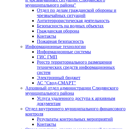
муниципального района"
Отдел по делам гражданской обороны и
чрезвычайных ситуаций
Антитеррористическая деятельность
Безопасность на водных объектах
Гражданская оборона
Контакты
Пожарная безопасность
Информационные технологии
Информационные системы
ГИС ГМП
Реестр территориального размещения
технических средств информационных
систем
Электронный бюджет
АС "Свод-СМАРТ"
Архивный отдел администрации Слюдянского
муниципального района
Услуга удаленного доступа к архивным
документам
Отдел внутреннего муниципального финансового
контроля
Результаты контрольных мероприятий
Контакты