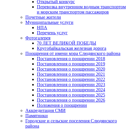
Открытый конкурс
Перевозка внутренним водным транспортом
и морским транспортом пассажиров
Почетные жители
Муниципальные услуги
НПА
Перечень услуг
Фотогалерея
70 ЛЕТ ВЕЛИКОЙ ПОБЕДЫ
Кругобайкальская железная дорога
Поощрения от имени мэра Слюдянского района
Постановления о поощрении 2018
Постановления о поощрении 2019
Постановления о поощрении 2020
Постановления о поощрении 2021
Постановления о поощрении 2022
Постановления о поощрении 2023
Постановления о поощрении 2024
Постановления о поощрении 2025
Постановления о поощрении 2026
Положения о поощрении
Аккредитация СМИ
Памятники
Городские и сельские поселения Слюдянского
района