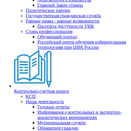
Главный Закон страны
Политические партии
Государственная гражданская служба
Равные права - равные возможности
Паспорта доступности УИК
Стань профессионалом
Обучающий портал
Российский центр обучения избирательным
технологиям при ЦИК России
Контрольно-счетная палата
КСП
Наша деятельность
Годовые отчеты
Информация о контрольных и экспертно-
аналитических мероприятиях
Муниципальная служба
Обращения граждан