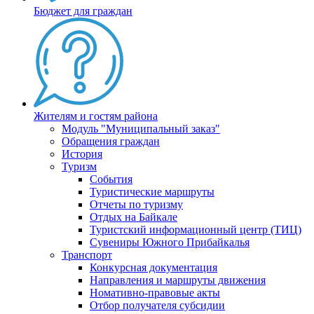
Бюджет для граждан
Жителям и гостям района
Модуль "Муниципальный заказ"
Обращения граждан
История
Туризм
События
Туристические маршруты
Отчеты по туризму
Отдых на Байкале
Туристский информационный центр (ТИЦ)
Сувениры Южного Прибайкалья
Транспорт
Конкурсная документация
Направления и маршруты движения
Номативно-правовые акты
Отбор получателя субсидии