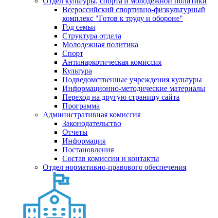
Отдел культуры, спорта и молодежной политики
Всероссийский спортивно-физкультурный
комплекс "Готов к труду и обороне"
Год семьи
Структура отдела
Молодежная политика
Спорт
Антинаркотическая комиссия
Культура
Подведомственные учреждения культуры
Информационно-методические материалы
Переход на другую страницу сайта
Программа
Административная комиссия
Законодательство
Отчеты
Информация
Постановления
Состав комиссии и контакты
Отдел нормативно-правового обеспечения