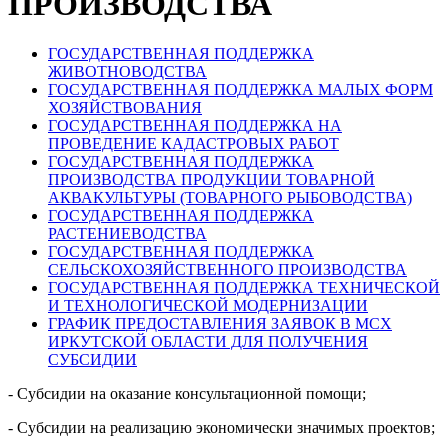
ПРОИЗВОДСТВА
ГОСУДАРСТВЕННАЯ ПОДДЕРЖКА
ЖИВОТНОВОДСТВА
ГОСУДАРСТВЕННАЯ ПОДДЕРЖКА МАЛЫХ ФОРМ
ХОЗЯЙСТВОВАНИЯ
ГОСУДАРСТВЕННАЯ ПОДДЕРЖКА НА
ПРОВЕДЕНИЕ КАДАСТРОВЫХ РАБОТ
ГОСУДАРСТВЕННАЯ ПОДДЕРЖКА
ПРОИЗВОДСТВА ПРОДУКЦИИ ТОВАРНОЙ
АКВАКУЛЬТУРЫ (ТОВАРНОГО РЫБОВОДСТВА)
ГОСУДАРСТВЕННАЯ ПОДДЕРЖКА
РАСТЕНИЕВОДСТВА
ГОСУДАРСТВЕННАЯ ПОДДЕРЖКА
СЕЛЬСКОХОЗЯЙСТВЕННОГО ПРОИЗВОДСТВА
ГОСУДАРСТВЕННАЯ ПОДДЕРЖКА ТЕХНИЧЕСКОЙ
И ТЕХНОЛОГИЧЕСКОЙ МОДЕРНИЗАЦИИ
ГРАФИК ПРЕДОСТАВЛЕНИЯ ЗАЯВОК В МСХ
ИРКУТСКОЙ ОБЛАСТИ ДЛЯ ПОЛУЧЕНИЯ
СУБСИДИИ
- Субсидии на оказание консультационной помощи;
- Субсидии на реализацию экономически значимых проектов;