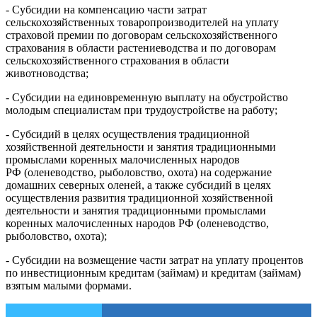
- Субсидии на компенсацию части затрат
сельскохозяйственных товаропроизводителей на уплату
страховой премии по договорам сельскохозяйственного
страхования в области растениеводства и по договорам
сельскохозяйственного страхования в области
животноводства;
- Субсидии на единовременную выплату на обустройство
молодым специалистам при трудоустройстве на работу;
- Субсидий в целях осуществления традиционной
хозяйственной деятельности и занятия традиционными
промыслами коренных малочисленных народов
РФ (оленеводство, рыболовство, охота) на содержание
домашних северных оленей, а также субсидий в целях
осуществления развития традиционной хозяйственной
деятельности и занятия традиционными промыслами
коренных малочисленных народов РФ (оленеводство,
рыболовство, охота);
- Субсидии на возмещение части затрат на уплату процентов
по инвестиционным кредитам (займам) и кредитам (займам)
взятым малыми формами.