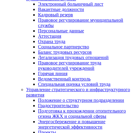
Электронный больничный лист
Вакантные должности
Кадровый резерв
Правовое регулирование муниципальной
службы
Персональные данные
Аттестация
Охрана труда
Социальное партнерство
Баланс трудовых ресурсов
Легализация трудовых отношений
Правовое регулирование труда
руководителей учреждений
Горячая линия
Ведомственный контроль
Специальная оценка условий труда
Управление стратегического и инфраструктурного
развития
Положение о структурном подразделении
Градостроительство
Подготовка к прохождении отопительного
сезона ЖКХ и социальной сферы
Энергосбережение и повышение
энергетической эффективности
Проекты