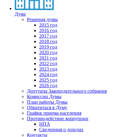
Дума
Решения думы
2015 год
2016 год
2017 год
2018 год
2019 год
2020 год
2021 год
2022 год
2023 год
2024 год
2025 год
2026 год
Депутаты Законодательного собрания
Комиссии Думы
План работы Думы
Обратиться в Думу
График приема населения
Противодействие коррупции
НПА
Сведенния о доходах
Контакты