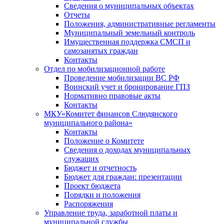
Сведения о муниципальных объектах
Отчеты
Положения, административные регламенты
Муниципальный земельный контроль
Имущественная поддержка СМСП и
самозанятых граждан
Контакты
Отдел по мобилизационной работе
Проведение мобилизации ВС РФ
Воинский учет и бронирование ГПЗ
Нормативно правовые акты
Контакты
МКУ«Комитет финансов Слюдянского
муниципального района»
Контакты
Положение о Комитете
Сведения о доходах муниципальных
служащих
Бюджет и отчетность
Бюджет для граждан: презентации
Проект бюджета
Порядки и положения
Распоряжения
Управление труда, заработной платы и
муниципальной службы