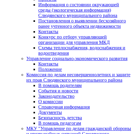
Информация о состоянии окружающей
среды (экологическая информация)
Слюдянского муниципального района
Постановления о выявлении бесхозяйного
ранее учтенного объекта недвижимости
Контакты
Конкурс по отбору управляющей
организации для управления МКД
Схемы теплоснабжения, водоснабжения и
водоотведения
Управление социально-экономического развития
Контакты
Положение
Комиссия по делам несовершеннолетних и защите
их прав Слюдянского муниципального района
В помощь родителям
События и новости
Законодательство
О комиссии
Справочная информация
Документы
Безопасность детства
В помощь педагогам
МКУ "Управление по делам гражданской обороны
и чрезвычайных ситуаций Слюдянского