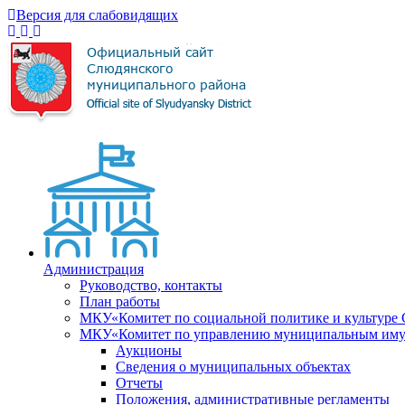
Версия для слабовидящих
Администрация
Руководство, контакты
План работы
МКУ«Комитет по социальной политике и культуре
МКУ«Комитет по управлению муниципальным имущ
Аукционы
Сведения о муниципальных объектах
Отчеты
Положения, административные регламенты