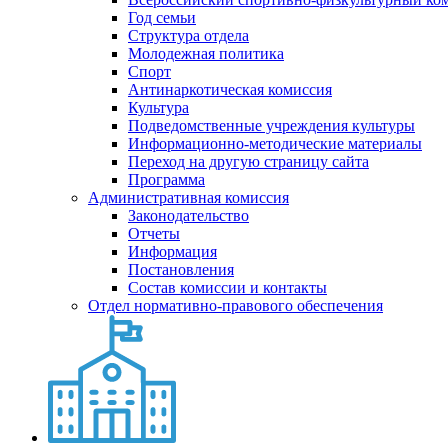
Год семьи
Структура отдела
Молодежная политика
Спорт
Антинаркотическая комиссия
Культура
Подведомственные учреждения культуры
Информационно-методические материалы
Переход на другую страницу сайта
Программа
Административная комиссия
Законодательство
Отчеты
Информация
Постановления
Состав комиссии и контакты
Отдел нормативно-правового обеспечения