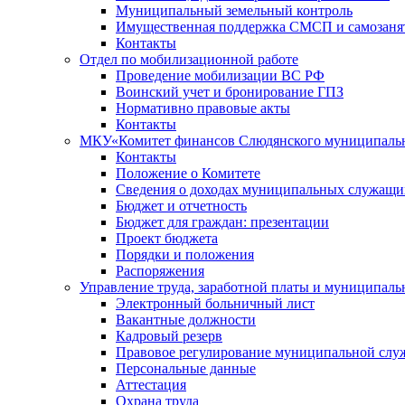
Муниципальный земельный контроль
Имущественная поддержка СМСП и самозаня
Контакты
Отдел по мобилизационной работе
Проведение мобилизации ВС РФ
Воинский учет и бронирование ГПЗ
Нормативно правовые акты
Контакты
МКУ«Комитет финансов Слюдянского муниципальн
Контакты
Положение о Комитете
Сведения о доходах муниципальных служащи
Бюджет и отчетность
Бюджет для граждан: презентации
Проект бюджета
Порядки и положения
Распоряжения
Управление труда, заработной платы и муниципал
Электронный больничный лист
Вакантные должности
Кадровый резерв
Правовое регулирование муниципальной слу
Персональные данные
Аттестация
Охрана труда