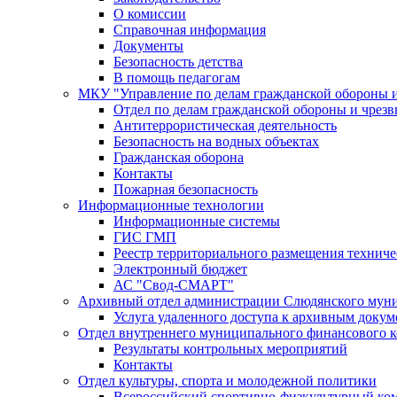
О комиссии
Справочная информация
Документы
Безопасность детства
В помощь педагогам
МКУ "Управление по делам гражданской обороны 
Отдел по делам гражданской обороны и чрез
Антитеррористическая деятельность
Безопасность на водных объектах
Гражданская оборона
Контакты
Пожарная безопасность
Информационные технологии
Информационные системы
ГИС ГМП
Реестр территориального размещения технич
Электронный бюджет
АС "Свод-СМАРТ"
Архивный отдел администрации Слюдянского муни
Услуга удаленного доступа к архивным докум
Отдел внутреннего муниципального финансового к
Результаты контрольных мероприятий
Контакты
Отдел культуры, спорта и молодежной политики
Всероссийский спортивно-физкультурный комп