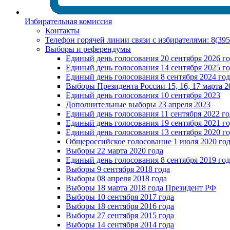
Избирательная комиссия
Контакты
Телефон горячей линии связи с избирателями: 8(39
Выборы и референдумы
Единый день голосования 20 сентября 2026 г
Единый день голосования 14 сентября 2025 г
Единый день голосования 8 сентября 2024 год
Выборы Президента России 15, 16, 17 марта 2
Единый день голосования 10 сентября 2023
Дополнительные выборы 23 апреля 2023
Единый день голосования 11 сентября 2022 го
Единый день голосования 19 сентября 2021 г
Единый день голосования 13 сентября 2020 г
Общероссийское голосование 1 июля 2020 го
Выборы 22 марта 2020 года
Единый день голосования 8 сентября 2019 год
Выборы 9 сентября 2018 года
Выборы 08 апреля 2018 года
Выборы 18 марта 2018 года Президент РФ
Выборы 10 сентября 2017 года
Выборы 18 сентября 2016 года
Выборы 27 сентября 2015 года
Выборы 14 сентября 2014 года