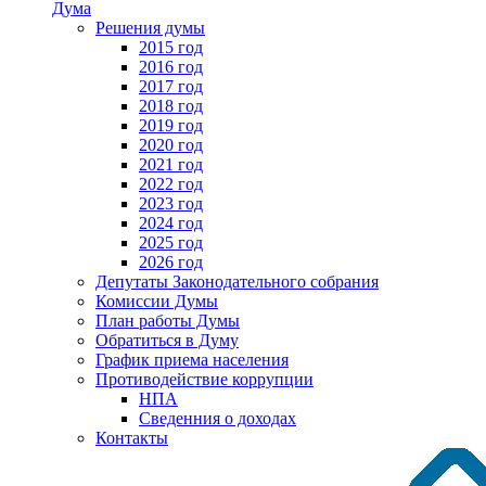
Дума
Решения думы
2015 год
2016 год
2017 год
2018 год
2019 год
2020 год
2021 год
2022 год
2023 год
2024 год
2025 год
2026 год
Депутаты Законодательного собрания
Комиссии Думы
План работы Думы
Обратиться в Думу
График приема населения
Противодействие коррупции
НПА
Сведенния о доходах
Контакты