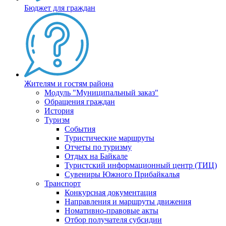
Бюджет для граждан
Жителям и гостям района
Модуль "Муниципальный заказ"
Обращения граждан
История
Туризм
События
Туристические маршруты
Отчеты по туризму
Отдых на Байкале
Туристский информационный центр (ТИЦ)
Сувениры Южного Прибайкалья
Транспорт
Конкурсная документация
Направления и маршруты движения
Номативно-правовые акты
Отбор получателя субсидии