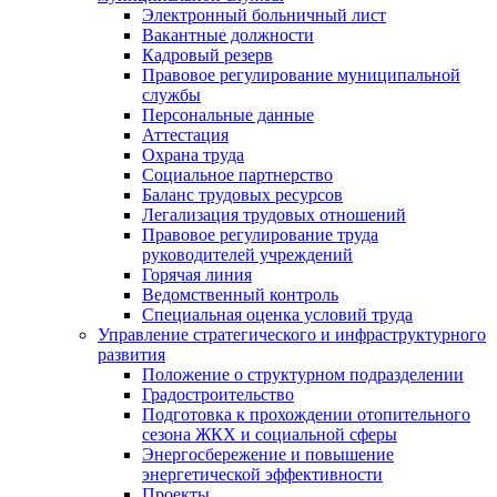
Электронный больничный лист
Вакантные должности
Кадровый резерв
Правовое регулирование муниципальной
службы
Персональные данные
Аттестация
Охрана труда
Социальное партнерство
Баланс трудовых ресурсов
Легализация трудовых отношений
Правовое регулирование труда
руководителей учреждений
Горячая линия
Ведомственный контроль
Специальная оценка условий труда
Управление стратегического и инфраструктурного
развития
Положение о структурном подразделении
Градостроительство
Подготовка к прохождении отопительного
сезона ЖКХ и социальной сферы
Энергосбережение и повышение
энергетической эффективности
Проекты