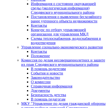
Информация о состоянии окружающей
среды (экологическая информация)
Слюдянского муниципального района
Постановления о выявлении бесхозяйного
ранее учтенного объекта недвижимости
Контакты
Конкурс по отбору управляющей
организации для управления МКД
Схемы теплоснабжения, водоснабжения и
водоотведения
Управление социально-экономического развития
Контакты
Положение
Комиссия по делам несовершеннолетних и защите
их прав Слюдянского муниципального района
В помощь родителям
События и новости
Законодательство
О комиссии
Справочная информация
Документы
Безопасность детства
В помощь педагогам
МКУ "Управление по делам гражданской обороны
и чрезвычайных ситуаций Слюдянского