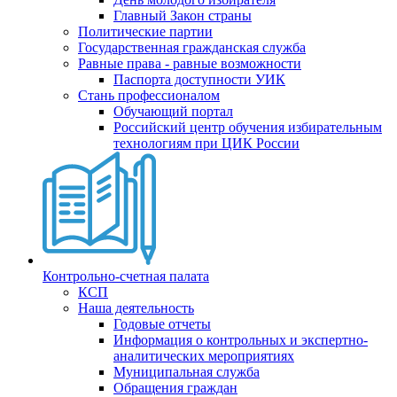
Главный Закон страны
Политические партии
Государственная гражданская служба
Равные права - равные возможности
Паспорта доступности УИК
Стань профессионалом
Обучающий портал
Российский центр обучения избирательным
технологиям при ЦИК России
Контрольно-счетная палата
КСП
Наша деятельность
Годовые отчеты
Информация о контрольных и экспертно-
аналитических мероприятиях
Муниципальная служба
Обращения граждан