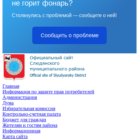
не горит фонарь?
Столкнулись с проблемой — сообщите о ней!
Сообщить о проблеме
Главная
Информация по защите прав потребителей
Администрация
Дума
Избирательная комиссия
Контрольно-счетная палата
Бюджет для граждан
Жителям и гостям района
Информационная
Карта сайта