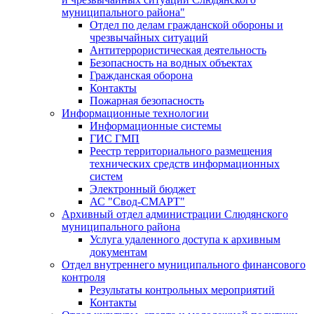
муниципального района"
Отдел по делам гражданской обороны и
чрезвычайных ситуаций
Антитеррористическая деятельность
Безопасность на водных объектах
Гражданская оборона
Контакты
Пожарная безопасность
Информационные технологии
Информационные системы
ГИС ГМП
Реестр территориального размещения
технических средств информационных
систем
Электронный бюджет
АС "Свод-СМАРТ"
Архивный отдел администрации Слюдянского
муниципального района
Услуга удаленного доступа к архивным
документам
Отдел внутреннего муниципального финансового
контроля
Результаты контрольных мероприятий
Контакты