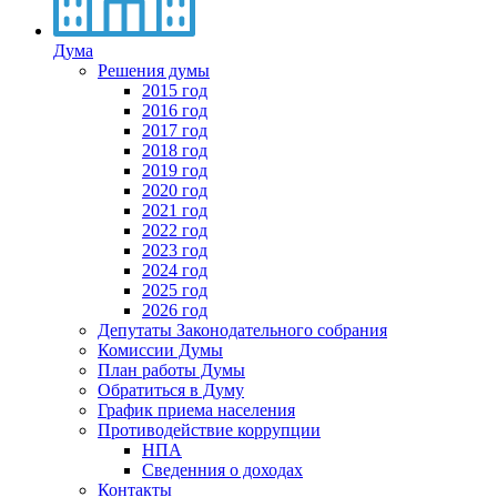
Дума
Решения думы
2015 год
2016 год
2017 год
2018 год
2019 год
2020 год
2021 год
2022 год
2023 год
2024 год
2025 год
2026 год
Депутаты Законодательного собрания
Комиссии Думы
План работы Думы
Обратиться в Думу
График приема населения
Противодействие коррупции
НПА
Сведенния о доходах
Контакты