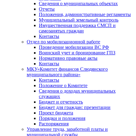
Сведения о муниципальных объектах
Отчеты
Положения, административные регламенты
Муниципальный земельный контроль
Имущественная поддержка СМСП и
самозанятых граждан
Контакты
Отдел по мобилизационной работе
Проведение мобилизации ВС РФ
Воинский учет и бронирование ГПЗ
Нормативно правовые акты
Контакты
МКУ«Комитет финансов Слюдянского
муниципального района»
Контакты
Положение о Комитете
Сведения о доходах муниципальных
служащих
Бюджет и отчетность
Бюджет для граждан: презентации
Проект бюджета
Порядки и положения
Распоряжения
Управление труда, заработной платы и
муниципальной службы