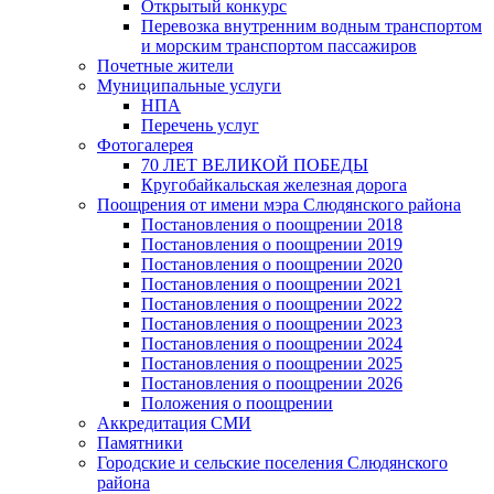
Открытый конкурс
Перевозка внутренним водным транспортом
и морским транспортом пассажиров
Почетные жители
Муниципальные услуги
НПА
Перечень услуг
Фотогалерея
70 ЛЕТ ВЕЛИКОЙ ПОБЕДЫ
Кругобайкальская железная дорога
Поощрения от имени мэра Слюдянского района
Постановления о поощрении 2018
Постановления о поощрении 2019
Постановления о поощрении 2020
Постановления о поощрении 2021
Постановления о поощрении 2022
Постановления о поощрении 2023
Постановления о поощрении 2024
Постановления о поощрении 2025
Постановления о поощрении 2026
Положения о поощрении
Аккредитация СМИ
Памятники
Городские и сельские поселения Слюдянского
района