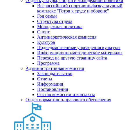
Отдел культуры, спорта и молодежной политики
Всероссийский спортивно-физкультурный
комплекс "Готов к труду и обороне"
Год семьи
Структура отдела
Молодежная политика
Спорт
Антинаркотическая комиссия
Культура
Подведомственные учреждения культуры
Информационно-методические материалы
Переход на другую страницу сайта
Программа
Административная комиссия
Законодательство
Отчеты
Информация
Постановления
Состав комиссии и контакты
Отдел нормативно-правового обеспечения