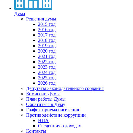
Дума
Решения думы
2015 год
2016 год
2017 год
2018 год
2019 год
2020 год
2021 год
2022 год
2023 год
2024 год
2025 год
2026 год
Депутаты Законодательного собрания
Комиссии Думы
План работы Думы
Обратиться в Думу
График приема населения
Противодействие коррупции
НПА
Сведенния о доходах
Контакты