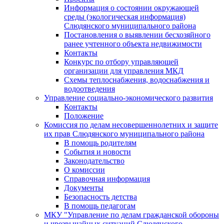
Информация о состоянии окружающей
среды (экологическая информация)
Слюдянского муниципального района
Постановления о выявлении бесхозяйного
ранее учтенного объекта недвижимости
Контакты
Конкурс по отбору управляющей
организации для управления МКД
Схемы теплоснабжения, водоснабжения и
водоотведения
Управление социально-экономического развития
Контакты
Положение
Комиссия по делам несовершеннолетних и защите
их прав Слюдянского муниципального района
В помощь родителям
События и новости
Законодательство
О комиссии
Справочная информация
Документы
Безопасность детства
В помощь педагогам
МКУ "Управление по делам гражданской обороны
и чрезвычайных ситуаций Слюдянского