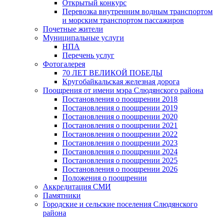
Открытый конкурс
Перевозка внутренним водным транспортом
и морским транспортом пассажиров
Почетные жители
Муниципальные услуги
НПА
Перечень услуг
Фотогалерея
70 ЛЕТ ВЕЛИКОЙ ПОБЕДЫ
Кругобайкальская железная дорога
Поощрения от имени мэра Слюдянского района
Постановления о поощрении 2018
Постановления о поощрении 2019
Постановления о поощрении 2020
Постановления о поощрении 2021
Постановления о поощрении 2022
Постановления о поощрении 2023
Постановления о поощрении 2024
Постановления о поощрении 2025
Постановления о поощрении 2026
Положения о поощрении
Аккредитация СМИ
Памятники
Городские и сельские поселения Слюдянского
района