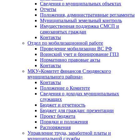
Сведения о муниципальных объектах
Отчеты
Положения, административные регламенты
Муниципальный земельный контроль
Имущественная поддержка СМСП и
самозанятых граждан
Контакты
Отдел по мобилизационной работе
Проведение мобилизации ВС РФ
Воинский учет и бронирование ГПЗ
Нормативно правовые акты
Контакты
МКУ«Комитет финансов Слюдянского
муниципального района»
Контакты
Положение о Комитете
Сведения о доходах муниципальных
служащих
Бюджет и отчетность
Бюджет для граждан: презентации
Проект бюджета
Порядки и положения
Распоряжения
Управление труда, заработной платы и
муниципальной службы