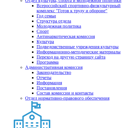
Отдел культуры, спорта и молодежной политики
Всероссийский спортивно-физкультурный
комплекс "Готов к труду и обороне"
Год семьи
Структура отдела
Молодежная политика
Спорт
Антинаркотическая комиссия
Культура
Подведомственные учреждения культуры
Информационно-методические материалы
Переход на другую страницу сайта
Программа
Административная комиссия
Законодательство
Отчеты
Информация
Постановления
Состав комиссии и контакты
Отдел нормативно-правового обеспечения