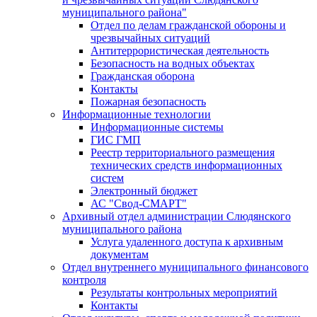
муниципального района"
Отдел по делам гражданской обороны и
чрезвычайных ситуаций
Антитеррористическая деятельность
Безопасность на водных объектах
Гражданская оборона
Контакты
Пожарная безопасность
Информационные технологии
Информационные системы
ГИС ГМП
Реестр территориального размещения
технических средств информационных
систем
Электронный бюджет
АС "Свод-СМАРТ"
Архивный отдел администрации Слюдянского
муниципального района
Услуга удаленного доступа к архивным
документам
Отдел внутреннего муниципального финансового
контроля
Результаты контрольных мероприятий
Контакты