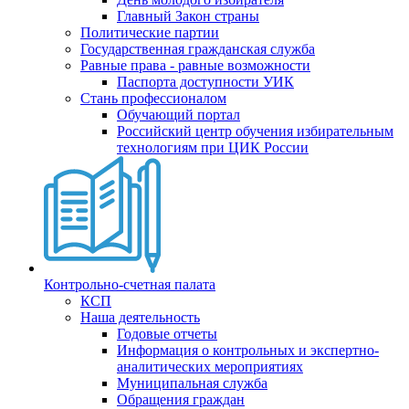
Главный Закон страны
Политические партии
Государственная гражданская служба
Равные права - равные возможности
Паспорта доступности УИК
Стань профессионалом
Обучающий портал
Российский центр обучения избирательным
технологиям при ЦИК России
Контрольно-счетная палата
КСП
Наша деятельность
Годовые отчеты
Информация о контрольных и экспертно-
аналитических мероприятиях
Муниципальная служба
Обращения граждан