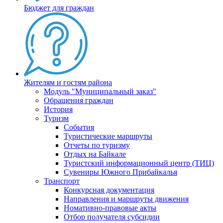
Бюджет для граждан
Жителям и гостям района
Модуль "Муниципальный заказ"
Обращения граждан
История
Туризм
События
Туристические маршруты
Отчеты по туризму
Отдых на Байкале
Туристский информационный центр (ТИЦ)
Сувениры Южного Прибайкалья
Транспорт
Конкурсная документация
Направления и маршруты движения
Номативно-правовые акты
Отбор получателя субсидии