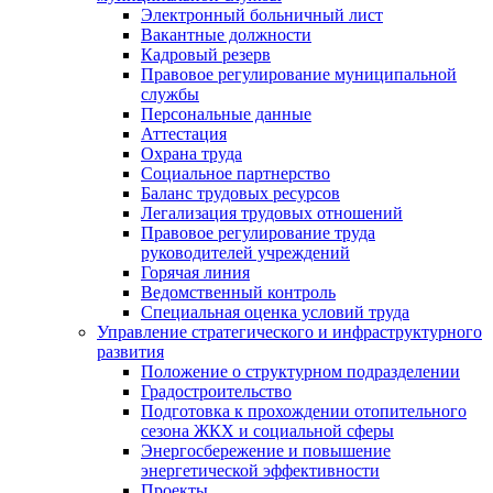
Электронный больничный лист
Вакантные должности
Кадровый резерв
Правовое регулирование муниципальной
службы
Персональные данные
Аттестация
Охрана труда
Социальное партнерство
Баланс трудовых ресурсов
Легализация трудовых отношений
Правовое регулирование труда
руководителей учреждений
Горячая линия
Ведомственный контроль
Специальная оценка условий труда
Управление стратегического и инфраструктурного
развития
Положение о структурном подразделении
Градостроительство
Подготовка к прохождении отопительного
сезона ЖКХ и социальной сферы
Энергосбережение и повышение
энергетической эффективности
Проекты