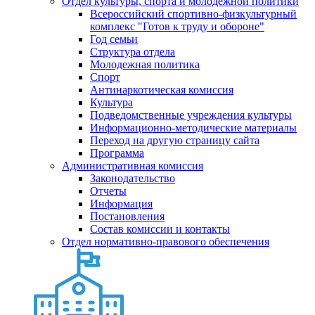
Отдел культуры, спорта и молодежной политики
Всероссийский спортивно-физкультурный
комплекс "Готов к труду и обороне"
Год семьи
Структура отдела
Молодежная политика
Спорт
Антинаркотическая комиссия
Культура
Подведомственные учреждения культуры
Информационно-методические материалы
Переход на другую страницу сайта
Программа
Административная комиссия
Законодательство
Отчеты
Информация
Постановления
Состав комиссии и контакты
Отдел нормативно-правового обеспечения