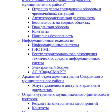
муниципального района"
Отдел по делам гражданской обороны и
чрезвычайных ситуаций
Антитеррористическая деятельность
Безопасность на водных объектах
Гражданская оборона
Контакты
Пожарная безопасность
Информационные технологии
Информационные системы
ГИС ГМП
Реестр территориального размещения
технических средств информационных
систем
Электронный бюджет
АС "Свод-СМАРТ"
Архивный отдел администрации Слюдянского
муниципального района
Услуга удаленного доступа к архивным
документам
Отдел внутреннего муниципального финансового
контроля
Результаты контрольных мероприятий
Контакты