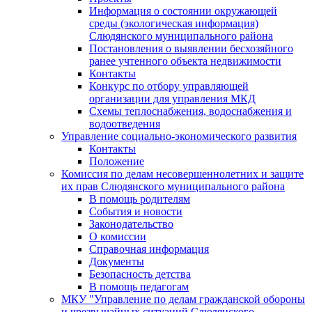
Информация о состоянии окружающей
среды (экологическая информация)
Слюдянского муниципального района
Постановления о выявлении бесхозяйного
ранее учтенного объекта недвижимости
Контакты
Конкурс по отбору управляющей
организации для управления МКД
Схемы теплоснабжения, водоснабжения и
водоотведения
Управление социально-экономического развития
Контакты
Положение
Комиссия по делам несовершеннолетних и защите
их прав Слюдянского муниципального района
В помощь родителям
События и новости
Законодательство
О комиссии
Справочная информация
Документы
Безопасность детства
В помощь педагогам
МКУ "Управление по делам гражданской обороны
и чрезвычайных ситуаций Слюдянского