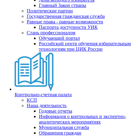
Главный Закон страны
Политические партии
Государственная гражданская служба
Равные права - равные возможности
Паспорта доступности УИК
Стань профессионалом
Обучающий портал
Российский центр обучения избирательным
технологиям при ЦИК России
Контрольно-счетная палата
КСП
Наша деятельность
Годовые отчеты
Информация о контрольных и экспертно-
аналитических мероприятиях
Муниципальная служба
Обращения граждан