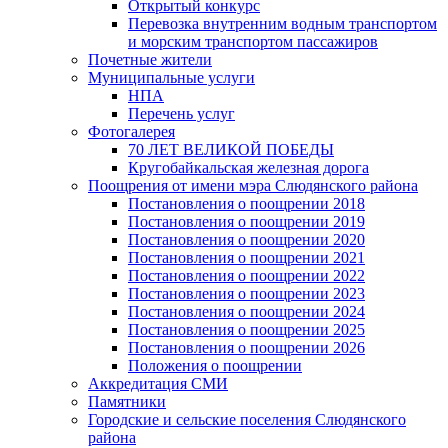
Открытый конкурс
Перевозка внутренним водным транспортом
и морским транспортом пассажиров
Почетные жители
Муниципальные услуги
НПА
Перечень услуг
Фотогалерея
70 ЛЕТ ВЕЛИКОЙ ПОБЕДЫ
Кругобайкальская железная дорога
Поощрения от имени мэра Слюдянского района
Постановления о поощрении 2018
Постановления о поощрении 2019
Постановления о поощрении 2020
Постановления о поощрении 2021
Постановления о поощрении 2022
Постановления о поощрении 2023
Постановления о поощрении 2024
Постановления о поощрении 2025
Постановления о поощрении 2026
Положения о поощрении
Аккредитация СМИ
Памятники
Городские и сельские поселения Слюдянского
района