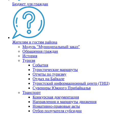
Бюджет для граждан
Жителям и гостям района
Модуль "Муниципальный заказ"
Обращения граждан
История
Туризм
События
Туристические маршруты
Отчеты по туризму
Отдых на Байкале
Туристский информационный центр (ТИЦ)
Сувениры Южного Прибайкалья
Транспорт
Конкурсная документация
Направления и маршруты движения
Номативно-правовые акты
Отбор получателя субсидии