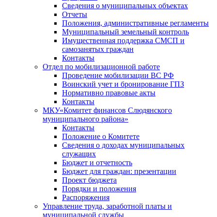
Сведения о муниципальных объектах
Отчеты
Положения, административные регламенты
Муниципальный земельный контроль
Имущественная поддержка СМСП и
самозанятых граждан
Контакты
Отдел по мобилизационной работе
Проведение мобилизации ВС РФ
Воинский учет и бронирование ГПЗ
Нормативно правовые акты
Контакты
МКУ«Комитет финансов Слюдянского
муниципального района»
Контакты
Положение о Комитете
Сведения о доходах муниципальных
служащих
Бюджет и отчетность
Бюджет для граждан: презентации
Проект бюджета
Порядки и положения
Распоряжения
Управление труда, заработной платы и
муниципальной службы