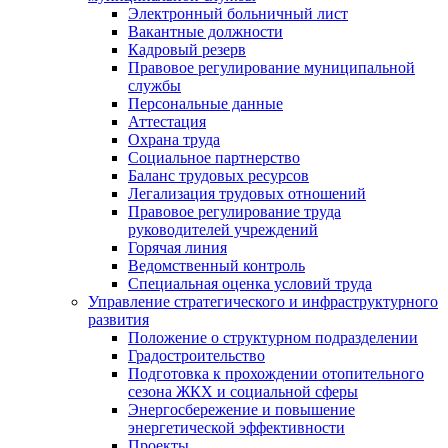
Электронный больничный лист
Вакантные должности
Кадровый резерв
Правовое регулирование муниципальной
службы
Персональные данные
Аттестация
Охрана труда
Социальное партнерство
Баланс трудовых ресурсов
Легализация трудовых отношений
Правовое регулирование труда
руководителей учреждений
Горячая линия
Ведомственный контроль
Специальная оценка условий труда
Управление стратегического и инфраструктурного
развития
Положение о структурном подразделении
Градостроительство
Подготовка к прохождении отопительного
сезона ЖКХ и социальной сферы
Энергосбережение и повышение
энергетической эффективности
Проекты