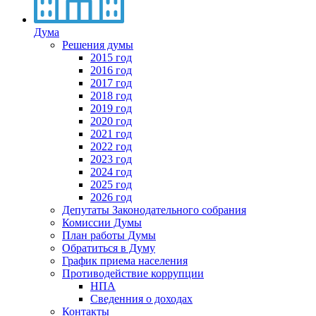
Дума
Решения думы
2015 год
2016 год
2017 год
2018 год
2019 год
2020 год
2021 год
2022 год
2023 год
2024 год
2025 год
2026 год
Депутаты Законодательного собрания
Комиссии Думы
План работы Думы
Обратиться в Думу
График приема населения
Противодействие коррупции
НПА
Сведенния о доходах
Контакты