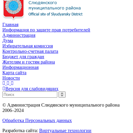
Главная
Информация по защите прав потребителей
Администрация
Дума
Избирательная комиссия
Контрольно-счетная палата
Бюджет для граждан
Жителям и гостям района
Информационная
Карта сайта
Новости
Версия для слабовидящих
©
Администрация Слюдянского муниципального района
2006–2024
Обработка Персональных данных
Разработка сайта:
Виртуальные технологии