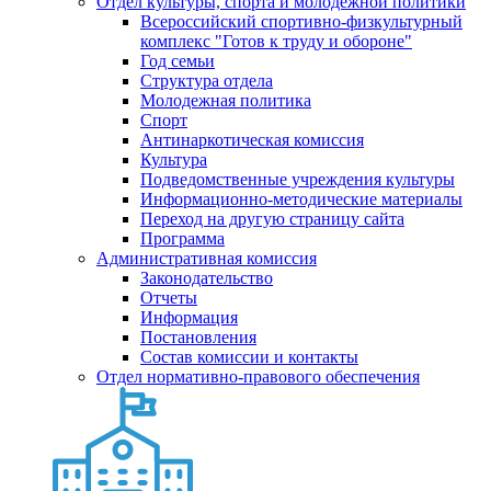
Отдел культуры, спорта и молодежной политики
Всероссийский спортивно-физкультурный
комплекс "Готов к труду и обороне"
Год семьи
Структура отдела
Молодежная политика
Спорт
Антинаркотическая комиссия
Культура
Подведомственные учреждения культуры
Информационно-методические материалы
Переход на другую страницу сайта
Программа
Административная комиссия
Законодательство
Отчеты
Информация
Постановления
Состав комиссии и контакты
Отдел нормативно-правового обеспечения