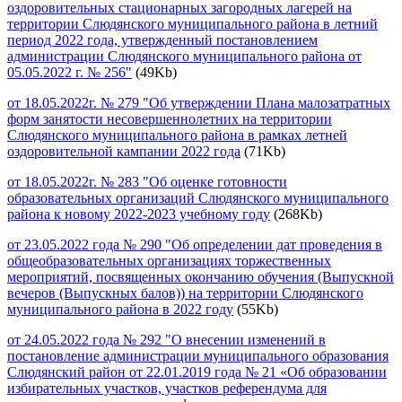
оздоровительных стационарных загородных лагерей на
территории Слюдянского муниципального района в летний
период 2022 года, утвержденный постановлением
администрации Слюдянского муниципального района от
05.05.2022 г. № 256"
(49Kb)
от 18.05.2022г. № 279 "Об утверждении Плана малозатратных
форм занятости несовершеннолетних на территории
Слюдянского муниципального района в рамках летней
оздоровительной кампании 2022 года
(71Kb)
от 18.05.2022г. № 283 "Об оценке готовности
образовательных организаций Слюдянского муниципального
района к новому 2022-2023 учебному году
(268Kb)
от 23.05.2022 года № 290 "Об определении дат проведения в
общеобразовательных организациях торжественных
мероприятий, посвященных окончанию обучения (Выпускной
вечеров (Выпускных балов)) на территории Слюдянского
муниципального района в 2022 году
(55Kb)
от 24.05.2022 года № 292 "О внесении изменений в
постановление администрации муниципального образования
Слюдянский район от 22.01.2019 года № 21 «Об образовании
избирательных участков, участков референдума для