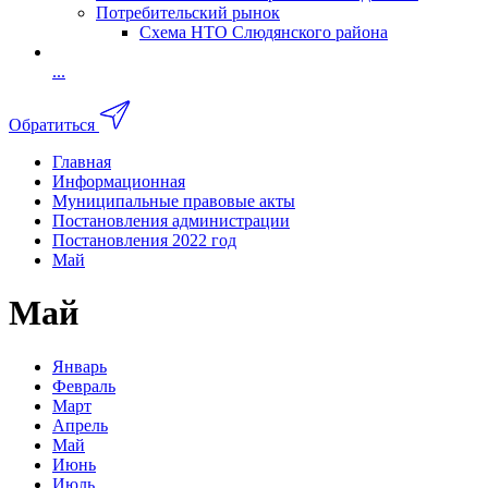
Потребительский рынок
Схема НТО Слюдянского района
...
Обратиться
Главная
Информационная
Муниципальные правовые акты
Постановления администрации
Постановления 2022 год
Май
Май
Январь
Февраль
Март
Апрель
Май
Июнь
Июль