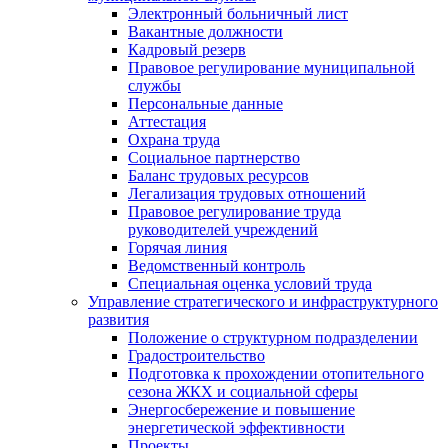
Электронный больничный лист
Вакантные должности
Кадровый резерв
Правовое регулирование муниципальной
службы
Персональные данные
Аттестация
Охрана труда
Социальное партнерство
Баланс трудовых ресурсов
Легализация трудовых отношений
Правовое регулирование труда
руководителей учреждений
Горячая линия
Ведомственный контроль
Специальная оценка условий труда
Управление стратегического и инфраструктурного
развития
Положение о структурном подразделении
Градостроительство
Подготовка к прохождении отопительного
сезона ЖКХ и социальной сферы
Энергосбережение и повышение
энергетической эффективности
Проекты