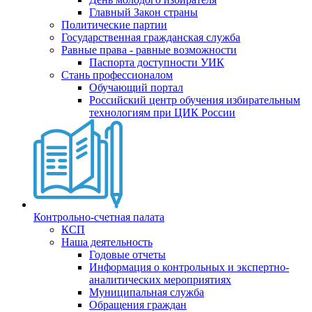
Главный Закон страны
Политические партии
Государственная гражданская служба
Равные права - равные возможности
Паспорта доступности УИК
Стань профессионалом
Обучающий портал
Российский центр обучения избирательным
технологиям при ЦИК России
Контрольно-счетная палата
КСП
Наша деятельность
Годовые отчеты
Информация о контрольных и экспертно-
аналитических мероприятиях
Муниципальная служба
Обращения граждан