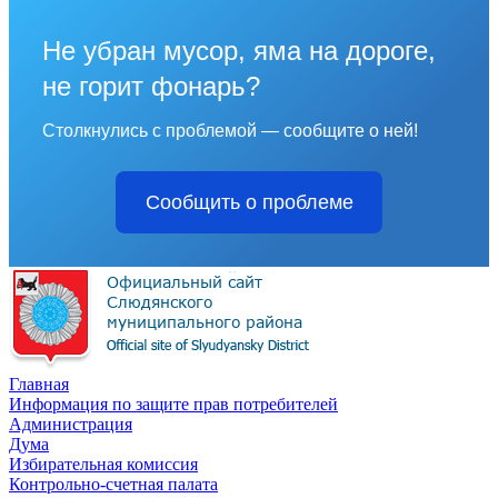
Не убран мусор, яма на дороге,
не горит фонарь?
Столкнулись с проблемой — сообщите о ней!
Сообщить о проблеме
Главная
Информация по защите прав потребителей
Администрация
Дума
Избирательная комиссия
Контрольно-счетная палата