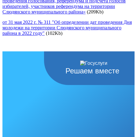
проведения голосования, референдума и подсчета голосов
избирателей, участников референдума на территории
Слюдянского муниципального района»
(209Kb)
от 31 мая 2022 г. № 311 "Об определении дат проведения Дня
молодежи на территории Слюдянского муниципального
района в 2022 году"
(102Kb)
Решаем вместе