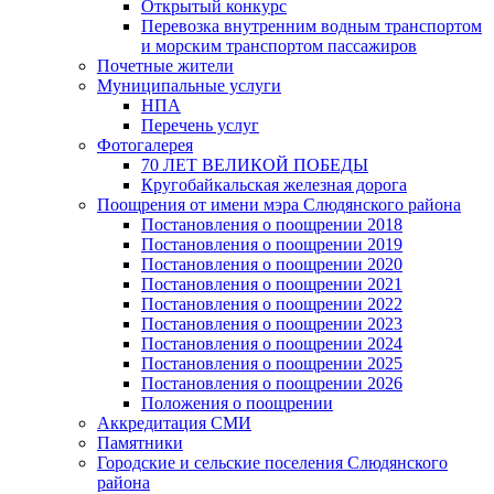
Открытый конкурс
Перевозка внутренним водным транспортом
и морским транспортом пассажиров
Почетные жители
Муниципальные услуги
НПА
Перечень услуг
Фотогалерея
70 ЛЕТ ВЕЛИКОЙ ПОБЕДЫ
Кругобайкальская железная дорога
Поощрения от имени мэра Слюдянского района
Постановления о поощрении 2018
Постановления о поощрении 2019
Постановления о поощрении 2020
Постановления о поощрении 2021
Постановления о поощрении 2022
Постановления о поощрении 2023
Постановления о поощрении 2024
Постановления о поощрении 2025
Постановления о поощрении 2026
Положения о поощрении
Аккредитация СМИ
Памятники
Городские и сельские поселения Слюдянского
района