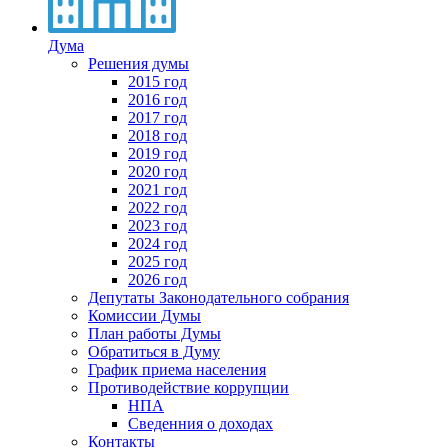
Дума
Решения думы
2015 год
2016 год
2017 год
2018 год
2019 год
2020 год
2021 год
2022 год
2023 год
2024 год
2025 год
2026 год
Депутаты Законодательного собрания
Комиссии Думы
План работы Думы
Обратиться в Думу
График приема населения
Противодействие коррупции
НПА
Сведенния о доходах
Контакты