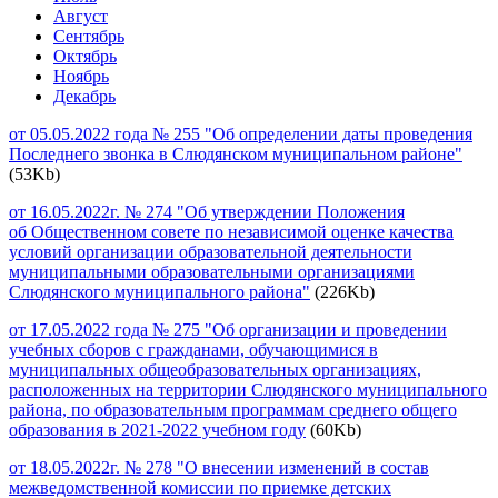
Август
Сентябрь
Октябрь
Ноябрь
Декабрь
от 05.05.2022 года № 255 "Об определении даты проведения
Последнего звонка в Слюдянском муниципальном районе"
(53Kb)
от 16.05.2022г. № 274 "Об утверждении Положения
об Общественном совете по независимой оценке качества
условий организации образовательной деятельности
муниципальными образовательными организациями
Слюдянского муниципального района"
(226Kb)
от 17.05.2022 года № 275 "Об организации и проведении
учебных сборов с гражданами, обучающимися в
муниципальных общеобразовательных организациях,
расположенных на территории Слюдянского муниципального
района, по образовательным программам среднего общего
образования в 2021-2022 учебном году
(60Kb)
от 18.05.2022г. № 278 "О внесении изменений в состав
межведомственной комиссии по приемке детских