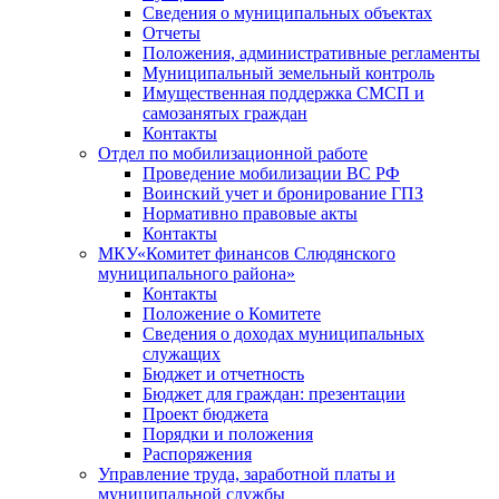
Сведения о муниципальных объектах
Отчеты
Положения, административные регламенты
Муниципальный земельный контроль
Имущественная поддержка СМСП и
самозанятых граждан
Контакты
Отдел по мобилизационной работе
Проведение мобилизации ВС РФ
Воинский учет и бронирование ГПЗ
Нормативно правовые акты
Контакты
МКУ«Комитет финансов Слюдянского
муниципального района»
Контакты
Положение о Комитете
Сведения о доходах муниципальных
служащих
Бюджет и отчетность
Бюджет для граждан: презентации
Проект бюджета
Порядки и положения
Распоряжения
Управление труда, заработной платы и
муниципальной службы