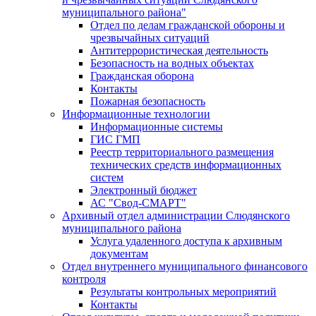
муниципального района"
Отдел по делам гражданской обороны и
чрезвычайных ситуаций
Антитеррористическая деятельность
Безопасность на водных объектах
Гражданская оборона
Контакты
Пожарная безопасность
Информационные технологии
Информационные системы
ГИС ГМП
Реестр территориального размещения
технических средств информационных
систем
Электронный бюджет
АС "Свод-СМАРТ"
Архивный отдел администрации Слюдянского
муниципального района
Услуга удаленного доступа к архивным
документам
Отдел внутреннего муниципального финансового
контроля
Результаты контрольных мероприятий
Контакты