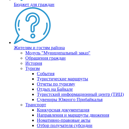
Бюджет для граждан
Жителям и гостям района
Модуль "Муниципальный заказ"
Обращения граждан
История
Туризм
События
Туристические маршруты
Отчеты по туризму
Отдых на Байкале
Туристский информационный центр (ТИЦ)
Сувениры Южного Прибайкалья
Транспорт
Конкурсная документация
Направления и маршруты движения
Номативно-правовые акты
Отбор получателя субсидии