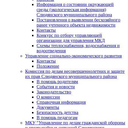
Информация о состоянии окружающей
среды (экологическая информация)
Слюдянского муниципального района
Постановления о выявлении бесхозяйного
ранее учтенного объекта недвижимости
Контакты
Конкурс по отбору управляющей
организации для управления МКД
Схемы теплоснабжения, водоснабжения и
водоотведения
Управление социально-экономического развития
Контакты
Положение
Комиссия по делам несовершеннолетних и защите
их прав Слюдянского муниципального района
В помощь родителям
События и новости
Законодательство
О комиссии
Справочная информация
Документы
Безопасность детства
В помощь педагогам
МКУ "Управление по делам гражданской обороны
и чрезвычайных ситуаций Слюдянского