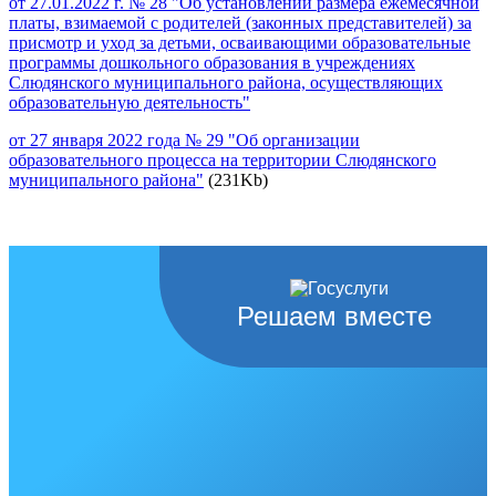
от 27.01.2022 г. № 28 "Об установлении размера ежемесячной
платы, взимаемой с родителей (законных представителей) за
присмотр и уход за детьми, осваивающими образовательные
программы дошкольного образования в учреждениях
Слюдянского муниципального района, осуществляющих
образовательную деятельность"
от 27 января 2022 года № 29 "Об организации
образовательного процесса на территории Слюдянского
муниципального района"
(231Kb)
Решаем вместе