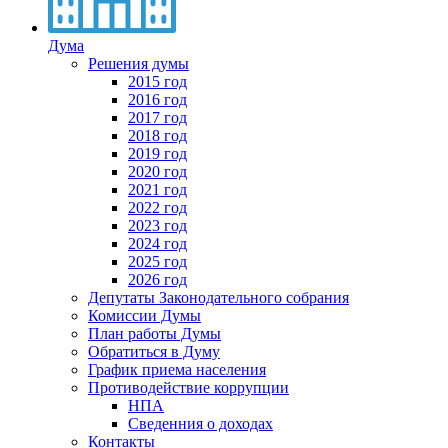
Дума
Решения думы
2015 год
2016 год
2017 год
2018 год
2019 год
2020 год
2021 год
2022 год
2023 год
2024 год
2025 год
2026 год
Депутаты Законодательного собрания
Комиссии Думы
План работы Думы
Обратиться в Думу
График приема населения
Противодействие коррупции
НПА
Сведенния о доходах
Контакты