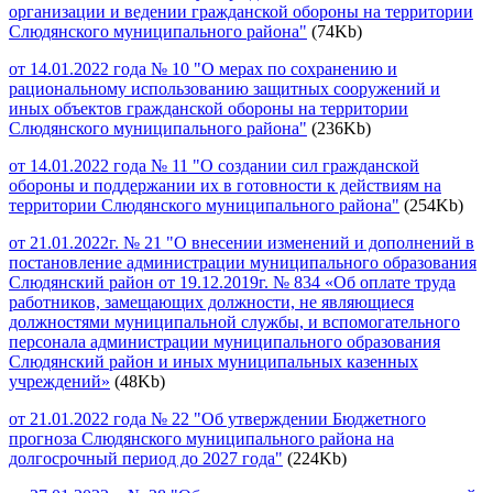
организации и ведении гражданской обороны на территории
Слюдянского муниципального района"
(74Kb)
от 14.01.2022 года № 10 "О мерах по сохранению и
рациональному использованию защитных сооружений и
иных объектов гражданской обороны на территории
Слюдянского муниципального района"
(236Kb)
от 14.01.2022 года № 11 "О создании сил гражданской
обороны и поддержании их в готовности к действиям на
территории Слюдянского муниципального района"
(254Kb)
от 21.01.2022г. № 21 "О внесении изменений и дополнений в
постановление администрации муниципального образования
Слюдянский район от 19.12.2019г. № 834 «Об оплате труда
работников, замещающих должности, не являющиеся
должностями муниципальной службы, и вспомогательного
персонала администрации муниципального образования
Слюдянский район и иных муниципальных казенных
учреждений»
(48Kb)
от 21.01.2022 года № 22 "Об утверждении Бюджетного
прогноза Слюдянского муниципального района на
долгосрочный период до 2027 года"
(224Kb)