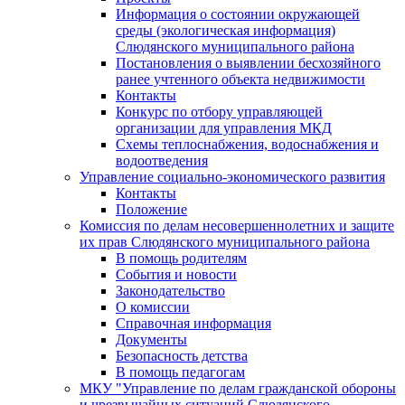
Информация о состоянии окружающей
среды (экологическая информация)
Слюдянского муниципального района
Постановления о выявлении бесхозяйного
ранее учтенного объекта недвижимости
Контакты
Конкурс по отбору управляющей
организации для управления МКД
Схемы теплоснабжения, водоснабжения и
водоотведения
Управление социально-экономического развития
Контакты
Положение
Комиссия по делам несовершеннолетних и защите
их прав Слюдянского муниципального района
В помощь родителям
События и новости
Законодательство
О комиссии
Справочная информация
Документы
Безопасность детства
В помощь педагогам
МКУ "Управление по делам гражданской обороны
и чрезвычайных ситуаций Слюдянского