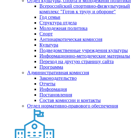
Отдел культуры, спорта и молодежной политики
Всероссийский спортивно-физкультурный
комплекс "Готов к труду и обороне"
Год семьи
Структура отдела
Молодежная политика
Спорт
Антинаркотическая комиссия
Культура
Подведомственные учреждения культуры
Информационно-методические материалы
Переход на другую страницу сайта
Программа
Административная комиссия
Законодательство
Отчеты
Информация
Постановления
Состав комиссии и контакты
Отдел нормативно-правового обеспечения