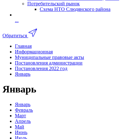
Потребительский рынок
Схема НТО Слюдянского района
...
Обратиться
Главная
Информационная
Муниципальные правовые акты
Постановления администрации
Постановления 2022 год
Январь
Январь
Январь
Февраль
Март
Апрель
Май
Июнь
Июль