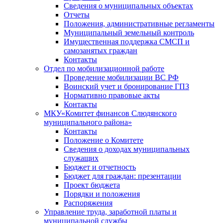
Сведения о муниципальных объектах
Отчеты
Положения, административные регламенты
Муниципальный земельный контроль
Имущественная поддержка СМСП и
самозанятых граждан
Контакты
Отдел по мобилизационной работе
Проведение мобилизации ВС РФ
Воинский учет и бронирование ГПЗ
Нормативно правовые акты
Контакты
МКУ«Комитет финансов Слюдянского
муниципального района»
Контакты
Положение о Комитете
Сведения о доходах муниципальных
служащих
Бюджет и отчетность
Бюджет для граждан: презентации
Проект бюджета
Порядки и положения
Распоряжения
Управление труда, заработной платы и
муниципальной службы