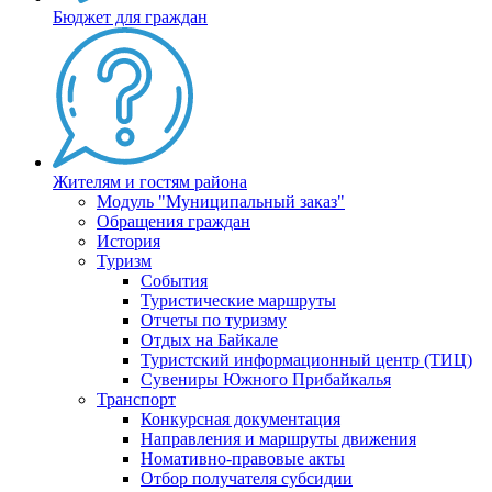
Бюджет для граждан
Жителям и гостям района
Модуль "Муниципальный заказ"
Обращения граждан
История
Туризм
События
Туристические маршруты
Отчеты по туризму
Отдых на Байкале
Туристский информационный центр (ТИЦ)
Сувениры Южного Прибайкалья
Транспорт
Конкурсная документация
Направления и маршруты движения
Номативно-правовые акты
Отбор получателя субсидии