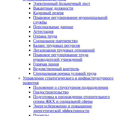
Электронный больничный лист
Вакантные должности
Кадровый резерв
Правовое регулирование муниципальной
службы
Персональные данные
Аттестация
Охрана труда
Социальное партнерство
Баланс трудовых ресурсов
Легализация трудовых отношений
Правовое регулирование труда
руководителей учреждений
Горячая линия
Ведомственный контроль
Специальная оценка условий труда
Управление стратегического и инфраструктурного
развития
Положение о структурном подразделении
Градостроительство
Подготовка к прохождении отопительного
сезона ЖКХ и социальной сферы
Энергосбережение и повышение
энергетической эффективности
Проекты