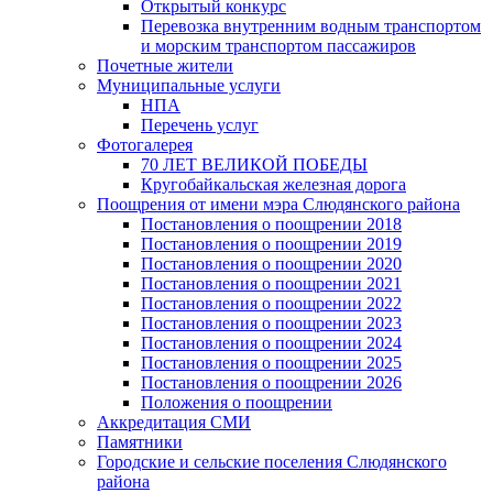
Открытый конкурс
Перевозка внутренним водным транспортом
и морским транспортом пассажиров
Почетные жители
Муниципальные услуги
НПА
Перечень услуг
Фотогалерея
70 ЛЕТ ВЕЛИКОЙ ПОБЕДЫ
Кругобайкальская железная дорога
Поощрения от имени мэра Слюдянского района
Постановления о поощрении 2018
Постановления о поощрении 2019
Постановления о поощрении 2020
Постановления о поощрении 2021
Постановления о поощрении 2022
Постановления о поощрении 2023
Постановления о поощрении 2024
Постановления о поощрении 2025
Постановления о поощрении 2026
Положения о поощрении
Аккредитация СМИ
Памятники
Городские и сельские поселения Слюдянского
района