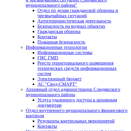
муниципального района"
Отдел по делам гражданской обороны и
чрезвычайных ситуаций
Антитеррористическая деятельность
Безопасность на водных объектах
Гражданская оборона
Контакты
Пожарная безопасность
Информационные технологии
Информационные системы
ГИС ГМП
Реестр территориального размещения
технических средств информационных
систем
Электронный бюджет
АС "Свод-СМАРТ"
Архивный отдел администрации Слюдянского
муниципального района
Услуга удаленного доступа к архивным
документам
Отдел внутреннего муниципального финансового
контроля
Результаты контрольных мероприятий
Контакты