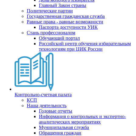
Главный Закон страны
Политические партии
Государственная гражданская служба
Равные права - равные возможности
Паспорта доступности УИК
Стань профессионалом
Обучающий портал
Российский центр обучения избирательным
технологиям при ЦИК России
Контрольно-счетная палата
КСП
Наша деятельность
Годовые отчеты
Информация о контрольных и экспертно-
аналитических мероприятиях
Муниципальная служба
Обращения граждан