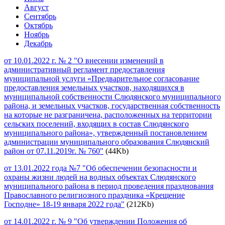
Август
Сентябрь
Октябрь
Ноябрь
Декабрь
от 10.01.2022 г. № 2 "О внесении изменений в
административный регламент предоставления
муниципальной услуги «Предварительное согласование
предоставления земельных участков, находящихся в
муниципальной собственности Слюдянского муниципального
района, и земельных участков, государственная собственность
на которые не разграничена, расположенных на территории
сельских поселений, входящих в состав Слюдянского
муниципального района», утвержденный постановлением
администрации муниципального образования Слюдянский
район от 07.11.2019г. № 760"
(44Kb)
от 13.01.2022 года №7 "Об обеспечении безопасности и
охраны жизни людей на водных объектах Слюдянского
муниципального района в период проведения празднования
Православного религиозного праздника «Крещение
Господне» 18-19 января 2022 года"
(212Kb)
от 14.01.2022 г. № 9 "Об утверждении Положения об