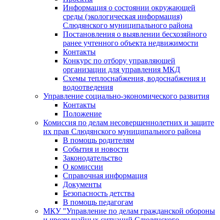
Информация о состоянии окружающей
среды (экологическая информация)
Слюдянского муниципального района
Постановления о выявлении бесхозяйного
ранее учтенного объекта недвижимости
Контакты
Конкурс по отбору управляющей
организации для управления МКД
Схемы теплоснабжения, водоснабжения и
водоотведения
Управление социально-экономического развития
Контакты
Положение
Комиссия по делам несовершеннолетних и защите
их прав Слюдянского муниципального района
В помощь родителям
События и новости
Законодательство
О комиссии
Справочная информация
Документы
Безопасность детства
В помощь педагогам
МКУ "Управление по делам гражданской обороны
и чрезвычайных ситуаций Слюдянского