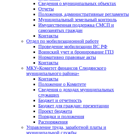
Сведения о муниципальных объектах
Отчеты
Положения, административные регламенты
Муниципальный земельный контроль
Имущественная поддержка СМСП и
самозанятых граждан
Контакты
Отдел по мобилизационной работе
Проведение мобилизации ВС РФ
Воинский учет и бронирование ГПЗ
Нормативно правовые акты
Контакты
МКУ«Комитет финансов Слюдянского
муниципального района»
Контакты
Положение о Комитете
Сведения о доходах муниципальных
служащих
Бюджет и отчетность
Бюджет для граждан: презентации
Проект бюджета
Порядки и положения
Распоряжения
Управление труда, заработной платы и
муниципальной службы