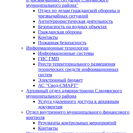
муниципального района"
Отдел по делам гражданской обороны и
чрезвычайных ситуаций
Антитеррористическая деятельность
Безопасность на водных объектах
Гражданская оборона
Контакты
Пожарная безопасность
Информационные технологии
Информационные системы
ГИС ГМП
Реестр территориального размещения
технических средств информационных
систем
Электронный бюджет
АС "Свод-СМАРТ"
Архивный отдел администрации Слюдянского
муниципального района
Услуга удаленного доступа к архивным
документам
Отдел внутреннего муниципального финансового
контроля
Результаты контрольных мероприятий
Контакты