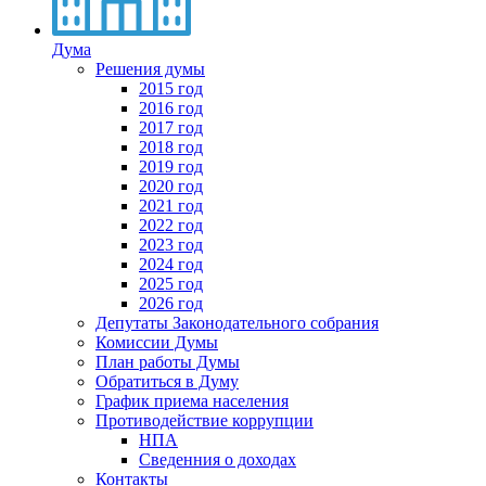
Дума
Решения думы
2015 год
2016 год
2017 год
2018 год
2019 год
2020 год
2021 год
2022 год
2023 год
2024 год
2025 год
2026 год
Депутаты Законодательного собрания
Комиссии Думы
План работы Думы
Обратиться в Думу
График приема населения
Противодействие коррупции
НПА
Сведенния о доходах
Контакты