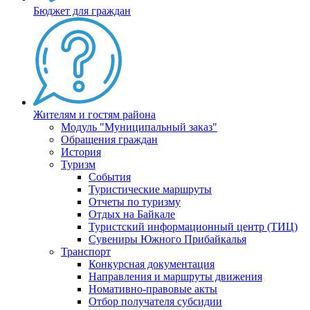
Бюджет для граждан
Жителям и гостям района
Модуль "Муниципальный заказ"
Обращения граждан
История
Туризм
События
Туристические маршруты
Отчеты по туризму
Отдых на Байкале
Туристский информационный центр (ТИЦ)
Сувениры Южного Прибайкалья
Транспорт
Конкурсная документация
Направления и маршруты движения
Номативно-правовые акты
Отбор получателя субсидии