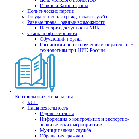
Главный Закон страны
Политические партии
Государственная гражданская служба
Равные права - равные возможности
Паспорта доступности УИК
Стань профессионалом
Обучающий портал
Российский центр обучения избирательным
технологиям при ЦИК России
Контрольно-счетная палата
КСП
Наша деятельность
Годовые отчеты
Информация о контрольных и экспертно-
аналитических мероприятиях
Муниципальная служба
Обращения граждан