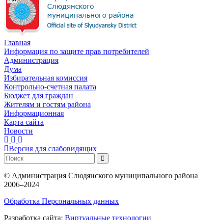
Главная
Информация по защите прав потребителей
Администрация
Дума
Избирательная комиссия
Контрольно-счетная палата
Бюджет для граждан
Жителям и гостям района
Информационная
Карта сайта
Новости
Версия для слабовидящих
©
Администрация Слюдянского муниципального района
2006–2024
Обработка Персональных данных
Разработка сайта:
Виртуальные технологии