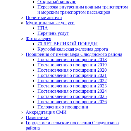
Открытый конкурс
Перевозка внутренним водным транспортом
и морским транспортом пассажиров
Почетные жители
Муниципальные услуги
НПА
Перечень услуг
Фотогалерея
70 ЛЕТ ВЕЛИКОЙ ПОБЕДЫ
Кругобайкальская железная дорога
Поощрения от имени мэра Слюдянского района
Постановления о поощрении 2018
Постановления о поощрении 2019
Постановления о поощрении 2020
Постановления о поощрении 2021
Постановления о поощрении 2022
Постановления о поощрении 2023
Постановления о поощрении 2024
Постановления о поощрении 2025
Постановления о поощрении 2026
Положения о поощрении
Аккредитация СМИ
Памятники
Городские и сельские поселения Слюдянского
района