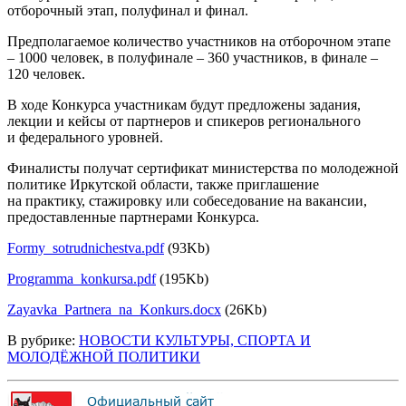
отборочный этап, полуфинал и финал.
Предполагаемое количество участников на отборочном этапе
– 1000 человек, в полуфинале – 360 участников, в финале –
120 человек.
В ходе Конкурса участникам будут предложены задания,
лекции и кейсы от партнеров и спикеров регионального
и федерального уровней.
Финалисты получат сертификат министерства по молодежной
политике Иркутской области, также приглашение
на практику, стажировку или собеседование на вакансии,
предоставленные партнерами Конкурса.
Formy_sotrudnichestva.pdf
(93Kb)
Programma_konkursa.pdf
(195Kb)
Zayavka_Partnera_na_Konkurs.docx
(26Kb)
В рубрике:
НОВОСТИ КУЛЬТУРЫ, СПОРТА И
МОЛОДЁЖНОЙ ПОЛИТИКИ