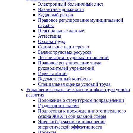
Электронный больничный лист
Вакантные должности
Кадровый резерв
Правовое регулирование муниципальной
службы
Персональные данные
Аттестация
Охрана труда
Социальное партнерство
Баланс трудовых ресурсов
Легализация трудовых отношений
Правовое регулирование труда
руководителей учреждений
Горячая линия
Ведомственный контроль
Специальная оценка условий труда
Управление стратегического и инфраструктурного
развития
Положение о структурном подразделении
Градостроительство
Подготовка к прохождении отопительного
сезона ЖКХ и социальной сферы
Энергосбережение и повышение
энергетической эффективности
Проекты