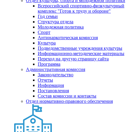
Отдел культуры, спорта и молодежной политики
Всероссийский спортивно-физкультурный
комплекс "Готов к труду и обороне"
Год семьи
Структура отдела
Молодежная политика
Спорт
Антинаркотическая комиссия
Культура
Подведомственные учреждения культуры
Информационно-методические материалы
Переход на другую страницу сайта
Программа
Административная комиссия
Законодательство
Отчеты
Информация
Постановления
Состав комиссии и контакты
Отдел нормативно-правового обеспечения