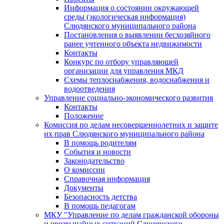
Информация о состоянии окружающей
среды (экологическая информация)
Слюдянского муниципального района
Постановления о выявлении бесхозяйного
ранее учтенного объекта недвижимости
Контакты
Конкурс по отбору управляющей
организации для управления МКД
Схемы теплоснабжения, водоснабжения и
водоотведения
Управление социально-экономического развития
Контакты
Положение
Комиссия по делам несовершеннолетних и защите
их прав Слюдянского муниципального района
В помощь родителям
События и новости
Законодательство
О комиссии
Справочная информация
Документы
Безопасность детства
В помощь педагогам
МКУ "Управление по делам гражданской обороны
и чрезвычайных ситуаций Слюдянского