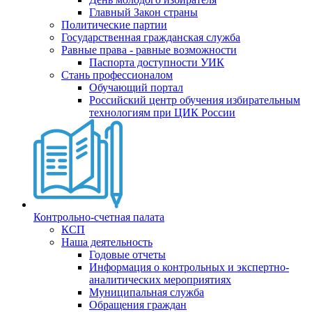
Главный Закон страны
Политические партии
Государственная гражданская служба
Равные права - равные возможности
Паспорта доступности УИК
Стань профессионалом
Обучающий портал
Российский центр обучения избирательным
технологиям при ЦИК России
Контрольно-счетная палата
КСП
Наша деятельность
Годовые отчеты
Информация о контрольных и экспертно-
аналитических мероприятиях
Муниципальная служба
Обращения граждан