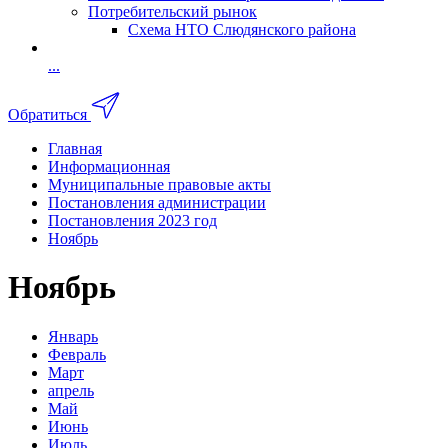
Потребительский рынок
Схема НТО Слюдянского района
...
Обратиться
Главная
Информационная
Муниципальные правовые акты
Постановления администрации
Постановления 2023 год
Ноябрь
Ноябрь
Январь
Февраль
Март
апрель
Май
Июнь
Июль