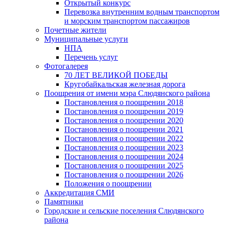
Открытый конкурс
Перевозка внутренним водным транспортом
и морским транспортом пассажиров
Почетные жители
Муниципальные услуги
НПА
Перечень услуг
Фотогалерея
70 ЛЕТ ВЕЛИКОЙ ПОБЕДЫ
Кругобайкальская железная дорога
Поощрения от имени мэра Слюдянского района
Постановления о поощрении 2018
Постановления о поощрении 2019
Постановления о поощрении 2020
Постановления о поощрении 2021
Постановления о поощрении 2022
Постановления о поощрении 2023
Постановления о поощрении 2024
Постановления о поощрении 2025
Постановления о поощрении 2026
Положения о поощрении
Аккредитация СМИ
Памятники
Городские и сельские поселения Слюдянского
района