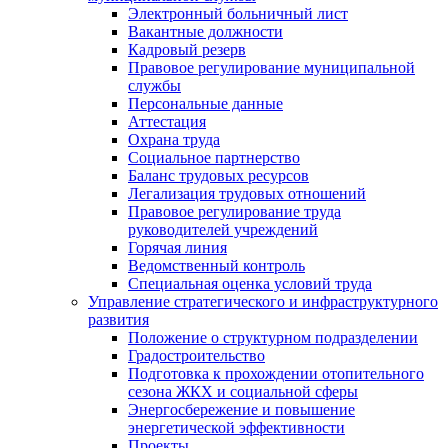
Электронный больничный лист
Вакантные должности
Кадровый резерв
Правовое регулирование муниципальной
службы
Персональные данные
Аттестация
Охрана труда
Социальное партнерство
Баланс трудовых ресурсов
Легализация трудовых отношений
Правовое регулирование труда
руководителей учреждений
Горячая линия
Ведомственный контроль
Специальная оценка условий труда
Управление стратегического и инфраструктурного
развития
Положение о структурном подразделении
Градостроительство
Подготовка к прохождении отопительного
сезона ЖКХ и социальной сферы
Энергосбережение и повышение
энергетической эффективности
Проекты