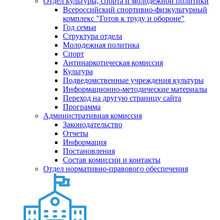
Отдел культуры, спорта и молодежной политики
Всероссийский спортивно-физкультурный
комплекс "Готов к труду и обороне"
Год семьи
Структура отдела
Молодежная политика
Спорт
Антинаркотическая комиссия
Культура
Подведомственные учреждения культуры
Информационно-методические материалы
Переход на другую страницу сайта
Программа
Административная комиссия
Законодательство
Отчеты
Информация
Постановления
Состав комиссии и контакты
Отдел нормативно-правового обеспечения