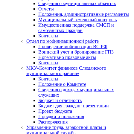
Сведения о муниципальных объектах
Отчеты
Положения, административные регламенты
Муниципальный земельный контроль
Имущественная поддержка СМСП и
самозанятых граждан
Контакты
Отдел по мобилизационной работе
Проведение мобилизации ВС РФ
Воинский учет и бронирование ГПЗ
Нормативно правовые акты
Контакты
МКУ«Комитет финансов Слюдянского
муниципального района»
Контакты
Положение о Комитете
Сведения о доходах муниципальных
служащих
Бюджет и отчетность
Бюджет для граждан: презентации
Проект бюджета
Порядки и положения
Распоряжения
Управление труда, заработной платы и
муниципальной службы