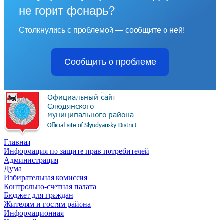
не горит фонарь?
Столкнулись с проблемой — сообщите о ней!
Сообщить о проблеме
Главная
Информация по защите прав потребителей
Администрация
Дума
Избирательная комиссия
Контрольно-счетная палата
Бюджет для граждан
Жителям и гостям района
Информационная