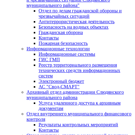
муниципального района"
Отдел по делам гражданской обороны и
чрезвычайных ситуаций
Антитеррористическая деятельность
Безопасность на водных объектах
Гражданская оборона
Контакты
Пожарная безопасность
Информационные технологии
Информационные системы
ГИС ГМП
Реестр территориального размещения
технических средств информационных
систем
Электронный бюджет
АС "Свод-СМАРТ"
Архивный отдел администрации Слюдянского
муниципального района
Услуга удаленного доступа к архивным
документам
Отдел внутреннего муниципального финансового
контроля
Результаты контрольных мероприятий
Контакты