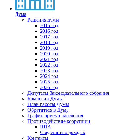
Дума
Решения думы
2015 год
2016 год
2017 год
2018 год
2019 год
2020 год
2021 год
2022 год
2023 год
2024 год
2025 год
2026 год
Депутаты Законодательного собрания
Комиссии Думы
План работы Думы
Обратиться в Думу
График приема населения
Противодействие коррупции
НПА
Сведенния о доходах
Контакты