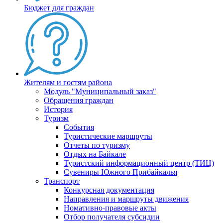
Бюджет для граждан
Жителям и гостям района
Модуль "Муниципальный заказ"
Обращения граждан
История
Туризм
События
Туристические маршруты
Отчеты по туризму
Отдых на Байкале
Туристский информационный центр (ТИЦ)
Сувениры Южного Прибайкалья
Транспорт
Конкурсная документация
Направления и маршруты движения
Номативно-правовые акты
Отбор получателя субсидии