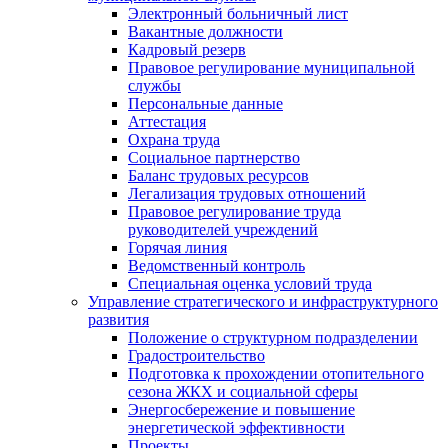
Электронный больничный лист
Вакантные должности
Кадровый резерв
Правовое регулирование муниципальной
службы
Персональные данные
Аттестация
Охрана труда
Социальное партнерство
Баланс трудовых ресурсов
Легализация трудовых отношений
Правовое регулирование труда
руководителей учреждений
Горячая линия
Ведомственный контроль
Специальная оценка условий труда
Управление стратегического и инфраструктурного
развития
Положение о структурном подразделении
Градостроительство
Подготовка к прохождении отопительного
сезона ЖКХ и социальной сферы
Энергосбережение и повышение
энергетической эффективности
Проекты