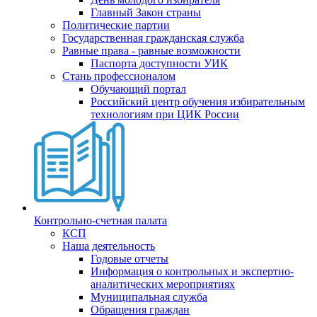
Главный Закон страны
Политические партии
Государственная гражданская служба
Равные права - равные возможности
Паспорта доступности УИК
Стань профессионалом
Обучающий портал
Российский центр обучения избирательным
технологиям при ЦИК России
Контрольно-счетная палата
КСП
Наша деятельность
Годовые отчеты
Информация о контрольных и экспертно-
аналитических мероприятиях
Муниципальная служба
Обращения граждан