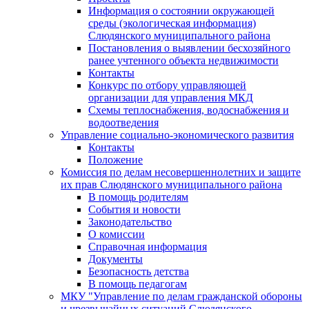
Информация о состоянии окружающей
среды (экологическая информация)
Слюдянского муниципального района
Постановления о выявлении бесхозяйного
ранее учтенного объекта недвижимости
Контакты
Конкурс по отбору управляющей
организации для управления МКД
Схемы теплоснабжения, водоснабжения и
водоотведения
Управление социально-экономического развития
Контакты
Положение
Комиссия по делам несовершеннолетних и защите
их прав Слюдянского муниципального района
В помощь родителям
События и новости
Законодательство
О комиссии
Справочная информация
Документы
Безопасность детства
В помощь педагогам
МКУ "Управление по делам гражданской обороны
и чрезвычайных ситуаций Слюдянского