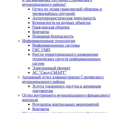
муниципального района"
Отдел по делам гражданской обороны и
чрезвычайных ситуаций
Антитеррористическая деятельность
Безопасность на водных объектах
Гражданская оборона
Контакты
Пожарная безопасность
Информационные технологии
Информационные системы
ГИС ГМП
Реестр территориального размещения
технических средств информационных
систем
Электронный бюджет
АС "Свод-СМАРТ"
Архивный отдел администрации Слюдянского
муниципального района
Услуга удаленного доступа к архивным
документам
Отдел внутреннего муниципального финансового
контроля
Результаты контрольных мероприятий
Контакты