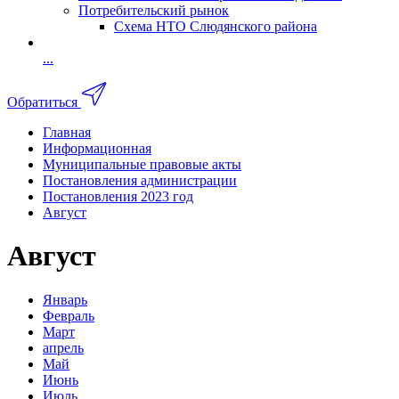
Потребительский рынок
Схема НТО Слюдянского района
...
Обратиться
Главная
Информационная
Муниципальные правовые акты
Постановления администрации
Постановления 2023 год
Август
Август
Январь
Февраль
Март
апрель
Май
Июнь
Июль