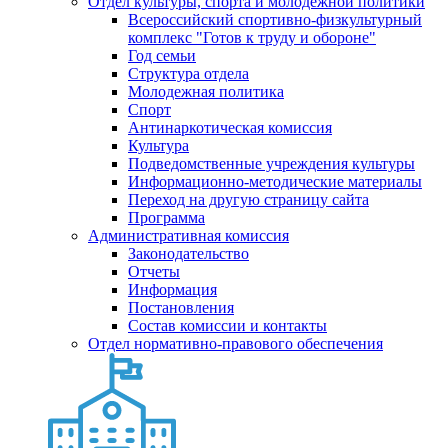
Отдел культуры, спорта и молодежной политики
Всероссийский спортивно-физкультурный
комплекс "Готов к труду и обороне"
Год семьи
Структура отдела
Молодежная политика
Спорт
Антинаркотическая комиссия
Культура
Подведомственные учреждения культуры
Информационно-методические материалы
Переход на другую страницу сайта
Программа
Административная комиссия
Законодательство
Отчеты
Информация
Постановления
Состав комиссии и контакты
Отдел нормативно-правового обеспечения