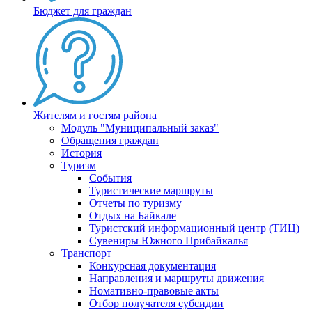
Бюджет для граждан
Жителям и гостям района
Модуль "Муниципальный заказ"
Обращения граждан
История
Туризм
События
Туристические маршруты
Отчеты по туризму
Отдых на Байкале
Туристский информационный центр (ТИЦ)
Сувениры Южного Прибайкалья
Транспорт
Конкурсная документация
Направления и маршруты движения
Номативно-правовые акты
Отбор получателя субсидии