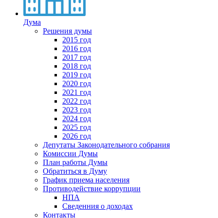
Дума
Решения думы
2015 год
2016 год
2017 год
2018 год
2019 год
2020 год
2021 год
2022 год
2023 год
2024 год
2025 год
2026 год
Депутаты Законодательного собрания
Комиссии Думы
План работы Думы
Обратиться в Думу
График приема населения
Противодействие коррупции
НПА
Сведенния о доходах
Контакты