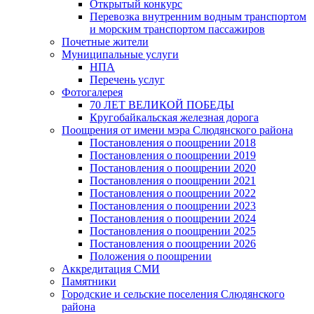
Открытый конкурс
Перевозка внутренним водным транспортом
и морским транспортом пассажиров
Почетные жители
Муниципальные услуги
НПА
Перечень услуг
Фотогалерея
70 ЛЕТ ВЕЛИКОЙ ПОБЕДЫ
Кругобайкальская железная дорога
Поощрения от имени мэра Слюдянского района
Постановления о поощрении 2018
Постановления о поощрении 2019
Постановления о поощрении 2020
Постановления о поощрении 2021
Постановления о поощрении 2022
Постановления о поощрении 2023
Постановления о поощрении 2024
Постановления о поощрении 2025
Постановления о поощрении 2026
Положения о поощрении
Аккредитация СМИ
Памятники
Городские и сельские поселения Слюдянского
района