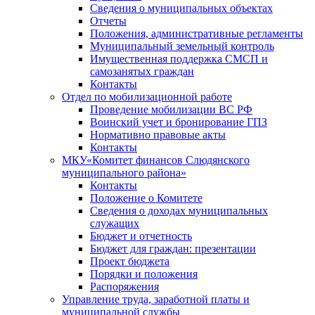
Сведения о муниципальных объектах
Отчеты
Положения, административные регламенты
Муниципальный земельный контроль
Имущественная поддержка СМСП и
самозанятых граждан
Контакты
Отдел по мобилизационной работе
Проведение мобилизации ВС РФ
Воинский учет и бронирование ГПЗ
Нормативно правовые акты
Контакты
МКУ«Комитет финансов Слюдянского
муниципального района»
Контакты
Положение о Комитете
Сведения о доходах муниципальных
служащих
Бюджет и отчетность
Бюджет для граждан: презентации
Проект бюджета
Порядки и положения
Распоряжения
Управление труда, заработной платы и
муниципальной службы