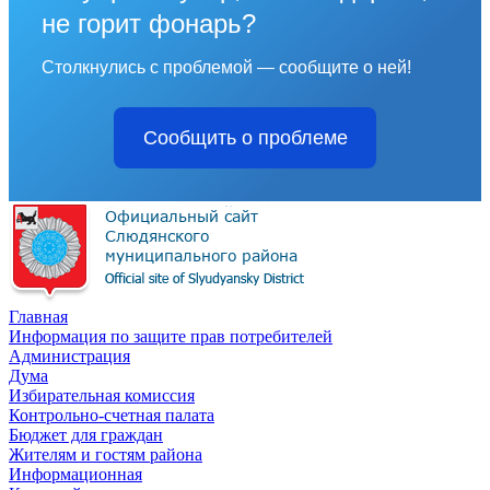
не горит фонарь?
Столкнулись с проблемой — сообщите о ней!
Сообщить о проблеме
Главная
Информация по защите прав потребителей
Администрация
Дума
Избирательная комиссия
Контрольно-счетная палата
Бюджет для граждан
Жителям и гостям района
Информационная