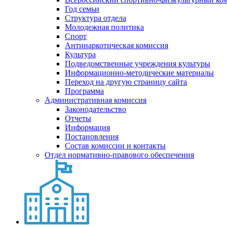
Год семьи
Структура отдела
Молодежная политика
Спорт
Антинаркотическая комиссия
Культура
Подведомственные учреждения культуры
Информационно-методические материалы
Переход на другую страницу сайта
Программа
Административная комиссия
Законодательство
Отчеты
Информация
Постановления
Состав комиссии и контакты
Отдел нормативно-правового обеспечения