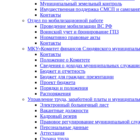
Муниципальный земельный контроль
Имущественная поддержка СМСП и самозаня
Контакты
Отдел по мобилизационной работе
Проведение мобилизации ВС РФ
Воинский учет и бронирование ГПЗ
Нормативно правовые акты
Контакты
МКУ«Комитет финансов Слюдянского муниципальн
Контакты
Положение о Комитете
Сведения о доходах муниципальных служащи
Бюджет и отчетность
Бюджет для граждан: презентации
Проект бюджета
Порядки и положения
Распоряжения
Управление труда, заработной платы и муниципал
Электронный больничный лист
Вакантные должности
Кадровый резерв
Правовое регулирование муниципальной слу
Персональные данные
Аттестация
Охрана труда