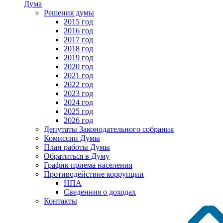
Дума
Решения думы
2015 год
2016 год
2017 год
2018 год
2019 год
2020 год
2021 год
2022 год
2023 год
2024 год
2025 год
2026 год
Депутаты Законодательного собрания
Комиссии Думы
План работы Думы
Обратиться в Думу
График приема населения
Противодействие коррупции
НПА
Сведенния о доходах
Контакты