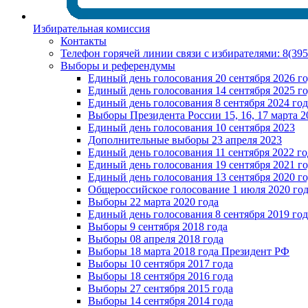
Избирательная комиссия
Контакты
Телефон горячей линии связи с избирателями: 8(39
Выборы и референдумы
Единый день голосования 20 сентября 2026 г
Единый день голосования 14 сентября 2025 г
Единый день голосования 8 сентября 2024 год
Выборы Президента России 15, 16, 17 марта 2
Единый день голосования 10 сентября 2023
Дополнительные выборы 23 апреля 2023
Единый день голосования 11 сентября 2022 го
Единый день голосования 19 сентября 2021 г
Единый день голосования 13 сентября 2020 г
Общероссийское голосование 1 июля 2020 го
Выборы 22 марта 2020 года
Единый день голосования 8 сентября 2019 год
Выборы 9 сентября 2018 года
Выборы 08 апреля 2018 года
Выборы 18 марта 2018 года Президент РФ
Выборы 10 сентября 2017 года
Выборы 18 сентября 2016 года
Выборы 27 сентября 2015 года
Выборы 14 сентября 2014 года