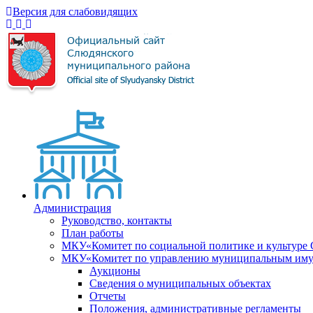
Версия для слабовидящих
Администрация
Руководство, контакты
План работы
МКУ«Комитет по социальной политике и культуре
МКУ«Комитет по управлению муниципальным имущ
Аукционы
Сведения о муниципальных объектах
Отчеты
Положения, административные регламенты