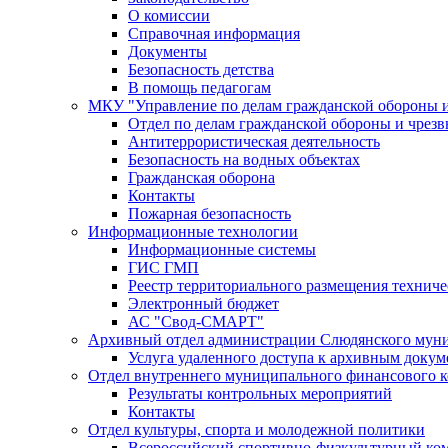
О комиссии
Справочная информация
Документы
Безопасность детства
В помощь педагогам
МКУ "Управление по делам гражданской обороны 
Отдел по делам гражданской обороны и чрез
Антитеррористическая деятельность
Безопасность на водных объектах
Гражданская оборона
Контакты
Пожарная безопасность
Информационные технологии
Информационные системы
ГИС ГМП
Реестр территориального размещения технич
Электронный бюджет
АС "Свод-СМАРТ"
Архивный отдел администрации Слюдянского муни
Услуга удаленного доступа к архивным докум
Отдел внутреннего муниципального финансового к
Результаты контрольных мероприятий
Контакты
Отдел культуры, спорта и молодежной политики
Всероссийский спортивно-физкультурный комп