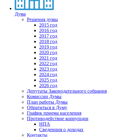
Дума
Решения думы
2015 год
2016 год
2017 год
2018 год
2019 год
2020 год
2021 год
2022 год
2023 год
2024 год
2025 год
2026 год
Депутаты Законодательного собрания
Комиссии Думы
План работы Думы
Обратиться в Думу
График приема населения
Противодействие коррупции
НПА
Сведенния о доходах
Контакты