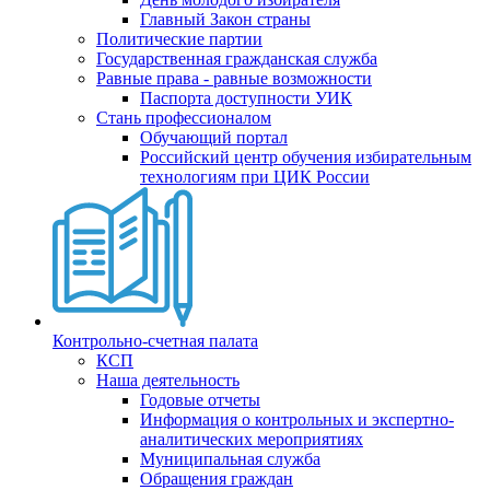
Главный Закон страны
Политические партии
Государственная гражданская служба
Равные права - равные возможности
Паспорта доступности УИК
Стань профессионалом
Обучающий портал
Российский центр обучения избирательным
технологиям при ЦИК России
Контрольно-счетная палата
КСП
Наша деятельность
Годовые отчеты
Информация о контрольных и экспертно-
аналитических мероприятиях
Муниципальная служба
Обращения граждан