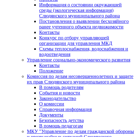
Информация о состоянии окружающей
среды (экологическая информация)
Слюдянского муниципального района
Постановления о выявлении бесхозяйного
ранее учтенного объекта недвижимости
Контакты
Конкурс по отбору управляющей
организации для управления МКД
Схемы теплоснабжения, водоснабжения и
водоотведения
Управление социально-экономического развития
Контакты
Положение
Комиссия по делам несовершеннолетних и защите
их прав Слюдянского муниципального района
В помощь родителям
События и новости
Законодательство
О комиссии
Справочная информация
Документы
Безопасность детства
В помощь педагогам
МКУ "Управление по делам гражданской обороны
и чрезвычайных ситуаций Слюдянского