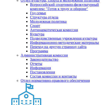
Отдел культуры, спорта и молодежной политики
Всероссийский спортивно-физкультурный
комплекс "Готов к труду и обороне"
Год семьи
Структура отдела
Молодежная политика
Спорт
Антинаркотическая комиссия
Культура
Подведомственные учреждения культуры
Информационно-методические материалы
Переход на другую страницу сайта
Программа
Административная комиссия
Законодательство
Отчеты
Информация
Постановления
Состав комиссии и контакты
Отдел нормативно-правового обеспечения