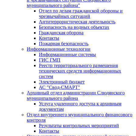
муниципального района"
Отдел по делам гражданской обороны и
чрезвычайных ситуаций
Антитеррористическая деятельность
Безопасность на водных объектах
Гражданская оборона
Контакты
Пожарная безопасность
Информационные технологии
Информационные системы
ГИС ГМП
Реестр территориального размещения
технических средств информационных
систем
Электронный бюджет
АС "Свод-СМАРТ"
Архивный отдел администрации Слюдянского
муниципального района
Услуга удаленного доступа к архивным
документам
Отдел внутреннего муниципального финансового
контроля
Результаты контрольных мероприятий
Контакты