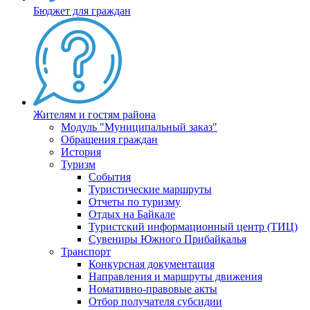
Бюджет для граждан
Жителям и гостям района
Модуль "Муниципальный заказ"
Обращения граждан
История
Туризм
События
Туристические маршруты
Отчеты по туризму
Отдых на Байкале
Туристский информационный центр (ТИЦ)
Сувениры Южного Прибайкалья
Транспорт
Конкурсная документация
Направления и маршруты движения
Номативно-правовые акты
Отбор получателя субсидии