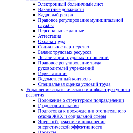
Электронный больничный лист
Вакантные должности
Кадровый резерв
Правовое регулирование муниципальной
службы
Персональные данные
Аттестация
Охрана труда
Социальное партнерство
Баланс трудовых ресурсов
Легализация трудовых отношений
Правовое регулирование труда
руководителей учреждений
Горячая линия
Ведомственный контроль
Специальная оценка условий труда
Управление стратегического и инфраструктурного
развития
Положение о структурном подразделении
Градостроительство
Подготовка к прохождении отопительного
сезона ЖКХ и социальной сферы
Энергосбережение и повышение
энергетической эффективности
Проекты