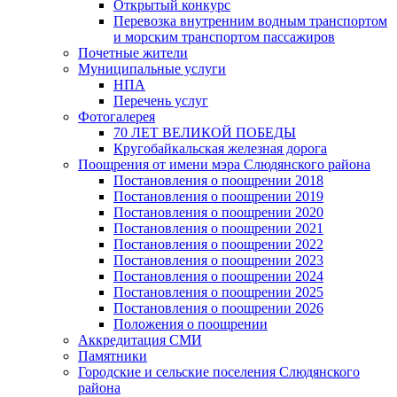
Открытый конкурс
Перевозка внутренним водным транспортом
и морским транспортом пассажиров
Почетные жители
Муниципальные услуги
НПА
Перечень услуг
Фотогалерея
70 ЛЕТ ВЕЛИКОЙ ПОБЕДЫ
Кругобайкальская железная дорога
Поощрения от имени мэра Слюдянского района
Постановления о поощрении 2018
Постановления о поощрении 2019
Постановления о поощрении 2020
Постановления о поощрении 2021
Постановления о поощрении 2022
Постановления о поощрении 2023
Постановления о поощрении 2024
Постановления о поощрении 2025
Постановления о поощрении 2026
Положения о поощрении
Аккредитация СМИ
Памятники
Городские и сельские поселения Слюдянского
района