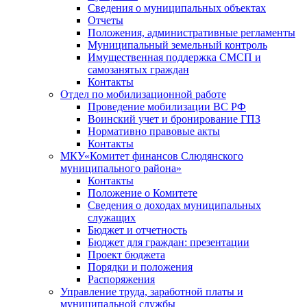
Сведения о муниципальных объектах
Отчеты
Положения, административные регламенты
Муниципальный земельный контроль
Имущественная поддержка СМСП и
самозанятых граждан
Контакты
Отдел по мобилизационной работе
Проведение мобилизации ВС РФ
Воинский учет и бронирование ГПЗ
Нормативно правовые акты
Контакты
МКУ«Комитет финансов Слюдянского
муниципального района»
Контакты
Положение о Комитете
Сведения о доходах муниципальных
служащих
Бюджет и отчетность
Бюджет для граждан: презентации
Проект бюджета
Порядки и положения
Распоряжения
Управление труда, заработной платы и
муниципальной службы