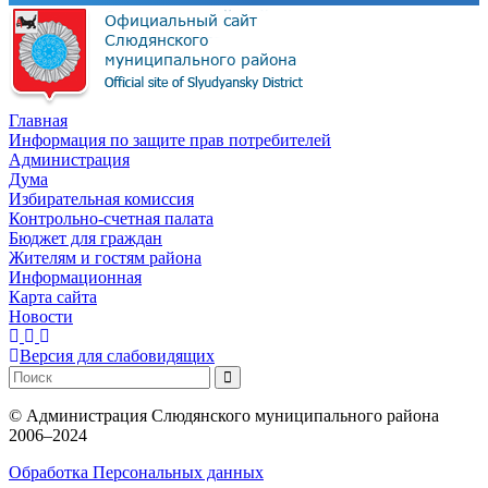
Главная
Информация по защите прав потребителей
Администрация
Дума
Избирательная комиссия
Контрольно-счетная палата
Бюджет для граждан
Жителям и гостям района
Информационная
Карта сайта
Новости
Версия для слабовидящих
©
Администрация Слюдянского муниципального района
2006–2024
Обработка Персональных данных