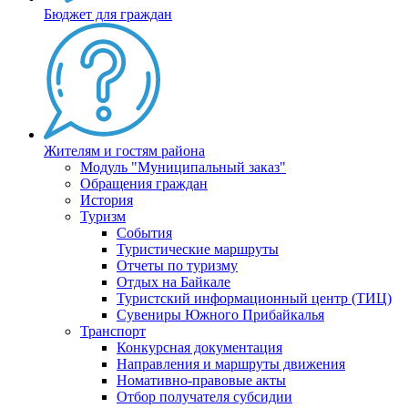
Бюджет для граждан
Жителям и гостям района
Модуль "Муниципальный заказ"
Обращения граждан
История
Туризм
События
Туристические маршруты
Отчеты по туризму
Отдых на Байкале
Туристский информационный центр (ТИЦ)
Сувениры Южного Прибайкалья
Транспорт
Конкурсная документация
Направления и маршруты движения
Номативно-правовые акты
Отбор получателя субсидии