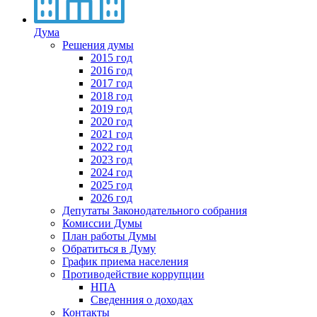
Дума
Решения думы
2015 год
2016 год
2017 год
2018 год
2019 год
2020 год
2021 год
2022 год
2023 год
2024 год
2025 год
2026 год
Депутаты Законодательного собрания
Комиссии Думы
План работы Думы
Обратиться в Думу
График приема населения
Противодействие коррупции
НПА
Сведенния о доходах
Контакты