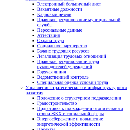
Электронный больничный лист
Вакантные должности
Кадровый резерв
Правовое регулирование муниципальной
службы
Персональные данные
Аттестация
Охрана труда
Социальное партнерство
Баланс трудовых ресурсов
Легализация трудовых отношений
Правовое регулирование труда
руководителей учреждений
Горячая линия
Ведомственный контроль
Специальная оценка условий труда
Управление стратегического и инфраструктурного
развития
Положение о структурном подразделении
Градостроительство
Подготовка к прохождении отопительного
сезона ЖКХ и социальной сферы
Энергосбережение и повышение
энергетической эффективности
Проекты