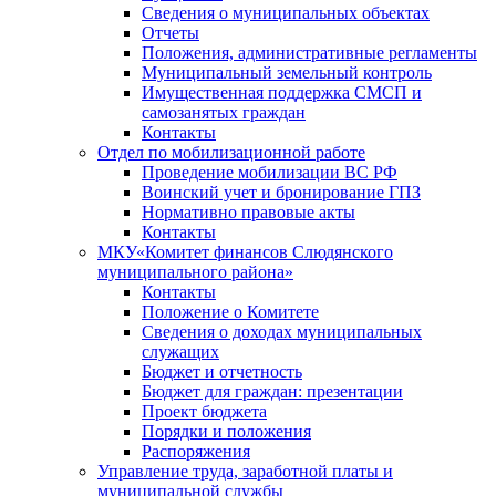
Сведения о муниципальных объектах
Отчеты
Положения, административные регламенты
Муниципальный земельный контроль
Имущественная поддержка СМСП и
самозанятых граждан
Контакты
Отдел по мобилизационной работе
Проведение мобилизации ВС РФ
Воинский учет и бронирование ГПЗ
Нормативно правовые акты
Контакты
МКУ«Комитет финансов Слюдянского
муниципального района»
Контакты
Положение о Комитете
Сведения о доходах муниципальных
служащих
Бюджет и отчетность
Бюджет для граждан: презентации
Проект бюджета
Порядки и положения
Распоряжения
Управление труда, заработной платы и
муниципальной службы