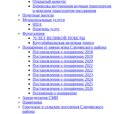
Открытый конкурс
Перевозка внутренним водным транспортом
и морским транспортом пассажиров
Почетные жители
Муниципальные услуги
НПА
Перечень услуг
Фотогалерея
70 ЛЕТ ВЕЛИКОЙ ПОБЕДЫ
Кругобайкальская железная дорога
Поощрения от имени мэра Слюдянского района
Постановления о поощрении 2018
Постановления о поощрении 2019
Постановления о поощрении 2020
Постановления о поощрении 2021
Постановления о поощрении 2022
Постановления о поощрении 2023
Постановления о поощрении 2024
Постановления о поощрении 2025
Постановления о поощрении 2026
Положения о поощрении
Аккредитация СМИ
Памятники
Городские и сельские поселения Слюдянского
района