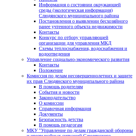
Информация о состоянии окружающей
среды (экологическая информация)
Слюдянского муниципального района
Постановления о выявлении бесхозяйного
ранее учтенного объекта недвижимости
Контакты
Конкурс по отбору управляющей
организации для управления МКД
Схемы теплоснабжения, водоснабжения и
водоотведения
Управление социально-экономического развития
Контакты
Положение
Комиссия по делам несовершеннолетних и защите
их прав Слюдянского муниципального района
В помощь родителям
События и новости
Законодательство
О комиссии
Справочная информация
Документы
Безопасность детства
В помощь педагогам
МКУ "Управление по делам гражданской обороны
и чрезвычайных ситуаций Слюдянского