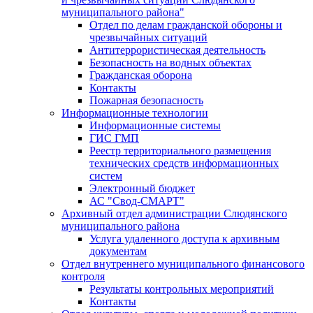
муниципального района"
Отдел по делам гражданской обороны и
чрезвычайных ситуаций
Антитеррористическая деятельность
Безопасность на водных объектах
Гражданская оборона
Контакты
Пожарная безопасность
Информационные технологии
Информационные системы
ГИС ГМП
Реестр территориального размещения
технических средств информационных
систем
Электронный бюджет
АС "Свод-СМАРТ"
Архивный отдел администрации Слюдянского
муниципального района
Услуга удаленного доступа к архивным
документам
Отдел внутреннего муниципального финансового
контроля
Результаты контрольных мероприятий
Контакты