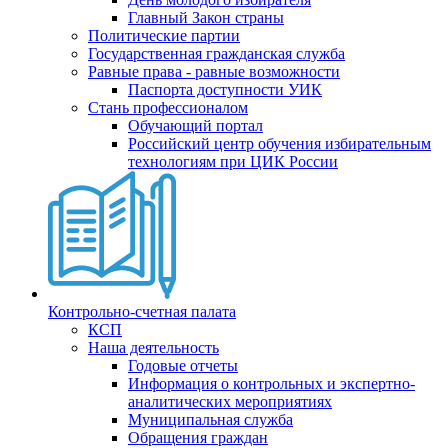
Главный Закон страны
Политические партии
Государственная гражданская служба
Равные права - равные возможности
Паспорта доступности УИК
Стань профессионалом
Обучающий портал
Российский центр обучения избирательным
технологиям при ЦИК России
Контрольно-счетная палата
КСП
Наша деятельность
Годовые отчеты
Информация о контрольных и экспертно-
аналитических мероприятиях
Муниципальная служба
Обращения граждан