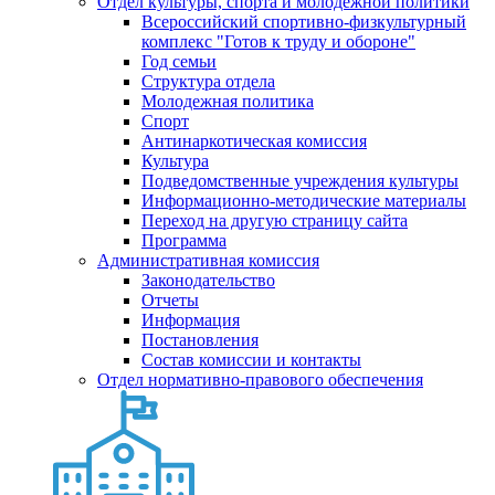
Отдел культуры, спорта и молодежной политики
Всероссийский спортивно-физкультурный
комплекс "Готов к труду и обороне"
Год семьи
Структура отдела
Молодежная политика
Спорт
Антинаркотическая комиссия
Культура
Подведомственные учреждения культуры
Информационно-методические материалы
Переход на другую страницу сайта
Программа
Административная комиссия
Законодательство
Отчеты
Информация
Постановления
Состав комиссии и контакты
Отдел нормативно-правового обеспечения