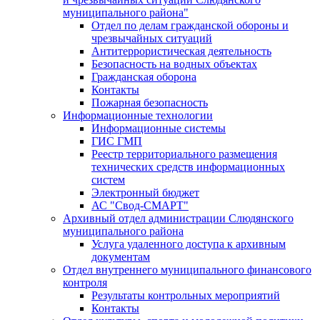
муниципального района"
Отдел по делам гражданской обороны и
чрезвычайных ситуаций
Антитеррористическая деятельность
Безопасность на водных объектах
Гражданская оборона
Контакты
Пожарная безопасность
Информационные технологии
Информационные системы
ГИС ГМП
Реестр территориального размещения
технических средств информационных
систем
Электронный бюджет
АС "Свод-СМАРТ"
Архивный отдел администрации Слюдянского
муниципального района
Услуга удаленного доступа к архивным
документам
Отдел внутреннего муниципального финансового
контроля
Результаты контрольных мероприятий
Контакты