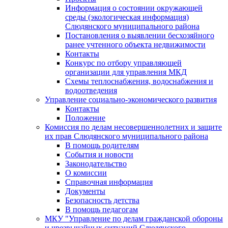
Информация о состоянии окружающей
среды (экологическая информация)
Слюдянского муниципального района
Постановления о выявлении бесхозяйного
ранее учтенного объекта недвижимости
Контакты
Конкурс по отбору управляющей
организации для управления МКД
Схемы теплоснабжения, водоснабжения и
водоотведения
Управление социально-экономического развития
Контакты
Положение
Комиссия по делам несовершеннолетних и защите
их прав Слюдянского муниципального района
В помощь родителям
События и новости
Законодательство
О комиссии
Справочная информация
Документы
Безопасность детства
В помощь педагогам
МКУ "Управление по делам гражданской обороны
и чрезвычайных ситуаций Слюдянского