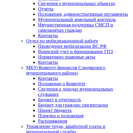
Сведения о муниципальных объектах
Отчеты
Положения, административные регламенты
Муниципальный земельный контроль
Имущественная поддержка СМСП и
самозанятых граждан
Контакты
Отдел по мобилизационной работе
Проведение мобилизации ВС РФ
Воинский учет и бронирование ГПЗ
Нормативно правовые акты
Контакты
МКУ«Комитет финансов Слюдянского
муниципального района»
Контакты
Положение о Комитете
Сведения о доходах муниципальных
служащих
Бюджет и отчетность
Бюджет для граждан: презентации
Проект бюджета
Порядки и положения
Распоряжения
Управление труда, заработной платы и
муниципальной службы