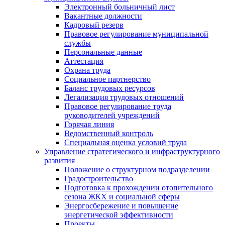
Электронный больничный лист
Вакантные должности
Кадровый резерв
Правовое регулирование муниципальной
службы
Персональные данные
Аттестация
Охрана труда
Социальное партнерство
Баланс трудовых ресурсов
Легализация трудовых отношений
Правовое регулирование труда
руководителей учреждений
Горячая линия
Ведомственный контроль
Специальная оценка условий труда
Управление стратегического и инфраструктурного
развития
Положение о структурном подразделении
Градостроительство
Подготовка к прохождении отопительного
сезона ЖКХ и социальной сферы
Энергосбережение и повышение
энергетической эффективности
Проекты