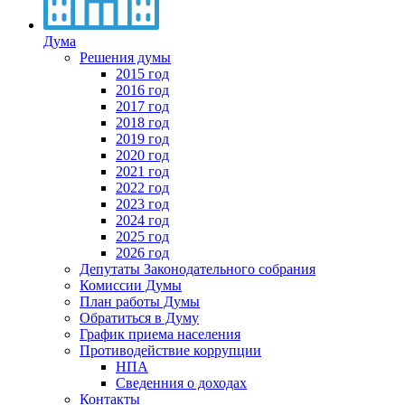
Дума
Решения думы
2015 год
2016 год
2017 год
2018 год
2019 год
2020 год
2021 год
2022 год
2023 год
2024 год
2025 год
2026 год
Депутаты Законодательного собрания
Комиссии Думы
План работы Думы
Обратиться в Думу
График приема населения
Противодействие коррупции
НПА
Сведенния о доходах
Контакты