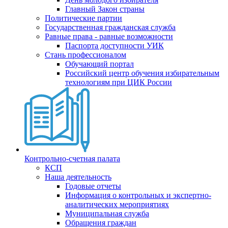
Главный Закон страны
Политические партии
Государственная гражданская служба
Равные права - равные возможности
Паспорта доступности УИК
Стань профессионалом
Обучающий портал
Российский центр обучения избирательным
технологиям при ЦИК России
Контрольно-счетная палата
КСП
Наша деятельность
Годовые отчеты
Информация о контрольных и экспертно-
аналитических мероприятиях
Муниципальная служба
Обращения граждан