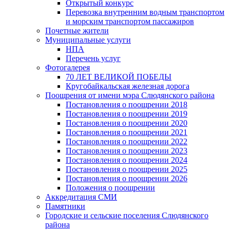
Открытый конкурс
Перевозка внутренним водным транспортом
и морским транспортом пассажиров
Почетные жители
Муниципальные услуги
НПА
Перечень услуг
Фотогалерея
70 ЛЕТ ВЕЛИКОЙ ПОБЕДЫ
Кругобайкальская железная дорога
Поощрения от имени мэра Слюдянского района
Постановления о поощрении 2018
Постановления о поощрении 2019
Постановления о поощрении 2020
Постановления о поощрении 2021
Постановления о поощрении 2022
Постановления о поощрении 2023
Постановления о поощрении 2024
Постановления о поощрении 2025
Постановления о поощрении 2026
Положения о поощрении
Аккредитация СМИ
Памятники
Городские и сельские поселения Слюдянского
района