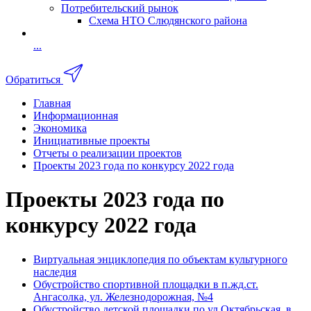
Потребительский рынок
Схема НТО Слюдянского района
...
Обратиться
Главная
Информационная
Экономика
Инициативные проекты
Отчеты о реализации проектов
Проекты 2023 года по конкурсу 2022 года
Проекты 2023 года по
конкурсу 2022 года
Виртуальная энциклопедия по объектам культурного
наследия
Обустройство спортивной площадки в п.жд.ст.
Ангасолка, ул. Железнодорожная, №4
Обустройство детской площадки по ул.Октябрьская, в