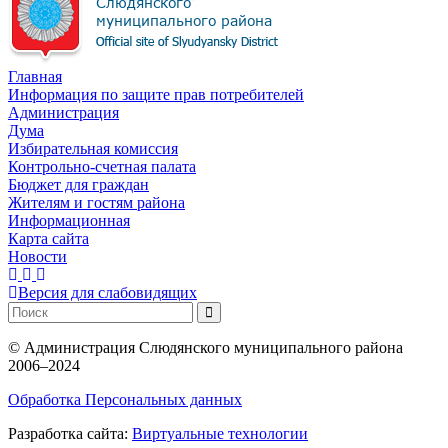
Главная
Информация по защите прав потребителей
Администрация
Дума
Избирательная комиссия
Контрольно-счетная палата
Бюджет для граждан
Жителям и гостям района
Информационная
Карта сайта
Новости
Версия для слабовидящих
©
Администрация Слюдянского муниципального района
2006–2024
Обработка Персональных данных
Разработка сайта:
Виртуальные технологии