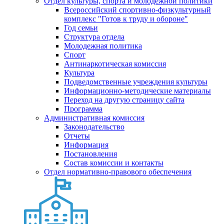
Отдел культуры, спорта и молодежной политики
Всероссийский спортивно-физкультурный
комплекс "Готов к труду и обороне"
Год семьи
Структура отдела
Молодежная политика
Спорт
Антинаркотическая комиссия
Культура
Подведомственные учреждения культуры
Информационно-методические материалы
Переход на другую страницу сайта
Программа
Административная комиссия
Законодательство
Отчеты
Информация
Постановления
Состав комиссии и контакты
Отдел нормативно-правового обеспечения