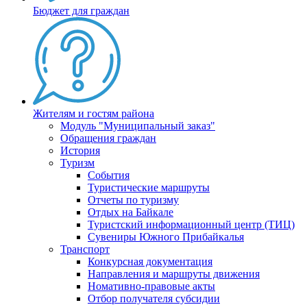
Бюджет для граждан
Жителям и гостям района
Модуль "Муниципальный заказ"
Обращения граждан
История
Туризм
События
Туристические маршруты
Отчеты по туризму
Отдых на Байкале
Туристский информационный центр (ТИЦ)
Сувениры Южного Прибайкалья
Транспорт
Конкурсная документация
Направления и маршруты движения
Номативно-правовые акты
Отбор получателя субсидии