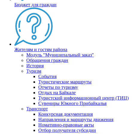
Бюджет для граждан
Жителям и гостям района
Модуль "Муниципальный заказ"
Обращения граждан
История
Туризм
События
Туристические маршруты
Отчеты по туризму
Отдых на Байкале
Туристский информационный центр (ТИЦ)
Сувениры Южного Прибайкалья
Транспорт
Конкурсная документация
Направления и маршруты движения
Номативно-правовые акты
Отбор получателя субсидии