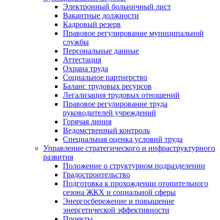
Электронный больничный лист
Вакантные должности
Кадровый резерв
Правовое регулирование муниципальной
службы
Персональные данные
Аттестация
Охрана труда
Социальное партнерство
Баланс трудовых ресурсов
Легализация трудовых отношений
Правовое регулирование труда
руководителей учреждений
Горячая линия
Ведомственный контроль
Специальная оценка условий труда
Управление стратегического и инфраструктурного
развития
Положение о структурном подразделении
Градостроительство
Подготовка к прохождении отопительного
сезона ЖКХ и социальной сферы
Энергосбережение и повышение
энергетической эффективности
Проекты