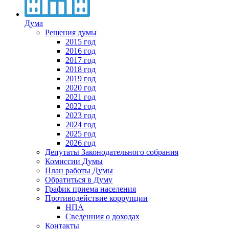
Дума
Решения думы
2015 год
2016 год
2017 год
2018 год
2019 год
2020 год
2021 год
2022 год
2023 год
2024 год
2025 год
2026 год
Депутаты Законодательного собрания
Комиссии Думы
План работы Думы
Обратиться в Думу
График приема населения
Противодействие коррупции
НПА
Сведенния о доходах
Контакты