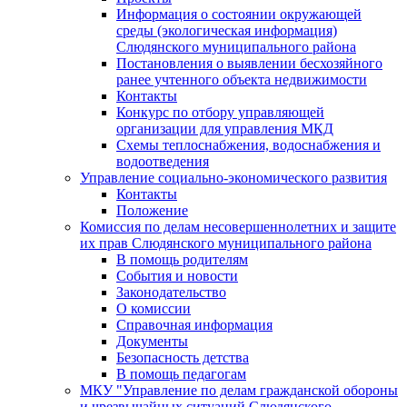
Информация о состоянии окружающей
среды (экологическая информация)
Слюдянского муниципального района
Постановления о выявлении бесхозяйного
ранее учтенного объекта недвижимости
Контакты
Конкурс по отбору управляющей
организации для управления МКД
Схемы теплоснабжения, водоснабжения и
водоотведения
Управление социально-экономического развития
Контакты
Положение
Комиссия по делам несовершеннолетних и защите
их прав Слюдянского муниципального района
В помощь родителям
События и новости
Законодательство
О комиссии
Справочная информация
Документы
Безопасность детства
В помощь педагогам
МКУ "Управление по делам гражданской обороны
и чрезвычайных ситуаций Слюдянского