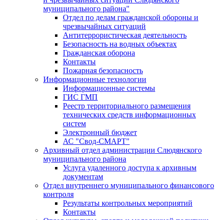
муниципального района"
Отдел по делам гражданской обороны и
чрезвычайных ситуаций
Антитеррористическая деятельность
Безопасность на водных объектах
Гражданская оборона
Контакты
Пожарная безопасность
Информационные технологии
Информационные системы
ГИС ГМП
Реестр территориального размещения
технических средств информационных
систем
Электронный бюджет
АС "Свод-СМАРТ"
Архивный отдел администрации Слюдянского
муниципального района
Услуга удаленного доступа к архивным
документам
Отдел внутреннего муниципального финансового
контроля
Результаты контрольных мероприятий
Контакты