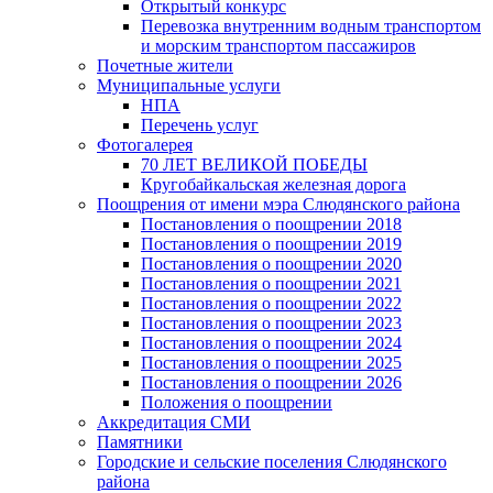
Открытый конкурс
Перевозка внутренним водным транспортом
и морским транспортом пассажиров
Почетные жители
Муниципальные услуги
НПА
Перечень услуг
Фотогалерея
70 ЛЕТ ВЕЛИКОЙ ПОБЕДЫ
Кругобайкальская железная дорога
Поощрения от имени мэра Слюдянского района
Постановления о поощрении 2018
Постановления о поощрении 2019
Постановления о поощрении 2020
Постановления о поощрении 2021
Постановления о поощрении 2022
Постановления о поощрении 2023
Постановления о поощрении 2024
Постановления о поощрении 2025
Постановления о поощрении 2026
Положения о поощрении
Аккредитация СМИ
Памятники
Городские и сельские поселения Слюдянского
района