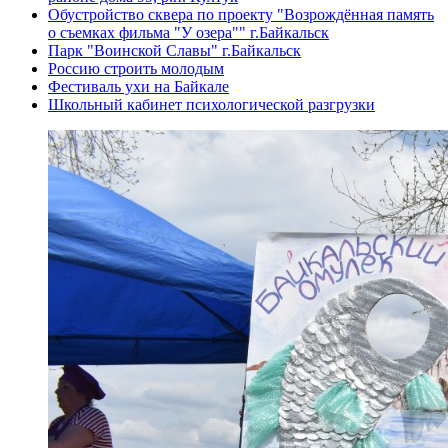
Обустройство сквера по проекту "Возрождённая память
о съемках фильма "У озера"" г.Байкальск
Парк "Воинской Славы" г.Байкальск
Россию строить молодым
Фестиваль ухи на Байкале
Школьный кабинет психологической разгрузки