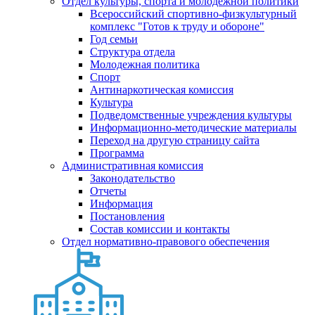
Отдел культуры, спорта и молодежной политики
Всероссийский спортивно-физкультурный
комплекс "Готов к труду и обороне"
Год семьи
Структура отдела
Молодежная политика
Спорт
Антинаркотическая комиссия
Культура
Подведомственные учреждения культуры
Информационно-методические материалы
Переход на другую страницу сайта
Программа
Административная комиссия
Законодательство
Отчеты
Информация
Постановления
Состав комиссии и контакты
Отдел нормативно-правового обеспечения