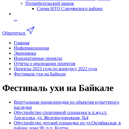
Потребительский рынок
Схема НТО Слюдянского района
...
Обратиться
Главная
Информационная
Экономика
Инициативные проекты
Отчеты о реализации проектов
Проекты 2023 года по конкурсу 2022 года
Фестиваль ухи на Байкале
Фестиваль ухи на Байкале
Виртуальная энциклопедия по объектам культурного
наследия
Обустройство спортивной площадки в п.жд.ст.
Ангасолка, ул. Железнодорожная, №4
Обустройство детской площадки по ул.Октябрьская, в
районе дома 99, р.п. Култук