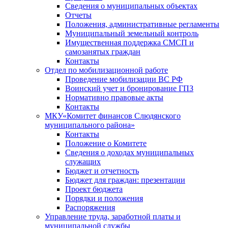
Сведения о муниципальных объектах
Отчеты
Положения, административные регламенты
Муниципальный земельный контроль
Имущественная поддержка СМСП и
самозанятых граждан
Контакты
Отдел по мобилизационной работе
Проведение мобилизации ВС РФ
Воинский учет и бронирование ГПЗ
Нормативно правовые акты
Контакты
МКУ«Комитет финансов Слюдянского
муниципального района»
Контакты
Положение о Комитете
Сведения о доходах муниципальных
служащих
Бюджет и отчетность
Бюджет для граждан: презентации
Проект бюджета
Порядки и положения
Распоряжения
Управление труда, заработной платы и
муниципальной службы