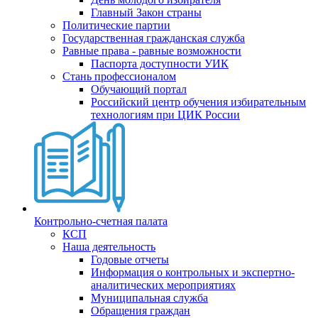
Главный Закон страны
Политические партии
Государственная гражданская служба
Равные права - равные возможности
Паспорта доступности УИК
Стань профессионалом
Обучающий портал
Российский центр обучения избирательным
технологиям при ЦИК России
Контрольно-счетная палата
КСП
Наша деятельность
Годовые отчеты
Информация о контрольных и экспертно-
аналитических мероприятиях
Муниципальная служба
Обращения граждан