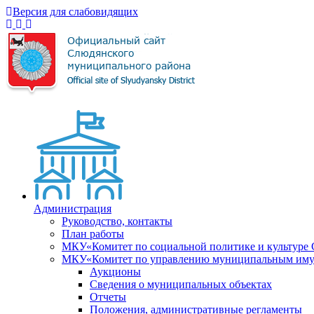
Версия для слабовидящих
Администрация
Руководство, контакты
План работы
МКУ«Комитет по социальной политике и культуре
МКУ«Комитет по управлению муниципальным имущ
Аукционы
Сведения о муниципальных объектах
Отчеты
Положения, административные регламенты