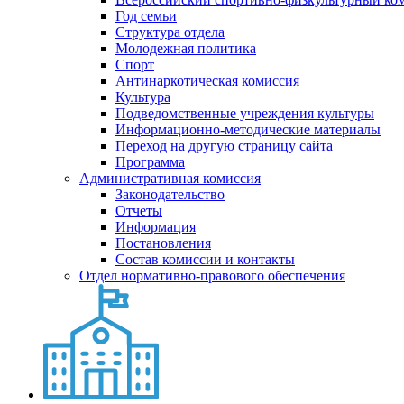
Год семьи
Структура отдела
Молодежная политика
Спорт
Антинаркотическая комиссия
Культура
Подведомственные учреждения культуры
Информационно-методические материалы
Переход на другую страницу сайта
Программа
Административная комиссия
Законодательство
Отчеты
Информация
Постановления
Состав комиссии и контакты
Отдел нормативно-правового обеспечения