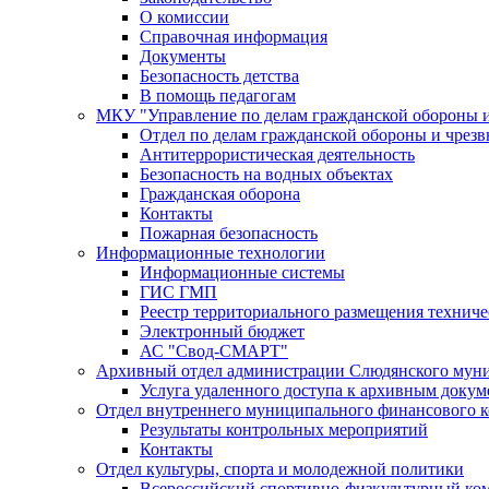
О комиссии
Справочная информация
Документы
Безопасность детства
В помощь педагогам
МКУ "Управление по делам гражданской обороны 
Отдел по делам гражданской обороны и чрез
Антитеррористическая деятельность
Безопасность на водных объектах
Гражданская оборона
Контакты
Пожарная безопасность
Информационные технологии
Информационные системы
ГИС ГМП
Реестр территориального размещения технич
Электронный бюджет
АС "Свод-СМАРТ"
Архивный отдел администрации Слюдянского муни
Услуга удаленного доступа к архивным докум
Отдел внутреннего муниципального финансового к
Результаты контрольных мероприятий
Контакты
Отдел культуры, спорта и молодежной политики
Всероссийский спортивно-физкультурный комп