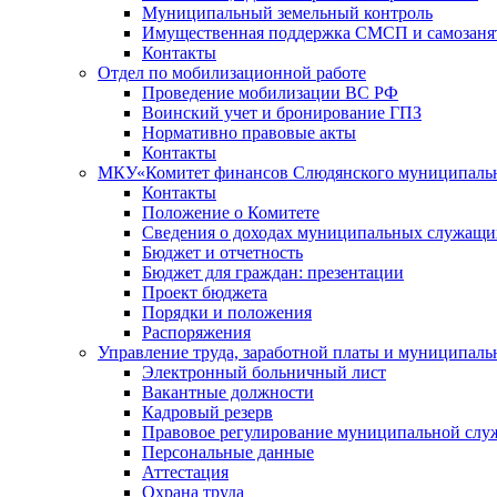
Муниципальный земельный контроль
Имущественная поддержка СМСП и самозаня
Контакты
Отдел по мобилизационной работе
Проведение мобилизации ВС РФ
Воинский учет и бронирование ГПЗ
Нормативно правовые акты
Контакты
МКУ«Комитет финансов Слюдянского муниципальн
Контакты
Положение о Комитете
Сведения о доходах муниципальных служащи
Бюджет и отчетность
Бюджет для граждан: презентации
Проект бюджета
Порядки и положения
Распоряжения
Управление труда, заработной платы и муниципал
Электронный больничный лист
Вакантные должности
Кадровый резерв
Правовое регулирование муниципальной слу
Персональные данные
Аттестация
Охрана труда