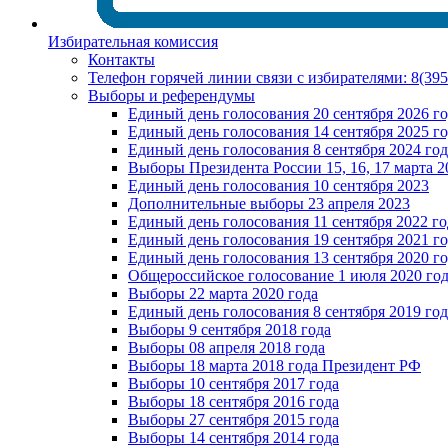
Избирательная комиссия
Контакты
Телефон горячей линии связи с избирателями: 8(39
Выборы и референдумы
Единый день голосования 20 сентября 2026 г
Единый день голосования 14 сентября 2025 г
Единый день голосования 8 сентября 2024 год
Выборы Президента России 15, 16, 17 марта 2
Единый день голосования 10 сентября 2023
Дополнительные выборы 23 апреля 2023
Единый день голосования 11 сентября 2022 го
Единый день голосования 19 сентября 2021 г
Единый день голосования 13 сентября 2020 г
Общероссийское голосование 1 июля 2020 го
Выборы 22 марта 2020 года
Единый день голосования 8 сентября 2019 год
Выборы 9 сентября 2018 года
Выборы 08 апреля 2018 года
Выборы 18 марта 2018 года Президент РФ
Выборы 10 сентября 2017 года
Выборы 18 сентября 2016 года
Выборы 27 сентября 2015 года
Выборы 14 сентября 2014 года