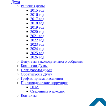
Дума
Решения думы
2015 год
2016 год
2017 год
2018 год
2019 год
2020 год
2021 год
2022 год
2023 год
2024 год
2025 год
2026 год
Депутаты Законодательного собрания
Комиссии Думы
План работы Думы
Обратиться в Думу
График приема населения
Противодействие коррупции
НПА
Сведенния о доходах
Контакты