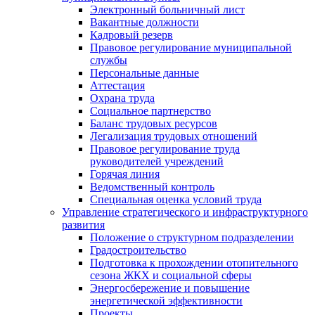
Электронный больничный лист
Вакантные должности
Кадровый резерв
Правовое регулирование муниципальной
службы
Персональные данные
Аттестация
Охрана труда
Социальное партнерство
Баланс трудовых ресурсов
Легализация трудовых отношений
Правовое регулирование труда
руководителей учреждений
Горячая линия
Ведомственный контроль
Специальная оценка условий труда
Управление стратегического и инфраструктурного
развития
Положение о структурном подразделении
Градостроительство
Подготовка к прохождении отопительного
сезона ЖКХ и социальной сферы
Энергосбережение и повышение
энергетической эффективности
Проекты