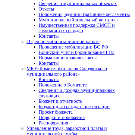
Сведения о муниципальных объектах
Отчеты
Положения, административные регламенты
Муниципальный земельный контроль
Имущественная поддержка СМСП и
самозанятых граждан
Контакты
Отдел по мобилизационной работе
Проведение мобилизации ВС РФ
Воинский учет и бронирование ГПЗ
Нормативно правовые акты
Контакты
МКУ«Комитет финансов Слюдянского
муниципального района»
Контакты
Положение о Комитете
Сведения о доходах муниципальных
служащих
Бюджет и отчетность
Бюджет для граждан: презентации
Проект бюджета
Порядки и положения
Распоряжения
Управление труда, заработной платы и
муниципальной службы