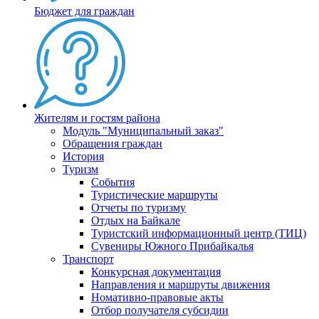
Бюджет для граждан
Жителям и гостям района
Модуль "Муниципальный заказ"
Обращения граждан
История
Туризм
События
Туристические маршруты
Отчеты по туризму
Отдых на Байкале
Туристский информационный центр (ТИЦ)
Сувениры Южного Прибайкалья
Транспорт
Конкурсная документация
Направления и маршруты движения
Номативно-правовые акты
Отбор получателя субсидии