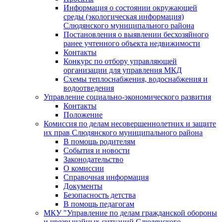
Информация о состоянии окружающей
среды (экологическая информация)
Слюдянского муниципального района
Постановления о выявлении бесхозяйного
ранее учтенного объекта недвижимости
Контакты
Конкурс по отбору управляющей
организации для управления МКД
Схемы теплоснабжения, водоснабжения и
водоотведения
Управление социально-экономического развития
Контакты
Положение
Комиссия по делам несовершеннолетних и защите
их прав Слюдянского муниципального района
В помощь родителям
События и новости
Законодательство
О комиссии
Справочная информация
Документы
Безопасность детства
В помощь педагогам
МКУ "Управление по делам гражданской обороны
и чрезвычайных ситуаций Слюдянского