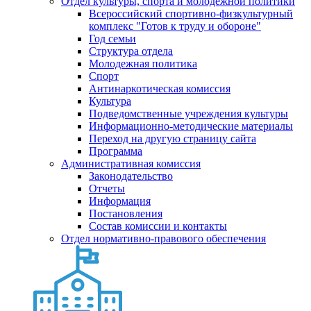
Отдел культуры, спорта и молодежной политики
Всероссийский спортивно-физкультурный
комплекс "Готов к труду и обороне"
Год семьи
Структура отдела
Молодежная политика
Спорт
Антинаркотическая комиссия
Культура
Подведомственные учреждения культуры
Информационно-методические материалы
Переход на другую страницу сайта
Программа
Административная комиссия
Законодательство
Отчеты
Информация
Постановления
Состав комиссии и контакты
Отдел нормативно-правового обеспечения