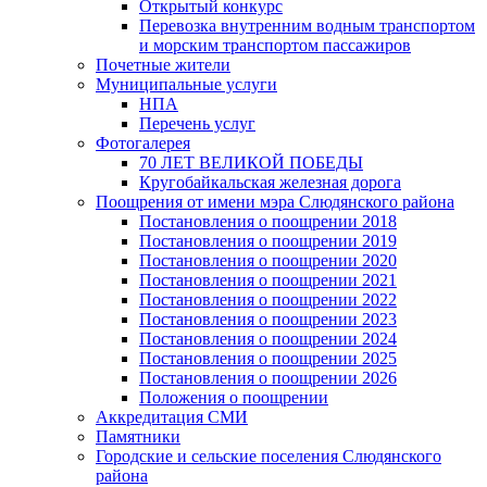
Открытый конкурс
Перевозка внутренним водным транспортом
и морским транспортом пассажиров
Почетные жители
Муниципальные услуги
НПА
Перечень услуг
Фотогалерея
70 ЛЕТ ВЕЛИКОЙ ПОБЕДЫ
Кругобайкальская железная дорога
Поощрения от имени мэра Слюдянского района
Постановления о поощрении 2018
Постановления о поощрении 2019
Постановления о поощрении 2020
Постановления о поощрении 2021
Постановления о поощрении 2022
Постановления о поощрении 2023
Постановления о поощрении 2024
Постановления о поощрении 2025
Постановления о поощрении 2026
Положения о поощрении
Аккредитация СМИ
Памятники
Городские и сельские поселения Слюдянского
района