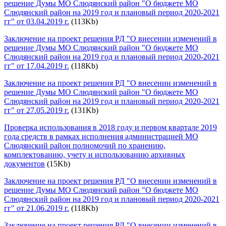
решение Думы МО Слюдянский район "О бюджете МО
Слюдянский район на 2019 год и плановый период 2020-2021
гг" от 03.04.2019 г.
(113Kb)
Заключение на проект решения РД "О внесении изменений в
решение Думы МО Слюдянский район "О бюджете МО
Слюдянский район на 2019 год и плановый период 2020-2021
гг" от 17.04.2019 г.
(118Kb)
Заключение на проект решения РД "О внесении изменений в
решение Думы МО Слюдянский район "О бюджете МО
Слюдянский район на 2019 год и плановый период 2020-2021
гг" от 27.05.2019 г.
(131Kb)
Проверка использования в 2018 году и первом квартале 2019
года средств в рамках исполнения администрацией МО
Слюдянский район полномочий по хранению,
комплектованию, учету и использованию архивных
документов
(15Kb)
Заключение на проект решения РД "О внесении изменений в
решение Думы МО Слюдянский район "О бюджете МО
Слюдянский район на 2019 год и плановый период 2020-2021
гг" от 21.06.2019 г.
(118Kb)
Заключение на проект решения РД "О внесении изменений в