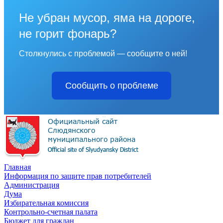
Не убран мусор, яма на дороге,
не горит фонарь?
Столкнулись с проблемой — сообщите о ней!
Сообщить о проблеме
Главная
Информация по защите прав потребителей
Администрация
Дума
Избирательная комиссия
Контрольно-счетная палата
Бюджет для граждан