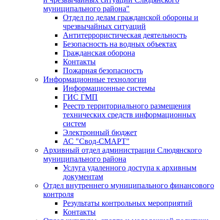
муниципального района"
Отдел по делам гражданской обороны и
чрезвычайных ситуаций
Антитеррористическая деятельность
Безопасность на водных объектах
Гражданская оборона
Контакты
Пожарная безопасность
Информационные технологии
Информационные системы
ГИС ГМП
Реестр территориального размещения
технических средств информационных
систем
Электронный бюджет
АС "Свод-СМАРТ"
Архивный отдел администрации Слюдянского
муниципального района
Услуга удаленного доступа к архивным
документам
Отдел внутреннего муниципального финансового
контроля
Результаты контрольных мероприятий
Контакты