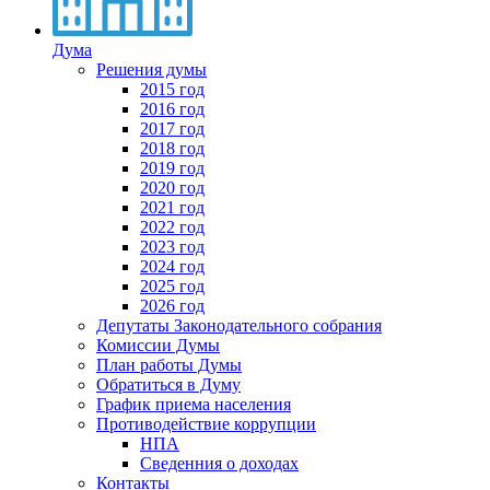
Дума
Решения думы
2015 год
2016 год
2017 год
2018 год
2019 год
2020 год
2021 год
2022 год
2023 год
2024 год
2025 год
2026 год
Депутаты Законодательного собрания
Комиссии Думы
План работы Думы
Обратиться в Думу
График приема населения
Противодействие коррупции
НПА
Сведенния о доходах
Контакты