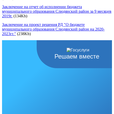
Заключение на отчет об исполнении бюджета
муниципального образования Слюдянский район за 9 месяцев
2019г.
(134Kb)
Заключение на проект решения РД "О бюджете
муниципального образования Слюдянский район на 2020-
2023гг."
(238Kb)
Решаем вместе