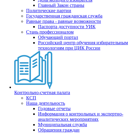
Главный Закон страны
Политические партии
Государственная гражданская служба
Равные права - равные возможности
Паспорта доступности УИК
Стань профессионалом
Обучающий портал
Российский центр обучения избирательным
технологиям при ЦИК России
Контрольно-счетная палата
КСП
Наша деятельность
Годовые отчеты
Информация о контрольных и экспертно-
аналитических мероприятиях
Муниципальная служба
Обращения граждан