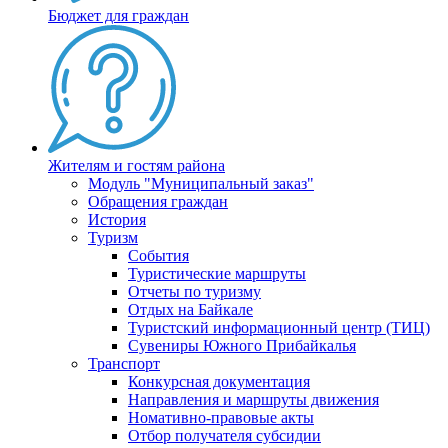
Бюджет для граждан
Жителям и гостям района
Модуль "Муниципальный заказ"
Обращения граждан
История
Туризм
События
Туристические маршруты
Отчеты по туризму
Отдых на Байкале
Туристский информационный центр (ТИЦ)
Сувениры Южного Прибайкалья
Транспорт
Конкурсная документация
Направления и маршруты движения
Номативно-правовые акты
Отбор получателя субсидии