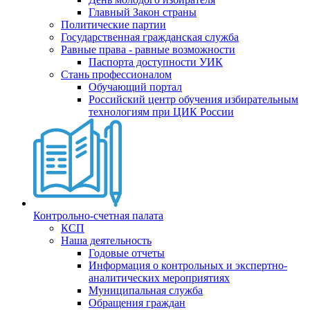
Главный Закон страны
Политические партии
Государственная гражданская служба
Равные права - равные возможности
Паспорта доступности УИК
Стань профессионалом
Обучающий портал
Российский центр обучения избирательным
технологиям при ЦИК России
Контрольно-счетная палата
КСП
Наша деятельность
Годовые отчеты
Информация о контрольных и экспертно-
аналитических мероприятиях
Муниципальная служба
Обращения граждан