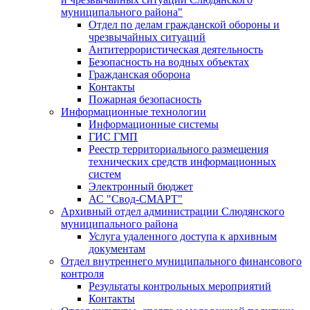
муниципального района"
Отдел по делам гражданской обороны и
чрезвычайных ситуаций
Антитеррористическая деятельность
Безопасность на водных объектах
Гражданская оборона
Контакты
Пожарная безопасность
Информационные технологии
Информационные системы
ГИС ГМП
Реестр территориального размещения
технических средств информационных
систем
Электронный бюджет
АС "Свод-СМАРТ"
Архивный отдел администрации Слюдянского
муниципального района
Услуга удаленного доступа к архивным
документам
Отдел внутреннего муниципального финансового
контроля
Результаты контрольных мероприятий
Контакты