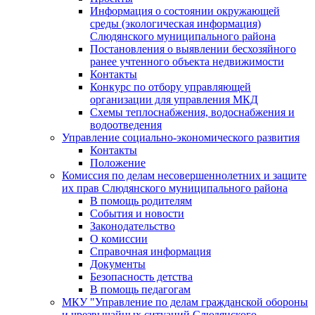
Информация о состоянии окружающей
среды (экологическая информация)
Слюдянского муниципального района
Постановления о выявлении бесхозяйного
ранее учтенного объекта недвижимости
Контакты
Конкурс по отбору управляющей
организации для управления МКД
Схемы теплоснабжения, водоснабжения и
водоотведения
Управление социально-экономического развития
Контакты
Положение
Комиссия по делам несовершеннолетних и защите
их прав Слюдянского муниципального района
В помощь родителям
События и новости
Законодательство
О комиссии
Справочная информация
Документы
Безопасность детства
В помощь педагогам
МКУ "Управление по делам гражданской обороны
и чрезвычайных ситуаций Слюдянского