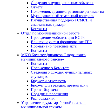
Сведения о муниципальных объектах
Отчеты
Положения, административные регламенты
Муниципальный земельный контроль
Имущественная поддержка СМСП и
самозанятых граждан
Контакты
Отдел по мобилизационной работе
Проведение мобилизации ВС РФ
Воинский учет и бронирование ГПЗ
Нормативно правовые акты
Контакты
МКУ«Комитет финансов Слюдянского
муниципального района»
Контакты
Положение о Комитете
Сведения о доходах муниципальных
служащих
Бюджет и отчетность
Бюджет для граждан: презентации
Проект бюджета
Порядки и положения
Распоряжения
Управление труда, заработной платы и
муниципальной службы