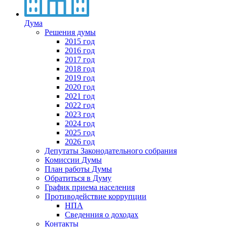
Дума
Решения думы
2015 год
2016 год
2017 год
2018 год
2019 год
2020 год
2021 год
2022 год
2023 год
2024 год
2025 год
2026 год
Депутаты Законодательного собрания
Комиссии Думы
План работы Думы
Обратиться в Думу
График приема населения
Противодействие коррупции
НПА
Сведенния о доходах
Контакты