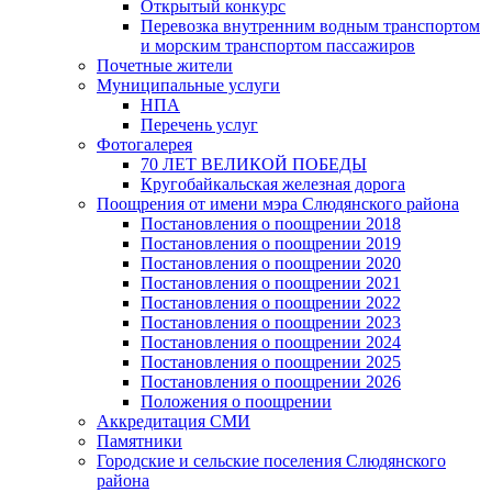
Открытый конкурс
Перевозка внутренним водным транспортом
и морским транспортом пассажиров
Почетные жители
Муниципальные услуги
НПА
Перечень услуг
Фотогалерея
70 ЛЕТ ВЕЛИКОЙ ПОБЕДЫ
Кругобайкальская железная дорога
Поощрения от имени мэра Слюдянского района
Постановления о поощрении 2018
Постановления о поощрении 2019
Постановления о поощрении 2020
Постановления о поощрении 2021
Постановления о поощрении 2022
Постановления о поощрении 2023
Постановления о поощрении 2024
Постановления о поощрении 2025
Постановления о поощрении 2026
Положения о поощрении
Аккредитация СМИ
Памятники
Городские и сельские поселения Слюдянского
района