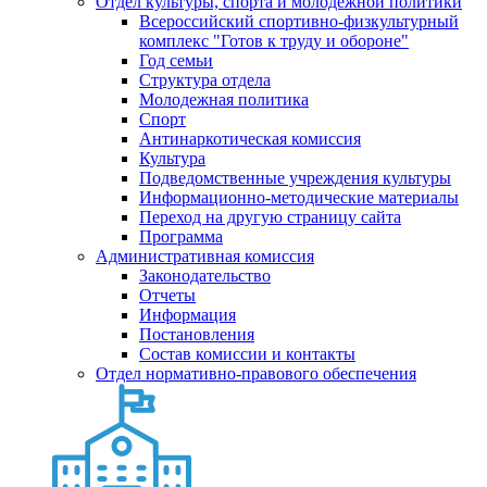
Отдел культуры, спорта и молодежной политики
Всероссийский спортивно-физкультурный
комплекс "Готов к труду и обороне"
Год семьи
Структура отдела
Молодежная политика
Спорт
Антинаркотическая комиссия
Культура
Подведомственные учреждения культуры
Информационно-методические материалы
Переход на другую страницу сайта
Программа
Административная комиссия
Законодательство
Отчеты
Информация
Постановления
Состав комиссии и контакты
Отдел нормативно-правового обеспечения