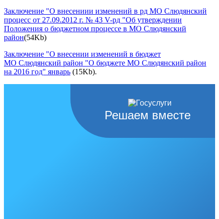
Заключение "О внесениии изменений в рд МО Слюдянский
процесс от 27.09.2012 г. № 43 V-рд "Об утверждении
Положения о бюджетном процессе в МО Слюдянский
район
(54Kb)
Заключение "О внесении изменений в бюджет
МО Слюдянский район "О бюджете МО Слюдянский район
на 2016 год" январь
(15Kb).
Решаем вместе