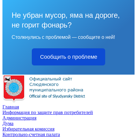
Не убран мусор, яма на дороге,
не горит фонарь?
Столкнулись с проблемой — сообщите о ней!
Сообщить о проблеме
Главная
Информация по защите прав потребителей
Администрация
Дума
Избирательная комиссия
Контрольно-счетная палата