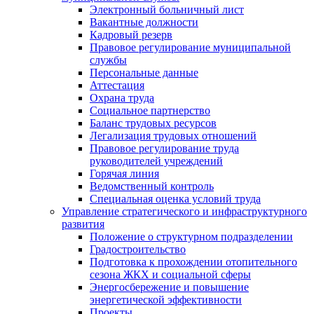
Электронный больничный лист
Вакантные должности
Кадровый резерв
Правовое регулирование муниципальной
службы
Персональные данные
Аттестация
Охрана труда
Социальное партнерство
Баланс трудовых ресурсов
Легализация трудовых отношений
Правовое регулирование труда
руководителей учреждений
Горячая линия
Ведомственный контроль
Специальная оценка условий труда
Управление стратегического и инфраструктурного
развития
Положение о структурном подразделении
Градостроительство
Подготовка к прохождении отопительного
сезона ЖКХ и социальной сферы
Энергосбережение и повышение
энергетической эффективности
Проекты