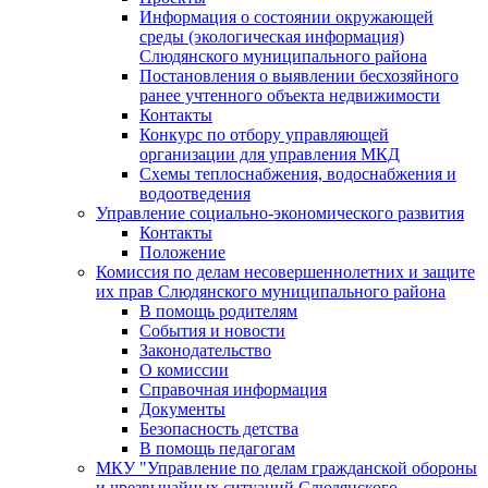
Информация о состоянии окружающей
среды (экологическая информация)
Слюдянского муниципального района
Постановления о выявлении бесхозяйного
ранее учтенного объекта недвижимости
Контакты
Конкурс по отбору управляющей
организации для управления МКД
Схемы теплоснабжения, водоснабжения и
водоотведения
Управление социально-экономического развития
Контакты
Положение
Комиссия по делам несовершеннолетних и защите
их прав Слюдянского муниципального района
В помощь родителям
События и новости
Законодательство
О комиссии
Справочная информация
Документы
Безопасность детства
В помощь педагогам
МКУ "Управление по делам гражданской обороны
и чрезвычайных ситуаций Слюдянского