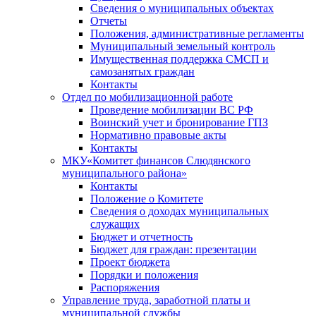
Сведения о муниципальных объектах
Отчеты
Положения, административные регламенты
Муниципальный земельный контроль
Имущественная поддержка СМСП и
самозанятых граждан
Контакты
Отдел по мобилизационной работе
Проведение мобилизации ВС РФ
Воинский учет и бронирование ГПЗ
Нормативно правовые акты
Контакты
МКУ«Комитет финансов Слюдянского
муниципального района»
Контакты
Положение о Комитете
Сведения о доходах муниципальных
служащих
Бюджет и отчетность
Бюджет для граждан: презентации
Проект бюджета
Порядки и положения
Распоряжения
Управление труда, заработной платы и
муниципальной службы