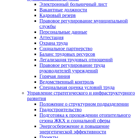
Электронный больничный лист
Вакантные должности
Кадровый резерв
Правовое регулирование муниципальной
службы
Персональные данные
Аттестация
Охрана труда
Социальное партнерство
Баланс трудовых ресурсов
Легализация трудовых отношений
Правовое регулирование труда
руководителей учреждений
Горячая линия
Ведомственный контроль
Специальная оценка условий труда
Управление стратегического и инфраструктурного
развития
Положение о структурном подразделении
Градостроительство
Подготовка к прохождении отопительного
сезона ЖКХ и социальной сферы
Энергосбережение и повышение
энергетической эффективности
Проекты