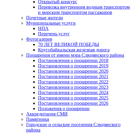
Открытый конкурс
Перевозка внутренним водным транспортом
и морским транспортом пассажиров
Почетные жители
Муниципальные услуги
НПА
Перечень услуг
Фотогалерея
70 ЛЕТ ВЕЛИКОЙ ПОБЕДЫ
Кругобайкальская железная дорога
Поощрения от имени мэра Слюдянского района
Постановления о поощрении 2018
Постановления о поощрении 2019
Постановления о поощрении 2020
Постановления о поощрении 2021
Постановления о поощрении 2022
Постановления о поощрении 2023
Постановления о поощрении 2024
Постановления о поощрении 2025
Постановления о поощрении 2026
Положения о поощрении
Аккредитация СМИ
Памятники
Городские и сельские поселения Слюдянского
района