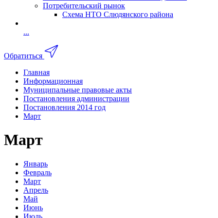
Потребительский рынок
Схема НТО Слюдянского района
...
Обратиться
Главная
Информационная
Муниципальные правовые акты
Постановления администрации
Постановления 2014 год
Март
Март
Январь
Февраль
Март
Апрель
Май
Июнь
Июль