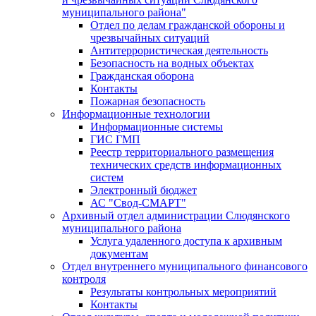
муниципального района"
Отдел по делам гражданской обороны и
чрезвычайных ситуаций
Антитеррористическая деятельность
Безопасность на водных объектах
Гражданская оборона
Контакты
Пожарная безопасность
Информационные технологии
Информационные системы
ГИС ГМП
Реестр территориального размещения
технических средств информационных
систем
Электронный бюджет
АС "Свод-СМАРТ"
Архивный отдел администрации Слюдянского
муниципального района
Услуга удаленного доступа к архивным
документам
Отдел внутреннего муниципального финансового
контроля
Результаты контрольных мероприятий
Контакты