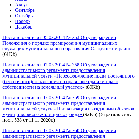
Август
Сентябрь
Октябрь
Ноябрь
Декабрь
Постановление от 05.03.2014 № 353 Об утверждении
Положения о порядке премирования муниципальных
служащих муниципального образования Слюдянский район
(61Kb)
Постановление от 07.03.2014 № 358 Об утверждении
административного регламента предоставления
муниципальной услуги «Переоформление права постоянного
(бессрочного)пользования на право аренды или право
собственности на земельный участок»
(89Kb)
Постановление от 07.03.2014 № 359 Об утверждении
административного регламента предоставления
муниципальной услуги «Приватизация гражданами объектов
муниципального жилищного фонда»
(92Kb) (Утратило силу
пост. 538 от 11.11.2020г.)
Постановление от 07.03.2014 № 360 Об утверждении
административного регламента предоставления