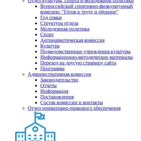
Отдел культуры, спорта и молодежной политики
Всероссийский спортивно-физкультурный
комплекс "Готов к труду и обороне"
Год семьи
Структура отдела
Молодежная политика
Спорт
Антинаркотическая комиссия
Культура
Подведомственные учреждения культуры
Информационно-методические материалы
Переход на другую страницу сайта
Программа
Административная комиссия
Законодательство
Отчеты
Информация
Постановления
Состав комиссии и контакты
Отдел нормативно-правового обеспечения