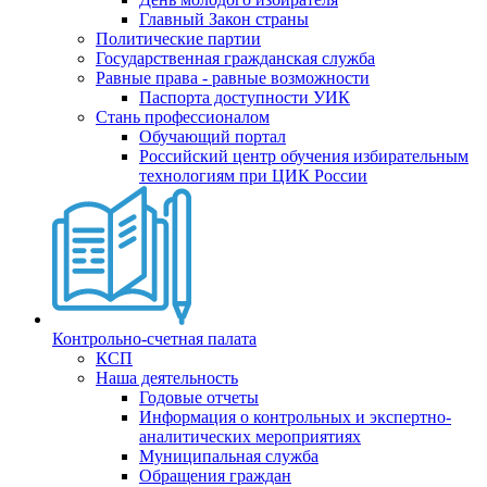
Главный Закон страны
Политические партии
Государственная гражданская служба
Равные права - равные возможности
Паспорта доступности УИК
Стань профессионалом
Обучающий портал
Российский центр обучения избирательным
технологиям при ЦИК России
Контрольно-счетная палата
КСП
Наша деятельность
Годовые отчеты
Информация о контрольных и экспертно-
аналитических мероприятиях
Муниципальная служба
Обращения граждан