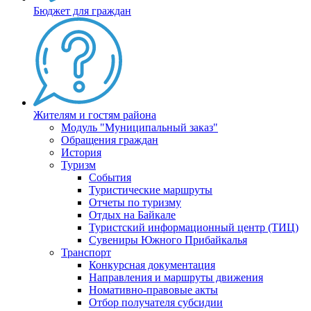
Бюджет для граждан
Жителям и гостям района
Модуль "Муниципальный заказ"
Обращения граждан
История
Туризм
События
Туристические маршруты
Отчеты по туризму
Отдых на Байкале
Туристский информационный центр (ТИЦ)
Сувениры Южного Прибайкалья
Транспорт
Конкурсная документация
Направления и маршруты движения
Номативно-правовые акты
Отбор получателя субсидии