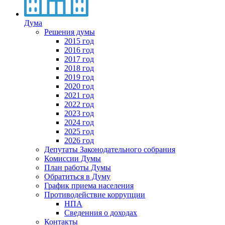
Дума
Решения думы
2015 год
2016 год
2017 год
2018 год
2019 год
2020 год
2021 год
2022 год
2023 год
2024 год
2025 год
2026 год
Депутаты Законодательного собрания
Комиссии Думы
План работы Думы
Обратиться в Думу
График приема населения
Противодействие коррупции
НПА
Сведенния о доходах
Контакты