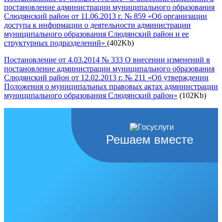
постановление администрации муниципального образования
Слюдянский район от 11.06.2013 г. № 859 «Об организации
доступа к информации о деятельности администрации
муниципального образования Слюдянский район и ее
структурных подразделений»
(402Kb)
Постановление от 4.03.2014 № 333 О внесении изменений в
постановление администрации муниципального образования
Слюдянский район от 12.02.2013 г. № 211 «Об утверждении
Положения о муниципальных правовых актах администрации
муниципального образования Слюдянский район»
(102Kb)
Решаем вместе