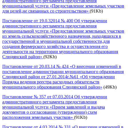
административного регламента предоставления
муниципальной услуги «Предоставление земельных участков
для целей,не связанных со строительством»
(91Kb)
Постановление от 19.0.32014 № 400 Об утверждении
административного регламента предоставления
муниципальной услуги «Предоставление земельных участков
из земель сельскохозяйственного назначения, находящихся в
государственной и муниципальной собственности,для
создания фермерского хозяйства и осуществления его
деятельности на территории муниципального образования
Слюдянский район»
(92Kb)
Постановление от 20.03.14 № 424 «О внесении изменений в
постановление администрации муниципального образования
Слюдянский район от 27.01.2014г.№61 «Об утверждении
Порядка ведения реестра расходных обязательств
муниципального образования Слюдянский район»
(49Kb)
Постановление № 357 от 07.03.2014 Об утверждении
административного регламента предоставления
муниципальной услуги «Прием заявлений и выдача
документов о согласовании (утверждении) схем
расположения земельных участков»
(91Kb)
Постановление от 4.03.2014 № 331 «О внесении изменений в