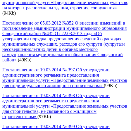
муниципальной услуги «Предоставление земельных участков,
на которых расположены здания, строения, сооружения»
(94Kb)
Постановление от 05.03.2012 №352 О внесении изменений в
постановление администрации муниципального образования
Слюдянский район №435 От 22.03.2013 года «Об
утверждении порядка предоставления сведений о расходах
муниципальных служащих, расходов его супруги (супруга)и
несовершеннолетних детей в органах местного
самоуправления муниципального образования Слюдянский
район»
(49Kb)
Постановление от 19.03.2014 № 397 Об утверждении
административного регламента предоставления
муниципальной услуги «Предоставление земельных участков
для индивидуального жилищного строительства»
(99Kb)
Постановление от 19.03.2014 № 398 Об утверждении
административного регламента предоставления
муниципальной услуги «Предоставление земельных участков
для строительства, не связанного с жилищным
строительством»
(97Kb)
Постановление от 19.03.2014 № 399 Об утверждении