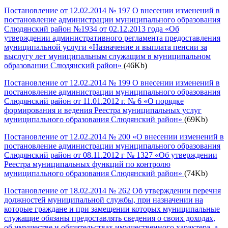
Постановление от 12.02.2014 № 197 О внесении изменений в
постановление администрации муниципального образования
Слюдянский район №1934 от 02.12.2013 года «Об
утверждении административного регламента предоставления
муниципальной услуги «Назначение и выплата пенсии за
выслугу лет муниципальным служащим в муниципальном
образовании Слюдянский район»
(46Kb)
Постановление от 12.02.2014 № 199 О внесении изменений в
постановление администрации муниципального образования
Слюдянский район от 11.01.2012 г. № 6 «О порядке
формирования и ведения Реестра муниципальных услуг
муниципального образования Слюдянский район»
(69Kb)
Постановление от 12.02.2014 № 200 «О внесении изменений в
постановление администрации муниципального образования
Слюдянский район от 08.11.2012 г № 1327 «Об утверждении
Реестра муниципальных функций по контролю
муниципального образования Слюдянский район»
(74Kb)
Постановление от 18.02.2014 № 262 Об утверждении перечня
должностей муниципальной службы, при назначении на
которые граждане и при замещении которых муниципальные
служащие обязаны предоставлять сведения о своих доходах,
об имуществе и обязательствах имущественного характера, а