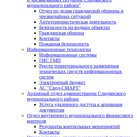
муниципального района"
Отдел по делам гражданской обороны и
чрезвычайных ситуаций
Антитеррористическая деятельность
Безопасность на водных объектах
Гражданская оборона
Контакты
Пожарная безопасность
Информационные технологии
Информационные системы
ГИС ГМП
Реестр территориального размещения
технических средств информационных
систем
Электронный бюджет
АС "Свод-СМАРТ"
Архивный отдел администрации Слюдянского
муниципального района
Услуга удаленного доступа к архивным
документам
Отдел внутреннего муниципального финансового
контроля
Результаты контрольных мероприятий
Контакты