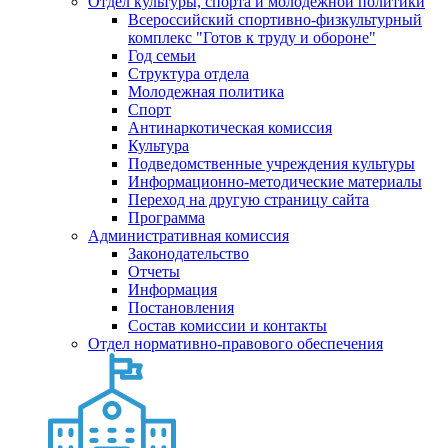
Отдел культуры, спорта и молодежной политики
Всероссийский спортивно-физкультурный
комплекс "Готов к труду и обороне"
Год семьи
Структура отдела
Молодежная политика
Спорт
Антинаркотическая комиссия
Культура
Подведомственные учреждения культуры
Информационно-методические материалы
Переход на другую страницу сайта
Программа
Административная комиссия
Законодательство
Отчеты
Информация
Постановления
Состав комиссии и контакты
Отдел нормативно-правового обеспечения