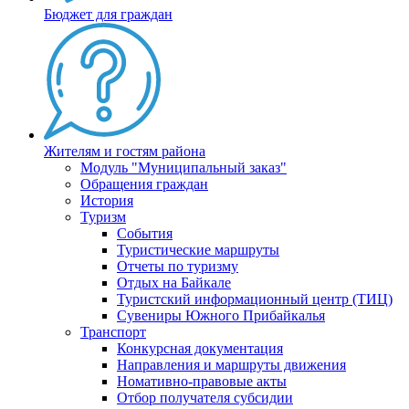
Бюджет для граждан
Жителям и гостям района
Модуль "Муниципальный заказ"
Обращения граждан
История
Туризм
События
Туристические маршруты
Отчеты по туризму
Отдых на Байкале
Туристский информационный центр (ТИЦ)
Сувениры Южного Прибайкалья
Транспорт
Конкурсная документация
Направления и маршруты движения
Номативно-правовые акты
Отбор получателя субсидии