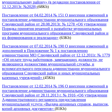
муниципальному району» (в редакции постановления от
12.12.2013г. №2028)
(68Kb)
Постановление от 04.02.2014 № 151 О внесении изменений в
постановление администрации муниципального образования
Слюдянский район от 28.08.2013г. № 1278 «Об утверждении
Порядка принятия решений о разработке муниципальных
программ муниципального образования Слюдянский район и
их формирования и реализации»
(63Kb)
Постановление от 07.02.2014 № 190 О внесении изменений и
дополнений в Приложение № 1 к постановлению
администрации МО Слюдянский район от 12.12.2011г. № 1779
«Об оплате труда работников, замещающих должности, не
являющиеся должностями муниципальной службы, и
вспомогательного персонала администрации муниципального
образования Слюдянский район и иных муниципальных
казенных учреждений»
(45Kb)
Постановление от 12.02.2014 № 196 О внесении изменений в
постановление администрации муниципального образования
Слюдянский район от 28.11.2013 г. № 1916 «Об утверждении
Административного регламента предоставления
муниципальной услуги «Выдача архивных справок, выписок,
копий архивных документов»
(81Kb)