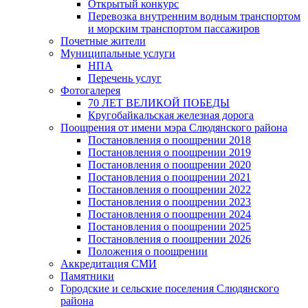
Открытый конкурс
Перевозка внутренним водным транспортом
и морским транспортом пассажиров
Почетные жители
Муниципальные услуги
НПА
Перечень услуг
Фотогалерея
70 ЛЕТ ВЕЛИКОЙ ПОБЕДЫ
Кругобайкальская железная дорога
Поощрения от имени мэра Слюдянского района
Постановления о поощрении 2018
Постановления о поощрении 2019
Постановления о поощрении 2020
Постановления о поощрении 2021
Постановления о поощрении 2022
Постановления о поощрении 2023
Постановления о поощрении 2024
Постановления о поощрении 2025
Постановления о поощрении 2026
Положения о поощрении
Аккредитация СМИ
Памятники
Городские и сельские поселения Слюдянского
района