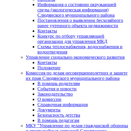
Информация о состоянии окружающей
среды (экологическая информация)
Слюдянского муниципального района
Постановления о выявлении бесхозяйного
ранее учтенного объекта недвижимости
Контакты
Конкурс по отбору управляющей
организации для управления МКД
Схемы теплоснабжения, водоснабжения и
водоотведения
Управление социально-экономического развития
Контакты
Положение
Комиссия по делам несовершеннолетних и защите
их прав Слюдянского муниципального района
В помощь родителям
События и новости
Законодательство
О комиссии
Справочная информация
Документы
Безопасность детства
В помощь педагогам
МКУ "Управление по делам гражданской обороны
и чрезвычайных ситуаций Слюдянского