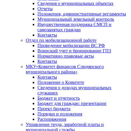
Сведения о муниципальных объектах
Отчеты
Положения, административные регламенты
Муниципальный земельный контроль
Имущественная поддержка СМСП и
самозанятых граждан
Контакты
Отдел по мобилизационной работе
Проведение мобилизации ВС РФ
Воинский учет и бронирование ГПЗ
Нормативно правовые акты
Контакты
МКУ«Комитет финансов Слюдянского
муниципального района»
Контакты
Положение о Комитете
Сведения о доходах муниципальных
служащих
Бюджет и отчетность
Бюджет для граждан: презентации
Проект бюджета
Порядки и положения
Распоряжения
Управление труда, заработной платы и
муниципальной службы