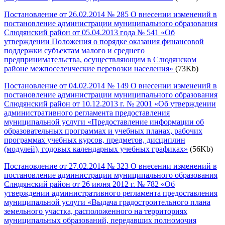
Постановление от 26.02.2014 № 285 О внесении изменений в
постановление администрации муниципального образования
Слюдянский район от 05.04.2013 года № 541 «Об
утверждении Положения о порядке оказания финансовой
поддержки субъектам малого и среднего
предпринимательства, осуществляющим в Слюдянском
районе межпоселенческие перевозки населения»
(73Kb)
Постановление от 04.02.2014 № 149 О внесении изменений в
постановление администрации муниципального образования
Слюдянский район от 10.12.2013 г. № 2001 «Об утверждении
административного регламента предоставления
муниципальной услуги «Предоставление информации об
образовательных программах и учебных планах, рабочих
программах учебных курсов, предметов, дисциплин
(модулей), годовых календарных учебных графиках»
(56Kb)
Постановление от 27.02.2014 № 323 О внесении изменений в
постановление администрации муниципального образования
Слюдянский район от 26 июня 2012 г. № 782 «Об
утверждении административного регламента предоставления
муниципальной услуги «Выдача градостроительного плана
земельного участка, расположенного на территориях
муниципальных образований, передавших полномочия