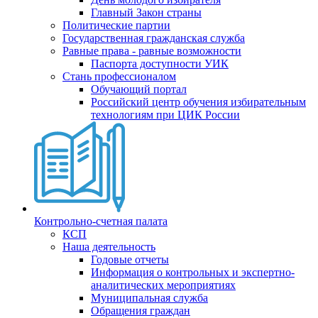
Главный Закон страны
Политические партии
Государственная гражданская служба
Равные права - равные возможности
Паспорта доступности УИК
Стань профессионалом
Обучающий портал
Российский центр обучения избирательным
технологиям при ЦИК России
Контрольно-счетная палата
КСП
Наша деятельность
Годовые отчеты
Информация о контрольных и экспертно-
аналитических мероприятиях
Муниципальная служба
Обращения граждан