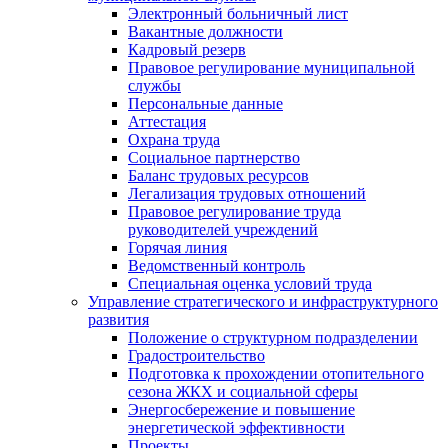
Электронный больничный лист
Вакантные должности
Кадровый резерв
Правовое регулирование муниципальной
службы
Персональные данные
Аттестация
Охрана труда
Социальное партнерство
Баланс трудовых ресурсов
Легализация трудовых отношений
Правовое регулирование труда
руководителей учреждений
Горячая линия
Ведомственный контроль
Специальная оценка условий труда
Управление стратегического и инфраструктурного
развития
Положение о структурном подразделении
Градостроительство
Подготовка к прохождении отопительного
сезона ЖКХ и социальной сферы
Энергосбережение и повышение
энергетической эффективности
Проекты