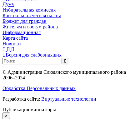
Дума
Избирательная комиссия
Контрольно-счетная палата
Бюджет для граждан
Жителям и гостям района
Информационная
Карта сайта
Новости
Версия для слабовидящих
©
Администрация Слюдянского муниципального района
2006–2024
Обработка Персональных данных
Разработка сайта:
Виртуальные технологии
Публикация миниатюры
×