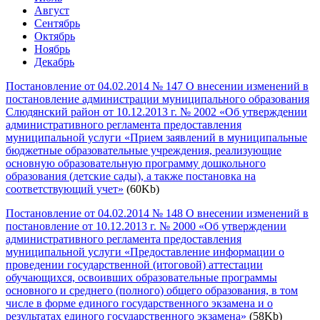
Август
Сентябрь
Октябрь
Ноябрь
Декабрь
Постановление от 04.02.2014 № 147 О внесении изменений в
постановление администрации муниципального образования
Слюдянский район от 10.12.2013 г. № 2002 «Об утверждении
административного регламента предоставления
муниципальной услуги «Прием заявлений в муниципальные
бюджетные образовательные учреждения, реализующие
основную образовательную программу дошкольного
образования (детские сады), а также постановка на
соответствующий учет»
(60Kb)
Постановление от 04.02.2014 № 148 О внесении изменений в
постановление от 10.12.2013 г. № 2000 «Об утверждении
административного регламента предоставления
муниципальной услуги «Предоставление информации о
проведении государственной (итоговой) аттестации
обучающихся, освоивших образовательные программы
основного и среднего (полного) общего образования, в том
числе в форме единого государственного экзамена и о
результатах единого государственного экзамена»
(58Kb)