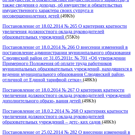
также сведения о доходах, об имуществе и обязательствах
имущественного характера своих супруга и
несовершеннолетних детей
(49Kb)
Постановление от 18.02.2014 № 265 О критериях кратности
увеличения должностного оклада руководителей
образовательных учреждений
(55Kb)
Постановление от 18.0.2014 № 266 О внесении изменений в
постановление администрации муниципального образования
Слюдянский район от 31.05.2011г. № 701 «Об утверждении
Примерного Положения об оплате труда работников
муниципальных образовательных учреждений, находящихся в
ведении муниципального образования Слюдянский район,
отличной от Единой тарифной сетки»
(48Kb)
Постановление от 18.0.2014 № 267 О критериях кратности
увеличения должностного оклада руководителей учреждений
дополнительного образо- вания детей
(49Kb)
Постановление от 18.0.2.2014 № 268 О критериях кратности
увеличения должностного оклада руководителей
образовательных учреждений – детс- ких садов
(48Kb)
Постановление от 25.02.2014 № 282 О внесении изменений в