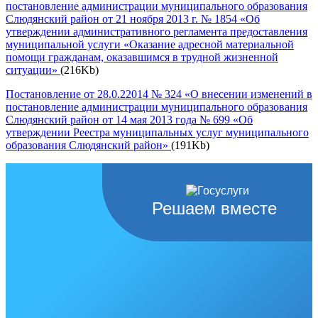
постановление администрации муниципального образования
Слюдянский район от 21 ноября 2013 г. № 1854 «Об
утверждении административного регламента предоставления
муниципальной услуги «Оказание адресной материальной
помощи гражданам, оказавшимся в трудной жизненной
ситуации»
(216Kb)
Постановление от 28.0.22014 № 324 «О внесении изменений в
постановление администрации муниципального образования
Слюдянский район от 14 мая 2013 года № 699 «Об
утверждении Реестра муниципальных услуг муниципального
образования Слюдянский район»
(191Kb)
Решаем вместе