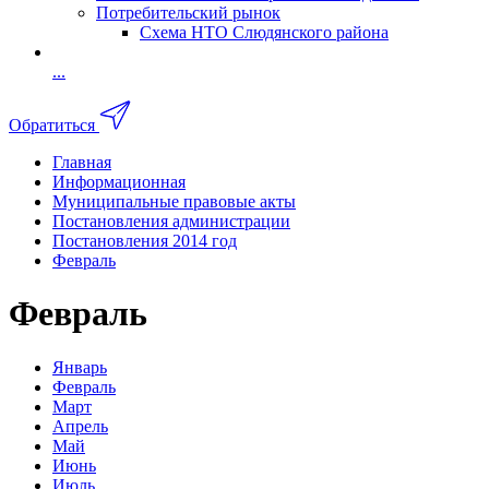
Потребительский рынок
Схема НТО Слюдянского района
...
Обратиться
Главная
Информационная
Муниципальные правовые акты
Постановления администрации
Постановления 2014 год
Февраль
Февраль
Январь
Февраль
Март
Апрель
Май
Июнь
Июль