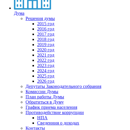
Дума
Решения думы
2015 год
2016 год
2017 год
2018 год
2019 год
2020 год
2021 год
2022 год
2023 год
2024 год
2025 год
2026 год
Депутаты Законодательного собрания
Комиссии Думы
План работы Думы
Обратиться в Думу
График приема населения
Противодействие коррупции
НПА
Сведенния о доходах
Контакты