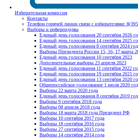
Избирательная комиссия
Контакты
Телефон горячей линии связи с избирателями: 8(39
Выборы и референдумы
Единый день голосования 20 сентября 2026 г
Единый день голосования 14 сентября 2025 г
Единый день голосования 8 сентября 2024 год
Выборы Президента России 15, 16, 17 марта 2
Единый день голосования 10 сентября 2023
Дополнительные выборы 23 апреля 2023
Единый день голосования 11 сентября 2022 го
Единый день голосования 19 сентября 2021 г
Единый день голосования 13 сентября 2020 г
Общероссийское голосование 1 июля 2020 го
Выборы 22 марта 2020 года
Единый день голосования 8 сентября 2019 год
Выборы 9 сентября 2018 года
Выборы 08 апреля 2018 года
Выборы 18 марта 2018 года Президент РФ
Выборы 10 сентября 2017 года
Выборы 18 сентября 2016 года
Выборы 27 сентября 2015 года
Выборы 14 сентября 2014 года