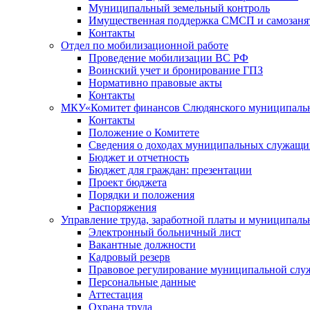
Муниципальный земельный контроль
Имущественная поддержка СМСП и самозаня
Контакты
Отдел по мобилизационной работе
Проведение мобилизации ВС РФ
Воинский учет и бронирование ГПЗ
Нормативно правовые акты
Контакты
МКУ«Комитет финансов Слюдянского муниципальн
Контакты
Положение о Комитете
Сведения о доходах муниципальных служащи
Бюджет и отчетность
Бюджет для граждан: презентации
Проект бюджета
Порядки и положения
Распоряжения
Управление труда, заработной платы и муниципал
Электронный больничный лист
Вакантные должности
Кадровый резерв
Правовое регулирование муниципальной слу
Персональные данные
Аттестация
Охрана труда