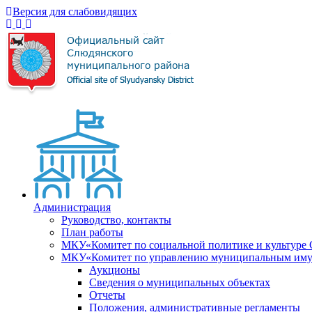
Версия для слабовидящих
Администрация
Руководство, контакты
План работы
МКУ«Комитет по социальной политике и культуре
МКУ«Комитет по управлению муниципальным имущ
Аукционы
Сведения о муниципальных объектах
Отчеты
Положения, административные регламенты