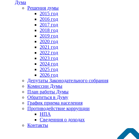
Дума
Решения думы
2015 год
2016 год
2017 год
2018 год
2019 год
2020 год
2021 год
2022 год
2023 год
2024 год
2025 год
2026 год
Депутаты Законодательного собрания
Комиссии Думы
План работы Думы
Обратиться в Думу
График приема населения
Противодействие коррупции
НПА
Сведенния о доходах
Контакты