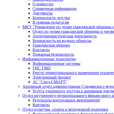
О комиссии
Справочная информация
Документы
Безопасность детства
В помощь педагогам
МКУ "Управление по делам гражданской обороны 
Отдел по делам гражданской обороны и чрез
Антитеррористическая деятельность
Безопасность на водных объектах
Гражданская оборона
Контакты
Пожарная безопасность
Информационные технологии
Информационные системы
ГИС ГМП
Реестр территориального размещения технич
Электронный бюджет
АС "Свод-СМАРТ"
Архивный отдел администрации Слюдянского муни
Услуга удаленного доступа к архивным докум
Отдел внутреннего муниципального финансового к
Результаты контрольных мероприятий
Контакты
Отдел культуры, спорта и молодежной политики
Всероссийский спортивно-физкультурный комп