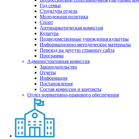
Год семьи
Структура отдела
Молодежная политика
Спорт
Антинаркотическая комиссия
Культура
Подведомственные учреждения культуры
Информационно-методические материалы
Переход на другую страницу сайта
Программа
Административная комиссия
Законодательство
Отчеты
Информация
Постановления
Состав комиссии и контакты
Отдел нормативно-правового обеспечения