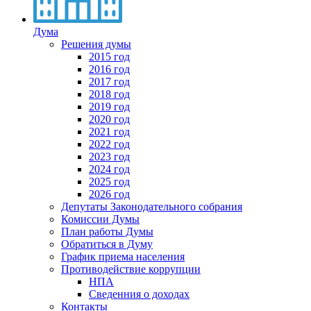
Дума
Решения думы
2015 год
2016 год
2017 год
2018 год
2019 год
2020 год
2021 год
2022 год
2023 год
2024 год
2025 год
2026 год
Депутаты Законодательного собрания
Комиссии Думы
План работы Думы
Обратиться в Думу
График приема населения
Противодействие коррупции
НПА
Сведенния о доходах
Контакты