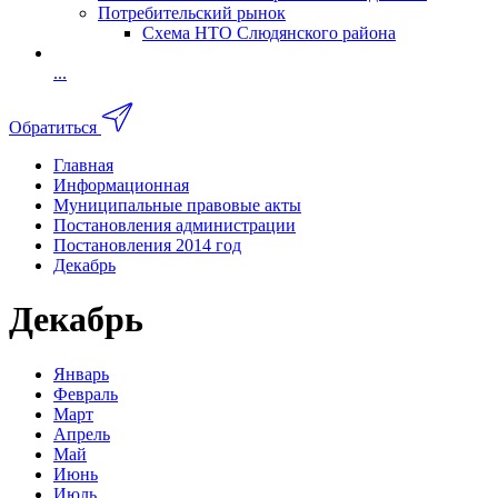
Потребительский рынок
Схема НТО Слюдянского района
...
Обратиться
Главная
Информационная
Муниципальные правовые акты
Постановления администрации
Постановления 2014 год
Декабрь
Декабрь
Январь
Февраль
Март
Апрель
Май
Июнь
Июль