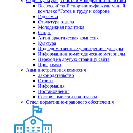
Отдел культуры, спорта и молодежной политики
Всероссийский спортивно-физкультурный
комплекс "Готов к труду и обороне"
Год семьи
Структура отдела
Молодежная политика
Спорт
Антинаркотическая комиссия
Культура
Подведомственные учреждения культуры
Информационно-методические материалы
Переход на другую страницу сайта
Программа
Административная комиссия
Законодательство
Отчеты
Информация
Постановления
Состав комиссии и контакты
Отдел нормативно-правового обеспечения