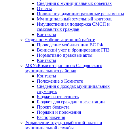
Сведения о муниципальных объектах
Отчеты
Положения, административные регламенты
Муниципальный земельный контроль
Имущественная поддержка СМСП и
самозанятых граждан
Контакты
Отдел по мобилизационной работе
Проведение мобилизации ВС РФ
Воинский учет и бронирование ГПЗ
Нормативно правовые акты
Контакты
МКУ«Комитет финансов Слюдянского
муниципального района»
Контакты
Положение о Комитете
Сведения о доходах муниципальных
служащих
Бюджет и отчетность
Бюджет для граждан: презентации
Проект бюджета
Порядки и положения
Распоряжения
Управление труда, заработной платы и
муниципальной службы