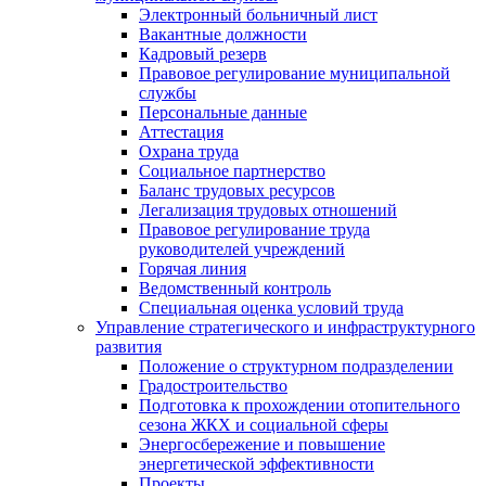
Электронный больничный лист
Вакантные должности
Кадровый резерв
Правовое регулирование муниципальной
службы
Персональные данные
Аттестация
Охрана труда
Социальное партнерство
Баланс трудовых ресурсов
Легализация трудовых отношений
Правовое регулирование труда
руководителей учреждений
Горячая линия
Ведомственный контроль
Специальная оценка условий труда
Управление стратегического и инфраструктурного
развития
Положение о структурном подразделении
Градостроительство
Подготовка к прохождении отопительного
сезона ЖКХ и социальной сферы
Энергосбережение и повышение
энергетической эффективности
Проекты