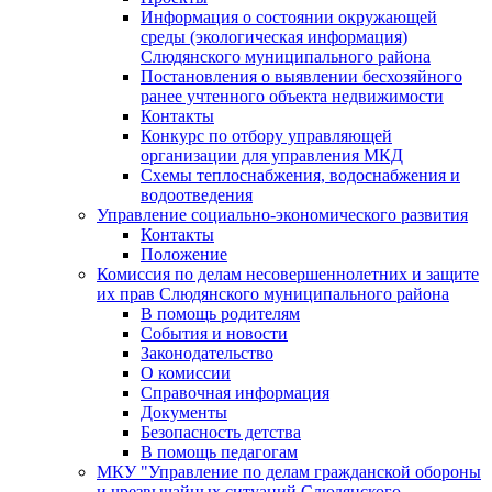
Информация о состоянии окружающей
среды (экологическая информация)
Слюдянского муниципального района
Постановления о выявлении бесхозяйного
ранее учтенного объекта недвижимости
Контакты
Конкурс по отбору управляющей
организации для управления МКД
Схемы теплоснабжения, водоснабжения и
водоотведения
Управление социально-экономического развития
Контакты
Положение
Комиссия по делам несовершеннолетних и защите
их прав Слюдянского муниципального района
В помощь родителям
События и новости
Законодательство
О комиссии
Справочная информация
Документы
Безопасность детства
В помощь педагогам
МКУ "Управление по делам гражданской обороны
и чрезвычайных ситуаций Слюдянского