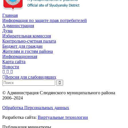
Главная
Информация по защите прав потребителей
Администрация
Дума
Избирательная комиссия
Контрольно-счетная палата
Бюджет для граждан
Жителям и гостям района
Информационная
Карта сайта
Новости
Версия для слабовидящих
©
Администрация Слюдянского муниципального района
2006–2024
Обработка Персональных данных
Разработка сайта:
Виртуальные технологии
Публикация миниатюры