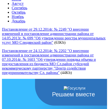
Август
Сентябрь
Октябрь
Ноябрь
Декабрь
Постановление от 29.12.2014г. № 2249 "О внесении
изменений в постановление администрации района от
14.05.2013г. № 699 "Об утверждении реестра муниципальных
услуг МО Слюдянский район"
(63Kb)
Постановление от 24.12.2014г. № 2202 "О внесении
изменений в постановление администрации района от
07.10.2014г. № 1603 "Об утверждении порядка объема и
предоставления из бюджета МО Сл.район субсидий
некоммерческому партнерству "Центр содействия
предпринимательству Сл. района"
(44Kb)
Решаем вместе