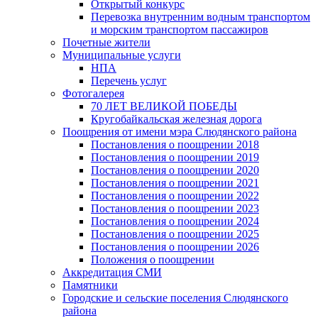
Открытый конкурс
Перевозка внутренним водным транспортом
и морским транспортом пассажиров
Почетные жители
Муниципальные услуги
НПА
Перечень услуг
Фотогалерея
70 ЛЕТ ВЕЛИКОЙ ПОБЕДЫ
Кругобайкальская железная дорога
Поощрения от имени мэра Слюдянского района
Постановления о поощрении 2018
Постановления о поощрении 2019
Постановления о поощрении 2020
Постановления о поощрении 2021
Постановления о поощрении 2022
Постановления о поощрении 2023
Постановления о поощрении 2024
Постановления о поощрении 2025
Постановления о поощрении 2026
Положения о поощрении
Аккредитация СМИ
Памятники
Городские и сельские поселения Слюдянского
района