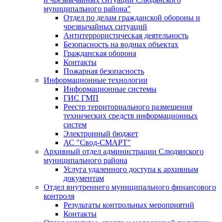
муниципального района"
Отдел по делам гражданской обороны и
чрезвычайных ситуаций
Антитеррористическая деятельность
Безопасность на водных объектах
Гражданская оборона
Контакты
Пожарная безопасность
Информационные технологии
Информационные системы
ГИС ГМП
Реестр территориального размещения
технических средств информационных
систем
Электронный бюджет
АС "Свод-СМАРТ"
Архивный отдел администрации Слюдянского
муниципального района
Услуга удаленного доступа к архивным
документам
Отдел внутреннего муниципального финансового
контроля
Результаты контрольных мероприятий
Контакты