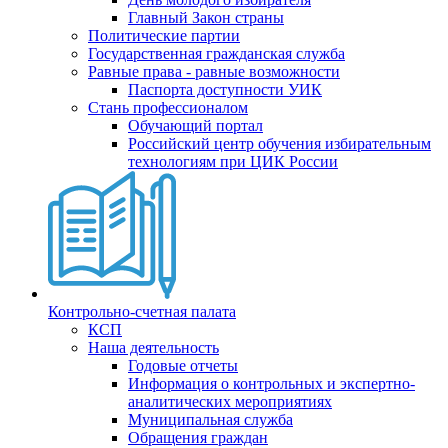
Главный Закон страны
Политические партии
Государственная гражданская служба
Равные права - равные возможности
Паспорта доступности УИК
Стань профессионалом
Обучающий портал
Российский центр обучения избирательным
технологиям при ЦИК России
Контрольно-счетная палата
КСП
Наша деятельность
Годовые отчеты
Информация о контрольных и экспертно-
аналитических мероприятиях
Муниципальная служба
Обращения граждан