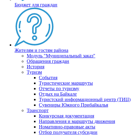
Бюджет для граждан
Жителям и гостям района
Модуль "Муниципальный заказ"
Обращения граждан
История
Туризм
События
Туристические маршруты
Отчеты по туризму
Отдых на Байкале
Туристский информационный центр (ТИЦ)
Сувениры Южного Прибайкалья
Транспорт
Конкурсная документация
Направления и маршруты движения
Номативно-правовые акты
Отбор получателя субсидии