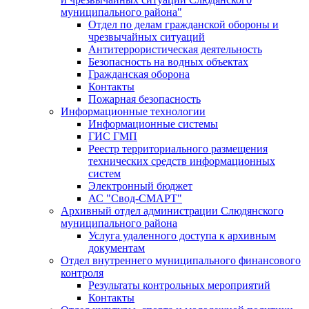
муниципального района"
Отдел по делам гражданской обороны и
чрезвычайных ситуаций
Антитеррористическая деятельность
Безопасность на водных объектах
Гражданская оборона
Контакты
Пожарная безопасность
Информационные технологии
Информационные системы
ГИС ГМП
Реестр территориального размещения
технических средств информационных
систем
Электронный бюджет
АС "Свод-СМАРТ"
Архивный отдел администрации Слюдянского
муниципального района
Услуга удаленного доступа к архивным
документам
Отдел внутреннего муниципального финансового
контроля
Результаты контрольных мероприятий
Контакты