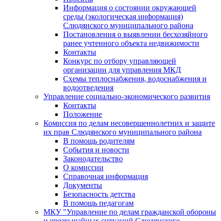
Информация о состоянии окружающей
среды (экологическая информация)
Слюдянского муниципального района
Постановления о выявлении бесхозяйного
ранее учтенного объекта недвижимости
Контакты
Конкурс по отбору управляющей
организации для управления МКД
Схемы теплоснабжения, водоснабжения и
водоотведения
Управление социально-экономического развития
Контакты
Положение
Комиссия по делам несовершеннолетних и защите
их прав Слюдянского муниципального района
В помощь родителям
События и новости
Законодательство
О комиссии
Справочная информация
Документы
Безопасность детства
В помощь педагогам
МКУ "Управление по делам гражданской обороны
и чрезвычайных ситуаций Слюдянского