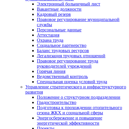
Электронный больничный лист
Вакантные должности
Кадровый резерв
Правовое регулирование муниципальной
службы
Персональные данные
Аттестация
Охрана труда
Социальное партнерство
Баланс трудовых ресурсов
Легализация трудовых отношений
Правовое регулирование труда
руководителей учреждений
Горячая линия
Ведомственный контроль
Специальная оценка условий труда
Управление стратегического и инфраструктурного
развития
Положение о структурном подразделении
Градостроительство
Подготовка к прохождении отопительного
сезона ЖКХ и социальной сферы
Энергосбережение и повышение
энергетической эффективности
Проекты