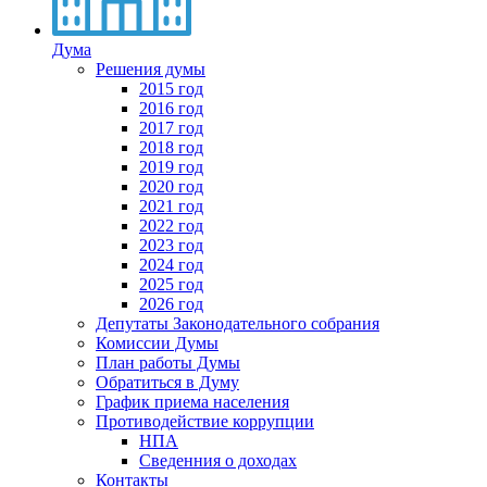
Дума
Решения думы
2015 год
2016 год
2017 год
2018 год
2019 год
2020 год
2021 год
2022 год
2023 год
2024 год
2025 год
2026 год
Депутаты Законодательного собрания
Комиссии Думы
План работы Думы
Обратиться в Думу
График приема населения
Противодействие коррупции
НПА
Сведенния о доходах
Контакты