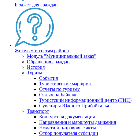
Бюджет для граждан
Жителям и гостям района
Модуль "Муниципальный заказ"
Обращения граждан
История
Туризм
События
Туристические маршруты
Отчеты по туризму
Отдых на Байкале
Туристский информационный центр (ТИЦ)
Сувениры Южного Прибайкалья
Транспорт
Конкурсная документация
Направления и маршруты движения
Номативно-правовые акты
Отбор получателя субсидии