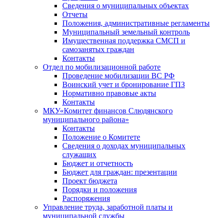
Сведения о муниципальных объектах
Отчеты
Положения, административные регламенты
Муниципальный земельный контроль
Имущественная поддержка СМСП и
самозанятых граждан
Контакты
Отдел по мобилизационной работе
Проведение мобилизации ВС РФ
Воинский учет и бронирование ГПЗ
Нормативно правовые акты
Контакты
МКУ«Комитет финансов Слюдянского
муниципального района»
Контакты
Положение о Комитете
Сведения о доходах муниципальных
служащих
Бюджет и отчетность
Бюджет для граждан: презентации
Проект бюджета
Порядки и положения
Распоряжения
Управление труда, заработной платы и
муниципальной службы