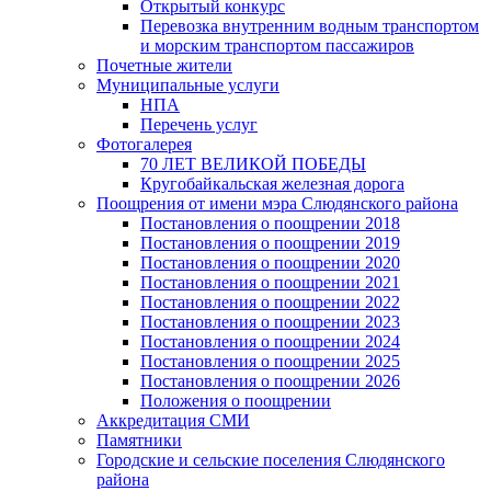
Открытый конкурс
Перевозка внутренним водным транспортом
и морским транспортом пассажиров
Почетные жители
Муниципальные услуги
НПА
Перечень услуг
Фотогалерея
70 ЛЕТ ВЕЛИКОЙ ПОБЕДЫ
Кругобайкальская железная дорога
Поощрения от имени мэра Слюдянского района
Постановления о поощрении 2018
Постановления о поощрении 2019
Постановления о поощрении 2020
Постановления о поощрении 2021
Постановления о поощрении 2022
Постановления о поощрении 2023
Постановления о поощрении 2024
Постановления о поощрении 2025
Постановления о поощрении 2026
Положения о поощрении
Аккредитация СМИ
Памятники
Городские и сельские поселения Слюдянского
района