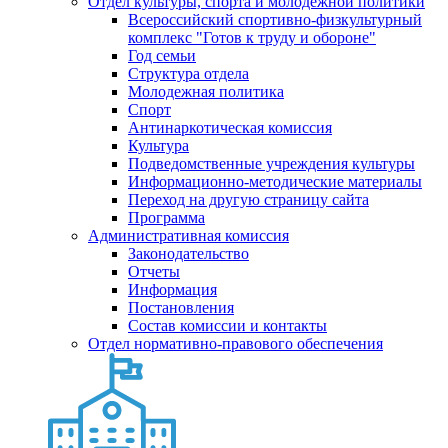
Отдел культуры, спорта и молодежной политики
Всероссийский спортивно-физкультурный
комплекс "Готов к труду и обороне"
Год семьи
Структура отдела
Молодежная политика
Спорт
Антинаркотическая комиссия
Культура
Подведомственные учреждения культуры
Информационно-методические материалы
Переход на другую страницу сайта
Программа
Административная комиссия
Законодательство
Отчеты
Информация
Постановления
Состав комиссии и контакты
Отдел нормативно-правового обеспечения