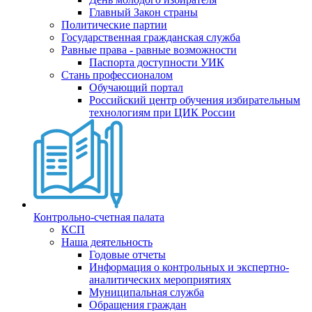
Главный Закон страны
Политические партии
Государственная гражданская служба
Равные права - равные возможности
Паспорта доступности УИК
Стань профессионалом
Обучающий портал
Российский центр обучения избирательным
технологиям при ЦИК России
Контрольно-счетная палата
КСП
Наша деятельность
Годовые отчеты
Информация о контрольных и экспертно-
аналитических мероприятиях
Муниципальная служба
Обращения граждан